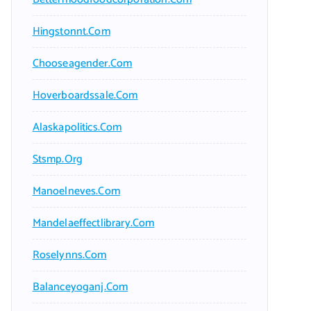
Hingstonnt.com
Chooseagender.com
Hoverboardssale.com
Alaskapolitics.com
Stsmp.org
Manoelneves.com
Mandelaeffectlibrary.com
Roselynns.com
Balanceyoganj.com