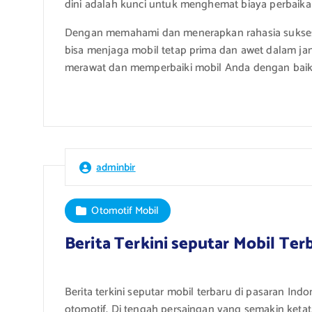
dini adalah kunci untuk menghemat biaya perbaika
Dengan memahami dan menerapkan rahasia sukses 
bisa menjaga mobil tetap prima dan awet dalam jan
merawat dan memperbaiki mobil Anda dengan baik
adminbir
Otomotif Mobil
Berita Terkini seputar Mobil Ter
Berita terkini seputar mobil terbaru di pasaran In
otomotif. Di tengah persaingan yang semakin keta