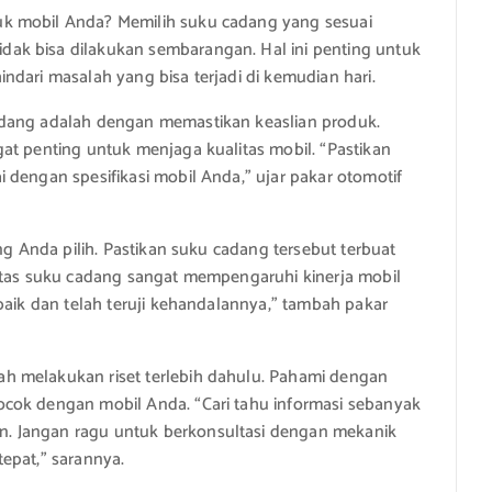
k mobil Anda? Memilih suku cadang yang sesuai
ak bisa dilakukan sembarangan. Hal ini penting untuk
ndari masalah yang bisa terjadi di kemudian hari.
adang adalah dengan memastikan keaslian produk.
at penting untuk menjaga kualitas mobil. “Pastikan
 dengan spesifikasi mobil Anda,” ujar pakar otomotif
ng Anda pilih. Pastikan suku cadang tersebut terbuat
litas suku cadang sangat mempengaruhi kinerja mobil
baik dan telah teruji kehandalannya,” tambah pakar
h melakukan riset terlebih dahulu. Pahami dengan
cok dengan mobil Anda. “Cari tahu informasi sebanyak
. Jangan ragu untuk berkonsultasi dengan mekanik
epat,” sarannya.