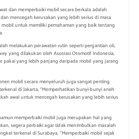
awat dan memperbaiki mobil secara berkala adalah
 dan mencegah kerusakan yang lebih serius di masa
lik mobil untuk memiliki pemahaman yang baik tentang
a.
lah melakukan perawatan rutin seperti pergantian oli,
 survey yang dilakukan oleh Asosiasi Otomotif Indonesia,
r pakai yang lebih panjang daripada mobil yang jarang
onen mobil secara menyeluruh juga sangat penting.
erkenal di Jakarta, “Memperhatikan bunyi-bunyi aneh
ngkah awal untuk mencegah kerusakan yang lebih serius
 namun memperbaiki mobil juga merupakan hal yang
akan, segera perbaiki agar tidak menimbulkan masalah
engkel terkenal di Surabaya, “Memperbaiki mobil sejak