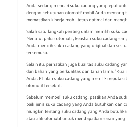
Anda sedang mencari suku cadang yang tepat untu
dengan kebutuhan otomotif mobil Anda memang tid
memastikan kinerja mobil tetap optimal dan menghi
Salah satu langkah penting dalam memilih suku c
Menurut pakar otomotif, keaslian suku cadang sang
Anda memilih suku cadang yang original dan sesuai
terkemuka.
Selain itu, perhatikan juga kualitas suku cadang ya
dari bahan yang berkualitas dan tahan lama. “Kua
Anda. Pilihlah suku cadang yang memiliki reputasi 
otomotif tersebut.
Sebelum membeli suku cadang, pastikan Anda suda
baik jenis suku cadang yang Anda butuhkan dan co
mungkin tentang suku cadang yang Anda butuhkan
atau ahli otomotif untuk mendapatkan saran yang t