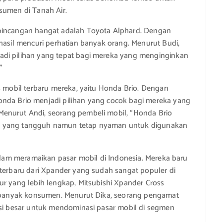
sumen di Tanah Air.
rbincangan hangat adalah Toyota Alphard. Dengan
rhasil mencuri perhatian banyak orang. Menurut Budi,
adi pilihan yang tepat bagi mereka yang menginginkan
”
s mobil terbaru mereka, yaitu Honda Brio. Dengan
nda Brio menjadi pilihan yang cocok bagi mereka yang
enurut Andi, seorang pembeli mobil, “Honda Brio
il yang tangguh namun tetap nyaman untuk digunakan
dalam meramaikan pasar mobil di Indonesia. Mereka baru
 terbaru dari Xpander yang sudah sangat populer di
ur yang lebih lengkap, Mitsubishi Xpander Cross
eh banyak konsumen. Menurut Dika, seorang pengamat
nsi besar untuk mendominasi pasar mobil di segmen