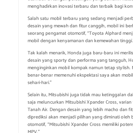
menghadirkan inovasi terbaru dan terbaik bagi kon
Salah satu mobil terbaru yang sedang menjadi pe
desain yang mewah dan fitur canggih, mobil ini be
seorang pengamat otomotif, “Toyota Alphard menj
mobil dengan kenyamanan dan kemewahan tinggi.
Tak kalah menarik, Honda juga baru-baru ini merili
desain yang sporty dan performa yang tangguh, Ho
menginginkan mobil kompak namun tetap stylish. M
benar-benar memenuhi ekspektasi saya akan mob
sehari-hari.”
Selain itu, Mitsubishi juga tidak mau ketinggalan 
saja meluncurkan Mitsubishi Xpander Cross, varian
Tanah Air. Dengan desain yang lebih macho dan fit
diprediksi akan menjadi pilihan yang diminati ol
otomotif, “Mitsubishi Xpander Cross memiliki pote
MPV.”