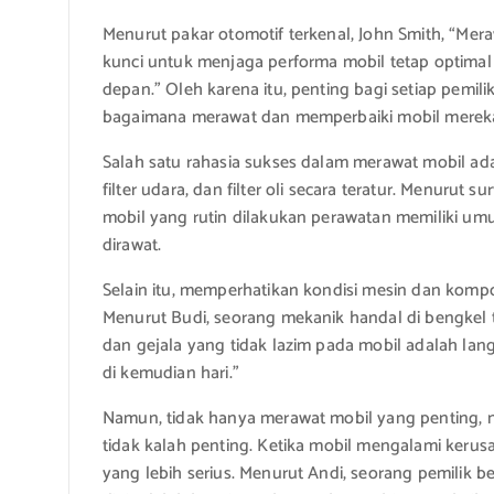
Menurut pakar otomotif terkenal, John Smith, “Mer
kunci untuk menjaga performa mobil tetap optimal
depan.” Oleh karena itu, penting bagi setiap pemi
bagaimana merawat dan memperbaiki mobil merek
Salah satu rahasia sukses dalam merawat mobil ada
filter udara, dan filter oli secara teratur. Menurut
mobil yang rutin dilakukan perawatan memiliki umu
dirawat.
Selain itu, memperhatikan kondisi mesin dan komp
Menurut Budi, seorang mekanik handal di bengkel t
dan gejala yang tidak lazim pada mobil adalah la
di kemudian hari.”
Namun, tidak hanya merawat mobil yang penting,
tidak kalah penting. Ketika mobil mengalami kerus
yang lebih serius. Menurut Andi, seorang pemilik b