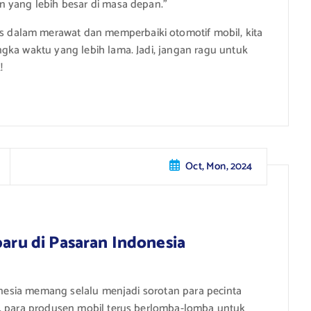
n yang lebih besar di masa depan.”
dalam merawat dan memperbaiki otomotif mobil, kita
gka waktu yang lebih lama. Jadi, jangan ragu untuk
!
Oct, Mon, 2024
baru di Pasaran Indonesia
donesia memang selalu menjadi sorotan para pecinta
t, para produsen mobil terus berlomba-lomba untuk