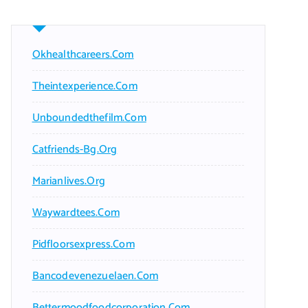
Okhealthcareers.com
Theintexperience.com
Unboundedthefilm.com
Catfriends-Bg.org
Marianlives.org
Waywardtees.com
Pidfloorsexpress.com
Bancodevenezuelaen.com
Bettermoodfoodcorporation.com