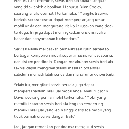
Menurut ahli otomotif, servis berkala adalah langkah
yang tidak boleh diabaikan. Menurut Brian Cooley,
seorang analis otomotif terkemuka, “Mengikuti servis
berkala secara teratur dapat memperpanjang umur
mobil Anda dan mengurangi risiko kerusakan yang tidak
terduga. Ini juga dapat meningkatkan efisiensi bahan
bakar dan kenyamanan berkendara.”
Servis berkala melibatkan pemeriksaan rutin terhadap
berbagai komponen mobil, seperti mesin, rem, suspensi,
dan sistem pendingin. Dengan melakukan servis berkala,
teknisi dapat mengidentifikasi masalah potensial
sebelum menjadi lebih serius dan mahal untuk diperbaiki.
Selain itu, mengikuti servis berkala juga dapat
mempertahankan nilai jual mobil Anda. Menurut John
Davis, seorang penilai mobil terkemuka, “Mobil yang
memiliki catatan servis berkala lengkap cenderung
memiliki nilai jual yang lebih tinggi daripada mobil yang
tidak pernah diservis dengan baik.”
Jadi, jangan remehkan pentingnya mengikuti servis