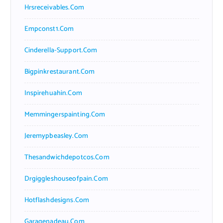
Hrsreceivables.com
Empconst1.com
Cinderella-Support.com
Bigpinkrestaurant.com
Inspirehuahin.com
Memmingerspainting.com
Jeremypbeasley.com
Thesandwichdepotcos.com
Drgiggleshouseofpain.com
Hotflashdesigns.com
Garagenadeau.com