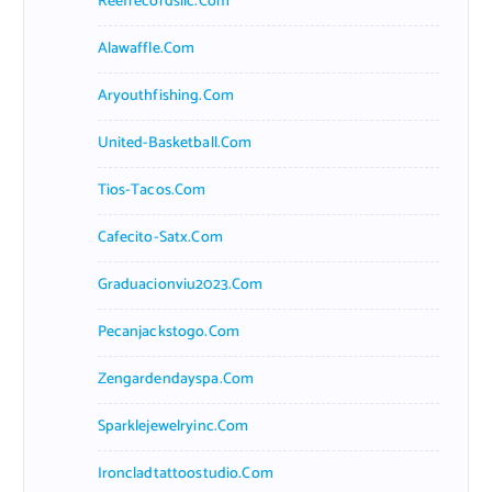
Reefrecordsllc.com
Alawaffle.com
Aryouthfishing.com
United-Basketball.com
Tios-Tacos.com
Cafecito-Satx.com
Graduacionviu2023.com
Pecanjackstogo.com
Zengardendayspa.com
Sparklejewelryinc.com
Ironcladtattoostudio.com