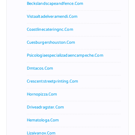
Beckslandscapeandfence.com
Vistaaltadelveramendi.com
Coastlinecateringnc.com
Cuesburgershouston.com
Psicologiaespecializadaencampeche.com
Dmtacos.com
Crescentstreetprinting.com
Hornopizza.com
Driveadragster.com
Hematologa.com
Lizaivanov.com