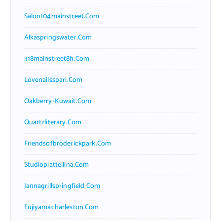
Salon104mainstreet.com
Alkaspringswater.com
318mainstreet8h.com
Lovenailsspari.com
Oakberry-Kuwait.com
Quartzliterary.com
Friendsofbroderickpark.com
Studiopiattellina.com
Jannagrillspringfield.com
Fujiyamacharleston.com