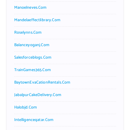
Manoelneves.com
Mandelaeffectlibrary.com
Roselynns.com
Balanceyoganj.com
Salesforceblogs.com
TrainGames365.com
BaytownEvaCationRentals.com
JabalpurCakeDelivery.com
Halobjd.com
Intelligenceqatar.com