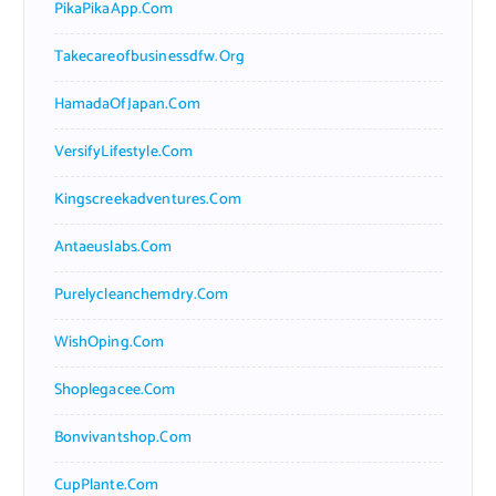
PikaPikaApp.com
Takecareofbusinessdfw.org
HamadaOfJapan.com
VersifyLifestyle.com
Kingscreekadventures.com
Antaeuslabs.com
Purelycleanchemdry.com
WishOping.com
Shoplegacee.com
Bonvivantshop.com
CupPlante.com