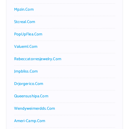
Mpzin.com
Stcreal.com
PopUpFlea.com
Valueml.com
Rebeccatorresjewelry.com
Jmpbliss.com
Drjorgerico.com
Queensushipa.com
Wendyweimerdds.com
Ameri-Camp.com