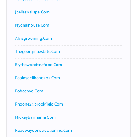
Jbellasnailspa.com
Mychaihouse.com
Alvisgrooming.com
Thegeorginaestate.com
Blythewoodseafood.com
Paolosdelibangkok.com
Bobacove.com
Phoone24brookfield.com
Mickeybarmama.com
Roadwayconstructioninc.com