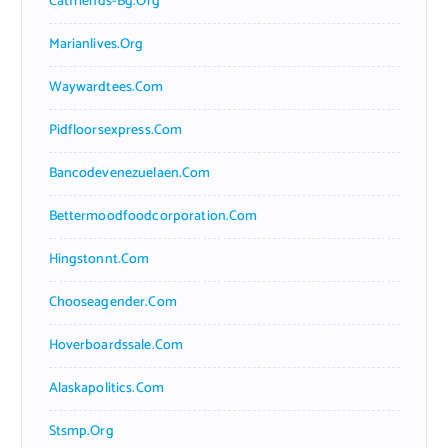
Catfriends-Bg.org
Marianlives.org
Waywardtees.com
Pidfloorsexpress.com
Bancodevenezuelaen.com
Bettermoodfoodcorporation.com
Hingstonnt.com
Chooseagender.com
Hoverboardssale.com
Alaskapolitics.com
Stsmp.org