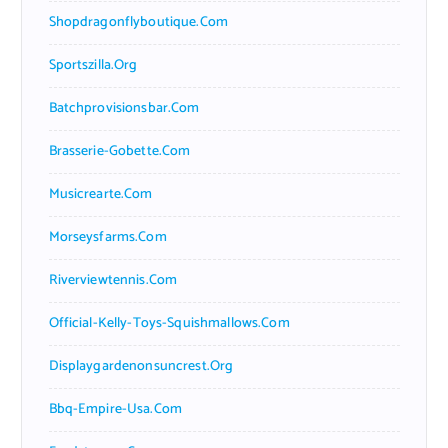
Shopdragonflyboutique.com
Sportszilla.org
Batchprovisionsbar.com
Brasserie-Gobette.com
Musicrearte.com
Morseysfarms.com
Riverviewtennis.com
Official-Kelly-Toys-Squishmallows.com
Displaygardenonsuncrest.org
Bbq-Empire-Usa.com