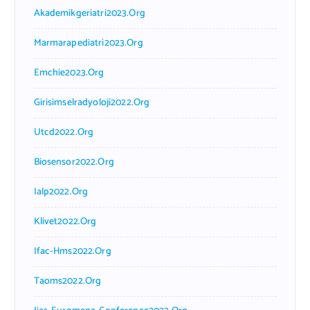
Akademikgeriatri2023.org
Marmarapediatri2023.org
Emchie2023.org
Girisimselradyoloji2022.org
Utcd2022.org
Biosensor2022.org
Ialp2022.org
Klivet2022.org
Ifac-Hms2022.org
Taoms2022.org