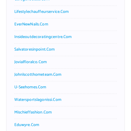
Lifestylechauffeurservice.com
EverNewNails.com
Insideoutdecoratingcentre.com
Salvatoresinpoint.com
Jovialfloralco.com
Johnlscotthometeam.com
U-Seehomes.com
Watersportslagonissi.com
Mischieffashion.com
Eduwyre.com