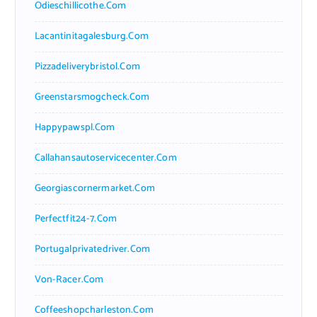
Odieschillicothe.com
Lacantinitagalesburg.com
Pizzadeliverybristol.com
Greenstarsmogcheck.com
Happypawspl.com
Callahansautoservicecenter.com
Georgiascornermarket.com
Perfectfit24-7.com
Portugalprivatedriver.com
Von-Racer.com
Coffeeshopcharleston.com