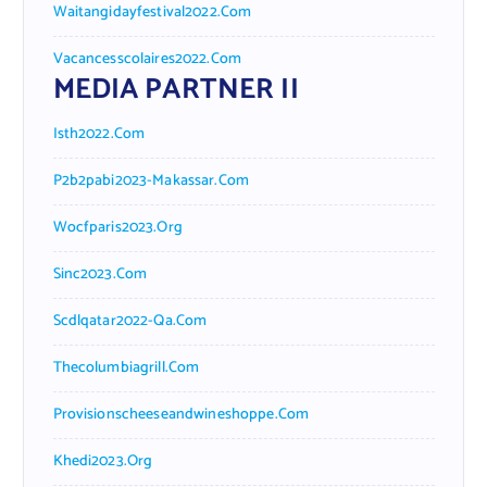
Waitangidayfestival2022.com
Vacancesscolaires2022.com
MEDIA PARTNER II
Isth2022.com
P2b2pabi2023-Makassar.com
Wocfparis2023.org
Sinc2023.com
Scdlqatar2022-Qa.com
Thecolumbiagrill.com
Provisionscheeseandwineshoppe.com
Khedi2023.org