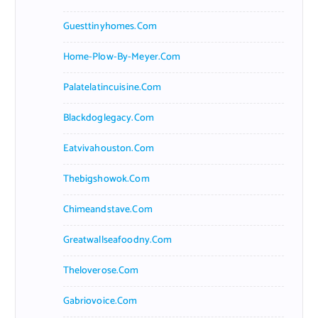
Guesttinyhomes.com
Home-Plow-By-Meyer.com
Palatelatincuisine.com
Blackdoglegacy.com
Eatvivahouston.com
Thebigshowok.com
Chimeandstave.com
Greatwallseafoodny.com
Theloverose.com
Gabriovoice.com