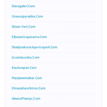
Decogaleri.com
Unavozparadios.com
Shoes-Vert.com
Elbotanicopanama.com
Shadyoaksrockportrvpark.com
Jccoinlaundry.com
Kautorepair.com
Marjaeswinebar.com
Elmazatlanclinton.com
Ideacoffeenyc.com