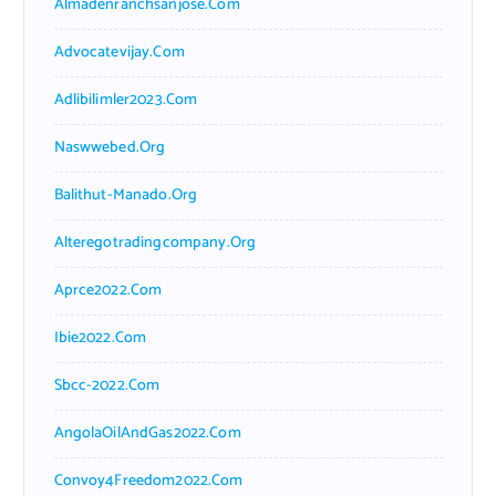
Almadenranchsanjose.com
Advocatevijay.com
Adlibilimler2023.com
Naswwebed.org
Balithut-Manado.org
Alteregotradingcompany.org
Aprce2022.com
Ibie2022.com
Sbcc-2022.com
AngolaOilAndGas2022.com
Convoy4Freedom2022.com