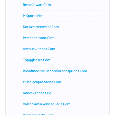
Resinflowart.com
P-Sports.net
Korsairstreetwear.com
Petshopallston.com
Avenue26tacos.com
Topgglasses.com
Broadmoornailsspacoloradosprings.com
Missblackpasadena.com
Anneskitchen.org
Valenciamarketytaqueria.com