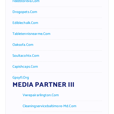
Feedstoreva.com
Drogopets.com
Ediblechalk.com
Tabletennisnearme.com
Oaksofa.com
Soultacohtx.com
Capishcaps.com
Gpsyfl.org
MEDIA PARTNER III
Vwrepairarlington.com
Cleaningservicebaltimore-Md.com