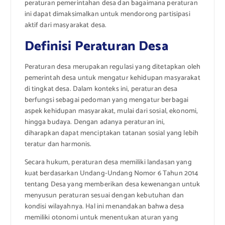
peraturan pemerintahan desa dan bagaimana peraturan
ini dapat dimaksimalkan untuk mendorong partisipasi
aktif dari masyarakat desa.
Definisi Peraturan Desa
Peraturan desa merupakan regulasi yang ditetapkan oleh
pemerintah desa untuk mengatur kehidupan masyarakat
di tingkat desa. Dalam konteks ini, peraturan desa
berfungsi sebagai pedoman yang mengatur berbagai
aspek kehidupan masyarakat, mulai dari sosial, ekonomi,
hingga budaya. Dengan adanya peraturan ini,
diharapkan dapat menciptakan tatanan sosial yang lebih
teratur dan harmonis.
Secara hukum, peraturan desa memiliki landasan yang
kuat berdasarkan Undang-Undang Nomor 6 Tahun 2014
tentang Desa yang memberikan desa kewenangan untuk
menyusun peraturan sesuai dengan kebutuhan dan
kondisi wilayahnya. Hal ini menandakan bahwa desa
memiliki otonomi untuk menentukan aturan yang