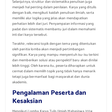
Selanjutnya, struktur dan sistematika penulisan juga
menjadi hal penting dalam penilaian. Karya yang ditulis
dengan baik, mengikuti kaidah penulisan ilmiah, serta
memiliki alur logika yang jelas akan mendapatkan
perhatian lebih dari juri. Penyampaian informasi yang
padat dan sistematis membantu juri dalam memahami
inti dari karya tersebut.
Terakhir, relevansi topik dengan tema yang ditentukan
oleh panitia lomba akan menjadi pertimbangan
signifikan. Karya yang mampu menyentuh isu-isu terkini
dan memberikan solusi atau perspektif baru akan dinilai
lebih tinggi. Oleh karena itu, peserta diharapkan untuk
cermat dalam memilih topik yang tidak hanya menarik
tetapi juga bermanfaat bagi masyarakat dan dunia
akademis.
Pengalaman Peserta dan
Kesaksian
Mengikuti Lomba Karya Tulis Ilmiah Mahasiswa 2024