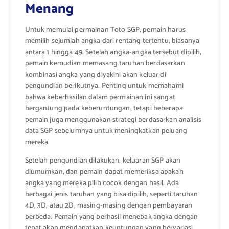
Menang
Untuk memulai permainan Toto SGP, pemain harus
memilih sejumlah angka dari rentang tertentu, biasanya
antara 1 hingga 49. Setelah angka-angka tersebut dipilih,
pemain kemudian memasang taruhan berdasarkan
kombinasi angka yang diyakini akan keluar di
pengundian berikutnya. Penting untuk memahami
bahwa keberhasilan dalam permainan ini sangat
bergantung pada keberuntungan, tetapi beberapa
pemain juga menggunakan strategi berdasarkan analisis
data SGP sebelumnya untuk meningkatkan peluang
mereka.
Setelah pengundian dilakukan, keluaran SGP akan
diumumkan, dan pemain dapat memeriksa apakah
angka yang mereka pilih cocok dengan hasil. Ada
berbagai jenis taruhan yang bisa dipilih, seperti taruhan
4D, 3D, atau 2D, masing-masing dengan pembayaran
berbeda. Pemain yang berhasil menebak angka dengan
tepat akan mendapatkan keuntungan yang bervariasi,