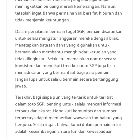
meningkatkan peluang meraih kemenangan. Namun,
tetaplah ingat bahwa permainan ini bersifat hiburan dan
tidak menjamin keuntungan.
Dalam perjalanan bermain togel SGP, pemain disarankan
untuk selalu mengatur anggaran mereka dengan bijak.
Menetapkan batasan dana yang digunakan untuk
bermain akan membantu menghindari kerugian yang
tidak diinginkan. Selain itu, memainkan nomor secara
konsisten dan mengikuti tren keluaran SGP juga bisa
menjadi saran yang bermanfaat bagi para pemain.
Jangan lupa untuk selalu bermain secara bertanggung
jawab.
Terakhir, bagi siapa pun yang tertarik untuk terlibat
dalam toto SGP, penting untuk selalu mencari informasi
terbaru dan akurat. Mengikuti komunitas dan sumber
terpercaya dapat memberikan wawasan tambahan yang
berguna. Selalu ingat, bahwa kunci dalam permainan ini
adalah keseimbangan antara fun dan kewaspadaan.