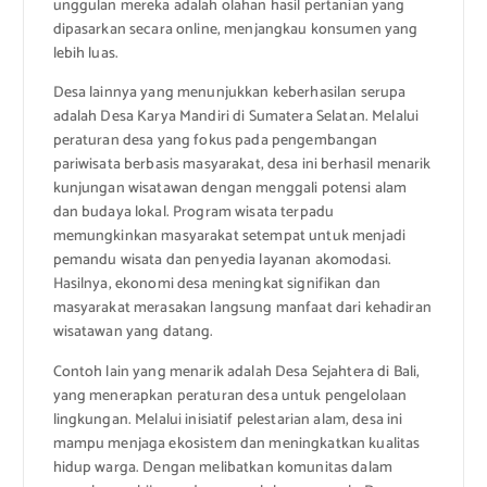
unggulan mereka adalah olahan hasil pertanian yang
dipasarkan secara online, menjangkau konsumen yang
lebih luas.
Desa lainnya yang menunjukkan keberhasilan serupa
adalah Desa Karya Mandiri di Sumatera Selatan. Melalui
peraturan desa yang fokus pada pengembangan
pariwisata berbasis masyarakat, desa ini berhasil menarik
kunjungan wisatawan dengan menggali potensi alam
dan budaya lokal. Program wisata terpadu
memungkinkan masyarakat setempat untuk menjadi
pemandu wisata dan penyedia layanan akomodasi.
Hasilnya, ekonomi desa meningkat signifikan dan
masyarakat merasakan langsung manfaat dari kehadiran
wisatawan yang datang.
Contoh lain yang menarik adalah Desa Sejahtera di Bali,
yang menerapkan peraturan desa untuk pengelolaan
lingkungan. Melalui inisiatif pelestarian alam, desa ini
mampu menjaga ekosistem dan meningkatkan kualitas
hidup warga. Dengan melibatkan komunitas dalam