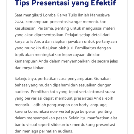
Tips Presentasi yang Efektif
Saat mengikuti Lomba Karya Tulis Ilmiah Mahasiswa
2024, kemampuan presentasi sangat menentukan
kesuksesan. Pertama, penting untuk menguasai materi
yang akan dipresentasikan. Pelajari setiap detail dari
karya tulis Anda dan siapkan jawaban untuk pertanyaan
yang mungkin diajukan oleh juri. Familiaritas dengan
topik akan meningkatkan kepercayaan diri dan
kemampuan Anda dalam menyampaikan ide secara jelas
dan meyakinkan.
Selanjutnya, perhatikan cara penyampaian. Gunakan
bahasa yang mudah dipahami dan sesuaikan dengan
audiens. Pemilihan kata yang tepat serta intonasi suara
yang bervariasi dapat membuat presentasi Anda lebih
menarik. Latihlah pengucapan dan body language,
karena komunikasi non-verbal juga berperan penting
dalam menyampaikan pesan. Selain itu, manfaatkan alat
bantu visual seperti slide untuk mendukung presentasi
dan menjaga perhatian audiens.