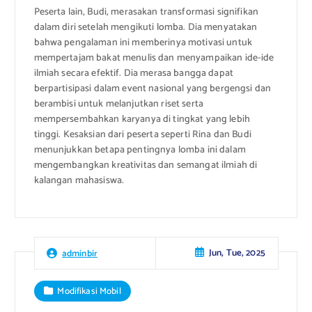
Peserta lain, Budi, merasakan transformasi signifikan
dalam diri setelah mengikuti lomba. Dia menyatakan
bahwa pengalaman ini memberinya motivasi untuk
mempertajam bakat menulis dan menyampaikan ide-ide
ilmiah secara efektif. Dia merasa bangga dapat
berpartisipasi dalam event nasional yang bergengsi dan
berambisi untuk melanjutkan riset serta
mempersembahkan karyanya di tingkat yang lebih
tinggi. Kesaksian dari peserta seperti Rina dan Budi
menunjukkan betapa pentingnya lomba ini dalam
mengembangkan kreativitas dan semangat ilmiah di
kalangan mahasiswa.
Jun, Tue, 2025
adminbir
Modifikasi Mobil