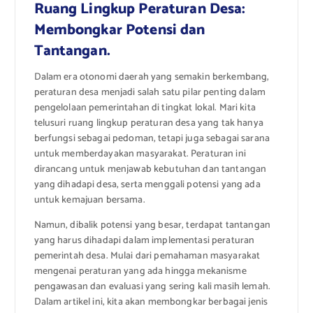
Ruang Lingkup Peraturan Desa:
Membongkar Potensi dan
Tantangan.
Dalam era otonomi daerah yang semakin berkembang,
peraturan desa menjadi salah satu pilar penting dalam
pengelolaan pemerintahan di tingkat lokal. Mari kita
telusuri ruang lingkup peraturan desa yang tak hanya
berfungsi sebagai pedoman, tetapi juga sebagai sarana
untuk memberdayakan masyarakat. Peraturan ini
dirancang untuk menjawab kebutuhan dan tantangan
yang dihadapi desa, serta menggali potensi yang ada
untuk kemajuan bersama.
Namun, dibalik potensi yang besar, terdapat tantangan
yang harus dihadapi dalam implementasi peraturan
pemerintah desa. Mulai dari pemahaman masyarakat
mengenai peraturan yang ada hingga mekanisme
pengawasan dan evaluasi yang sering kali masih lemah.
Dalam artikel ini, kita akan membongkar berbagai jenis