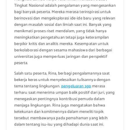
Tingkat Nasional adalah pengalaman yang mengesankan
bagi banyak peserta. Mereka merasa terinspirasi untuk
berinovasi dan mengeksplorasi ide-ide baru yang relevan
dengan masalah sosial dan ilmiah saat ini. Banyak yang
menikmati proses riset mendalam, yang tidak hanya
meningkatkan pengetahuan tetapi juga keterampilan
berpikir kritis dan analitis mereka. Kesempatan untuk
berkolaborasi dengan sesama mahasiswa dari berbagai
universitas juga memperluas jaringan dan perspektif
peserta.
Salah satu peserta, Rina, berbagi pengalamannya saat
bekerja keras untuk menyelesaikan tulisannya dengan
tema tentang lingkungan.
pengeluaran sgp
merasa
terharu saat menerima umpan balik positif dari juri, yang
menegaskan pentingnya kontribusi pemuda dalam
menjaga lingkungan. Rina juga mengatakan bahwa
ketekunan dan komitmennya dalam meneliti topik
tersebut membawanya pada pemahaman yang lebih
dalam tentang isu-isu yang dihadapi dunia saat ini.