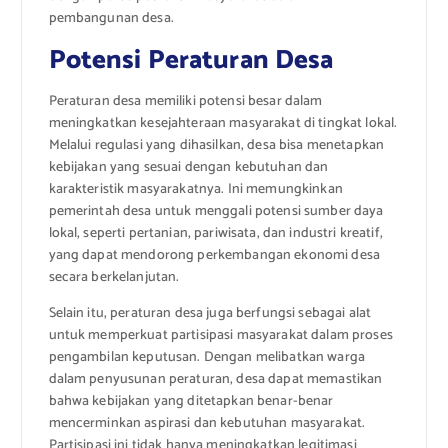
pembangunan desa.
Potensi Peraturan Desa
Peraturan desa memiliki potensi besar dalam
meningkatkan kesejahteraan masyarakat di tingkat lokal.
Melalui regulasi yang dihasilkan, desa bisa menetapkan
kebijakan yang sesuai dengan kebutuhan dan
karakteristik masyarakatnya. Ini memungkinkan
pemerintah desa untuk menggali potensi sumber daya
lokal, seperti pertanian, pariwisata, dan industri kreatif,
yang dapat mendorong perkembangan ekonomi desa
secara berkelanjutan.
Selain itu, peraturan desa juga berfungsi sebagai alat
untuk memperkuat partisipasi masyarakat dalam proses
pengambilan keputusan. Dengan melibatkan warga
dalam penyusunan peraturan, desa dapat memastikan
bahwa kebijakan yang ditetapkan benar-benar
mencerminkan aspirasi dan kebutuhan masyarakat.
Partisipasi ini tidak hanya meningkatkan legitimasi