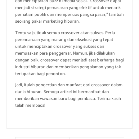
dan menciptakan buzz di media sosial. “Crossover dapat
menjadi strategi pemasaran yang efektif untuk menarik
perhatian publik dan memperluas pangsa pasar,” tambah
seorang pakar marketing hiburan.
Tentu saja, tidak semua crossover akan sukses. Perlu
perencanaan yang matang dan eksekusi yang tepat
untuk menciptakan crossover yang sukses dan
memuaskan para penggemar. Namun, jika dilakukan
dengan baik, crossover dapat menjadi aset berharga bagi
industri hiburan dan memberikan pengalaman yang tak
terlupakan bagi penonton.
Jadi, itulah pengertian dan manfaat dari crossover dalam
dunia hiburan. Semoga artikel ini bermanfaat dan
memberikan wawasan baru bagi pembaca. Terima kasih
telah membaca!