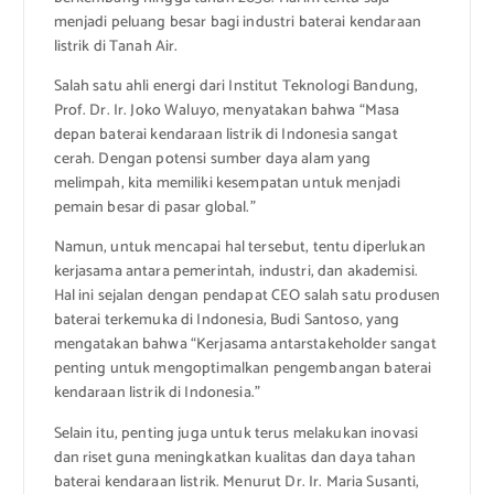
menjadi peluang besar bagi industri baterai kendaraan
listrik di Tanah Air.
Salah satu ahli energi dari Institut Teknologi Bandung,
Prof. Dr. Ir. Joko Waluyo, menyatakan bahwa “Masa
depan baterai kendaraan listrik di Indonesia sangat
cerah. Dengan potensi sumber daya alam yang
melimpah, kita memiliki kesempatan untuk menjadi
pemain besar di pasar global.”
Namun, untuk mencapai hal tersebut, tentu diperlukan
kerjasama antara pemerintah, industri, dan akademisi.
Hal ini sejalan dengan pendapat CEO salah satu produsen
baterai terkemuka di Indonesia, Budi Santoso, yang
mengatakan bahwa “Kerjasama antarstakeholder sangat
penting untuk mengoptimalkan pengembangan baterai
kendaraan listrik di Indonesia.”
Selain itu, penting juga untuk terus melakukan inovasi
dan riset guna meningkatkan kualitas dan daya tahan
baterai kendaraan listrik. Menurut Dr. Ir. Maria Susanti,