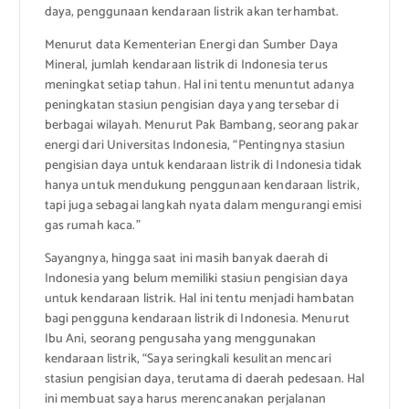
daya, penggunaan kendaraan listrik akan terhambat.
Menurut data Kementerian Energi dan Sumber Daya
Mineral, jumlah kendaraan listrik di Indonesia terus
meningkat setiap tahun. Hal ini tentu menuntut adanya
peningkatan stasiun pengisian daya yang tersebar di
berbagai wilayah. Menurut Pak Bambang, seorang pakar
energi dari Universitas Indonesia, “Pentingnya stasiun
pengisian daya untuk kendaraan listrik di Indonesia tidak
hanya untuk mendukung penggunaan kendaraan listrik,
tapi juga sebagai langkah nyata dalam mengurangi emisi
gas rumah kaca.”
Sayangnya, hingga saat ini masih banyak daerah di
Indonesia yang belum memiliki stasiun pengisian daya
untuk kendaraan listrik. Hal ini tentu menjadi hambatan
bagi pengguna kendaraan listrik di Indonesia. Menurut
Ibu Ani, seorang pengusaha yang menggunakan
kendaraan listrik, “Saya seringkali kesulitan mencari
stasiun pengisian daya, terutama di daerah pedesaan. Hal
ini membuat saya harus merencanakan perjalanan