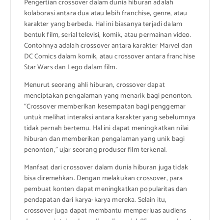
Pengertian crossover dalam dunia hiburan adalah
kolaborasi antara dua atau lebih franchise, genre, atau
karakter yang berbeda. Hal ini biasanya terjadi dalam
bentuk film, serial televisi, komik, atau permainan video.
Contohnya adalah crossover antara karakter Marvel dan
DC Comics dalam komik, atau crossover antara franchise
Star Wars dan Lego dalam film.
Menurut seorang ahli hiburan, crossover dapat
menciptakan pengalaman yang menarik bagi penonton.
“Crossover memberikan kesempatan bagi penggemar
untuk melihat interaksi antara karakter yang sebelumnya
tidak pernah bertemu. Hal ini dapat meningkatkan nilai
hiburan dan memberikan pengalaman yang unik bagi
penonton,” ujar seorang produser film terkenal.
Manfaat dari crossover dalam dunia hiburan juga tidak
bisa diremehkan. Dengan melakukan crossover, para
pembuat konten dapat meningkatkan popularitas dan
pendapatan dari karya-karya mereka. Selain itu,
crossover juga dapat membantu memperluas audiens