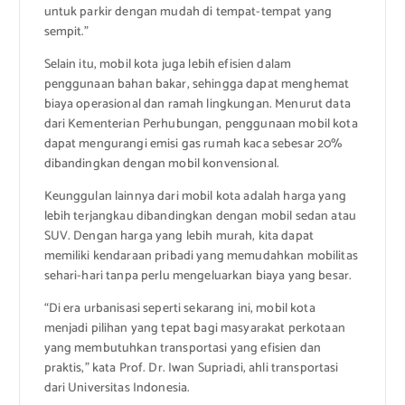
untuk parkir dengan mudah di tempat-tempat yang
sempit.”
Selain itu, mobil kota juga lebih efisien dalam
penggunaan bahan bakar, sehingga dapat menghemat
biaya operasional dan ramah lingkungan. Menurut data
dari Kementerian Perhubungan, penggunaan mobil kota
dapat mengurangi emisi gas rumah kaca sebesar 20%
dibandingkan dengan mobil konvensional.
Keunggulan lainnya dari mobil kota adalah harga yang
lebih terjangkau dibandingkan dengan mobil sedan atau
SUV. Dengan harga yang lebih murah, kita dapat
memiliki kendaraan pribadi yang memudahkan mobilitas
sehari-hari tanpa perlu mengeluarkan biaya yang besar.
“Di era urbanisasi seperti sekarang ini, mobil kota
menjadi pilihan yang tepat bagi masyarakat perkotaan
yang membutuhkan transportasi yang efisien dan
praktis,” kata Prof. Dr. Iwan Supriadi, ahli transportasi
dari Universitas Indonesia.