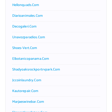
Hellonquads.com
Diarioanimales.com
Decogaleri.com
Unavozparadios.com
Shoes-Vert.com
Elbotanicopanama.com
Shadyoaksrockportrvpark.com
Jccoinlaundry.com
Kautorepair.com
Marjaeswinebar.com