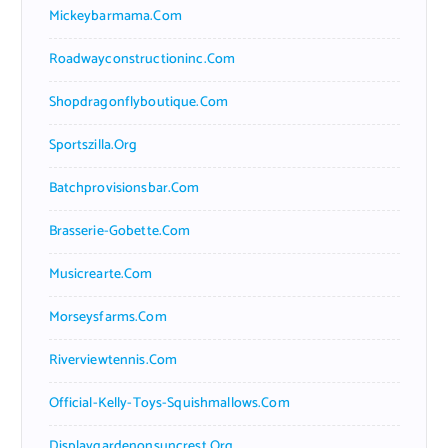
Mickeybarmama.com
Roadwayconstructioninc.com
Shopdragonflyboutique.com
Sportszilla.org
Batchprovisionsbar.com
Brasserie-Gobette.com
Musicrearte.com
Morseysfarms.com
Riverviewtennis.com
Official-Kelly-Toys-Squishmallows.com
Displaygardenonsuncrest.org