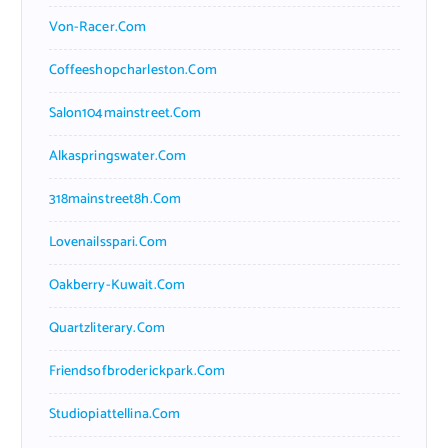
Von-Racer.com
Coffeeshopcharleston.com
Salon104mainstreet.com
Alkaspringswater.com
318mainstreet8h.com
Lovenailsspari.com
Oakberry-Kuwait.com
Quartzliterary.com
Friendsofbroderickpark.com
Studiopiattellina.com