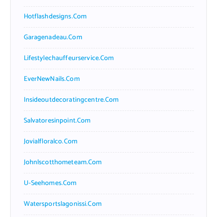
Hotflashdesigns.com
Garagenadeau.com
Lifestylechauffeurservice.com
EverNewNails.com
Insideoutdecoratingcentre.com
Salvatoresinpoint.com
Jovialfloralco.com
Johnlscotthometeam.com
U-Seehomes.com
Watersportslagonissi.com