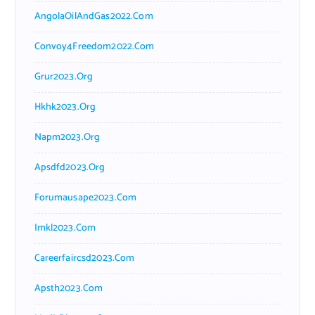
AngolaOilAndGas2022.com
Convoy4Freedom2022.com
Grur2023.org
Hkhk2023.org
Napm2023.org
Apsdfd2023.org
Forumausape2023.com
Imkl2023.com
Careerfaircsd2023.com
Apsth2023.com