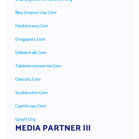
Bbq-Empire-Usa.com
Feedstoreva.com
Drogopets.com
Ediblechalk.com
Tabletennisnearme.com
Oaksofa.com
Soultacohtx.com
Capishcaps.com
Gpsyfl.org
MEDIA PARTNER III