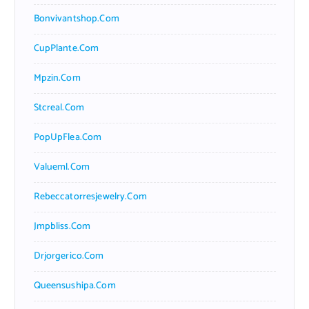
Bonvivantshop.com
CupPlante.com
Mpzin.com
Stcreal.com
PopUpFlea.com
Valueml.com
Rebeccatorresjewelry.com
Jmpbliss.com
Drjorgerico.com
Queensushipa.com