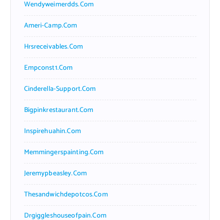
Wendyweimerdds.com
Ameri-Camp.com
Hrsreceivables.com
Empconst1.com
Cinderella-Support.com
Bigpinkrestaurant.com
Inspirehuahin.com
Memmingerspainting.com
Jeremypbeasley.com
Thesandwichdepotcos.com
Drgiggleshouseofpain.com