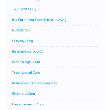
Taoms2022.org
Iias-Euromena-Conference2022.org
Ivd2022.org
Csity2022.org
Ibsarstudyabroad.com
Bennusehgall.com
Tsecincinnati.com
Roderconstructiongroup.com
Plazabatai.com
Hawkscayresort.com