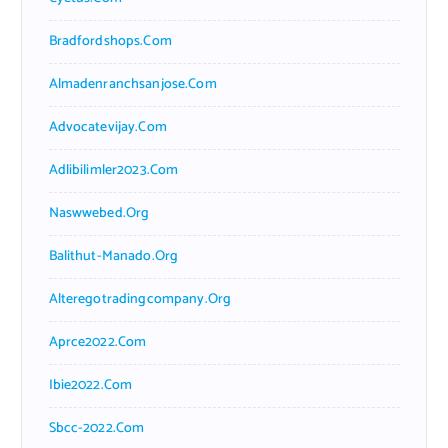
Bradfordshops.com
Almadenranchsanjose.com
Advocatevijay.com
Adlibilimler2023.com
Naswwebed.org
Balithut-Manado.org
Alteregotradingcompany.org
Aprce2022.com
Ibie2022.com
Sbcc-2022.com