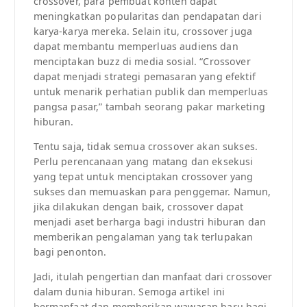
crossover, para pembuat konten dapat
meningkatkan popularitas dan pendapatan dari
karya-karya mereka. Selain itu, crossover juga
dapat membantu memperluas audiens dan
menciptakan buzz di media sosial. “Crossover
dapat menjadi strategi pemasaran yang efektif
untuk menarik perhatian publik dan memperluas
pangsa pasar,” tambah seorang pakar marketing
hiburan.
Tentu saja, tidak semua crossover akan sukses.
Perlu perencanaan yang matang dan eksekusi
yang tepat untuk menciptakan crossover yang
sukses dan memuaskan para penggemar. Namun,
jika dilakukan dengan baik, crossover dapat
menjadi aset berharga bagi industri hiburan dan
memberikan pengalaman yang tak terlupakan
bagi penonton.
Jadi, itulah pengertian dan manfaat dari crossover
dalam dunia hiburan. Semoga artikel ini
bermanfaat dan memberikan wawasan baru bagi