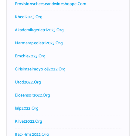
Provisionscheeseandwineshoppe.com
Khedi2023.org
Akademikgeriatri2023.org
Marmarapediatri2023.org
Emchie2023.org
Girisimselradyoloji2022.org
Utcd2022.org
Biosensor2022.org
Ialp2022.org
Klivet2022.org
Ifac-Hms2022.org