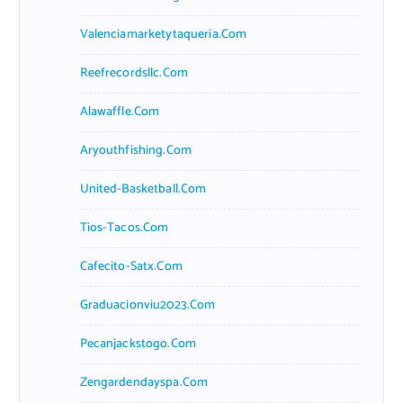
Valenciamarketytaqueria.com
Reefrecordsllc.com
Alawaffle.com
Aryouthfishing.com
United-Basketball.com
Tios-Tacos.com
Cafecito-Satx.com
Graduacionviu2023.com
Pecanjackstogo.com
Zengardendayspa.com