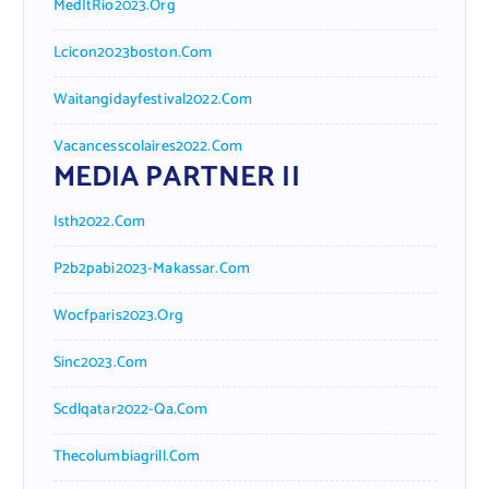
MedItRio2023.org
Lcicon2023boston.com
Waitangidayfestival2022.com
Vacancesscolaires2022.com
MEDIA PARTNER II
Isth2022.com
P2b2pabi2023-Makassar.com
Wocfparis2023.org
Sinc2023.com
Scdlqatar2022-Qa.com
Thecolumbiagrill.com