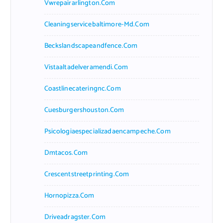
Vwrepairarlington.com
Cleaningservicebaltimore-Md.com
Beckslandscapeandfence.com
Vistaaltadelveramendi.com
Coastlinecateringnc.com
Cuesburgershouston.com
Psicologiaespecializadaencampeche.com
Dmtacos.com
Crescentstreetprinting.com
Hornopizza.com
Driveadragster.com