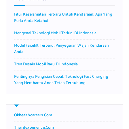
o
r
Fitur Keselamatan Terbaru Untuk Kendaraan: Apa Yang
:
Perlu Anda Ketahui
Mengenal Teknologi Mobil Terkini Di Indonesia
Model Facelift Terbaru: Penyegaran Wajah Kendaraan
Anda
Tren Desain Mobil Baru Di Indonesia
Pentingnya Pengisian Cepat: Teknologi Fast Charging
Yang Membantu Anda Tetap Terhubung
Okhealthcareers.com
Theintexperience.com