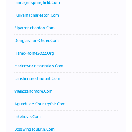
Jannagrillspringfield.com
Fujiyamacharleston.com
Elpatronchardon.com
Donglaishun-Order.com
Fiamc-Rome2022.org
Mariceworldessentials.com
Lafisheriarestaurant.com
915jazzandmore.com
Aguadulce-Countryfair.com
Jakehovis.com
Bosswingsduluth.com