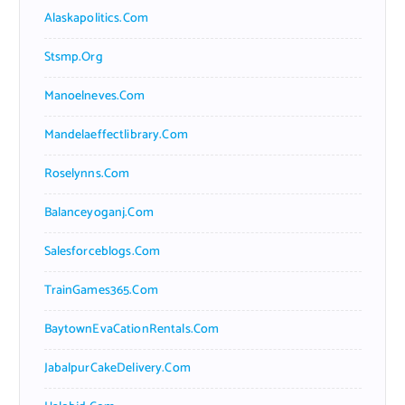
Alaskapolitics.com
Stsmp.org
Manoelneves.com
Mandelaeffectlibrary.com
Roselynns.com
Balanceyoganj.com
Salesforceblogs.com
TrainGames365.com
BaytownEvaCationRentals.com
JabalpurCakeDelivery.com