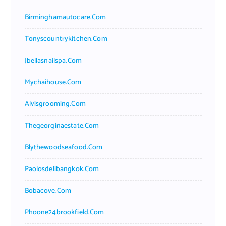
Birminghamautocare.com
Tonyscountrykitchen.com
Jbellasnailspa.com
Mychaihouse.com
Alvisgrooming.com
Thegeorginaestate.com
Blythewoodseafood.com
Paolosdelibangkok.com
Bobacove.com
Phoone24brookfield.com