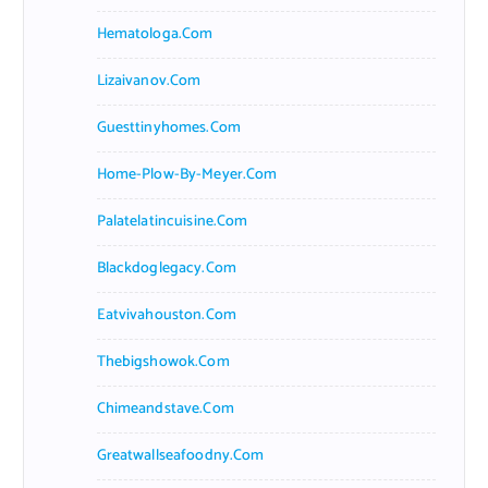
Hematologa.com
Lizaivanov.com
Guesttinyhomes.com
Home-Plow-By-Meyer.com
Palatelatincuisine.com
Blackdoglegacy.com
Eatvivahouston.com
Thebigshowok.com
Chimeandstave.com
Greatwallseafoodny.com