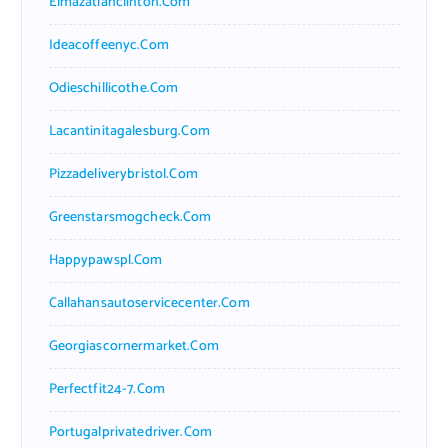
Elmazatlanclinton.com
Ideacoffeenyc.com
Odieschillicothe.com
Lacantinitagalesburg.com
Pizzadeliverybristol.com
Greenstarsmogcheck.com
Happypawspl.com
Callahansautoservicecenter.com
Georgiascornermarket.com
Perfectfit24-7.com
Portugalprivatedriver.com