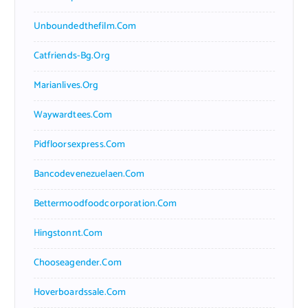
Unboundedthefilm.com
Catfriends-Bg.org
Marianlives.org
Waywardtees.com
Pidfloorsexpress.com
Bancodevenezuelaen.com
Bettermoodfoodcorporation.com
Hingstonnt.com
Chooseagender.com
Hoverboardssale.com