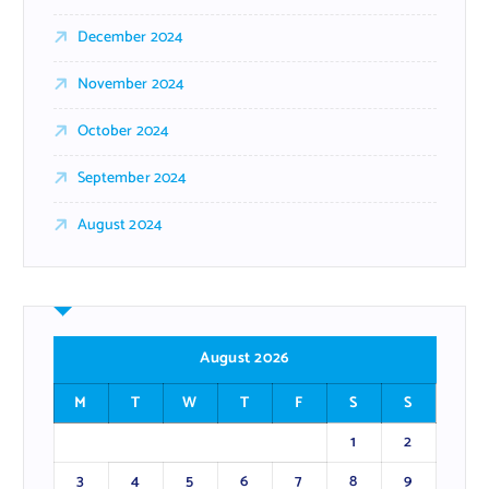
December 2024
November 2024
October 2024
September 2024
August 2024
August 2026
M
T
W
T
F
S
S
1
2
3
4
5
6
7
8
9