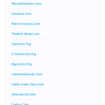
Mischieffashion.com
Eduwyre.com
Retro-Interiors.com
Theblvd-Boise.com
Fpet2023.org
E-Smart2022.org
Ngrc2022.org
Leesfamilyfoods.com
Lewis-Lewis-Cpas.com
Eleontennis.com
Cyetus.com