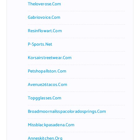
Theloverose.com
Gabriovoice.com
Resinflowart.com
P-Sports.net
Korsairstreetwear.com
Petshopallston.com
Avenue26tacos.com
Topgglasses.com
Broadmoornailsspacoloradosprings.com
Missblackpasadena.com
Anneskitchen.org