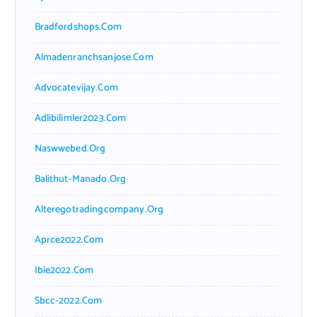
Bradfordshops.com
Almadenranchsanjose.com
Advocatevijay.com
Adlibilimler2023.com
Naswwebed.org
Balithut-Manado.org
Alteregotradingcompany.org
Aprce2022.com
Ibie2022.com
Sbcc-2022.com