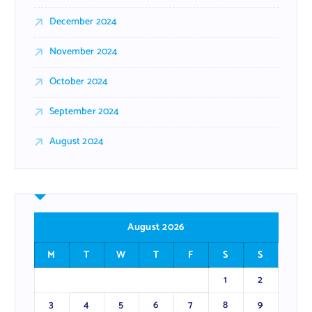
December 2024
November 2024
October 2024
September 2024
August 2024
August 2026
M
T
W
T
F
S
S
1
2
3
4
5
6
7
8
9