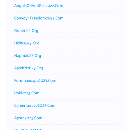
AngolaOilAndGas2022.com
Convoy4Freedom2022.com
Grur2023.org
Hkhk2023.org
Napm2023.org
Apsdfd2023.org
Forumausape2023.com
Imkl2023.com
Careerfaircsd2023.com
Apsth2023.com