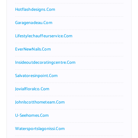
Hotflashdesigns.com
Garagenadeau.com
Lifestylechauffeurservice.com
EverNewNails.com
Insideoutdecoratingcentre.com
Salvatoresinpoint.com
Jovialfloralco.com
Johnlscotthometeam.com
U-Seehomes.com
Watersportslagonissi.com