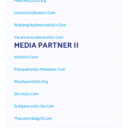
MedItRio2023.org
Lcicon2023boston.com
Waitangidayfestival2022.com
Vacancesscolaires2022.com
MEDIA PARTNER II
Isth2022.com
P2b2pabi2023-Makassar.com
Wocfparis2023.org
Sinc2023.com
Scdlqatar2022-Qa.com
Thecolumbiagrill.com