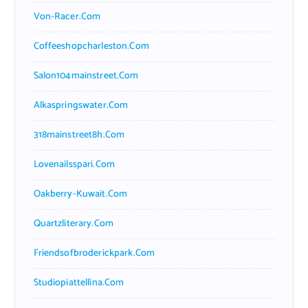
Von-Racer.com
Coffeeshopcharleston.com
Salon104mainstreet.com
Alkaspringswater.com
318mainstreet8h.com
Lovenailsspari.com
Oakberry-Kuwait.com
Quartzliterary.com
Friendsofbroderickpark.com
Studiopiattellina.com