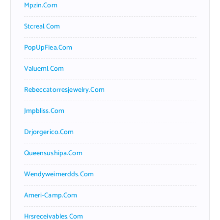
Mpzin.com
Stcreal.com
PopUpFlea.com
Valueml.com
Rebeccatorresjewelry.com
Jmpbliss.com
Drjorgerico.com
Queensushipa.com
Wendyweimerdds.com
Ameri-Camp.com
Hrsreceivables.com