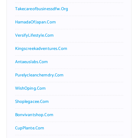
Takecareofbusinessdfw.org
HamadaOfJapan.com
VersifyLifestyle.com
Kingscreekadventures.com
Antaeuslabs.com
Purelycleanchemdry.com
WishOping.com
Shoplegacee.com
Bonvivantshop.com
CupPlante.com