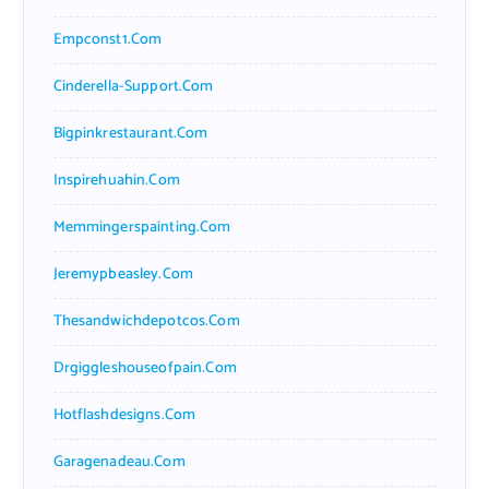
Empconst1.com
Cinderella-Support.com
Bigpinkrestaurant.com
Inspirehuahin.com
Memmingerspainting.com
Jeremypbeasley.com
Thesandwichdepotcos.com
Drgiggleshouseofpain.com
Hotflashdesigns.com
Garagenadeau.com