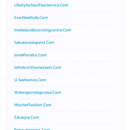
Lifestylechauffeurservice.com
EverNewNails.com
Insideoutdecoratingcentre.com
Salvatoresinpoint.com
Jovialfloralco.com
Johnlscotthometeam.com
U-Seehomes.com
Watersportslagonissi.com
Mischieffashion.com
Eduwyre.com