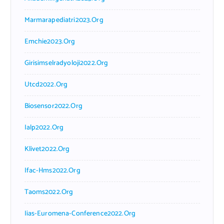
Marmarapediatri2023.org
Emchie2023.org
Girisimselradyoloji2022.org
Utcd2022.org
Biosensor2022.org
Ialp2022.org
Klivet2022.org
Ifac-Hms2022.org
Taoms2022.org
Iias-Euromena-Conference2022.org