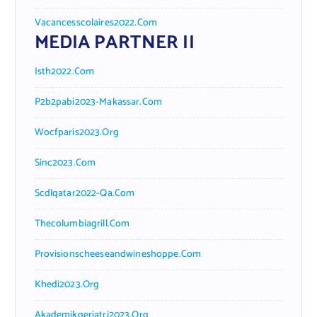
Vacancesscolaires2022.com
MEDIA PARTNER II
Isth2022.com
P2b2pabi2023-Makassar.com
Wocfparis2023.org
Sinc2023.com
Scdlqatar2022-Qa.com
Thecolumbiagrill.com
Provisionscheeseandwineshoppe.com
Khedi2023.org
Akademikgeriatri2023.org