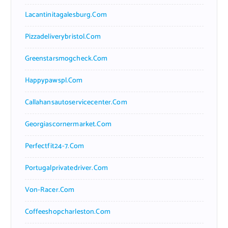
Lacantinitagalesburg.com
Pizzadeliverybristol.com
Greenstarsmogcheck.com
Happypawspl.com
Callahansautoservicecenter.com
Georgiascornermarket.com
Perfectfit24-7.com
Portugalprivatedriver.com
Von-Racer.com
Coffeeshopcharleston.com