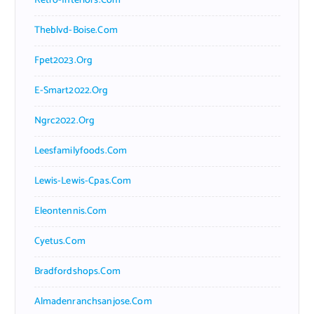
Retro-Interiors.com
Theblvd-Boise.com
Fpet2023.org
E-Smart2022.org
Ngrc2022.org
Leesfamilyfoods.com
Lewis-Lewis-Cpas.com
Eleontennis.com
Cyetus.com
Bradfordshops.com
Almadenranchsanjose.com