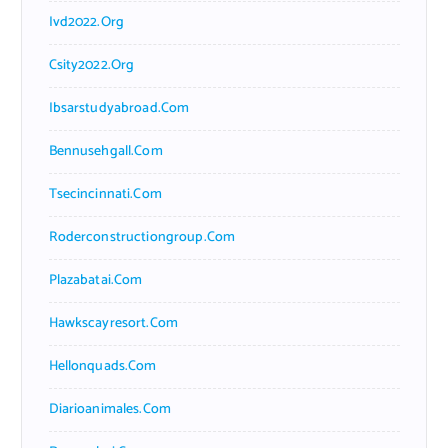
Ivd2022.org
Csity2022.org
Ibsarstudyabroad.com
Bennusehgall.com
Tsecincinnati.com
Roderconstructiongroup.com
Plazabatai.com
Hawkscayresort.com
Hellonquads.com
Diarioanimales.com