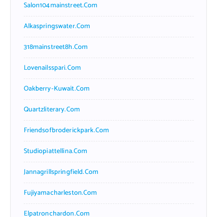
Salon104mainstreet.com
Alkaspringswater.com
318mainstreet8h.com
Lovenailsspari.com
Oakberry-Kuwait.com
Quartzliterary.com
Friendsofbroderickpark.com
Studiopiattellina.com
Jannagrillspringfield.com
Fujiyamacharleston.com
Elpatronchardon.com