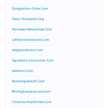
Donglaishun-Order.com
Fiamc-Rome2022.org
Mariceworldessentials.com
Lafisheriarestaurant.com
915jazzandmore.com
Aguadulce-Countryfair.com
Jakehovis.com
Bosswingsduluth.com
Birminghamautocare.com
Tonyscountrykitchen.com