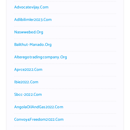
Advocatevijay.com
Adlibilimler2023.com
Naswwebed.org
Balithut-Manado.org
Alteregotradingcompany.org
Aprce2022.com
Ibie2022.com
Sbcc-2022.com
AngolaOilAndGas2022.com
Convoy4Freedom2022.com