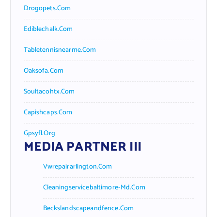
Drogopets.com
Ediblechalk.com
Tabletennisnearme.com
Oaksofa.com
Soultacohtx.com
Capishcaps.com
Gpsyfl.org
MEDIA PARTNER III
Vwrepairarlington.com
Cleaningservicebaltimore-Md.com
Beckslandscapeandfence.com