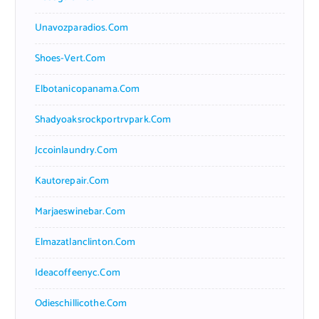
Unavozparadios.com
Shoes-Vert.com
Elbotanicopanama.com
Shadyoaksrockportrvpark.com
Jccoinlaundry.com
Kautorepair.com
Marjaeswinebar.com
Elmazatlanclinton.com
Ideacoffeenyc.com
Odieschillicothe.com