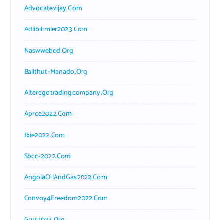
Advocatevijay.com
Adlibilimler2023.com
Naswwebed.org
Balithut-Manado.org
Alteregotradingcompany.org
Aprce2022.com
Ibie2022.com
Sbcc-2022.com
AngolaOilAndGas2022.com
Convoy4Freedom2022.com
Grur2023.org