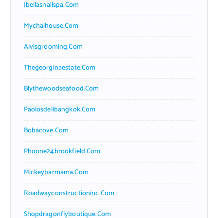
Jbellasnailspa.com
Mychaihouse.com
Alvisgrooming.com
Thegeorginaestate.com
Blythewoodseafood.com
Paolosdelibangkok.com
Bobacove.com
Phoone24brookfield.com
Mickeybarmama.com
Roadwayconstructioninc.com
Shopdragonflyboutique.com