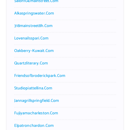
Salon104mainstreet.com
Alkaspringswater.com
318mainstreet8h.com
Lovenailsspari.com
Oakberry-Kuwait.com
Quartzliterary.com
Friendsofbroderickpark.com
Studiopiattellina.com
Jannagrillspringfield.com
Fujiyamacharleston.com
Elpatronchardon.com