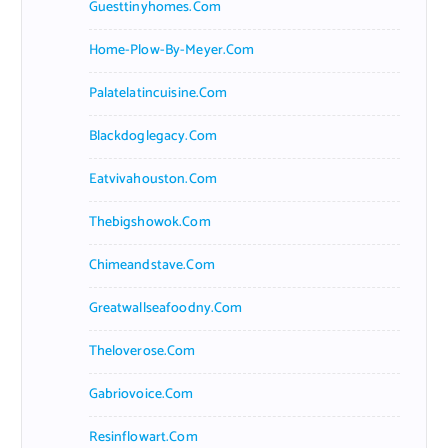
Guesttinyhomes.com
Home-Plow-By-Meyer.com
Palatelatincuisine.com
Blackdoglegacy.com
Eatvivahouston.com
Thebigshowok.com
Chimeandstave.com
Greatwallseafoodny.com
Theloverose.com
Gabriovoice.com
Resinflowart.com