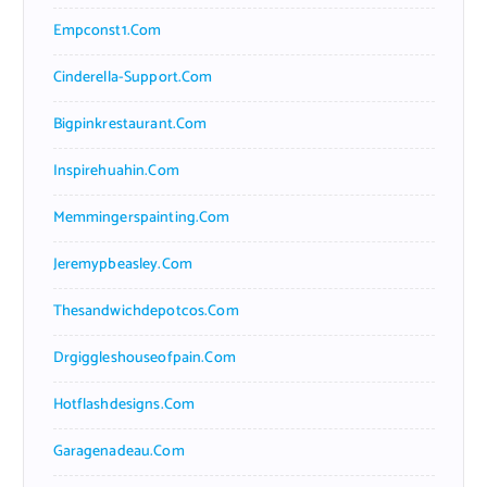
Empconst1.com
Cinderella-Support.com
Bigpinkrestaurant.com
Inspirehuahin.com
Memmingerspainting.com
Jeremypbeasley.com
Thesandwichdepotcos.com
Drgiggleshouseofpain.com
Hotflashdesigns.com
Garagenadeau.com