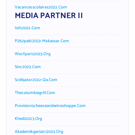
Vacancesscolaires2022.com
MEDIA PARTNER II
Isth2022.com
P2b2pabi2023-Makassar.com
Wocfparis2023.org
Sinc2023.com
Scdlqatar2022-Qa.com
Thecolumbiagrill.com
Provisionscheeseandwineshoppe.com
Khedi2023.org
Akademikgeriatri2023.org