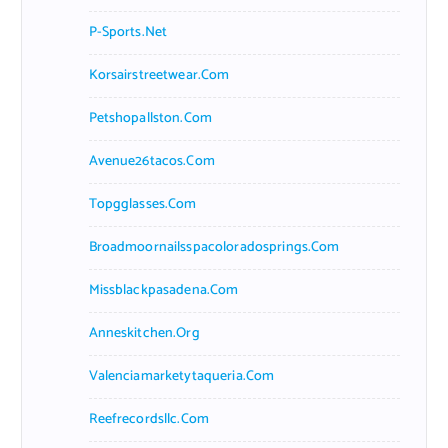
P-Sports.net
Korsairstreetwear.com
Petshopallston.com
Avenue26tacos.com
Topgglasses.com
Broadmoornailsspacoloradosprings.com
Missblackpasadena.com
Anneskitchen.org
Valenciamarketytaqueria.com
Reefrecordsllc.com