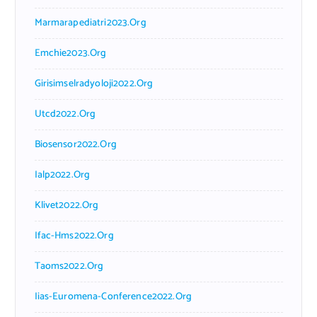
Marmarapediatri2023.org
Emchie2023.org
Girisimselradyoloji2022.org
Utcd2022.org
Biosensor2022.org
Ialp2022.org
Klivet2022.org
Ifac-Hms2022.org
Taoms2022.org
Iias-Euromena-Conference2022.org