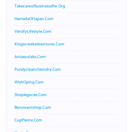
Takecareofbusinessdfw.org
HamadaOfJapan.com
VersifyLifestyle.com
Kingscreekadventures.com
Antaeuslabs.com
Purelycleanchemdry.com
WishOping.com
Shoplegacee.com
Bonvivantshop.com
CupPlante.com