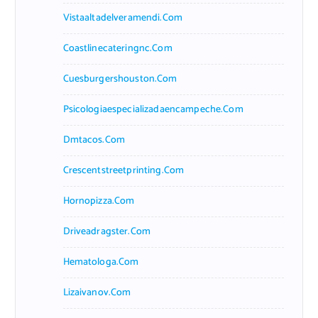
Vistaaltadelveramendi.com
Coastlinecateringnc.com
Cuesburgershouston.com
Psicologiaespecializadaencampeche.com
Dmtacos.com
Crescentstreetprinting.com
Hornopizza.com
Driveadragster.com
Hematologa.com
Lizaivanov.com