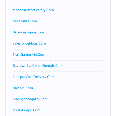
Mandelaeffectlibrary.com
Roselynns.com
Balanceyoganj.com
Salesforceblogs.com
TrainGames365.com
BaytownEvaCationRentals.com
JabalpurCakeDelivery.com
Halobjd.com
Intelligenceqatar.com
PikaPikaApp.com