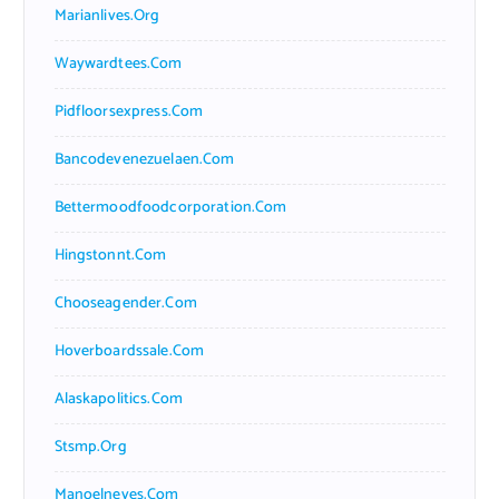
Marianlives.org
Waywardtees.com
Pidfloorsexpress.com
Bancodevenezuelaen.com
Bettermoodfoodcorporation.com
Hingstonnt.com
Chooseagender.com
Hoverboardssale.com
Alaskapolitics.com
Stsmp.org
Manoelneves.com