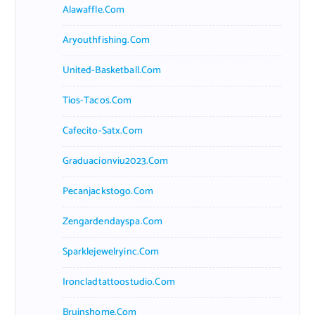
Alawaffle.com
Aryouthfishing.com
United-Basketball.com
Tios-Tacos.com
Cafecito-Satx.com
Graduacionviu2023.com
Pecanjackstogo.com
Zengardendayspa.com
Sparklejewelryinc.com
Ironcladtattoostudio.com
Bruinshome.com