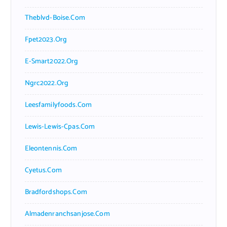
Theblvd-Boise.com
Fpet2023.org
E-Smart2022.org
Ngrc2022.org
Leesfamilyfoods.com
Lewis-Lewis-Cpas.com
Eleontennis.com
Cyetus.com
Bradfordshops.com
Almadenranchsanjose.com