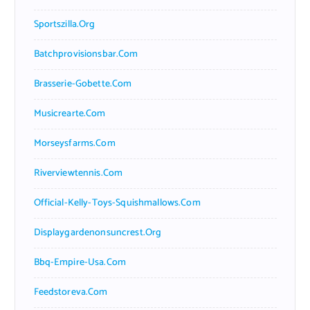
Sportszilla.org
Batchprovisionsbar.com
Brasserie-Gobette.com
Musicrearte.com
Morseysfarms.com
Riverviewtennis.com
Official-Kelly-Toys-Squishmallows.com
Displaygardenonsuncrest.org
Bbq-Empire-Usa.com
Feedstoreva.com