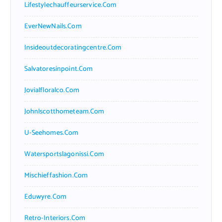
Lifestylechauffeurservice.com
EverNewNails.com
Insideoutdecoratingcentre.com
Salvatoresinpoint.com
Jovialfloralco.com
Johnlscotthometeam.com
U-Seehomes.com
Watersportslagonissi.com
Mischieffashion.com
Eduwyre.com
Retro-Interiors.com