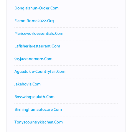
Donglaishun-Order.com
Fiamc-Rome2022.org
Mariceworldessentials.com
Lafisheriarestaurant.com
915jazzandmore.com
Aguadulce-Countryfair.com
Jakehovis.com
Bosswingsduluth.com
Birminghamautocare.com
Tonyscountrykitchen.com