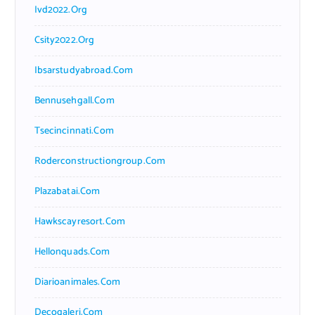
Ivd2022.org
Csity2022.org
Ibsarstudyabroad.com
Bennusehgall.com
Tsecincinnati.com
Roderconstructiongroup.com
Plazabatai.com
Hawkscayresort.com
Hellonquads.com
Diarioanimales.com
Decogaleri.com