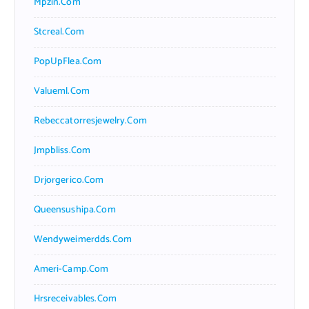
Mpzin.com
Stcreal.com
PopUpFlea.com
Valueml.com
Rebeccatorresjewelry.com
Jmpbliss.com
Drjorgerico.com
Queensushipa.com
Wendyweimerdds.com
Ameri-Camp.com
Hrsreceivables.com