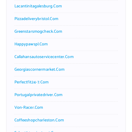
Lacantinitagalesburg.com
Pizzadeliverybristol.com
Greenstarsmogcheck.com
Happypawspl.com
Callahansautoservicecenter.com
Georgiascornermarket.com
Perfectfit24-7.com
Portugalprivatedriver.com
Von-Racer.com
Coffeeshopcharleston.com