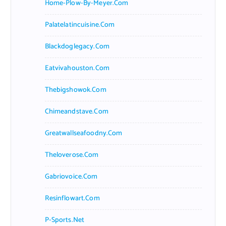
Home-Plow-By-Meyer.com
Palatelatincuisine.com
Blackdoglegacy.com
Eatvivahouston.com
Thebigshowok.com
Chimeandstave.com
Greatwallseafoodny.com
Theloverose.com
Gabriovoice.com
Resinflowart.com
P-Sports.net