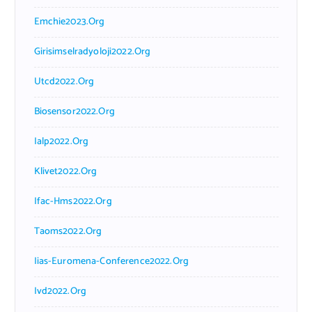
Emchie2023.org
Girisimselradyoloji2022.org
Utcd2022.org
Biosensor2022.org
Ialp2022.org
Klivet2022.org
Ifac-Hms2022.org
Taoms2022.org
Iias-Euromena-Conference2022.org
Ivd2022.org