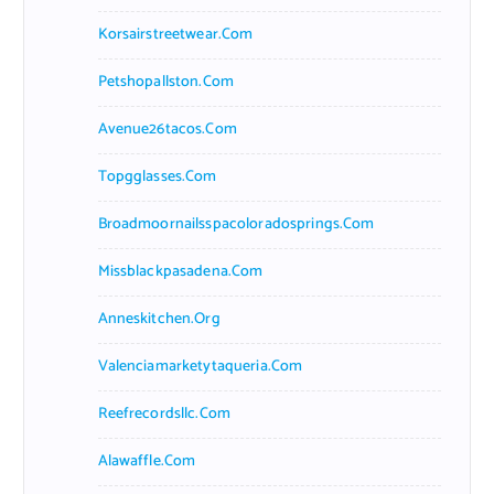
Korsairstreetwear.com
Petshopallston.com
Avenue26tacos.com
Topgglasses.com
Broadmoornailsspacoloradosprings.com
Missblackpasadena.com
Anneskitchen.org
Valenciamarketytaqueria.com
Reefrecordsllc.com
Alawaffle.com