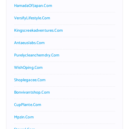
HamadaOfJapan.com
VersifyLifestyle.com
Kingscreekadventures.com
Antaeuslabs.com
Purelycleanchemdry.com
WishOping.com
Shoplegacee.com
Bonvivantshop.com
CupPlante.com
Mpzin.com