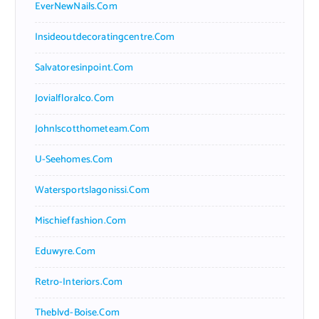
EverNewNails.com
Insideoutdecoratingcentre.com
Salvatoresinpoint.com
Jovialfloralco.com
Johnlscotthometeam.com
U-Seehomes.com
Watersportslagonissi.com
Mischieffashion.com
Eduwyre.com
Retro-Interiors.com
Theblvd-Boise.com