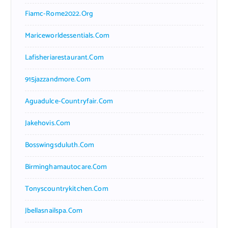
Fiamc-Rome2022.org
Mariceworldessentials.com
Lafisheriarestaurant.com
915jazzandmore.com
Aguadulce-Countryfair.com
Jakehovis.com
Bosswingsduluth.com
Birminghamautocare.com
Tonyscountrykitchen.com
Jbellasnailspa.com