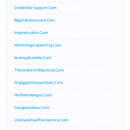
Cinderella-Support.com
Bigpinkrestaurant.com
Inspirehuahin.com
Memmingerspainting.com
Jeremypbeasley.com
Thesandwichdepotcos.com
Drgiggleshouseofpain.com
Hotflashdesigns.com
Garagenadeau.com
Lifestylechauffeurservice.com