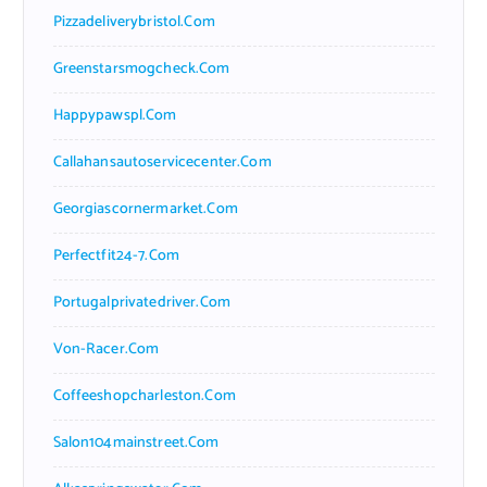
Pizzadeliverybristol.com
Greenstarsmogcheck.com
Happypawspl.com
Callahansautoservicecenter.com
Georgiascornermarket.com
Perfectfit24-7.com
Portugalprivatedriver.com
Von-Racer.com
Coffeeshopcharleston.com
Salon104mainstreet.com