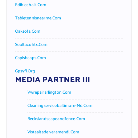
Ediblechalk.com
Tabletennisnearme.com
Oaksofa.com
Soultacohtx.com
Capishcaps.com
Gpsyfl.org
MEDIA PARTNER III
Vwrepairarlington.com
Cleaningservicebaltimore-Md.com
Beckslandscapeandfence.com
Vistaaltadelveramendi.com