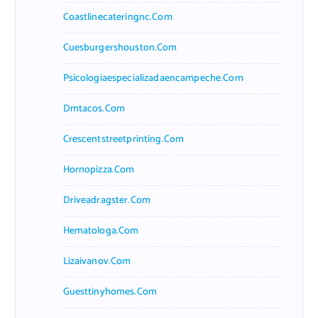
Coastlinecateringnc.com
Cuesburgershouston.com
Psicologiaespecializadaencampeche.com
Dmtacos.com
Crescentstreetprinting.com
Hornopizza.com
Driveadragster.com
Hematologa.com
Lizaivanov.com
Guesttinyhomes.com