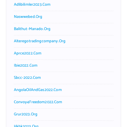
Adlibilimler2023.com
Naswwebed.org
Balithut-Manado.org
Alteregotradingcompany.org
Aprce2022.com
Ibie2022.com
Sbcc-2022.com
AngolaOilAndGas2022.com
Convoy4Freedom2022.com
Grur2023.org
Hkhk2023.org