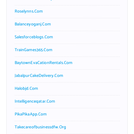
Roselynns.com
Balanceyoganj.com
Salesforceblogs.com
TrainGames365.com
BaytownEvaCationRentals.com
JabalpurCakeDelivery.com
Halobjd.com
Intelligenceqatar.com
PikaPikaApp.com
Takecareofbusinessdfw.org