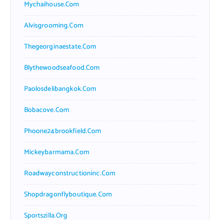
Mychaihouse.com
Alvisgrooming.com
Thegeorginaestate.com
Blythewoodseafood.com
Paolosdelibangkok.com
Bobacove.com
Phoone24brookfield.com
Mickeybarmama.com
Roadwayconstructioninc.com
Shopdragonflyboutique.com
Sportszilla.org