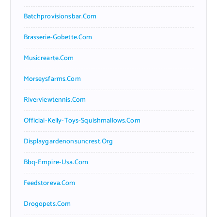
Batchprovisionsbar.com
Brasserie-Gobette.com
Musicrearte.com
Morseysfarms.com
Riverviewtennis.com
Official-Kelly-Toys-Squishmallows.com
Displaygardenonsuncrest.org
Bbq-Empire-Usa.com
Feedstoreva.com
Drogopets.com