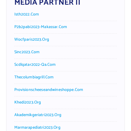
MEDIA PARTNER II
Isth2022.com
P2b2pabi2023-Makassar.com
Wocfparis2023.org
Sinc2023.com
Scdlqatar2022-Qa.com
Thecolumbiagrill.com
Provisionscheeseandwineshoppe.com
Khedi2023.org
Akademikgeriatri2023.org
Marmarapediatri2023.org