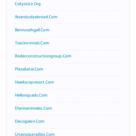
Csity2022.org
Ibsarstudyabroad.com
Bennusehgall.com
Tsecincinnati.com
Roderconstructiongroup.com
Plazabatai.com
Hawkscayresort.com
Hellonquads.com
Diarioanimales.com
Decogaleri.com
Unavozparadios.com