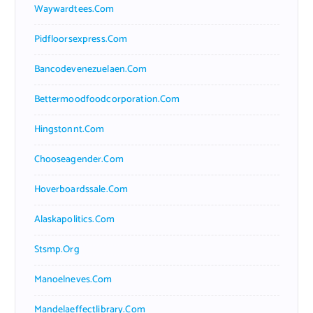
Waywardtees.com
Pidfloorsexpress.com
Bancodevenezuelaen.com
Bettermoodfoodcorporation.com
Hingstonnt.com
Chooseagender.com
Hoverboardssale.com
Alaskapolitics.com
Stsmp.org
Manoelneves.com
Mandelaeffectlibrary.com