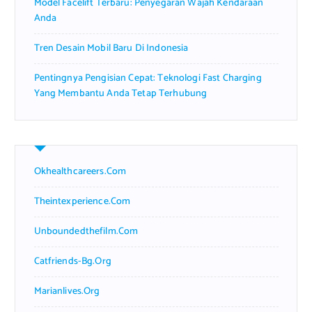
Model Facelift Terbaru: Penyegaran Wajah Kendaraan
Anda
Tren Desain Mobil Baru Di Indonesia
Pentingnya Pengisian Cepat: Teknologi Fast Charging
Yang Membantu Anda Tetap Terhubung
Okhealthcareers.com
Theintexperience.com
Unboundedthefilm.com
Catfriends-Bg.org
Marianlives.org