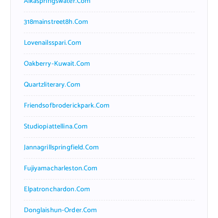
Alkaspringswater.com
318mainstreet8h.com
Lovenailsspari.com
Oakberry-Kuwait.com
Quartzliterary.com
Friendsofbroderickpark.com
Studiopiattellina.com
Jannagrillspringfield.com
Fujiyamacharleston.com
Elpatronchardon.com
Donglaishun-Order.com