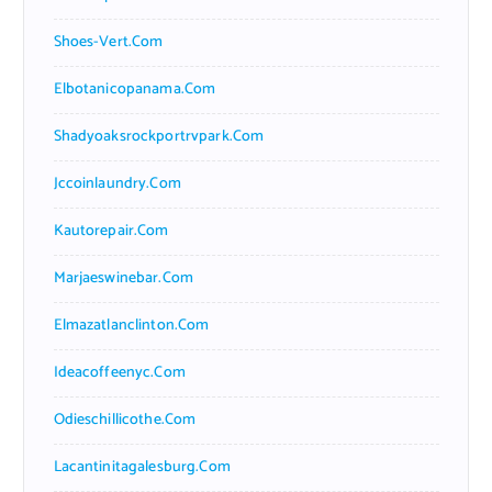
Shoes-Vert.com
Elbotanicopanama.com
Shadyoaksrockportrvpark.com
Jccoinlaundry.com
Kautorepair.com
Marjaeswinebar.com
Elmazatlanclinton.com
Ideacoffeenyc.com
Odieschillicothe.com
Lacantinitagalesburg.com