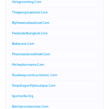
Alvisgrooming.com
Thegeorginaestate.com
Blythewoodseafood.com
Paolosdelibangkok.com
Bobacove.com
Phoone24brookfield.com
Mickeybarmama.com
Roadwayconstructioninc.com
Shopdragonflyboutique.com
Sportszilla.org
Batchprovisionsbar.com