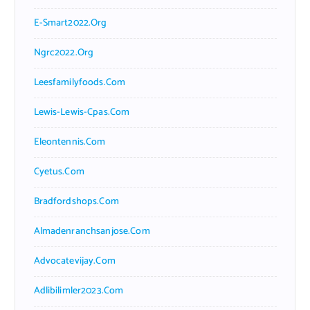
E-Smart2022.org
Ngrc2022.org
Leesfamilyfoods.com
Lewis-Lewis-Cpas.com
Eleontennis.com
Cyetus.com
Bradfordshops.com
Almadenranchsanjose.com
Advocatevijay.com
Adlibilimler2023.com