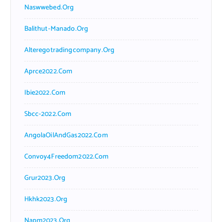
Naswwebed.org
Balithut-Manado.org
Alteregotradingcompany.org
Aprce2022.com
Ibie2022.com
Sbcc-2022.com
AngolaOilAndGas2022.com
Convoy4Freedom2022.com
Grur2023.org
Hkhk2023.org
Napm2023.org