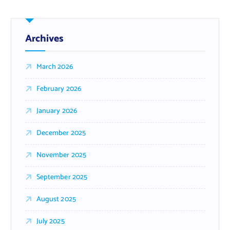
Archives
March 2026
February 2026
January 2026
December 2025
November 2025
September 2025
August 2025
July 2025