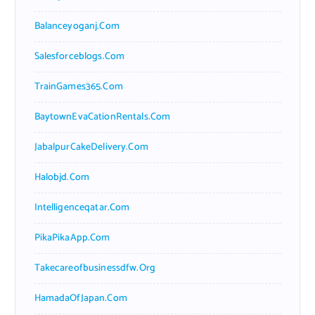
Balanceyoganj.com
Salesforceblogs.com
TrainGames365.com
BaytownEvaCationRentals.com
JabalpurCakeDelivery.com
Halobjd.com
Intelligenceqatar.com
PikaPikaApp.com
Takecareofbusinessdfw.org
HamadaOfJapan.com