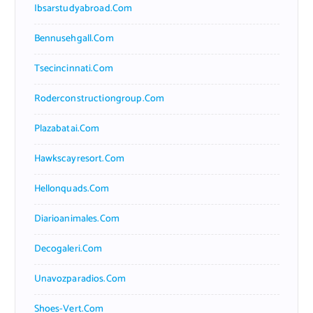
Ibsarstudyabroad.com
Bennusehgall.com
Tsecincinnati.com
Roderconstructiongroup.com
Plazabatai.com
Hawkscayresort.com
Hellonquads.com
Diarioanimales.com
Decogaleri.com
Unavozparadios.com
Shoes-Vert.com