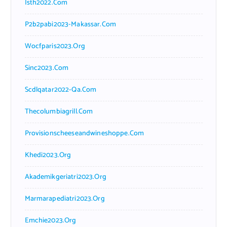
Isth2022.com
P2b2pabi2023-Makassar.com
Wocfparis2023.org
Sinc2023.com
Scdlqatar2022-Qa.com
Thecolumbiagrill.com
Provisionscheeseandwineshoppe.com
Khedi2023.org
Akademikgeriatri2023.org
Marmarapediatri2023.org
Emchie2023.org