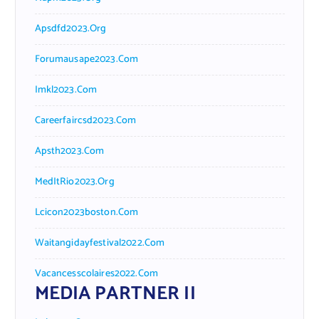
Apsdfd2023.org
Forumausape2023.com
Imkl2023.com
Careerfaircsd2023.com
Apsth2023.com
MedItRio2023.org
Lcicon2023boston.com
Waitangidayfestival2022.com
Vacancesscolaires2022.com
MEDIA PARTNER II