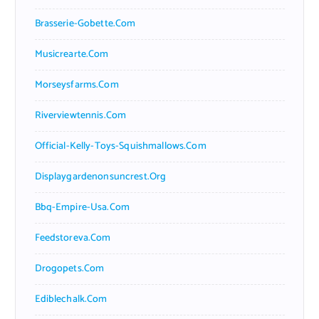
Brasserie-Gobette.com
Musicrearte.com
Morseysfarms.com
Riverviewtennis.com
Official-Kelly-Toys-Squishmallows.com
Displaygardenonsuncrest.org
Bbq-Empire-Usa.com
Feedstoreva.com
Drogopets.com
Ediblechalk.com