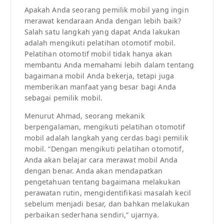
Apakah Anda seorang pemilik mobil yang ingin
merawat kendaraan Anda dengan lebih baik?
Salah satu langkah yang dapat Anda lakukan
adalah mengikuti pelatihan otomotif mobil.
Pelatihan otomotif mobil tidak hanya akan
membantu Anda memahami lebih dalam tentang
bagaimana mobil Anda bekerja, tetapi juga
memberikan manfaat yang besar bagi Anda
sebagai pemilik mobil.
Menurut Ahmad, seorang mekanik
berpengalaman, mengikuti pelatihan otomotif
mobil adalah langkah yang cerdas bagi pemilik
mobil. “Dengan mengikuti pelatihan otomotif,
Anda akan belajar cara merawat mobil Anda
dengan benar. Anda akan mendapatkan
pengetahuan tentang bagaimana melakukan
perawatan rutin, mengidentifikasi masalah kecil
sebelum menjadi besar, dan bahkan melakukan
perbaikan sederhana sendiri,” ujarnya.