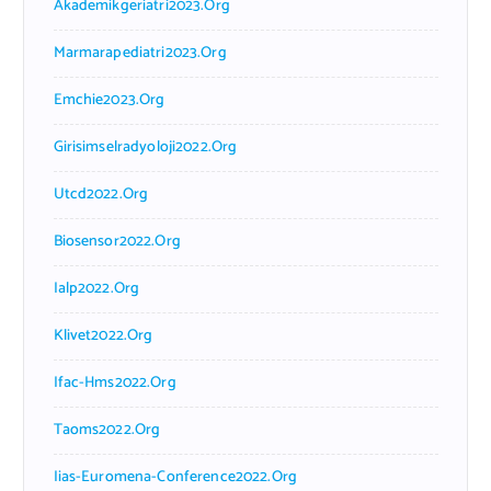
Akademikgeriatri2023.org
Marmarapediatri2023.org
Emchie2023.org
Girisimselradyoloji2022.org
Utcd2022.org
Biosensor2022.org
Ialp2022.org
Klivet2022.org
Ifac-Hms2022.org
Taoms2022.org
Iias-Euromena-Conference2022.org