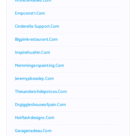
Hrsreceivables.com
Empconst1.com
Cinderella-Support.com
Bigpinkrestaurant.com
Inspirehuahin.com
Memmingerspainting.com
Jeremypbeasley.com
Thesandwichdepotcos.com
Drgiggleshouseofpain.com
Hotflashdesigns.com
Garagenadeau.com