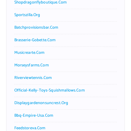
Shopdragonflyboutique.com
Sportszilla.org
Batchprovisionsbar.com
Brasserie-Gobette.com
Musicrearte.com
Morseysfarms.com
Riverviewtennis.com
Official-Kelly-Toys-Squishmallows.com
Displaygardenonsuncrest.org
Bbq-Empire-Usa.com
Feedstoreva.com