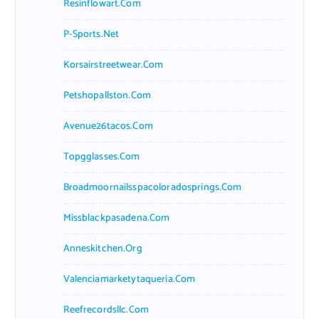
Resinflowart.com
P-Sports.net
Korsairstreetwear.com
Petshopallston.com
Avenue26tacos.com
Topgglasses.com
Broadmoornailsspacoloradosprings.com
Missblackpasadena.com
Anneskitchen.org
Valenciamarketytaqueria.com
Reefrecordsllc.com