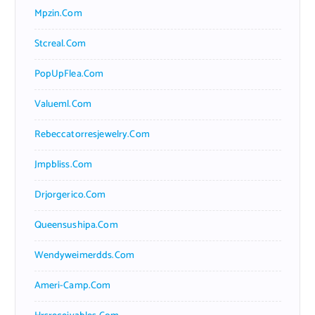
Mpzin.com
Stcreal.com
PopUpFlea.com
Valueml.com
Rebeccatorresjewelry.com
Jmpbliss.com
Drjorgerico.com
Queensushipa.com
Wendyweimerdds.com
Ameri-Camp.com