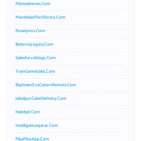
Manoelneves.com
Mandelaeffectlibrary.com
Roselynns.com
Balanceyoganj.com
Salesforceblogs.com
TrainGames365.com
BaytownEvaCationRentals.com
JabalpurCakeDelivery.com
Halobjd.com
Intelligenceqatar.com
PikaPikaApp.com