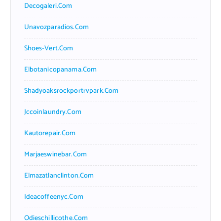
Decogaleri.com
Unavozparadios.com
Shoes-Vert.com
Elbotanicopanama.com
Shadyoaksrockportrvpark.com
Jccoinlaundry.com
Kautorepair.com
Marjaeswinebar.com
Elmazatlanclinton.com
Ideacoffeenyc.com
Odieschillicothe.com