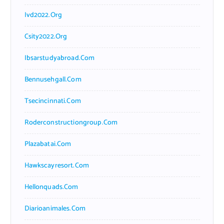
Ivd2022.org
Csity2022.org
Ibsarstudyabroad.com
Bennusehgall.com
Tsecincinnati.com
Roderconstructiongroup.com
Plazabatai.com
Hawkscayresort.com
Hellonquads.com
Diarioanimales.com