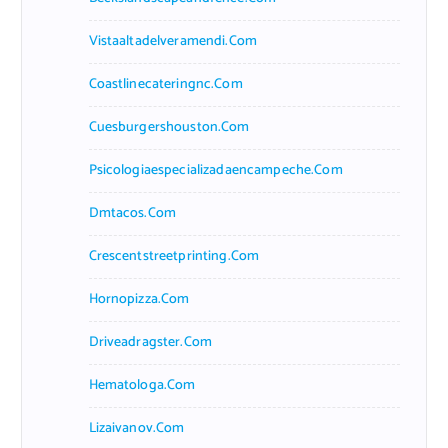
Vistaaltadelveramendi.com
Coastlinecateringnc.com
Cuesburgershouston.com
Psicologiaespecializadaencampeche.com
Dmtacos.com
Crescentstreetprinting.com
Hornopizza.com
Driveadragster.com
Hematologa.com
Lizaivanov.com