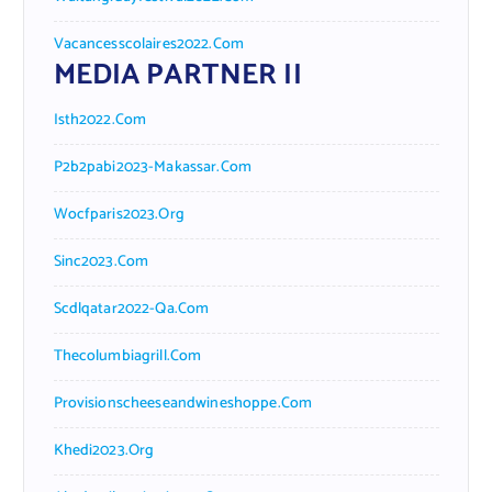
Vacancesscolaires2022.com
MEDIA PARTNER II
Isth2022.com
P2b2pabi2023-Makassar.com
Wocfparis2023.org
Sinc2023.com
Scdlqatar2022-Qa.com
Thecolumbiagrill.com
Provisionscheeseandwineshoppe.com
Khedi2023.org