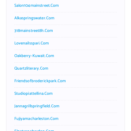
Salon104mainstreet.com
Alkaspringswater.com
318mainstreet8h.com
Lovenailsspari.com
Oakberry-Kuwait.com
Quartzliterary.com
Friendsofbroderickpark.com
Studiopiattellina.com
Jannagrillspringfield.com
Fujiyamacharleston.com