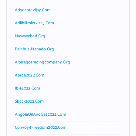
Advocatevijay.com
Adlibilimler2023.com
Naswwebed.org
Balithut-Manado.org
Alteregotradingcompany.org
Aprce2022.com
Ibie2022.com
Sbcc-2022.com
AngolaOilAndGas2022.com
Convoy4Freedom2022.com