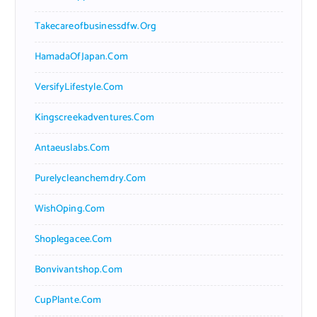
Takecareofbusinessdfw.org
HamadaOfJapan.com
VersifyLifestyle.com
Kingscreekadventures.com
Antaeuslabs.com
Purelycleanchemdry.com
WishOping.com
Shoplegacee.com
Bonvivantshop.com
CupPlante.com