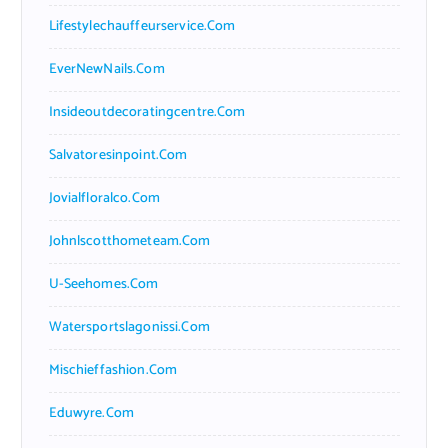
Lifestylechauffeurservice.com
EverNewNails.com
Insideoutdecoratingcentre.com
Salvatoresinpoint.com
Jovialfloralco.com
Johnlscotthometeam.com
U-Seehomes.com
Watersportslagonissi.com
Mischieffashion.com
Eduwyre.com