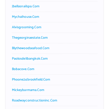
Jbellasnailspa.com
Mychaihouse.com
Alvisgrooming.com
Thegeorginaestate.com
Blythewoodseafood.com
Paolosdelibangkok.com
Bobacove.com
Phoone24brookfield.com
Mickeybarmama.com
Roadwayconstructioninc.com