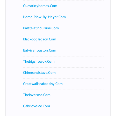
Guesttinyhomes.com
Home-Plow-By-Meyer.com
Palatelatincuisine.com
Blackdoglegacy.com
Eatvivahouston.com
Thebigshowok.com
Chimeandstave.com
Greatwallseafoodny.com
Theloverose.com
Gabriovoice.com