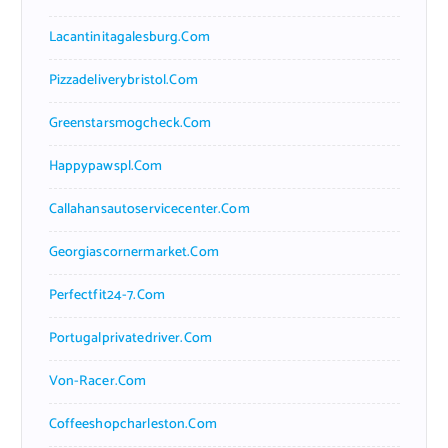
Lacantinitagalesburg.com
Pizzadeliverybristol.com
Greenstarsmogcheck.com
Happypawspl.com
Callahansautoservicecenter.com
Georgiascornermarket.com
Perfectfit24-7.com
Portugalprivatedriver.com
Von-Racer.com
Coffeeshopcharleston.com