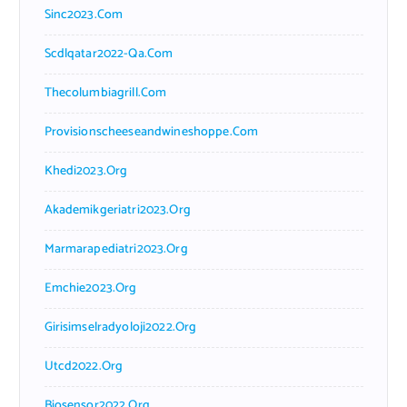
Sinc2023.com
Scdlqatar2022-Qa.com
Thecolumbiagrill.com
Provisionscheeseandwineshoppe.com
Khedi2023.org
Akademikgeriatri2023.org
Marmarapediatri2023.org
Emchie2023.org
Girisimselradyoloji2022.org
Utcd2022.org
Biosensor2022.org