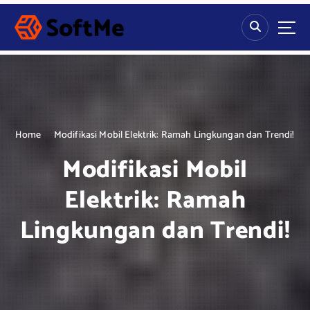
S
k
i
p
t
o
c
o
n
Home
Modifikasi Mobil Elektrik: Ramah Lingkungan dan Trendi!
t
Modifikasi Mobil
e
n
Elektrik: Ramah
t
Lingkungan dan Trendi!