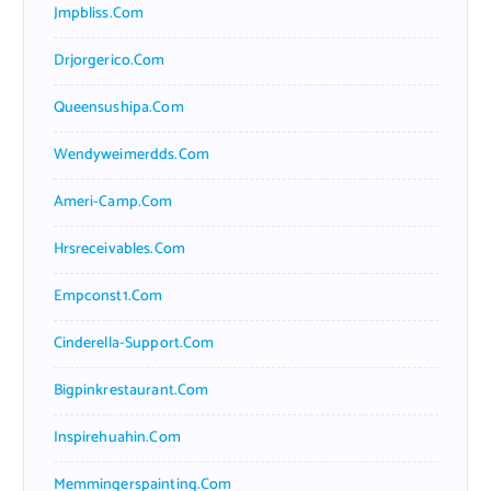
Jmpbliss.com
Drjorgerico.com
Queensushipa.com
Wendyweimerdds.com
Ameri-Camp.com
Hrsreceivables.com
Empconst1.com
Cinderella-Support.com
Bigpinkrestaurant.com
Inspirehuahin.com
Memmingerspainting.com