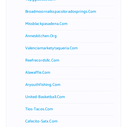
Broadmoornailsspacoloradosprings.com
Missblackpasadena.com
Anneskitchen.org
Valenciamarketytaqueria.com
Reefrecordsllc.com
Alawaffle.com
Aryouthfishing.com
United-Basketball.com
Tios-Tacos.com
Cafecito-Satx.com