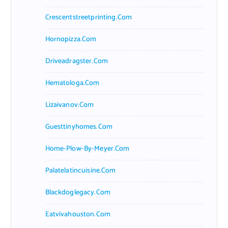
Crescentstreetprinting.com
Hornopizza.com
Driveadragster.com
Hematologa.com
Lizaivanov.com
Guesttinyhomes.com
Home-Plow-By-Meyer.com
Palatelatincuisine.com
Blackdoglegacy.com
Eatvivahouston.com