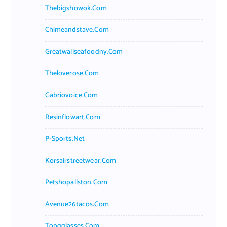
Thebigshowok.com
Chimeandstave.com
Greatwallseafoodny.com
Theloverose.com
Gabriovoice.com
Resinflowart.com
P-Sports.net
Korsairstreetwear.com
Petshopallston.com
Avenue26tacos.com
Topgglasses.com