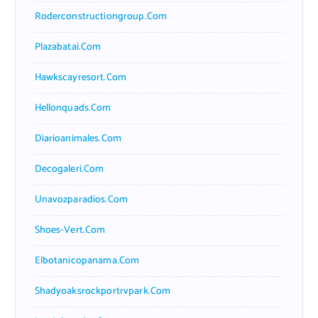
Roderconstructiongroup.com
Plazabatai.com
Hawkscayresort.com
Hellonquads.com
Diarioanimales.com
Decogaleri.com
Unavozparadios.com
Shoes-Vert.com
Elbotanicopanama.com
Shadyoaksrockportrvpark.com