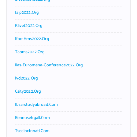
Ialp2022.org
Klivet2022.org
Ifac-Hms2022.org
Taoms2022.org
Iias-Euromena-Conference2022.org
Ivd2022.org
Csity2022.org
Ibsarstudyabroad.com
Bennusehgall.com
Tsecincinnati.com