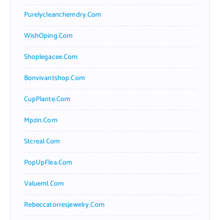
Purelycleanchemdry.com
WishOping.com
Shoplegacee.com
Bonvivantshop.com
CupPlante.com
Mpzin.com
Stcreal.com
PopUpFlea.com
Valueml.com
Rebeccatorresjewelry.com