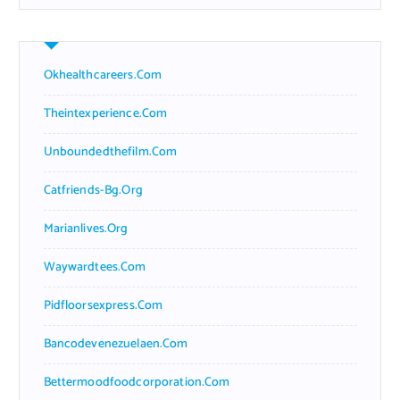
Okhealthcareers.com
Theintexperience.com
Unboundedthefilm.com
Catfriends-Bg.org
Marianlives.org
Waywardtees.com
Pidfloorsexpress.com
Bancodevenezuelaen.com
Bettermoodfoodcorporation.com