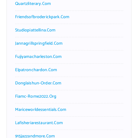
Quartzliterary.com
Friendsofbroderickpark.com
Studiopiattellina.com
Jannagrillspringfield.com
Fujiyamacharleston.com
Elpatronchardon.com
Donglaishun-Order.com
Fiamc-Rome2022.org
Mariceworldessentials.com
Lafisheriarestaurant.com
915jazzandmore.com