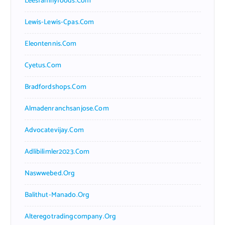
Leesfamilyfoods.com
Lewis-Lewis-Cpas.com
Eleontennis.com
Cyetus.com
Bradfordshops.com
Almadenranchsanjose.com
Advocatevijay.com
Adlibilimler2023.com
Naswwebed.org
Balithut-Manado.org
Alteregotradingcompany.org