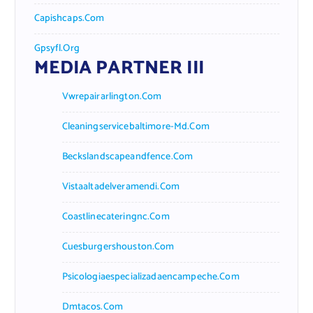
Capishcaps.com
Gpsyfl.org
MEDIA PARTNER III
Vwrepairarlington.com
Cleaningservicebaltimore-Md.com
Beckslandscapeandfence.com
Vistaaltadelveramendi.com
Coastlinecateringnc.com
Cuesburgershouston.com
Psicologiaespecializadaencampeche.com
Dmtacos.com