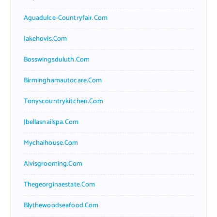
Aguadulce-Countryfair.com
Jakehovis.com
Bosswingsduluth.com
Birminghamautocare.com
Tonyscountrykitchen.com
Jbellasnailspa.com
Mychaihouse.com
Alvisgrooming.com
Thegeorginaestate.com
Blythewoodseafood.com