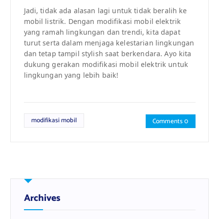
Jadi, tidak ada alasan lagi untuk tidak beralih ke
mobil listrik. Dengan modifikasi mobil elektrik
yang ramah lingkungan dan trendi, kita dapat
turut serta dalam menjaga kelestarian lingkungan
dan tetap tampil stylish saat berkendara. Ayo kita
dukung gerakan modifikasi mobil elektrik untuk
lingkungan yang lebih baik!
modifikasi mobil
Comments 0
Archives