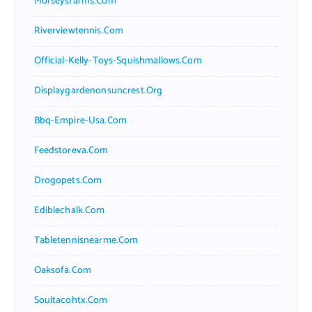
Morseysfarms.com
Riverviewtennis.com
Official-Kelly-Toys-Squishmallows.com
Displaygardenonsuncrest.org
Bbq-Empire-Usa.com
Feedstoreva.com
Drogopets.com
Ediblechalk.com
Tabletennisnearme.com
Oaksofa.com
Soultacohtx.com