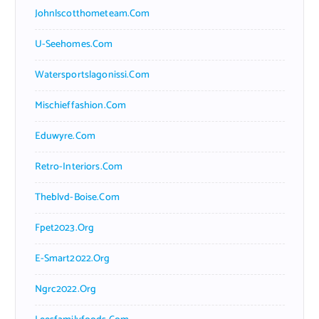
Johnlscotthometeam.com
U-Seehomes.com
Watersportslagonissi.com
Mischieffashion.com
Eduwyre.com
Retro-Interiors.com
Theblvd-Boise.com
Fpet2023.org
E-Smart2022.org
Ngrc2022.org