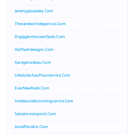
Jeremypbeasley.com
Thesandwichdepotcos.com
Drgiggleshouseofpain.com
Hotflashdesigns.com
Garagenadeau.com
Lifestylechauffeurservice.com
EverNewNails.com
Insideoutdecoratingcentre.com
Salvatoresinpoint.com
Jovialfloralco.com