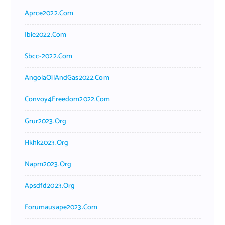
Aprce2022.com
Ibie2022.com
Sbcc-2022.com
AngolaOilAndGas2022.com
Convoy4Freedom2022.com
Grur2023.org
Hkhk2023.org
Napm2023.org
Apsdfd2023.org
Forumausape2023.com