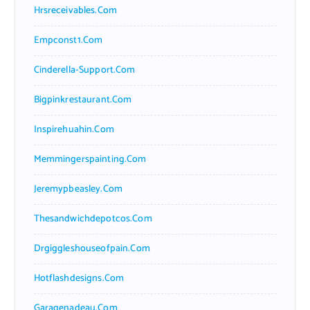
Hrsreceivables.com
Empconst1.com
Cinderella-Support.com
Bigpinkrestaurant.com
Inspirehuahin.com
Memmingerspainting.com
Jeremypbeasley.com
Thesandwichdepotcos.com
Drgiggleshouseofpain.com
Hotflashdesigns.com
Garagenadeau.com