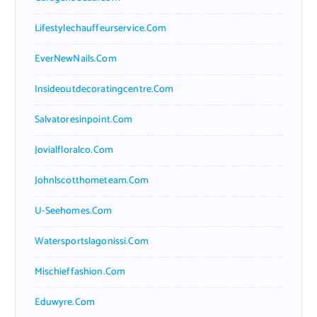
Lifestylechauffeurservice.com
EverNewNails.com
Insideoutdecoratingcentre.com
Salvatoresinpoint.com
Jovialfloralco.com
Johnlscotthometeam.com
U-Seehomes.com
Watersportslagonissi.com
Mischieffashion.com
Eduwyre.com