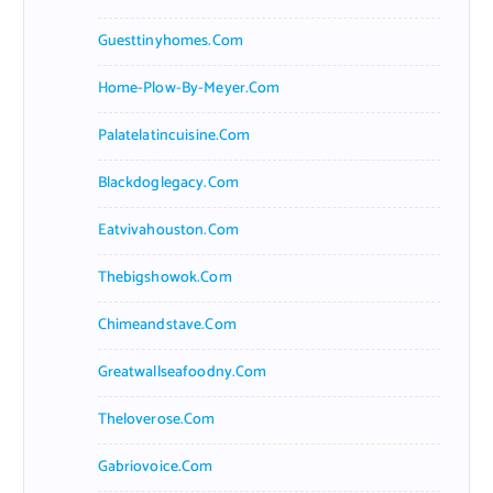
Guesttinyhomes.com
Home-Plow-By-Meyer.com
Palatelatincuisine.com
Blackdoglegacy.com
Eatvivahouston.com
Thebigshowok.com
Chimeandstave.com
Greatwallseafoodny.com
Theloverose.com
Gabriovoice.com