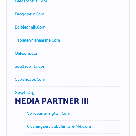
Feedstoreva.com
Drogopets.com
Ediblechalk.com
Tabletennisnearme.com
Oaksofa.com
Soultacohtx.com
Capishcaps.com
Gpsyfl.org
MEDIA PARTNER III
Vwrepairarlington.com
Cleaningservicebaltimore-Md.com