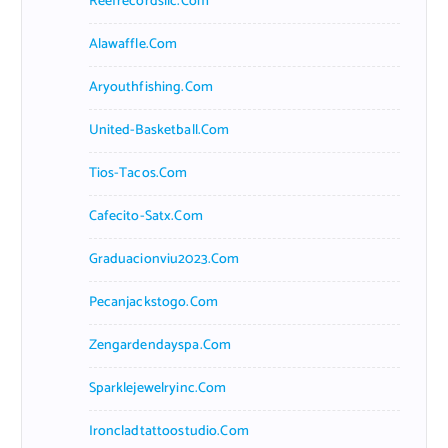
Reefrecordsllc.com
Alawaffle.com
Aryouthfishing.com
United-Basketball.com
Tios-Tacos.com
Cafecito-Satx.com
Graduacionviu2023.com
Pecanjackstogo.com
Zengardendayspa.com
Sparklejewelryinc.com
Ironcladtattoostudio.com