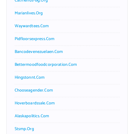
Catfriends-Bg.org
Marianlives.org
Waywardtees.com
Pidfloorsexpress.com
Bancodevenezuelaen.com
Bettermoodfoodcorporation.com
Hingstonnt.com
Chooseagender.com
Hoverboardssale.com
Alaskapolitics.com
Stsmp.org