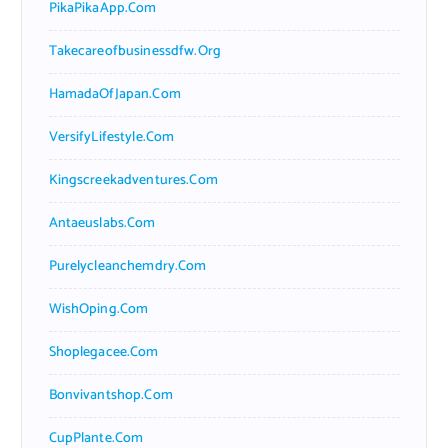
PikaPikaApp.com
Takecareofbusinessdfw.org
HamadaOfJapan.com
VersifyLifestyle.com
Kingscreekadventures.com
Antaeuslabs.com
Purelycleanchemdry.com
WishOping.com
Shoplegacee.com
Bonvivantshop.com
CupPlante.com