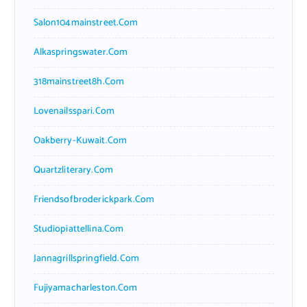
Salon104mainstreet.com
Alkaspringswater.com
318mainstreet8h.com
Lovenailsspari.com
Oakberry-Kuwait.com
Quartzliterary.com
Friendsofbroderickpark.com
Studiopiattellina.com
Jannagrillspringfield.com
Fujiyamacharleston.com