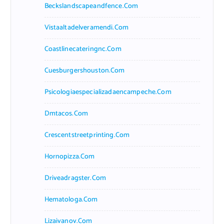
Beckslandscapeandfence.com
Vistaaltadelveramendi.com
Coastlinecateringnc.com
Cuesburgershouston.com
Psicologiaespecializadaencampeche.com
Dmtacos.com
Crescentstreetprinting.com
Hornopizza.com
Driveadragster.com
Hematologa.com
Lizaivanov.com