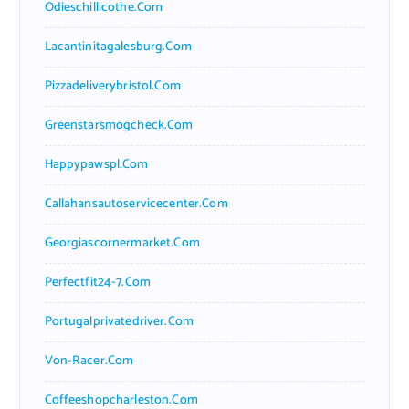
Odieschillicothe.com
Lacantinitagalesburg.com
Pizzadeliverybristol.com
Greenstarsmogcheck.com
Happypawspl.com
Callahansautoservicecenter.com
Georgiascornermarket.com
Perfectfit24-7.com
Portugalprivatedriver.com
Von-Racer.com
Coffeeshopcharleston.com