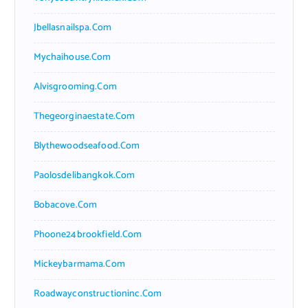
Jbellasnailspa.com
Mychaihouse.com
Alvisgrooming.com
Thegeorginaestate.com
Blythewoodseafood.com
Paolosdelibangkok.com
Bobacove.com
Phoone24brookfield.com
Mickeybarmama.com
Roadwayconstructioninc.com