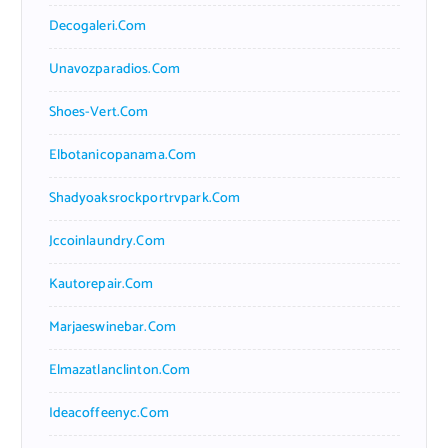
Decogaleri.com
Unavozparadios.com
Shoes-Vert.com
Elbotanicopanama.com
Shadyoaksrockportrvpark.com
Jccoinlaundry.com
Kautorepair.com
Marjaeswinebar.com
Elmazatlanclinton.com
Ideacoffeenyc.com