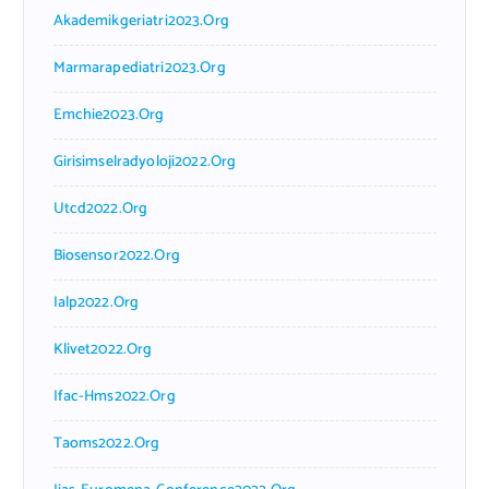
Akademikgeriatri2023.org
Marmarapediatri2023.org
Emchie2023.org
Girisimselradyoloji2022.org
Utcd2022.org
Biosensor2022.org
Ialp2022.org
Klivet2022.org
Ifac-Hms2022.org
Taoms2022.org