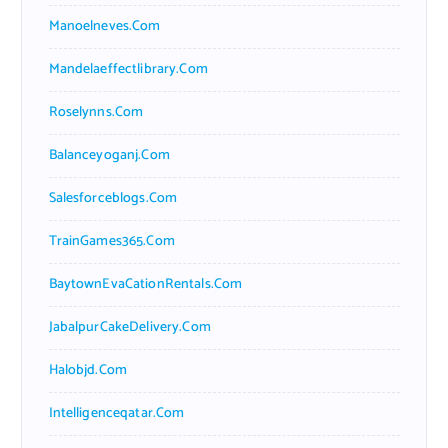
Manoelneves.com
Mandelaeffectlibrary.com
Roselynns.com
Balanceyoganj.com
Salesforceblogs.com
TrainGames365.com
BaytownEvaCationRentals.com
JabalpurCakeDelivery.com
Halobjd.com
Intelligenceqatar.com