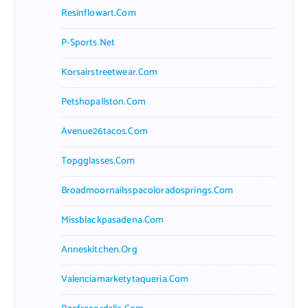
Resinflowart.com
P-Sports.net
Korsairstreetwear.com
Petshopallston.com
Avenue26tacos.com
Topgglasses.com
Broadmoornailsspacoloradosprings.com
Missblackpasadena.com
Anneskitchen.org
Valenciamarketytaqueria.com