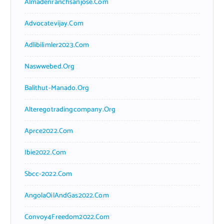
Almadenranchsanjose.com
Advocatevijay.com
Adlibilimler2023.com
Naswwebed.org
Balithut-Manado.org
Alteregotradingcompany.org
Aprce2022.com
Ibie2022.com
Sbcc-2022.com
AngolaOilAndGas2022.com
Convoy4Freedom2022.com