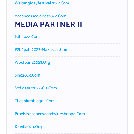
Waitangidayfestival2022.com
Vacancesscolaires2022.com
MEDIA PARTNER II
Isth2022.com
P2b2pabi2023-Makassar.com
Wocfparis2023.org
Sinc2023.com
Scdlqatar2022-Qa.com
Thecolumbiagrill.com
Provisionscheeseandwineshoppe.com
Khedi2023.org