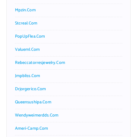
Mpzin.com
Stcreal.com
PopUpFlea.com
Valueml.com
Rebeccatorresjewelry.com
Jmpbliss.com
Drjorgerico.com
Queensushipa.com
Wendyweimerdds.com
Ameri-Camp.com