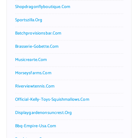
Shopdragonflyboutique.com
Sportszilla.org
Batchprovisionsbar.com
Brasserie-Gobette.com
Musicrearte.com
Morseysfarms.com
Riverviewtennis.com
Official-Kelly-Toys-Squishmallows.com
Displaygardenonsuncrest.org
Bbq-Empire-Usa.com