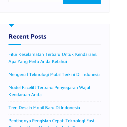
a
r
c
h
f
Recent Posts
o
r
Fitur Keselamatan Terbaru Untuk Kendaraan:
:
Apa Yang Perlu Anda Ketahui
Mengenal Teknologi Mobil Terkini Di Indonesia
Model Facelift Terbaru: Penyegaran Wajah
Kendaraan Anda
Tren Desain Mobil Baru Di Indonesia
Pentingnya Pengisian Cepat: Teknologi Fast