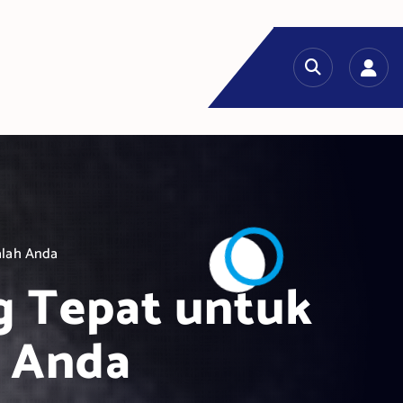
alah Anda
g Tepat untuk
h Anda