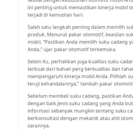
ini penting untuk memastikan kinerja mobil 
terjadi di kemudian hari.
Salah satu langkah penting dalam memilih s
produk. Menurut pakar otomotif, keaslian su
mobil. “Pastikan Anda memilih suku cadang ya
Anda,” ujar pakar otomotif terkemuka.
Selain itu, perhatikan juga kualitas suku cad
terbuat dari bahan yang berkualitas dan taha
mempengaruhi kinerja mobil Anda. Pilihlah su
teruji kehandalannya,” tambah pakar otomotif
Sebelum membeli suku cadang, pastikan Anda
dengan baik jenis suku cadang yang Anda bu
informasi sebanyak mungkin tentang suku c
berkonsultasi dengan mekanik atau ahli otom
sarannya.