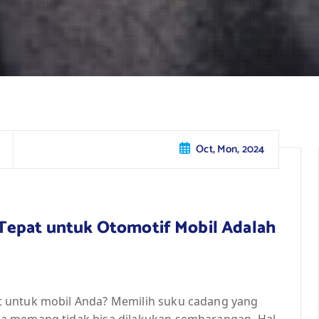
Oct, Mon, 2024
Tepat untuk Otomotif Mobil Adalah
 untuk mobil Anda? Memilih suku cadang yang
a memang tidak bisa dilakukan sembarangan. Hal