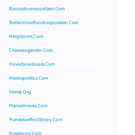
Bancodevenezuelaen.com
Bettermoodfoodcorporation.com
Hingstonnt.com
Chooseagender.com
Hoverboardssale.com
Alaskapolitics.com
Stsmp.org
Manoelneves.com
Mandelaeffectlibrary.com
Roselynns.com