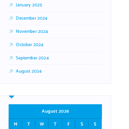
January 2025
December 2024
November 2024
October 2024
September 2024
August 2024
August 2026
M
T
W
T
F
S
S