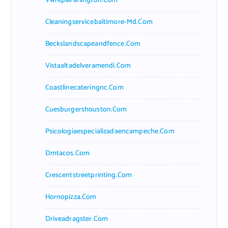
Vwrepairarlington.com
Cleaningservicebaltimore-Md.com
Beckslandscapeandfence.com
Vistaaltadelveramendi.com
Coastlinecateringnc.com
Cuesburgershouston.com
Psicologiaespecializadaencampeche.com
Dmtacos.com
Crescentstreetprinting.com
Hornopizza.com
Driveadragster.com