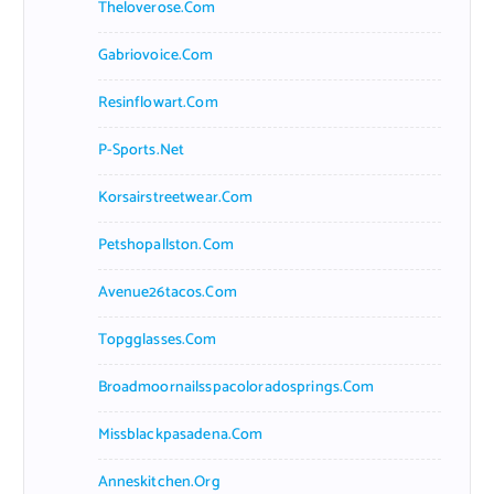
Theloverose.com
Gabriovoice.com
Resinflowart.com
P-Sports.net
Korsairstreetwear.com
Petshopallston.com
Avenue26tacos.com
Topgglasses.com
Broadmoornailsspacoloradosprings.com
Missblackpasadena.com
Anneskitchen.org