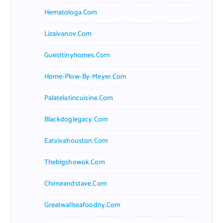
Hematologa.com
Lizaivanov.com
Guesttinyhomes.com
Home-Plow-By-Meyer.com
Palatelatincuisine.com
Blackdoglegacy.com
Eatvivahouston.com
Thebigshowok.com
Chimeandstave.com
Greatwallseafoodny.com