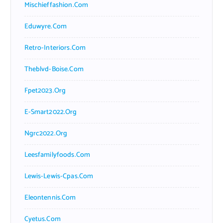
Mischieffashion.com
Eduwyre.com
Retro-Interiors.com
Theblvd-Boise.com
Fpet2023.org
E-Smart2022.org
Ngrc2022.org
Leesfamilyfoods.com
Lewis-Lewis-Cpas.com
Eleontennis.com
Cyetus.com