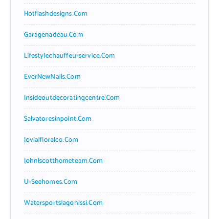
Hotflashdesigns.com
Garagenadeau.com
Lifestylechauffeurservice.com
EverNewNails.com
Insideoutdecoratingcentre.com
Salvatoresinpoint.com
Jovialfloralco.com
Johnlscotthometeam.com
U-Seehomes.com
Watersportslagonissi.com