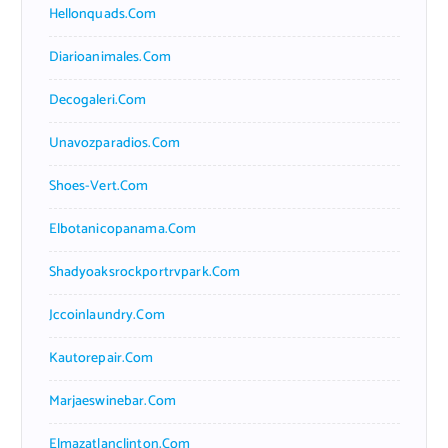
Hellonquads.com
Diarioanimales.com
Decogaleri.com
Unavozparadios.com
Shoes-Vert.com
Elbotanicopanama.com
Shadyoaksrockportrvpark.com
Jccoinlaundry.com
Kautorepair.com
Marjaeswinebar.com
Elmazatlanclinton.com