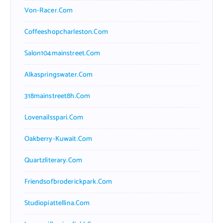
Von-Racer.com
Coffeeshopcharleston.com
Salon104mainstreet.com
Alkaspringswater.com
318mainstreet8h.com
Lovenailsspari.com
Oakberry-Kuwait.com
Quartzliterary.com
Friendsofbroderickpark.com
Studiopiattellina.com