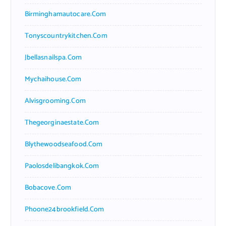
Birminghamautocare.com
Tonyscountrykitchen.com
Jbellasnailspa.com
Mychaihouse.com
Alvisgrooming.com
Thegeorginaestate.com
Blythewoodseafood.com
Paolosdelibangkok.com
Bobacove.com
Phoone24brookfield.com