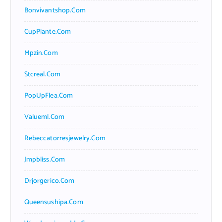
Bonvivantshop.com
CupPlante.com
Mpzin.com
Stcreal.com
PopUpFlea.com
Valueml.com
Rebeccatorresjewelry.com
Jmpbliss.com
Drjorgerico.com
Queensushipa.com