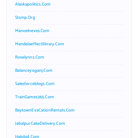
Alaskapolitics.com
Stsmp.org
Manoelneves.com
Mandelaeffectlibrary.com
Roselynns.com
Balanceyoganj.com
Salesforceblogs.com
TrainGames365.com
BaytownEvaCationRentals.com
JabalpurCakeDelivery.com
Halobjd.com