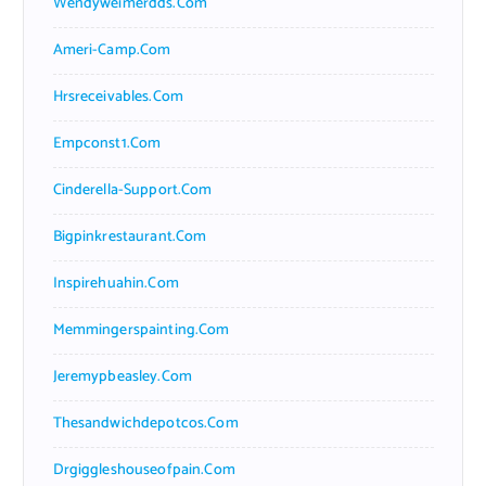
Wendyweimerdds.com
Ameri-Camp.com
Hrsreceivables.com
Empconst1.com
Cinderella-Support.com
Bigpinkrestaurant.com
Inspirehuahin.com
Memmingerspainting.com
Jeremypbeasley.com
Thesandwichdepotcos.com
Drgiggleshouseofpain.com