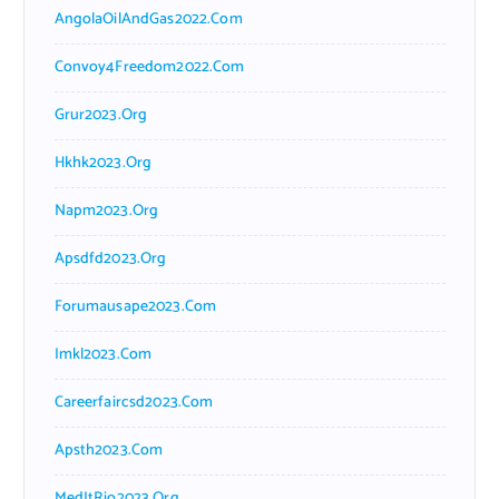
AngolaOilAndGas2022.com
Convoy4Freedom2022.com
Grur2023.org
Hkhk2023.org
Napm2023.org
Apsdfd2023.org
Forumausape2023.com
Imkl2023.com
Careerfaircsd2023.com
Apsth2023.com
MedItRio2023.org