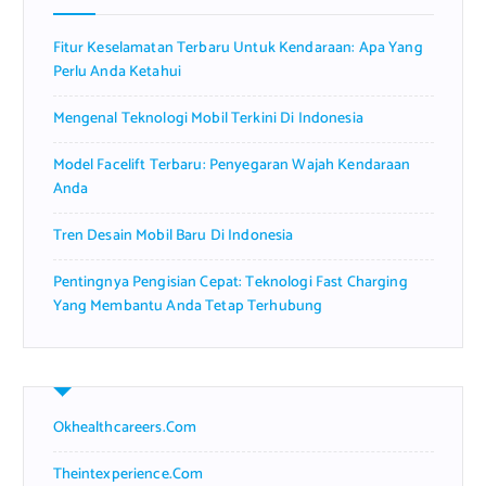
o
r
Fitur Keselamatan Terbaru Untuk Kendaraan: Apa Yang
:
Perlu Anda Ketahui
Mengenal Teknologi Mobil Terkini Di Indonesia
Model Facelift Terbaru: Penyegaran Wajah Kendaraan
Anda
Tren Desain Mobil Baru Di Indonesia
Pentingnya Pengisian Cepat: Teknologi Fast Charging
Yang Membantu Anda Tetap Terhubung
Okhealthcareers.com
Theintexperience.com