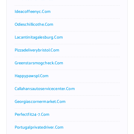
Ideacoffeenyc.com
Odieschillicothe.com
Lacantinitagalesburg.com
Pizzadeliverybristol.com
Greenstarsmogcheck.com
Happypawspl.com
Callahansautoservicecenter.com
Georgiascornermarket.com
Perfectfit24-7.com
Portugalprivatedriver.com