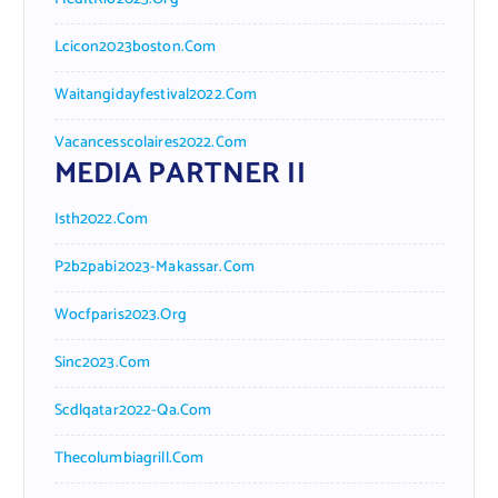
Lcicon2023boston.com
Waitangidayfestival2022.com
Vacancesscolaires2022.com
MEDIA PARTNER II
Isth2022.com
P2b2pabi2023-Makassar.com
Wocfparis2023.org
Sinc2023.com
Scdlqatar2022-Qa.com
Thecolumbiagrill.com