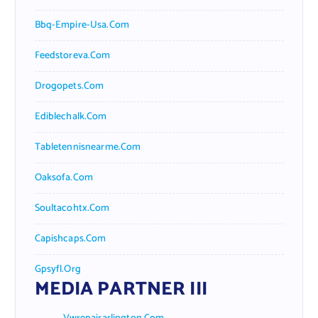
Bbq-Empire-Usa.com
Feedstoreva.com
Drogopets.com
Ediblechalk.com
Tabletennisnearme.com
Oaksofa.com
Soultacohtx.com
Capishcaps.com
Gpsyfl.org
MEDIA PARTNER III