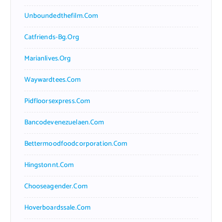
Unboundedthefilm.com
Catfriends-Bg.org
Marianlives.org
Waywardtees.com
Pidfloorsexpress.com
Bancodevenezuelaen.com
Bettermoodfoodcorporation.com
Hingstonnt.com
Chooseagender.com
Hoverboardssale.com