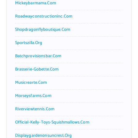
Mickeybarmama.com
Roadwayconstructioninc.com
Shopdragonflyboutique.com
Sportszilla.org
Batchprovisionsbar.com
Brasserie-Gobette.com
Musicrearte.com
Morseysfarms.com
Riverviewtennis.com
Official-Kelly-Toys-Squishmallows.com
Displaygardenonsuncrest.org