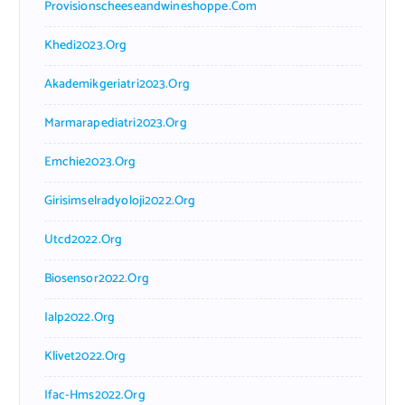
Provisionscheeseandwineshoppe.com
Khedi2023.org
Akademikgeriatri2023.org
Marmarapediatri2023.org
Emchie2023.org
Girisimselradyoloji2022.org
Utcd2022.org
Biosensor2022.org
Ialp2022.org
Klivet2022.org
Ifac-Hms2022.org