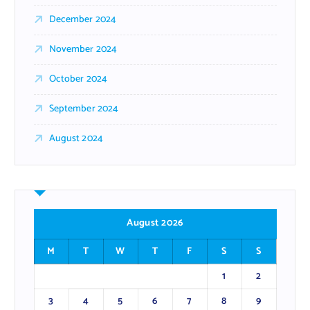
December 2024
November 2024
October 2024
September 2024
August 2024
August 2026
M
T
W
T
F
S
S
1
2
3
4
5
6
7
8
9