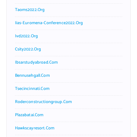
Taoms2022.org
Iias-Euromena-Conference2022.org
Ivd2022.org
Csity2022.org
Ibsarstudyabroad.com
Bennusehgall.com
Tsecincinnati.com
Roderconstructiongroup.com
Plazabatai.com
Hawkscayresort.com