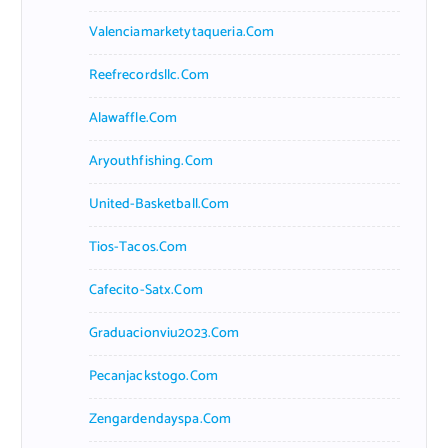
Valenciamarketytaqueria.com
Reefrecordsllc.com
Alawaffle.com
Aryouthfishing.com
United-Basketball.com
Tios-Tacos.com
Cafecito-Satx.com
Graduacionviu2023.com
Pecanjackstogo.com
Zengardendayspa.com