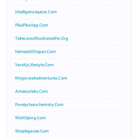
Intelligenceqatar.com
PikaPikaApp.com
Takecareofbusinessdfw.org
HamadaOfJapan.com
VersifyLifestyle.com
Kingscreekadventures.com
Antaeuslabs.com
Purelycleanchemdry.com
WishOping.com
Shoplegacee.com