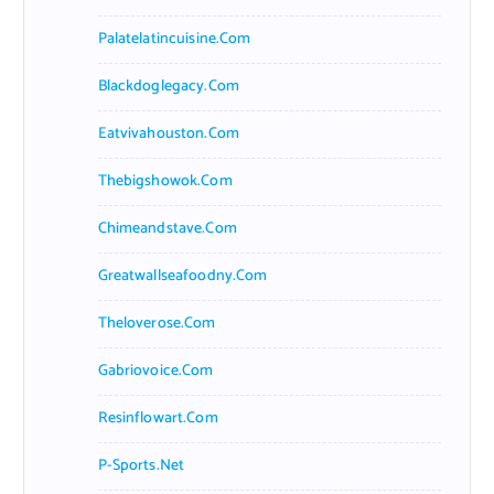
Palatelatincuisine.com
Blackdoglegacy.com
Eatvivahouston.com
Thebigshowok.com
Chimeandstave.com
Greatwallseafoodny.com
Theloverose.com
Gabriovoice.com
Resinflowart.com
P-Sports.net