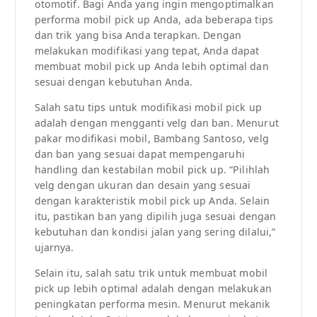
otomotif. Bagi Anda yang ingin mengoptimalkan
performa mobil pick up Anda, ada beberapa tips
dan trik yang bisa Anda terapkan. Dengan
melakukan modifikasi yang tepat, Anda dapat
membuat mobil pick up Anda lebih optimal dan
sesuai dengan kebutuhan Anda.
Salah satu tips untuk modifikasi mobil pick up
adalah dengan mengganti velg dan ban. Menurut
pakar modifikasi mobil, Bambang Santoso, velg
dan ban yang sesuai dapat mempengaruhi
handling dan kestabilan mobil pick up. “Pilihlah
velg dengan ukuran dan desain yang sesuai
dengan karakteristik mobil pick up Anda. Selain
itu, pastikan ban yang dipilih juga sesuai dengan
kebutuhan dan kondisi jalan yang sering dilalui,”
ujarnya.
Selain itu, salah satu trik untuk membuat mobil
pick up lebih optimal adalah dengan melakukan
peningkatan performa mesin. Menurut mekanik