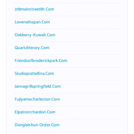
318mainstreet8h.com
Lovenailsspari.com
Oakberry-Kuwait.com
Quartzliterary.com
Friendsofbroderickpark.com
Studiopiattellina.com
Jannagrillspringfield.com
Fujiyamacharleston.com
Elpatronchardon.com
Donglaishun-Order.com