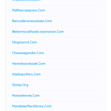
Pidfloorsexpress.com
Bancodevenezuelaen.com
Bettermoodfoodcorporation.com
Hingstonnt.com
Chooseagender.com
Hoverboardssale.com
Alaskapolitics.com
Stsmp.org
Manoelneves.com
Mandelaeffectlibrary.com