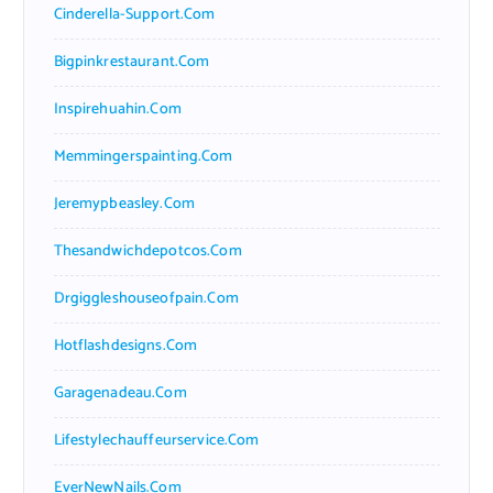
Cinderella-Support.com
Bigpinkrestaurant.com
Inspirehuahin.com
Memmingerspainting.com
Jeremypbeasley.com
Thesandwichdepotcos.com
Drgiggleshouseofpain.com
Hotflashdesigns.com
Garagenadeau.com
Lifestylechauffeurservice.com
EverNewNails.com