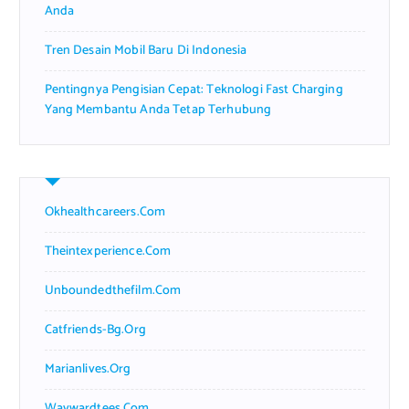
Anda
Tren Desain Mobil Baru Di Indonesia
Pentingnya Pengisian Cepat: Teknologi Fast Charging
Yang Membantu Anda Tetap Terhubung
Okhealthcareers.com
Theintexperience.com
Unboundedthefilm.com
Catfriends-Bg.org
Marianlives.org
Waywardtees.com