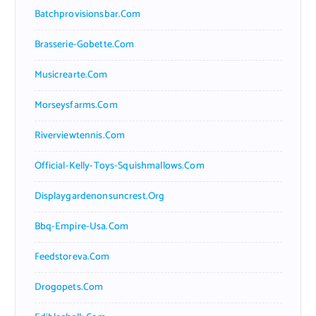
Batchprovisionsbar.com
Brasserie-Gobette.com
Musicrearte.com
Morseysfarms.com
Riverviewtennis.com
Official-Kelly-Toys-Squishmallows.com
Displaygardenonsuncrest.org
Bbq-Empire-Usa.com
Feedstoreva.com
Drogopets.com