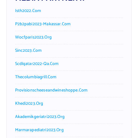
Isth2022.com
P2b2pabi2023-Makassar.com
Wocfparis2023.org
Sinc2023.com
Scdlqatar2022-Qa.com
Thecolumbiagrill.com
Provisionscheeseandwineshoppe.com
Khedi2023.org
Akademikgeriatri2023.org
Marmarapediatri2023.org