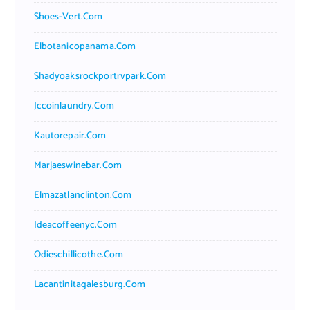
Shoes-Vert.com
Elbotanicopanama.com
Shadyoaksrockportrvpark.com
Jccoinlaundry.com
Kautorepair.com
Marjaeswinebar.com
Elmazatlanclinton.com
Ideacoffeenyc.com
Odieschillicothe.com
Lacantinitagalesburg.com