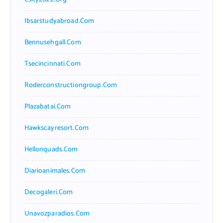
Ibsarstudyabroad.com
Bennusehgall.com
Tsecincinnati.com
Roderconstructiongroup.com
Plazabatai.com
Hawkscayresort.com
Hellonquads.com
Diarioanimales.com
Decogaleri.com
Unavozparadios.com