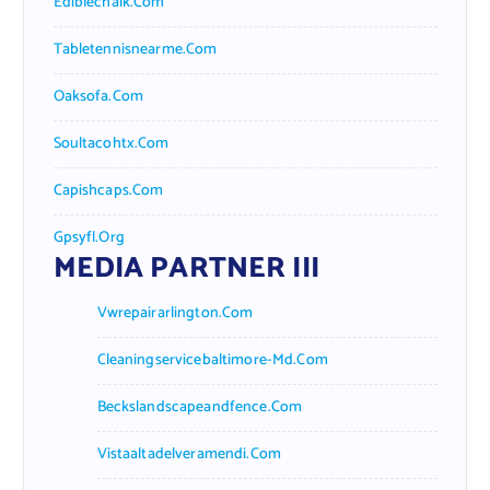
Ediblechalk.com
Tabletennisnearme.com
Oaksofa.com
Soultacohtx.com
Capishcaps.com
Gpsyfl.org
MEDIA PARTNER III
Vwrepairarlington.com
Cleaningservicebaltimore-Md.com
Beckslandscapeandfence.com
Vistaaltadelveramendi.com