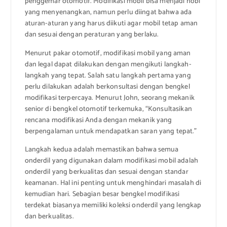
penggemar otomotif. Modifikasi mobil bisa menjadi hobi
yang menyenangkan, namun perlu diingat bahwa ada
aturan-aturan yang harus diikuti agar mobil tetap aman
dan sesuai dengan peraturan yang berlaku.
Menurut pakar otomotif, modifikasi mobil yang aman
dan legal dapat dilakukan dengan mengikuti langkah-
langkah yang tepat. Salah satu langkah pertama yang
perlu dilakukan adalah berkonsultasi dengan bengkel
modifikasi terpercaya. Menurut John, seorang mekanik
senior di bengkel otomotif terkemuka, “Konsultasikan
rencana modifikasi Anda dengan mekanik yang
berpengalaman untuk mendapatkan saran yang tepat.”
Langkah kedua adalah memastikan bahwa semua
onderdil yang digunakan dalam modifikasi mobil adalah
onderdil yang berkualitas dan sesuai dengan standar
keamanan. Hal ini penting untuk menghindari masalah di
kemudian hari. Sebagian besar bengkel modifikasi
terdekat biasanya memiliki koleksi onderdil yang lengkap
dan berkualitas.