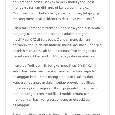
berkembang pesat. Banyak pemilik mobil yang ingin
mengekspresikan diri melalui kendaraan mereka.
Modifikasi mobil bukan hanya soal tampilan, tetapi juga
tentang menciptakan identitas dan gaya yang unik.”
Salah satu tempat terdekat di Indonesia yang bisa Anda
kunjungi untuk modifikasi mobil adalah bengkel
modifikasi XYZ di Surabaya. Dengan pengalaman
bertahun-tahun dalam industri modifikasi mobil, bengkel
ini telah menjadi salah satu destinasi favorit bagi para
pecinta modifikasi mobil di Surabaya dan sekitarnya.
Menurut Yudi, pemilik bengkel modifikasi XYZ, “Kami
selalu berusaha memberikan layanan terbaik kepada
pelanggan kami. Kami mengutamakan kualitas dan
kepuasan pelanggan dalam setiap proyek modifikasi
mobil yang kami kerjakan. Kami juga selalu mengikuti
perkembangan tren modifikasi mobil terbaru untuk
memberikan hasil yang sesuai dengan ekspektasi
pelanggan.”
Tren modifikasi mobil terdekat di Indonesia tidak hanya