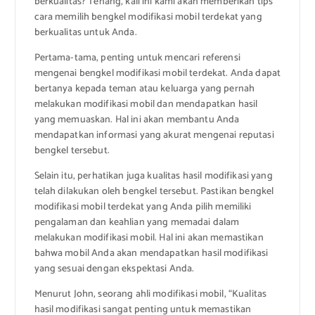
berkualitas? Tenang, kali ini kami akan memberikan tips
cara memilih bengkel modifikasi mobil terdekat yang
berkualitas untuk Anda.
Pertama-tama, penting untuk mencari referensi
mengenai bengkel modifikasi mobil terdekat. Anda dapat
bertanya kepada teman atau keluarga yang pernah
melakukan modifikasi mobil dan mendapatkan hasil
yang memuaskan. Hal ini akan membantu Anda
mendapatkan informasi yang akurat mengenai reputasi
bengkel tersebut.
Selain itu, perhatikan juga kualitas hasil modifikasi yang
telah dilakukan oleh bengkel tersebut. Pastikan bengkel
modifikasi mobil terdekat yang Anda pilih memiliki
pengalaman dan keahlian yang memadai dalam
melakukan modifikasi mobil. Hal ini akan memastikan
bahwa mobil Anda akan mendapatkan hasil modifikasi
yang sesuai dengan ekspektasi Anda.
Menurut John, seorang ahli modifikasi mobil, “Kualitas
hasil modifikasi sangat penting untuk memastikan