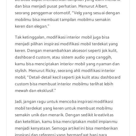
dan bisa menjadi pusat perhatian. Menurut Albert,
seorang penggemar otomotif, “Velg yang sesuai dengan
mobilmu bisa membuat tampilan mobilmu semakin
keren dan elegan.”
Tak ketinggalan, modifikasi interior mobil juga bisa
menjadi pilihan inspirasi modifikasi mobil terdekat yang
keren. Dengan menambahkan aksesori seperti jok kulit,
dashboard custom, atau sistem audio yang canggih,
kamu bisa menciptakan interior mobil yang nyaman dan
stylish. Menurut Ricky, seorang ahli modifikasi interior
mobil, “Detail-detail kecil seperti jok kulit atau dashboard
custom bisa membuat interior mobilmu terlihat lebih
mewah dan eksklusif.”
Jadi, jangan ragu untuk mencoba inspirasi modifikasi
mobil terdekat yang keren untuk membuat mobilmu
semakin unik dan menarik. Dengan sedikit kreativitas
dan ketelitian, kamu bisa menciptakan mobil impianmu
menjadi kenyataan. Semoga artikel ini bisa memberikan
inspirasi dan referensi yang bermanfaat bagi para