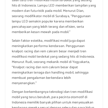
salah satu tren modifikasi mobil terdekat yang sedang
hits di Indonesia. Lampu LED memberikan tampilan yang
modern dan futuristik pada mobil. Menurut Dian,
seorang modifikator mobil di Surabaya, “Penggunaan
lampu LED semakin populer karena memberikan
pencahayaan yang lebih terang dan efisien, serta
memberikan kesan mewah pada mobil.”
Selain faktor estetika, modifikasi mobil juga dapat
meningkatkan performa kendaraan. Penggunaan
knalpot racing dan rem cakram besar menjadi tren
modifikasi mobil terdekat yang sedang hits di Indonesia.
Menurut Rudi, seorang mekanik mobil di Yogyakarta,
“Knalpot racing dan rem cakram besar dapat
meningkatkan tenaga dan handling mobil, sehingga
membuat pengalaman berkendara lebih
menyenangkan.”
Dengan berkembangnya teknologi dan tren modifikasi
mobil yang terus berubah, para pecinta otomotif di
Indonesia memiliki banyak pilihan untuk menyesuaikan
kendaraan mereka sesuai dengan selera dan gaya hidup.