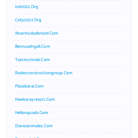
Ivd2022.org
Csity2022.org
Ibsarstudyabroad.com
Bennusehgall.com
Tsecincinnati.com
Roderconstructiongroup.com
Plazabatai.com
Hawkscayresort.com
Hellonquads.com
Diarioanimales.com