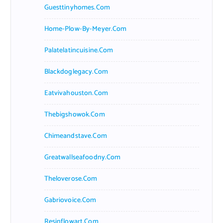
Guesttinyhomes.com
Home-Plow-By-Meyer.com
Palatelatincuisine.com
Blackdoglegacy.com
Eatvivahouston.com
Thebigshowok.com
Chimeandstave.com
Greatwallseafoodny.com
Theloverose.com
Gabriovoice.com
Resinflowart.com