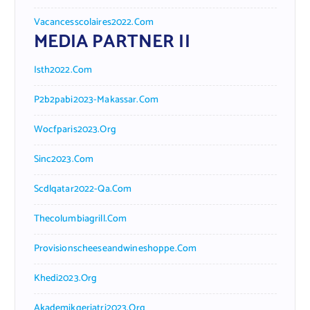
Vacancesscolaires2022.com
MEDIA PARTNER II
Isth2022.com
P2b2pabi2023-Makassar.com
Wocfparis2023.org
Sinc2023.com
Scdlqatar2022-Qa.com
Thecolumbiagrill.com
Provisionscheeseandwineshoppe.com
Khedi2023.org
Akademikgeriatri2023.org