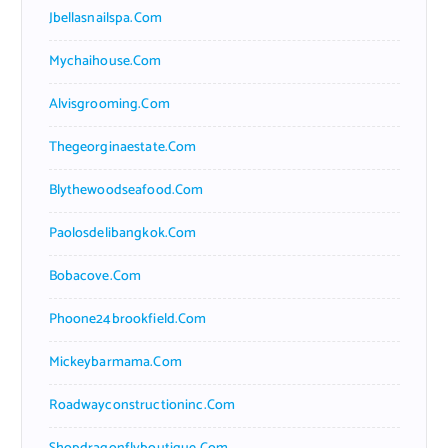
Jbellasnailspa.com
Mychaihouse.com
Alvisgrooming.com
Thegeorginaestate.com
Blythewoodseafood.com
Paolosdelibangkok.com
Bobacove.com
Phoone24brookfield.com
Mickeybarmama.com
Roadwayconstructioninc.com