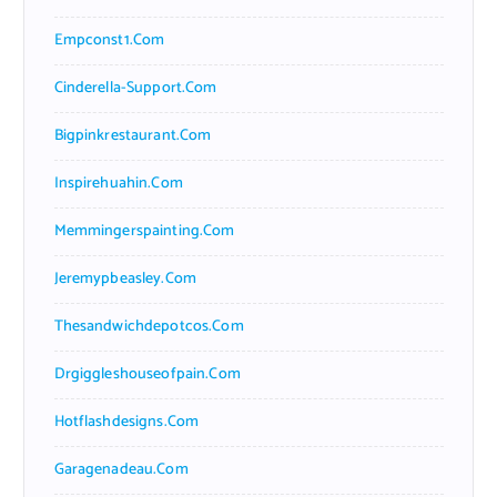
Empconst1.com
Cinderella-Support.com
Bigpinkrestaurant.com
Inspirehuahin.com
Memmingerspainting.com
Jeremypbeasley.com
Thesandwichdepotcos.com
Drgiggleshouseofpain.com
Hotflashdesigns.com
Garagenadeau.com