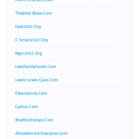
Retro-Interiors.com
Theblvd-Boise.com
Fpet2023.org
E-Smart2022.org
Ngrc2022.org
Leesfamilyfoods.com
Lewis-Lewis-Cpas.com
Eleontennis.com
Cyetus.com
Bradfordshops.com
Almadenranchsanjose.com