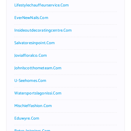
Lifestylechauffeurservice.com
EverNewNails.com
Insideoutdecoratingcentre.com
Salvatoresinpoint.com
Jovialfloralco.com
Johnlscotthometeam.com
U-Seehomes.com
Watersportslagonissi.com
Mischieffashion.com
Eduwyre.com