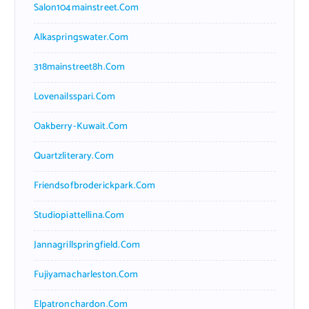
Salon104mainstreet.com
Alkaspringswater.com
318mainstreet8h.com
Lovenailsspari.com
Oakberry-Kuwait.com
Quartzliterary.com
Friendsofbroderickpark.com
Studiopiattellina.com
Jannagrillspringfield.com
Fujiyamacharleston.com
Elpatronchardon.com