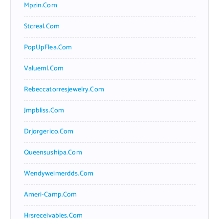
Mpzin.com
Stcreal.com
PopUpFlea.com
Valueml.com
Rebeccatorresjewelry.com
Jmpbliss.com
Drjorgerico.com
Queensushipa.com
Wendyweimerdds.com
Ameri-Camp.com
Hrsreceivables.com