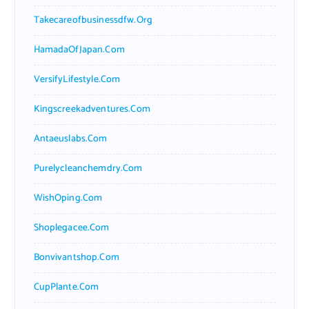
Takecareofbusinessdfw.org
HamadaOfJapan.com
VersifyLifestyle.com
Kingscreekadventures.com
Antaeuslabs.com
Purelycleanchemdry.com
WishOping.com
Shoplegacee.com
Bonvivantshop.com
CupPlante.com