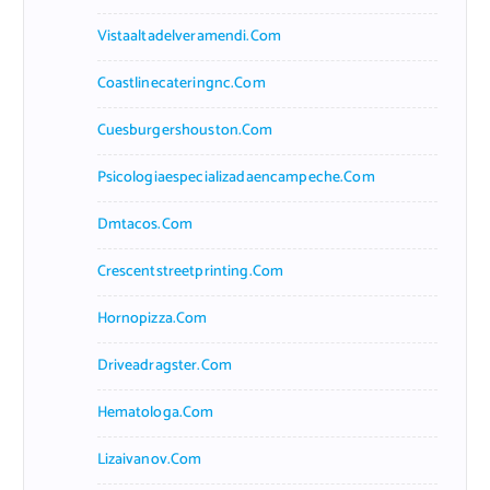
Vistaaltadelveramendi.com
Coastlinecateringnc.com
Cuesburgershouston.com
Psicologiaespecializadaencampeche.com
Dmtacos.com
Crescentstreetprinting.com
Hornopizza.com
Driveadragster.com
Hematologa.com
Lizaivanov.com