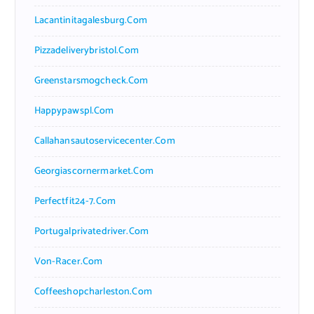
Lacantinitagalesburg.com
Pizzadeliverybristol.com
Greenstarsmogcheck.com
Happypawspl.com
Callahansautoservicecenter.com
Georgiascornermarket.com
Perfectfit24-7.com
Portugalprivatedriver.com
Von-Racer.com
Coffeeshopcharleston.com