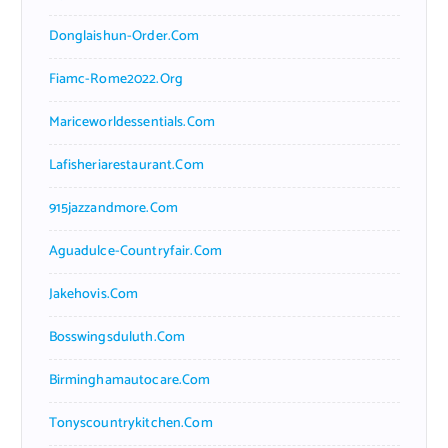
Donglaishun-Order.com
Fiamc-Rome2022.org
Mariceworldessentials.com
Lafisheriarestaurant.com
915jazzandmore.com
Aguadulce-Countryfair.com
Jakehovis.com
Bosswingsduluth.com
Birminghamautocare.com
Tonyscountrykitchen.com