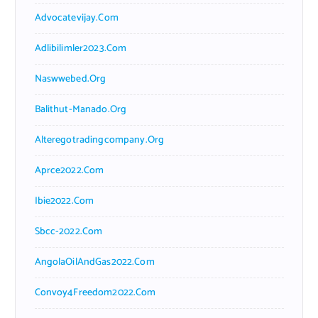
Advocatevijay.com
Adlibilimler2023.com
Naswwebed.org
Balithut-Manado.org
Alteregotradingcompany.org
Aprce2022.com
Ibie2022.com
Sbcc-2022.com
AngolaOilAndGas2022.com
Convoy4Freedom2022.com