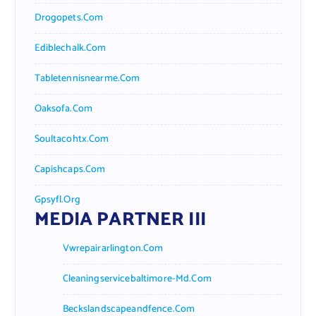
Drogopets.com
Ediblechalk.com
Tabletennisnearme.com
Oaksofa.com
Soultacohtx.com
Capishcaps.com
Gpsyfl.org
MEDIA PARTNER III
Vwrepairarlington.com
Cleaningservicebaltimore-Md.com
Beckslandscapeandfence.com