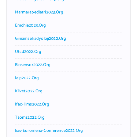
Marmarapediatri2023.org
Emchie2023.org
Girisimselradyoloji2022.org
Utcd2022.org
Biosensor2022.org
Ialp2022.org
Klivet2022.org
Ifac-Hms2022.org
Taoms2022.org
Iias-Euromena-Conference2022.org