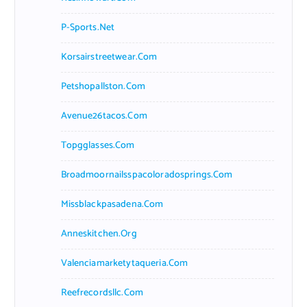
P-Sports.net
Korsairstreetwear.com
Petshopallston.com
Avenue26tacos.com
Topgglasses.com
Broadmoornailsspacoloradosprings.com
Missblackpasadena.com
Anneskitchen.org
Valenciamarketytaqueria.com
Reefrecordsllc.com