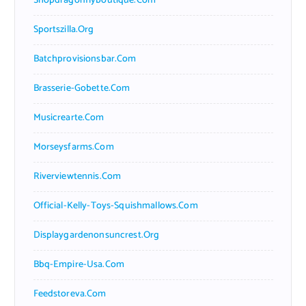
Shopdragonflyboutique.com
Sportszilla.org
Batchprovisionsbar.com
Brasserie-Gobette.com
Musicrearte.com
Morseysfarms.com
Riverviewtennis.com
Official-Kelly-Toys-Squishmallows.com
Displaygardenonsuncrest.org
Bbq-Empire-Usa.com
Feedstoreva.com