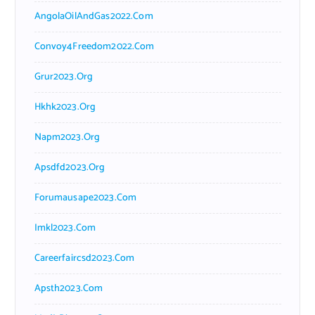
AngolaOilAndGas2022.com
Convoy4Freedom2022.com
Grur2023.org
Hkhk2023.org
Napm2023.org
Apsdfd2023.org
Forumausape2023.com
Imkl2023.com
Careerfaircsd2023.com
Apsth2023.com