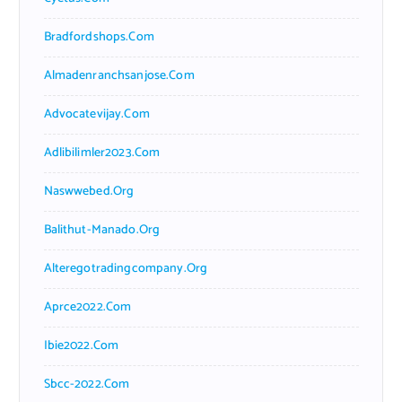
Bradfordshops.com
Almadenranchsanjose.com
Advocatevijay.com
Adlibilimler2023.com
Naswwebed.org
Balithut-Manado.org
Alteregotradingcompany.org
Aprce2022.com
Ibie2022.com
Sbcc-2022.com