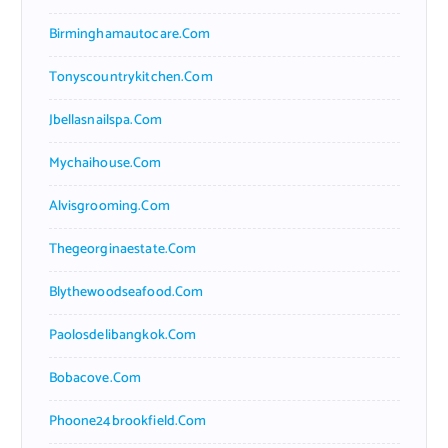
Birminghamautocare.com
Tonyscountrykitchen.com
Jbellasnailspa.com
Mychaihouse.com
Alvisgrooming.com
Thegeorginaestate.com
Blythewoodseafood.com
Paolosdelibangkok.com
Bobacove.com
Phoone24brookfield.com