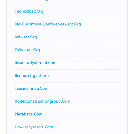
Taoms2022.org
Iias-Euromena-Conference2022.org
Ivd2022.org
Csity2022.org
Ibsarstudyabroad.com
Bennusehgall.com
Tsecincinnati.com
Roderconstructiongroup.com
Plazabatai.com
Hawkscayresort.com