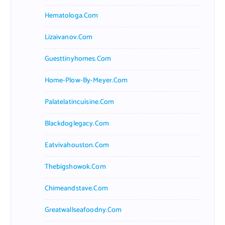
Hematologa.com
Lizaivanov.com
Guesttinyhomes.com
Home-Plow-By-Meyer.com
Palatelatincuisine.com
Blackdoglegacy.com
Eatvivahouston.com
Thebigshowok.com
Chimeandstave.com
Greatwallseafoodny.com