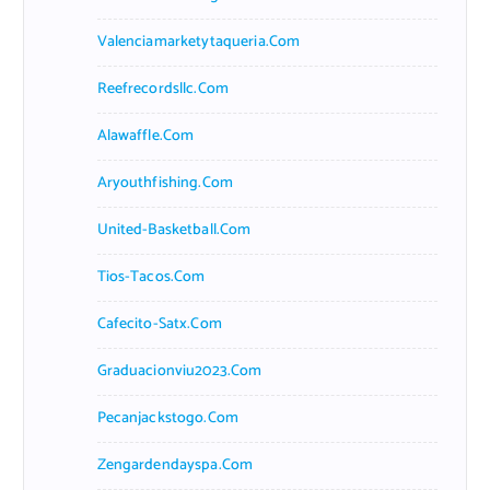
Valenciamarketytaqueria.com
Reefrecordsllc.com
Alawaffle.com
Aryouthfishing.com
United-Basketball.com
Tios-Tacos.com
Cafecito-Satx.com
Graduacionviu2023.com
Pecanjackstogo.com
Zengardendayspa.com