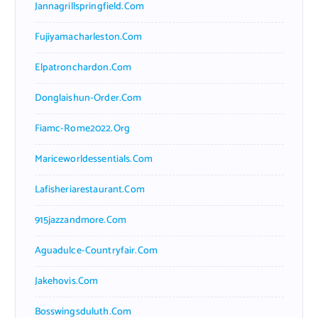
Jannagrillspringfield.com
Fujiyamacharleston.com
Elpatronchardon.com
Donglaishun-Order.com
Fiamc-Rome2022.org
Mariceworldessentials.com
Lafisheriarestaurant.com
915jazzandmore.com
Aguadulce-Countryfair.com
Jakehovis.com
Bosswingsduluth.com