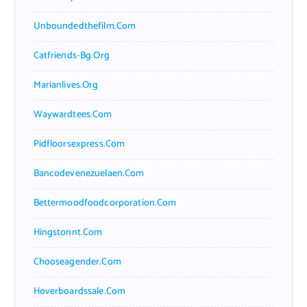
Unboundedthefilm.com
Catfriends-Bg.org
Marianlives.org
Waywardtees.com
Pidfloorsexpress.com
Bancodevenezuelaen.com
Bettermoodfoodcorporation.com
Hingstonnt.com
Chooseagender.com
Hoverboardssale.com