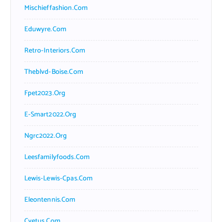
Mischieffashion.com
Eduwyre.com
Retro-Interiors.com
Theblvd-Boise.com
Fpet2023.org
E-Smart2022.org
Ngrc2022.org
Leesfamilyfoods.com
Lewis-Lewis-Cpas.com
Eleontennis.com
Cyetus.com