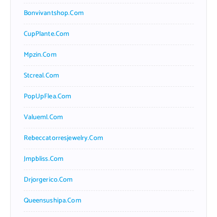
Bonvivantshop.com
CupPlante.com
Mpzin.com
Stcreal.com
PopUpFlea.com
Valueml.com
Rebeccatorresjewelry.com
Jmpbliss.com
Drjorgerico.com
Queensushipa.com