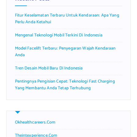
o
r
Fitur Keselamatan Terbaru Untuk Kendaraan: Apa Yang
:
Perlu Anda Ketahui
Mengenal Teknologi Mobil Terkini Di Indonesia
Model Facelift Terbaru: Penyegaran Wajah Kendaraan
Anda
Tren Desain Mobil Baru Di Indonesia
Pentingnya Pengisian Cepat: Teknologi Fast Charging
Yang Membantu Anda Tetap Terhubung
Okhealthcareers.com
Theintexperience.com