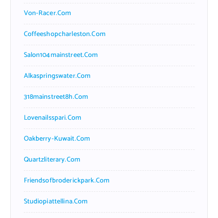
Von-Racer.com
Coffeeshopcharleston.com
Salon104mainstreet.com
Alkaspringswater.com
318mainstreet8h.com
Lovenailsspari.com
Oakberry-Kuwait.com
Quartzliterary.com
Friendsofbroderickpark.com
Studiopiattellina.com