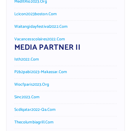
MedItRio2023.org
Lcicon2023boston.com
Waitangidayfestival2022.com
Vacancesscolaires2022.com
MEDIA PARTNER II
Isth2022.com
P2b2pabi2023-Makassar.com
Wocfparis2023.org
Sinc2023.com
Scdlqatar2022-Qa.com
Thecolumbiagrill.com