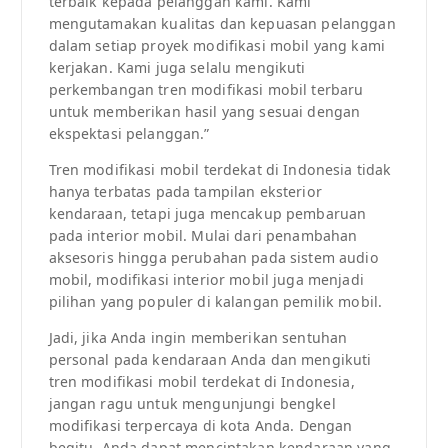
terbaik kepada pelanggan kami. Kami
mengutamakan kualitas dan kepuasan pelanggan
dalam setiap proyek modifikasi mobil yang kami
kerjakan. Kami juga selalu mengikuti
perkembangan tren modifikasi mobil terbaru
untuk memberikan hasil yang sesuai dengan
ekspektasi pelanggan.”
Tren modifikasi mobil terdekat di Indonesia tidak
hanya terbatas pada tampilan eksterior
kendaraan, tetapi juga mencakup pembaruan
pada interior mobil. Mulai dari penambahan
aksesoris hingga perubahan pada sistem audio
mobil, modifikasi interior mobil juga menjadi
pilihan yang populer di kalangan pemilik mobil.
Jadi, jika Anda ingin memberikan sentuhan
personal pada kendaraan Anda dan mengikuti
tren modifikasi mobil terdekat di Indonesia,
jangan ragu untuk mengunjungi bengkel
modifikasi terpercaya di kota Anda. Dengan
begitu, Anda dapat menciptakan kendaraan yang