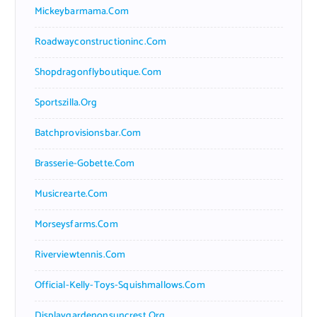
Mickeybarmama.com
Roadwayconstructioninc.com
Shopdragonflyboutique.com
Sportszilla.org
Batchprovisionsbar.com
Brasserie-Gobette.com
Musicrearte.com
Morseysfarms.com
Riverviewtennis.com
Official-Kelly-Toys-Squishmallows.com
Displaygardenonsuncrest.org