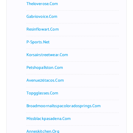
Theloverose.com
Gabriovoice.com
Resinflowart.com
P-Sports.net
Korsairstreetwear.com
Petshopallston.com
Avenue26tacos.com
Topgglasses.com
Broadmoornailsspacoloradosprings.com
Missblackpasadena.com
Anneskitchen.org