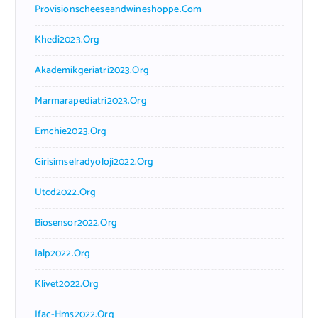
Provisionscheeseandwineshoppe.com
Khedi2023.org
Akademikgeriatri2023.org
Marmarapediatri2023.org
Emchie2023.org
Girisimselradyoloji2022.org
Utcd2022.org
Biosensor2022.org
Ialp2022.org
Klivet2022.org
Ifac-Hms2022.org