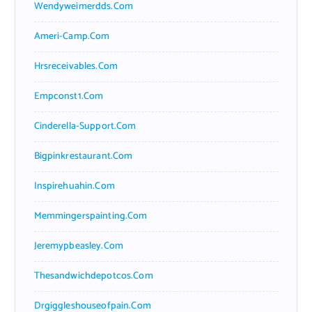
Wendyweimerdds.com
Ameri-Camp.com
Hrsreceivables.com
Empconst1.com
Cinderella-Support.com
Bigpinkrestaurant.com
Inspirehuahin.com
Memmingerspainting.com
Jeremypbeasley.com
Thesandwichdepotcos.com
Drgiggleshouseofpain.com