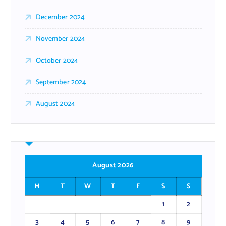
December 2024
November 2024
October 2024
September 2024
August 2024
August 2026
M
T
W
T
F
S
S
1
2
3
4
5
6
7
8
9