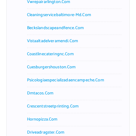
Vwrepairarlington.com
Cleaningservicebaltimore-Md.com
Beckslandscapeandfence.com
Vistaaltadelveramendi.com
Coastlinecateringnc.com
Cuesburgershouston.com
Psicologiaespecializadaencampeche.com
Dmtacos.com
Crescentstreetprinting.com
Hornopizza.com
Driveadragster.com