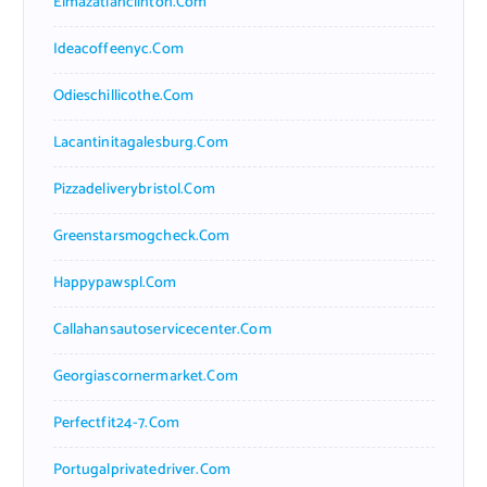
Elmazatlanclinton.com
Ideacoffeenyc.com
Odieschillicothe.com
Lacantinitagalesburg.com
Pizzadeliverybristol.com
Greenstarsmogcheck.com
Happypawspl.com
Callahansautoservicecenter.com
Georgiascornermarket.com
Perfectfit24-7.com
Portugalprivatedriver.com