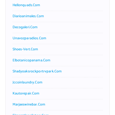
Hellonquads.com
Diarioanimales.com
Decogaleri.com
Unavozparadios.com
Shoes-Vert.com
Elbotanicopanama.com
Shadyoaksrockportrvpark.com
Jccoinlaundry.com
Kautorepair.com
Marjaeswinebar.com