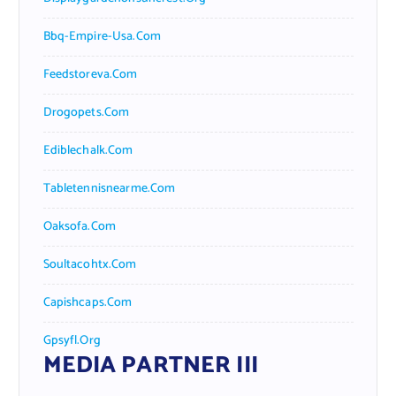
Bbq-Empire-Usa.com
Feedstoreva.com
Drogopets.com
Ediblechalk.com
Tabletennisnearme.com
Oaksofa.com
Soultacohtx.com
Capishcaps.com
Gpsyfl.org
MEDIA PARTNER III