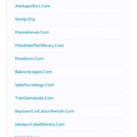
Alaskapolitics.com
Stsmp.org
Manoelneves.com
Mandelaeffectlibrary.com
Roselynns.com
Balanceyoganj.com
Salesforceblogs.com
TrainGames365.com
BaytownEvaCationRentals.com
JabalpurCakeDelivery.com