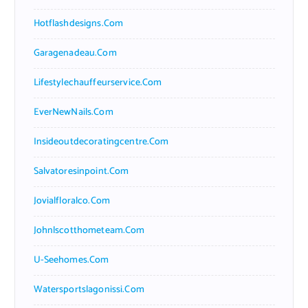
Hotflashdesigns.com
Garagenadeau.com
Lifestylechauffeurservice.com
EverNewNails.com
Insideoutdecoratingcentre.com
Salvatoresinpoint.com
Jovialfloralco.com
Johnlscotthometeam.com
U-Seehomes.com
Watersportslagonissi.com