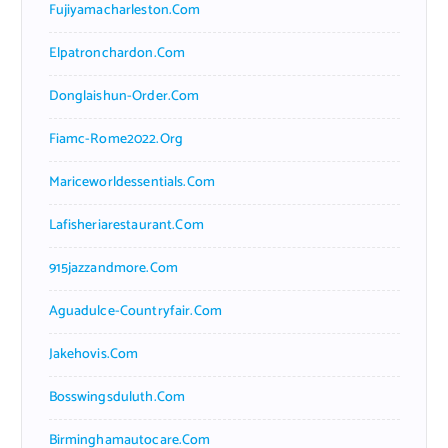
Fujiyamacharleston.com
Elpatronchardon.com
Donglaishun-Order.com
Fiamc-Rome2022.org
Mariceworldessentials.com
Lafisheriarestaurant.com
915jazzandmore.com
Aguadulce-Countryfair.com
Jakehovis.com
Bosswingsduluth.com
Birminghamautocare.com