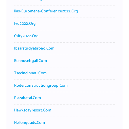
Iias-Euromena-Conference2022.org
Ivd2022.org
Csity2022.org
Ibsarstudyabroad.com
Bennusehgall.com
Tsecincinnati.com
Roderconstructiongroup.com
Plazabatai.com
Hawkscayresort.com
Hellonquads.com