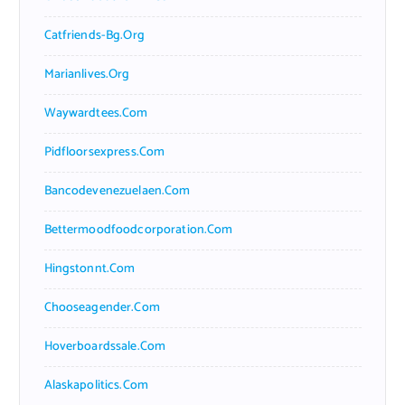
Catfriends-Bg.org
Marianlives.org
Waywardtees.com
Pidfloorsexpress.com
Bancodevenezuelaen.com
Bettermoodfoodcorporation.com
Hingstonnt.com
Chooseagender.com
Hoverboardssale.com
Alaskapolitics.com