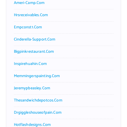
Ameri-Camp.com
Hrsreceivables.com
Empconst1.com
Cinderella-Support.com
Bigpinkrestaurant.com
Inspirehuahin.com
Memmingerspainting.com
Jeremypbeasley.com
Thesandwichdepotcos.com
Drgiggleshouseofpain.com
Hotflashdesigns.com