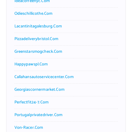
Ideacoffeenyc.com
Odieschillicothe.com
Lacantinitagalesburg.com
Pizzadeliverybristol.com
Greenstarsmogcheck.com
Happypawspl.com
Callahansautoservicecenter.com
Georgiascornermarket.com
Perfectfit24-7.com
Portugalprivatedriver.com
Von-Racer.com