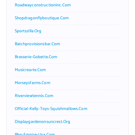
Roadwayconstructioninc.com
Shopdragonflyboutique.com
Sportszilla.org
Batchprovisionsbar.com
Brasserie-Gobette.com
Musicrearte.com
Morseysfarms.com
Riverviewtennis.com
Official-Kelly-Toys-Squishmallows.com
Displaygardenonsuncrest.org
Bbq-Empire-Usa.com