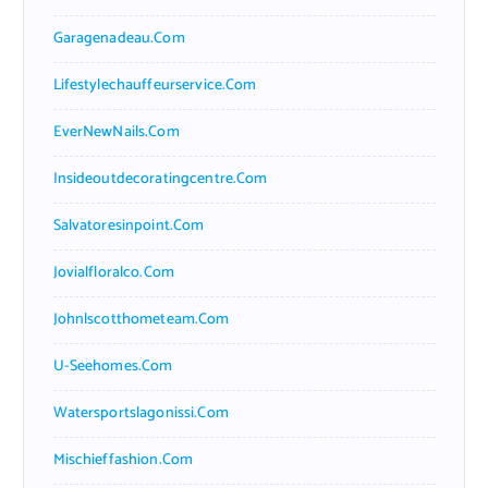
Garagenadeau.com
Lifestylechauffeurservice.com
EverNewNails.com
Insideoutdecoratingcentre.com
Salvatoresinpoint.com
Jovialfloralco.com
Johnlscotthometeam.com
U-Seehomes.com
Watersportslagonissi.com
Mischieffashion.com