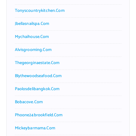
Tonyscountrykitchen.com
Jbellasnailspa.com
Mychaihouse.com
Alvisgrooming.com
Thegeorginaestate.com
Blythewoodseafood.com
Paolosdelibangkok.com
Bobacove.com
Phoone24brookfield.com
Mickeybarmama.com