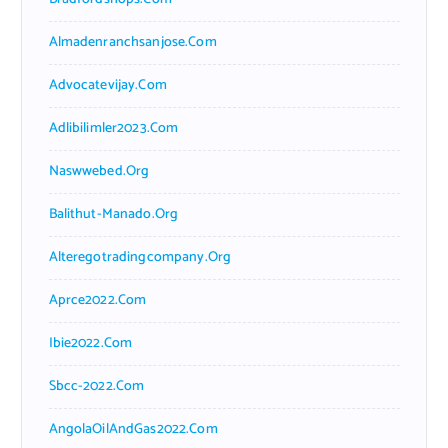
Almadenranchsanjose.com
Advocatevijay.com
Adlibilimler2023.com
Naswwebed.org
Balithut-Manado.org
Alteregotradingcompany.org
Aprce2022.com
Ibie2022.com
Sbcc-2022.com
AngolaOilAndGas2022.com