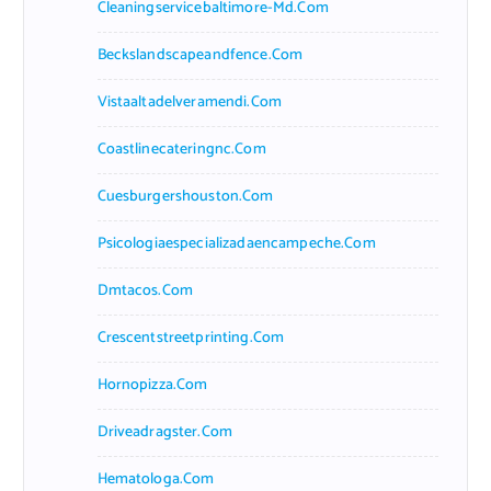
Cleaningservicebaltimore-Md.com
Beckslandscapeandfence.com
Vistaaltadelveramendi.com
Coastlinecateringnc.com
Cuesburgershouston.com
Psicologiaespecializadaencampeche.com
Dmtacos.com
Crescentstreetprinting.com
Hornopizza.com
Driveadragster.com
Hematologa.com