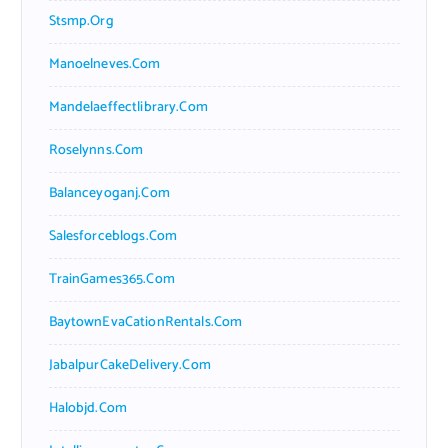
Stsmp.org
Manoelneves.com
Mandelaeffectlibrary.com
Roselynns.com
Balanceyoganj.com
Salesforceblogs.com
TrainGames365.com
BaytownEvaCationRentals.com
JabalpurCakeDelivery.com
Halobjd.com