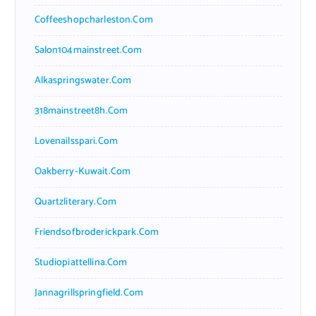
Coffeeshopcharleston.com
Salon104mainstreet.com
Alkaspringswater.com
318mainstreet8h.com
Lovenailsspari.com
Oakberry-Kuwait.com
Quartzliterary.com
Friendsofbroderickpark.com
Studiopiattellina.com
Jannagrillspringfield.com