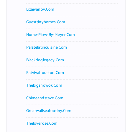
Lizaivanov.com
Guesttinyhomes.com
Home-Plow-By-Meyer.com
Palatelatincuisine.com
Blackdoglegacy.com
Eatvivahouston.com
Thebigshowok.com
Chimeandstave.com
Greatwallseafoodny.com
Theloverose.com