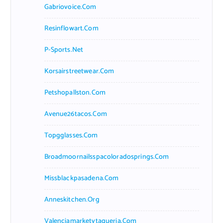
Gabriovoice.com
Resinflowart.com
P-Sports.net
Korsairstreetwear.com
Petshopallston.com
Avenue26tacos.com
Topgglasses.com
Broadmoornailsspacoloradosprings.com
Missblackpasadena.com
Anneskitchen.org
Valenciamarketytaqueria.com