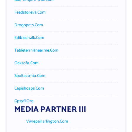
Feedstoreva.com
Drogopets.com
Ediblechalk.com
Tabletennisnearme.com
Oaksofa.com
Soultacohtx.com
Capishcaps.com
Gpsyfl.org
MEDIA PARTNER III
Vwrepairarlington.com