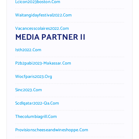
Lcicon2023boston.com
Waitangidayfestival2022.com
Vacancesscolaires2022.com
MEDIA PARTNER II
Isth2022.com
P2b2pabi2023-Makassar.com
Wocfparis2023.org
Sinc2023.com
Scdlqatar2022-Qa.com
Thecolumbiagrill.com
Provisionscheeseandwineshoppe.com