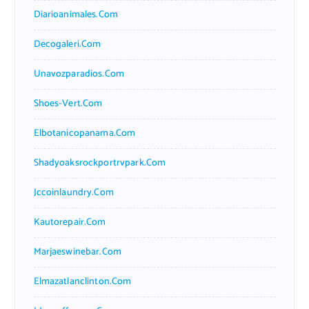
Diarioanimales.com
Decogaleri.com
Unavozparadios.com
Shoes-Vert.com
Elbotanicopanama.com
Shadyoaksrockportrvpark.com
Jccoinlaundry.com
Kautorepair.com
Marjaeswinebar.com
Elmazatlanclinton.com