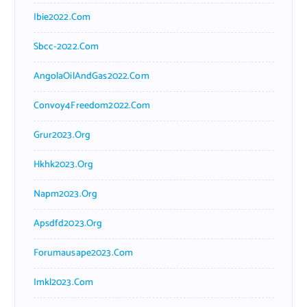
Ibie2022.com
Sbcc-2022.com
AngolaOilAndGas2022.com
Convoy4Freedom2022.com
Grur2023.org
Hkhk2023.org
Napm2023.org
Apsdfd2023.org
Forumausape2023.com
Imkl2023.com