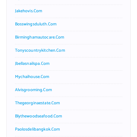
Jakehovis.com
Bosswingsduluth.com
Birminghamautocare.com
Tonyscountrykitchen.com
Jbellasnailspa.com
Mychaihouse.com
Alvisgrooming.com
Thegeorginaestate.com
Blythewoodseafood.com
Paolosdelibangkok.com