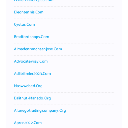
Lewis-Lewis-Cpas.com
Eleontennis.com
Cyetus.com
Bradfordshops.com
Almadenranchsanjose.com
Advocatevijay.com
Adlibilimler2023.com
Naswwebed.org
Balithut-Manado.org
Alteregotradingcompany.org
Aprce2022.com