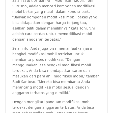
Salah satu tips dari Ahli Modifikasi Mobil, Toni
Sutrisno, adalah mencari komponen modifikasi
mobil bekas yang masih dalam kondisi baik.
“Banyak komponen modifikasi mobil bekas yang
bisa didapatkan dengan harga terjangkau,
asalkan teliti dalam memilihnya,” kata Toni. “Ini
adalah cara cerdas untuk memodifikasi mobil
dengan anggaran terbatas.”
Selain itu, Anda juga bisa memanfaatkan jasa
bengkel modifikasi mobil terdekat untuk
membantu proses modifikasi. “Dengan
menggunakan jasa bengkel modifikasi mobil
terdekat, Anda bisa mendapatkan saran dan
masukan dari para ahli modifikasi mobil,” tambah
Budi Santoso. “Mereka bisa membantu Anda
merancang modifikasi mobil sesuai dengan
anggaran terbatas yang dimiliki.”
Dengan mengikuti panduan modifikasi mobil
terdekat dengan anggaran terbatas, Anda bisa
merubah tampilan mobil Anda tanpa harus