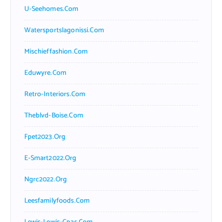
U-Seehomes.com
Watersportslagonissi.com
Mischieffashion.com
Eduwyre.com
Retro-Interiors.com
Theblvd-Boise.com
Fpet2023.org
E-Smart2022.org
Ngrc2022.org
Leesfamilyfoods.com