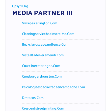
Gpsyfl.org
MEDIA PARTNER III
Vwrepairarlington.com
Cleaningservicebaltimore-Md.com
Beckslandscapeandfence.com
Vistaaltadelveramendi.com
Coastlinecateringnc.com
Cuesburgershouston.com
Psicologiaespecializadaencampeche.com
Dmtacos.com
Crescentstreetprinting.com