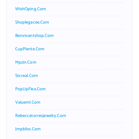
WishOping.com
Shoplegacee.com
Bonvivantshop.com
CupPlante.com
Mpzin.com
Stcreal.com
PopUpFlea.com
Valueml.com
Rebeccatorresjewelry.com
Jmpbliss.com