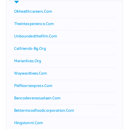
Okhealthcareers.com
Theintexperience.com
Unboundedthefilm.com
Catfriends-Bg.org
Marianlives.org
Waywardtees.com
Pidfloorsexpress.com
Bancodevenezuelaen.com
Bettermoodfoodcorporation.com
Hingstonnt.com