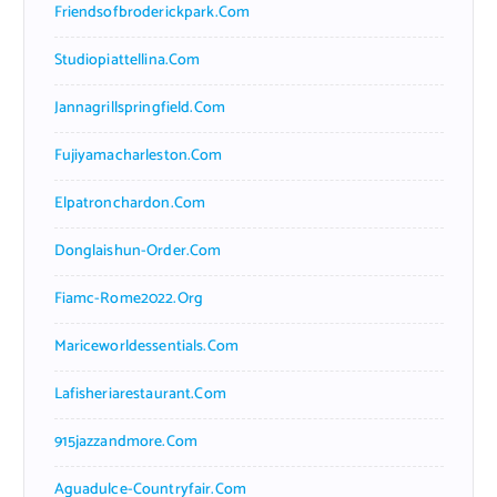
Friendsofbroderickpark.com
Studiopiattellina.com
Jannagrillspringfield.com
Fujiyamacharleston.com
Elpatronchardon.com
Donglaishun-Order.com
Fiamc-Rome2022.org
Mariceworldessentials.com
Lafisheriarestaurant.com
915jazzandmore.com
Aguadulce-Countryfair.com