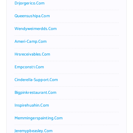
Drjorgerico.com
Queensushipa.com
Wendyweimerdds.com
Ameri-Camp.com
Hrsreceivables.com
Empconst1.com
Cinderella-Support.com
Bigpinkrestaurant.com
Inspirehuahin.com
Memmingerspainting.com
Jeremypbeasley.com