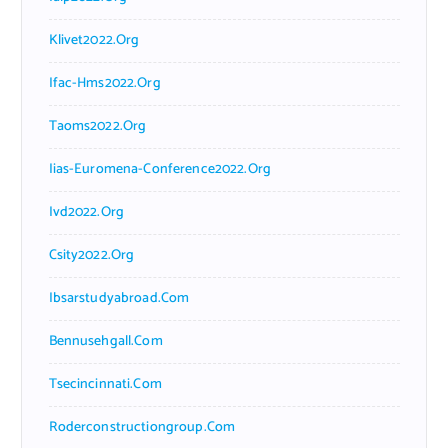
Klivet2022.org
Ifac-Hms2022.org
Taoms2022.org
Iias-Euromena-Conference2022.org
Ivd2022.org
Csity2022.org
Ibsarstudyabroad.com
Bennusehgall.com
Tsecincinnati.com
Roderconstructiongroup.com