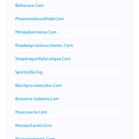
Bobacove.com
Phoone24brookfield.com
Mickeybarmama.com
Roadwayconstructioninc.com
Shopdragonflyboutique.com
Sportszilla.org
Batchprovisionsbar.com
Brasserie-Gobette.com
Musicrearte.com
Morseysfarms.com