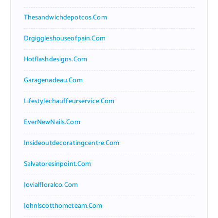
Thesandwichdepotcos.com
Drgiggleshouseofpain.com
Hotflashdesigns.com
Garagenadeau.com
Lifestylechauffeurservice.com
EverNewNails.com
Insideoutdecoratingcentre.com
Salvatoresinpoint.com
Jovialfloralco.com
Johnlscotthometeam.com