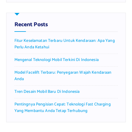
r
c
h
f
Recent Posts
o
r
Fitur Keselamatan Terbaru Untuk Kendaraan: Apa Yang
:
Perlu Anda Ketahui
Mengenal Teknologi Mobil Terkini Di Indonesia
Model Facelift Terbaru: Penyegaran Wajah Kendaraan
Anda
Tren Desain Mobil Baru Di Indonesia
Pentingnya Pengisian Cepat: Teknologi Fast Charging
Yang Membantu Anda Tetap Terhubung