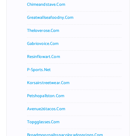
Chimeandstave.com
Greatwallseafoodny.com
Theloverose.com
Gabriovoice.com
Resinflowart.com
P-Sports.net
Korsairstreetwear.com
Petshopallston.com
Avenue26tacos.com
Topgglasses.com
Broadmoornailsspacoloradosprings.com