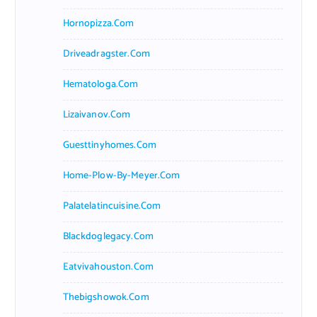
Hornopizza.com
Driveadragster.com
Hematologa.com
Lizaivanov.com
Guesttinyhomes.com
Home-Plow-By-Meyer.com
Palatelatincuisine.com
Blackdoglegacy.com
Eatvivahouston.com
Thebigshowok.com