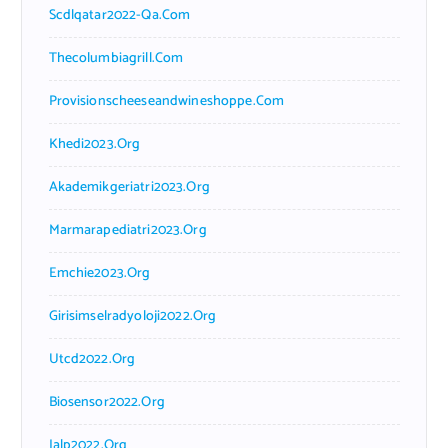
Scdlqatar2022-Qa.com
Thecolumbiagrill.com
Provisionscheeseandwineshoppe.com
Khedi2023.org
Akademikgeriatri2023.org
Marmarapediatri2023.org
Emchie2023.org
Girisimselradyoloji2022.org
Utcd2022.org
Biosensor2022.org
Ialp2022.org