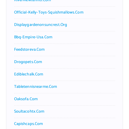
Riverviewtennis.com
Official-Kelly-Toys-Squishmallows.com
Displaygardenonsuncrest.org
Bbq-Empire-Usa.com
Feedstoreva.com
Drogopets.com
Ediblechalk.com
Tabletennisnearme.com
Oaksofa.com
Soultacohtx.com
Capishcaps.com