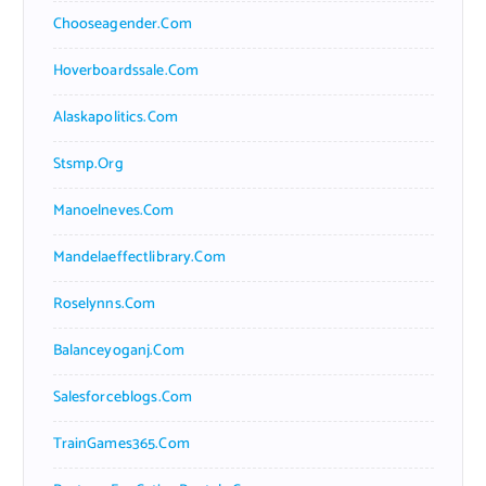
Chooseagender.com
Hoverboardssale.com
Alaskapolitics.com
Stsmp.org
Manoelneves.com
Mandelaeffectlibrary.com
Roselynns.com
Balanceyoganj.com
Salesforceblogs.com
TrainGames365.com