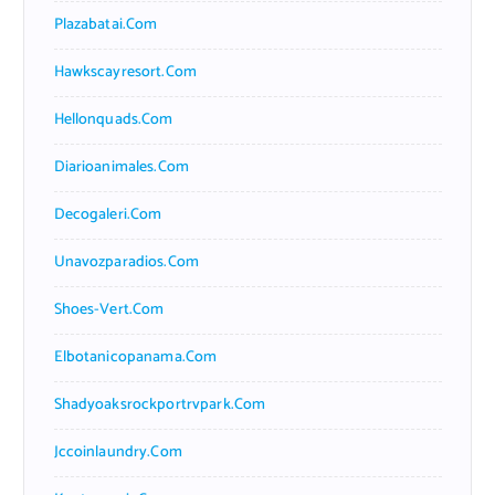
Plazabatai.com
Hawkscayresort.com
Hellonquads.com
Diarioanimales.com
Decogaleri.com
Unavozparadios.com
Shoes-Vert.com
Elbotanicopanama.com
Shadyoaksrockportrvpark.com
Jccoinlaundry.com