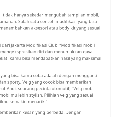
asi tidak hanya sekedar mengubah tampilan mobil,
amanan. Salah satu contoh modifikasi yang bisa
menambahkan aksesori atau body kit yang sesuai
dari Jakarta Modifikasi Club, “Modifikasi mobil
 mengekspresikan diri dan menunjukkan gaya
dekat, kamu bisa mendapatkan hasil yang maksimal
kat yang bisa kamu coba adalah dengan mengganti
dan sporty. Velg yang cocok bisa memberikan
ut Andi, seorang pecinta otomotif, “Velg mobil
bilmu lebih stylish. Pilihlah velg yang sesuai
ilmu semakin menarik.”
a memberikan kesan yang berbeda. Dengan