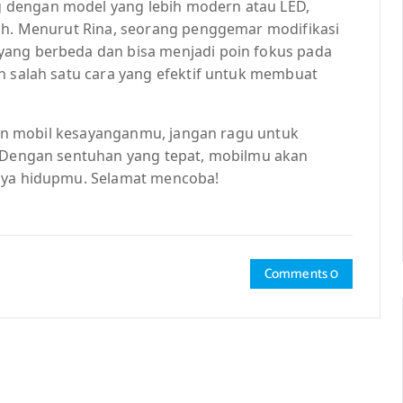
 dengan model yang lebih modern atau LED,
ish. Menurut Rina, seorang penggemar modifikasi
yang berbeda dan bisa menjadi poin fokus pada
h salah satu cara yang efektif untuk membuat
engan mobil kesayanganmu, jangan ragu untuk
. Dengan sentuhan yang tepat, mobilmu akan
gaya hidupmu. Selamat mencoba!
Comments 0