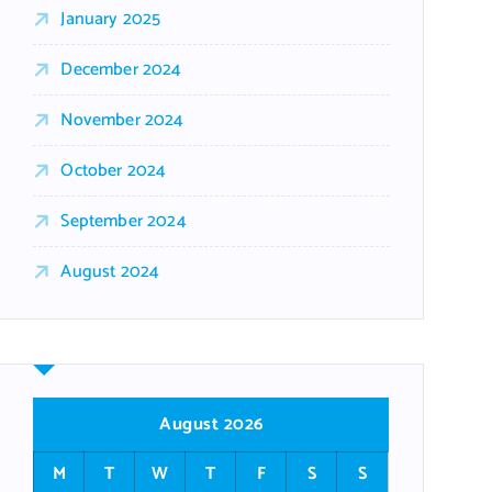
January 2025
December 2024
November 2024
October 2024
September 2024
August 2024
August 2026
M
T
W
T
F
S
S