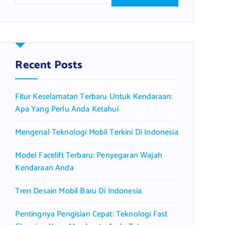
a
r
c
h
f
Recent Posts
o
r
Fitur Keselamatan Terbaru Untuk Kendaraan:
:
Apa Yang Perlu Anda Ketahui
Mengenal Teknologi Mobil Terkini Di Indonesia
Model Facelift Terbaru: Penyegaran Wajah
Kendaraan Anda
Tren Desain Mobil Baru Di Indonesia
Pentingnya Pengisian Cepat: Teknologi Fast