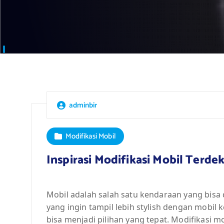
adminbir
Modifikasi Mobil
Inspirasi Modifikasi Mobil Terde
Mobil adalah salah satu kendaraan yang bisa d
yang ingin tampil lebih stylish dengan mobil 
bisa menjadi pilihan yang tepat. Modifikasi