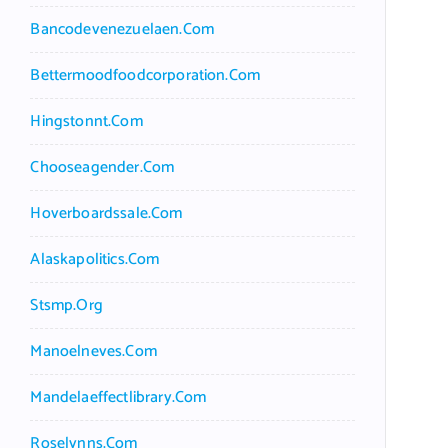
Bancodevenezuelaen.com
Bettermoodfoodcorporation.com
Hingstonnt.com
Chooseagender.com
Hoverboardssale.com
Alaskapolitics.com
Stsmp.org
Manoelneves.com
Mandelaeffectlibrary.com
Roselynns.com