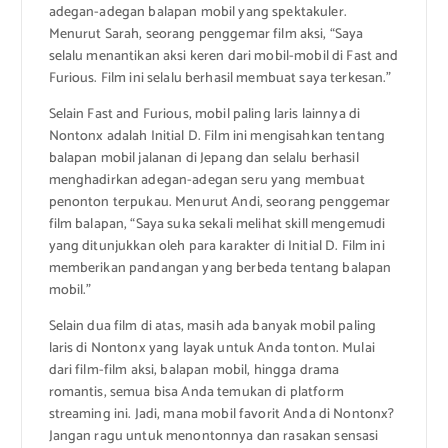
adegan-adegan balapan mobil yang spektakuler.
Menurut Sarah, seorang penggemar film aksi, “Saya
selalu menantikan aksi keren dari mobil-mobil di Fast and
Furious. Film ini selalu berhasil membuat saya terkesan.”
Selain Fast and Furious, mobil paling laris lainnya di
Nontonx adalah Initial D. Film ini mengisahkan tentang
balapan mobil jalanan di Jepang dan selalu berhasil
menghadirkan adegan-adegan seru yang membuat
penonton terpukau. Menurut Andi, seorang penggemar
film balapan, “Saya suka sekali melihat skill mengemudi
yang ditunjukkan oleh para karakter di Initial D. Film ini
memberikan pandangan yang berbeda tentang balapan
mobil.”
Selain dua film di atas, masih ada banyak mobil paling
laris di Nontonx yang layak untuk Anda tonton. Mulai
dari film-film aksi, balapan mobil, hingga drama
romantis, semua bisa Anda temukan di platform
streaming ini. Jadi, mana mobil favorit Anda di Nontonx?
Jangan ragu untuk menontonnya dan rasakan sensasi