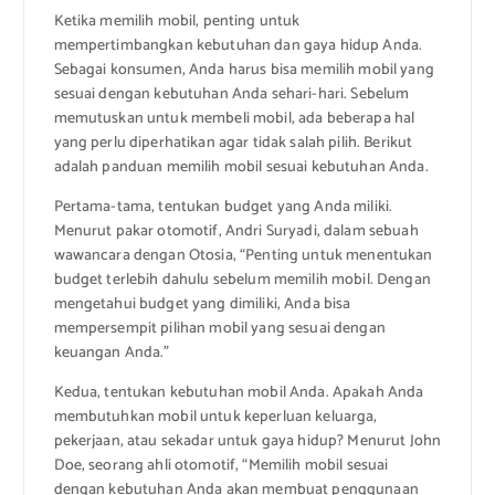
Ketika memilih mobil, penting untuk
mempertimbangkan kebutuhan dan gaya hidup Anda.
Sebagai konsumen, Anda harus bisa memilih mobil yang
sesuai dengan kebutuhan Anda sehari-hari. Sebelum
memutuskan untuk membeli mobil, ada beberapa hal
yang perlu diperhatikan agar tidak salah pilih. Berikut
adalah panduan memilih mobil sesuai kebutuhan Anda.
Pertama-tama, tentukan budget yang Anda miliki.
Menurut pakar otomotif, Andri Suryadi, dalam sebuah
wawancara dengan Otosia, “Penting untuk menentukan
budget terlebih dahulu sebelum memilih mobil. Dengan
mengetahui budget yang dimiliki, Anda bisa
mempersempit pilihan mobil yang sesuai dengan
keuangan Anda.”
Kedua, tentukan kebutuhan mobil Anda. Apakah Anda
membutuhkan mobil untuk keperluan keluarga,
pekerjaan, atau sekadar untuk gaya hidup? Menurut John
Doe, seorang ahli otomotif, “Memilih mobil sesuai
dengan kebutuhan Anda akan membuat penggunaan