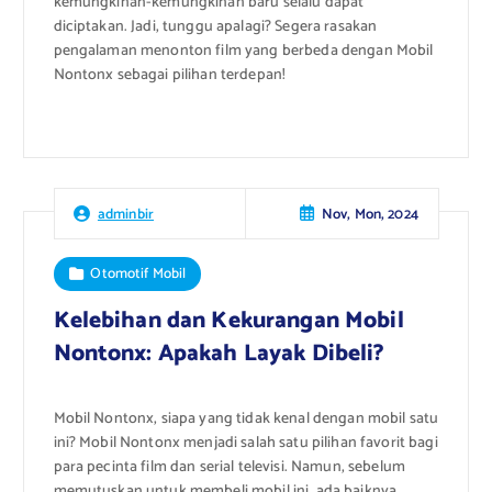
kemungkinan-kemungkinan baru selalu dapat
diciptakan. Jadi, tunggu apalagi? Segera rasakan
pengalaman menonton film yang berbeda dengan Mobil
Nontonx sebagai pilihan terdepan!
Nov, Mon, 2024
adminbir
Otomotif Mobil
Kelebihan dan Kekurangan Mobil
Nontonx: Apakah Layak Dibeli?
Mobil Nontonx, siapa yang tidak kenal dengan mobil satu
ini? Mobil Nontonx menjadi salah satu pilihan favorit bagi
para pecinta film dan serial televisi. Namun, sebelum
memutuskan untuk membeli mobil ini, ada baiknya