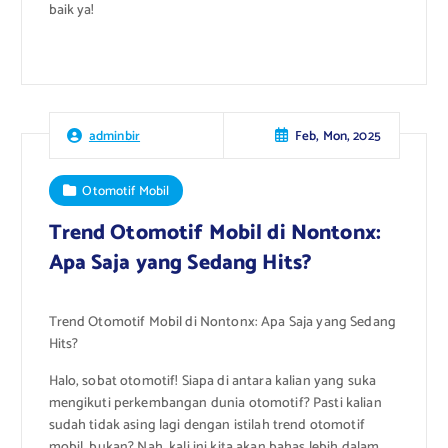
baik ya!
Feb, Mon, 2025
adminbir
Otomotif Mobil
Trend Otomotif Mobil di Nontonx:
Apa Saja yang Sedang Hits?
Trend Otomotif Mobil di Nontonx: Apa Saja yang Sedang
Hits?
Halo, sobat otomotif! Siapa di antara kalian yang suka
mengikuti perkembangan dunia otomotif? Pasti kalian
sudah tidak asing lagi dengan istilah trend otomotif
mobil, bukan? Nah, kali ini kita akan bahas lebih dalam