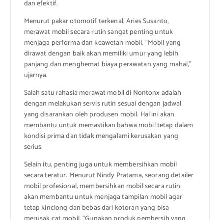
dan efektif.
Menurut pakar otomotif terkenal, Aries Susanto,
merawat mobil secara rutin sangat penting untuk
menjaga performa dan keawetan mobil. “Mobil yang
dirawat dengan baik akan memiliki umur yang lebih
panjang dan menghemat biaya perawatan yang mahal,”
ujarnya.
Salah satu rahasia merawat mobil di Nontonx adalah
dengan melakukan servis rutin sesuai dengan jadwal
yang disarankan oleh produsen mobil. Hal ini akan
membantu untuk memastikan bahwa mobil tetap dalam
kondisi prima dan tidak mengalami kerusakan yang
serius.
Selain itu, penting juga untuk membersihkan mobil
secara teratur. Menurut Nindy Pratama, seorang detailer
mobil profesional, membersihkan mobil secara rutin
akan membantu untuk menjaga tampilan mobil agar
tetap kinclong dan bebas dari kotoran yang bisa
merusak cat mobil. “Gunakan produk pembersih yang