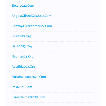
Sbcc-2022.com
AngolaOilAndGas2022.com
Convoy4Freedom2022.com
Grur2023.org
Hkhk2023.org
Napm2023.org
Apsdfd2023.org
Forumausape2023.com
Imkl2023.com
Careerfaircsd2023.com