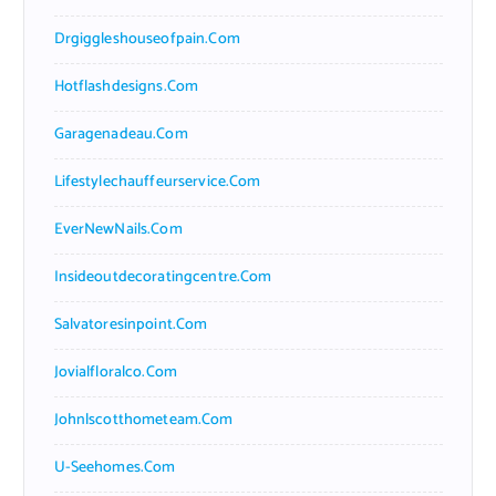
Drgiggleshouseofpain.com
Hotflashdesigns.com
Garagenadeau.com
Lifestylechauffeurservice.com
EverNewNails.com
Insideoutdecoratingcentre.com
Salvatoresinpoint.com
Jovialfloralco.com
Johnlscotthometeam.com
U-Seehomes.com