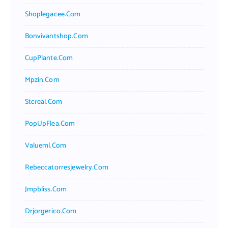
Shoplegacee.com
Bonvivantshop.com
CupPlante.com
Mpzin.com
Stcreal.com
PopUpFlea.com
Valueml.com
Rebeccatorresjewelry.com
Jmpbliss.com
Drjorgerico.com