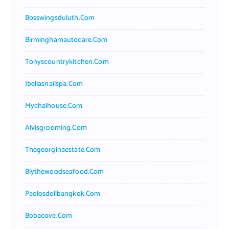
Bosswingsduluth.com
Birminghamautocare.com
Tonyscountrykitchen.com
Jbellasnailspa.com
Mychaihouse.com
Alvisgrooming.com
Thegeorginaestate.com
Blythewoodseafood.com
Paolosdelibangkok.com
Bobacove.com