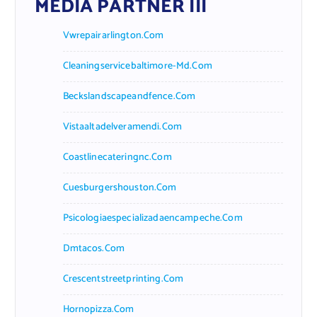
MEDIA PARTNER III
Vwrepairarlington.com
Cleaningservicebaltimore-Md.com
Beckslandscapeandfence.com
Vistaaltadelveramendi.com
Coastlinecateringnc.com
Cuesburgershouston.com
Psicologiaespecializadaencampeche.com
Dmtacos.com
Crescentstreetprinting.com
Hornopizza.com