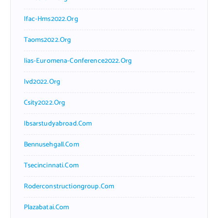
Ifac-Hms2022.org
Taoms2022.org
Iias-Euromena-Conference2022.org
Ivd2022.org
Csity2022.org
Ibsarstudyabroad.com
Bennusehgall.com
Tsecincinnati.com
Roderconstructiongroup.com
Plazabatai.com