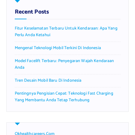
h
f
Recent Posts
o
r
Fitur Keselamatan Terbaru Untuk Kendaraan: Apa Yang
:
Perlu Anda Ketahui
Mengenal Teknologi Mobil Terkini Di Indonesia
Model Facelift Terbaru: Penyegaran Wajah Kendaraan
Anda
Tren Desain Mobil Baru Di Indonesia
Pentingnya Pengisian Cepat: Teknologi Fast Charging
Yang Membantu Anda Tetap Terhubung
Okhealthcareers.com