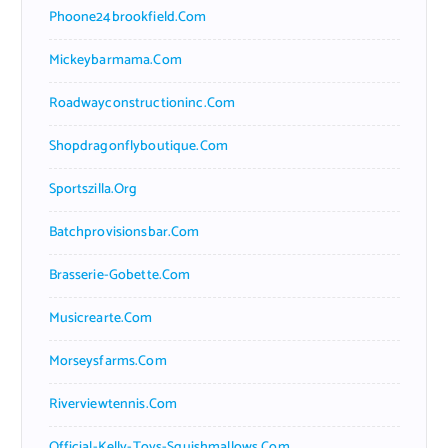
Phoone24brookfield.com
Mickeybarmama.com
Roadwayconstructioninc.com
Shopdragonflyboutique.com
Sportszilla.org
Batchprovisionsbar.com
Brasserie-Gobette.com
Musicrearte.com
Morseysfarms.com
Riverviewtennis.com
Official-Kelly-Toys-Squishmallows.com