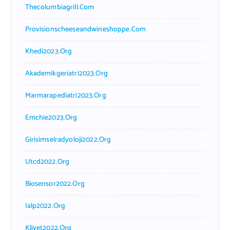
Thecolumbiagrill.com
Provisionscheeseandwineshoppe.com
Khedi2023.org
Akademikgeriatri2023.org
Marmarapediatri2023.org
Emchie2023.org
Girisimselradyoloji2022.org
Utcd2022.org
Biosensor2022.org
Ialp2022.org
Klivet2022.org