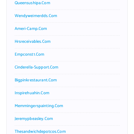
Queensushipa.com
Wendyweimerdds.com
Ameri-Camp.com
Hrsreceivables.com
Empconst1.com
Cinderella-Support.com
Bigpinkrestaurant.com
Inspirehuahin.com
Memmingerspainting.com
Jeremypbeasley.com
Thesandwichdepotcos.com