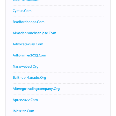
Cyetus.com
Bradfordshops.com
Almadenranchsanjose.com
Advocatevijay.com
Adlibilimler2023.com
Naswwebed.org
Balithut-Manado.org
Alteregotradingcompany.org
Aprce2022.com
Ibie2022.com