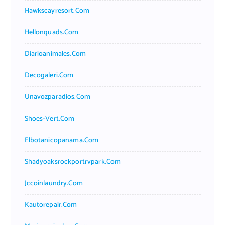
Hawkscayresort.com
Hellonquads.com
Diarioanimales.com
Decogaleri.com
Unavozparadios.com
Shoes-Vert.com
Elbotanicopanama.com
Shadyoaksrockportrvpark.com
Jccoinlaundry.com
Kautorepair.com