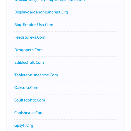
Displaygardenonsuncrest.org
Bbq-Empire-Usa.com
Feedstoreva.com
Drogopets.com
Ediblechalk.com
Tabletennisnearme.com
Oaksofa.com
Soultacohtx.com
Capishcaps.com
Gpsyfl.org