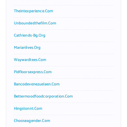
Theintexperience.com
Unboundedthefilm.com
Catfriends-Bg.org
Marianlives.org
Waywardtees.com
Pidfloorsexpress.com
Bancodevenezuelaen.com
Bettermoodfoodcorporation.com
Hingstonnt.com
Chooseagender.com