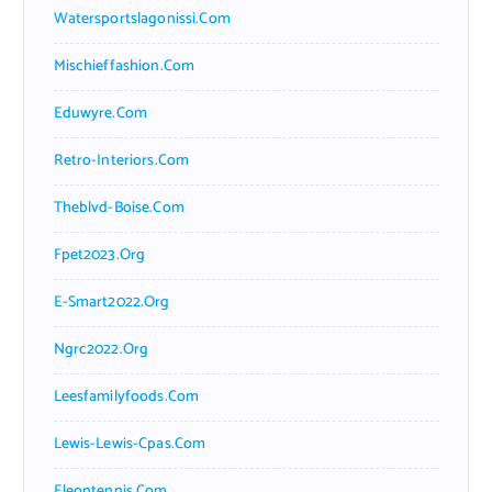
Watersportslagonissi.com
Mischieffashion.com
Eduwyre.com
Retro-Interiors.com
Theblvd-Boise.com
Fpet2023.org
E-Smart2022.org
Ngrc2022.org
Leesfamilyfoods.com
Lewis-Lewis-Cpas.com
Eleontennis.com