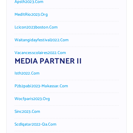
Apsth2023.com
MedItRio2023.org
Lcicon2023boston.com
Waitangidayfestival2022.com
Vacancesscolaires2022.com
MEDIA PARTNER II
Isth2022.com
P2b2pabi2023-Makassar.com
Wocfparis2023.org
Sinc2023.com
Scdlqatar2022-Qa.com