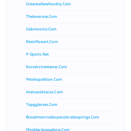
Greatwallseafoodny.com
Theloverose.com
Gabriovoice.com
Resinflowart.com
P-Sports.net
Korsairstreetwear.com
Petshopallston.com
Avenue26tacos.com
Topgglasses.com
Broadmoornailsspacoloradosprings.com
Missblackpasadena.com