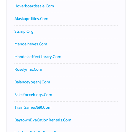
Hoverboardssale.com
Alaskapolitics.com
Stsmp.org
Manoelneves.com
Mandelaeffectlibrary.com
Roselynns.com
Balanceyoganj.com
Salesforceblogs.com
TrainGames365.com
BaytownEvaCationRentals.com