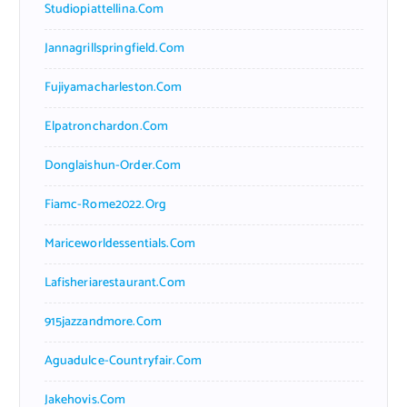
Studiopiattellina.com
Jannagrillspringfield.com
Fujiyamacharleston.com
Elpatronchardon.com
Donglaishun-Order.com
Fiamc-Rome2022.org
Mariceworldessentials.com
Lafisheriarestaurant.com
915jazzandmore.com
Aguadulce-Countryfair.com
Jakehovis.com