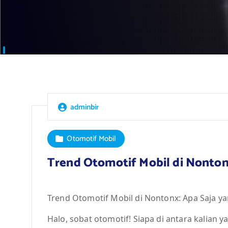
adminbir
Otomotif Mobil
Trend Otomotif Mobil di Nonton
Trend Otomotif Mobil di Nontonx: Apa Saja y
Halo, sobat otomotif! Siapa di antara kalia