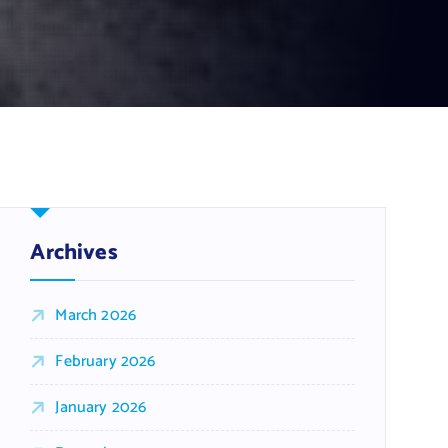
Archives
March 2026
February 2026
January 2026