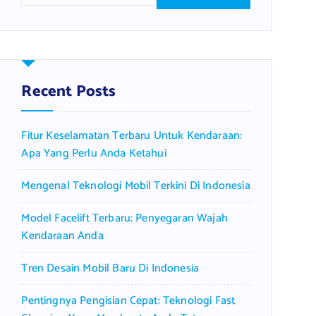
a
r
c
h
f
Recent Posts
o
r
Fitur Keselamatan Terbaru Untuk Kendaraan:
:
Apa Yang Perlu Anda Ketahui
Mengenal Teknologi Mobil Terkini Di Indonesia
Model Facelift Terbaru: Penyegaran Wajah
Kendaraan Anda
Tren Desain Mobil Baru Di Indonesia
Pentingnya Pengisian Cepat: Teknologi Fast