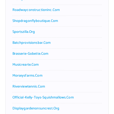
Roadwayconstructioninc.com
Shopdragonflyboutique.com
Sportszilla.org
Batchprovisionsbar.com
Brasserie-Gobette.com
Musicrearte.com
Morseysfarms.com
Riverviewtennis.com
Official-Kelly-Toys-Squishmallows.com
Displaygardenonsuncrest.org