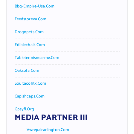
Bbq-Empire-Usa.com
Feedstoreva.com
Drogopets.com
Ediblechalk.com
Tabletennisnearme.com
Oaksofa.com
Soultacohtx.com
Capishcaps.com
Gpsyfl.org
MEDIA PARTNER III
Vwrepairarlington.com