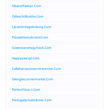
Ideacoffeenyc.com
Odieschillicothe.com
Lacantinitagalesburg.com
Pizzadeliverybristol.com
Greenstarsmogcheck.com
Happypawspl.com
Callahansautoservicecenter.com
Georgiascornermarket.com
Perfectfit24-7.com
Portugalprivatedriver.com