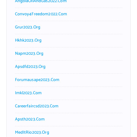
AngolaOilAndGas2022.com
Convoy4Freedom2022.com
Grur2023.org
Hkhk2023.org
Napm2023.org
Apsdfd2023.org
Forumausape2023.com
Imkl2023.com
Careerfaircsd2023.com
Apsth2023.com
MedItRio2023.org