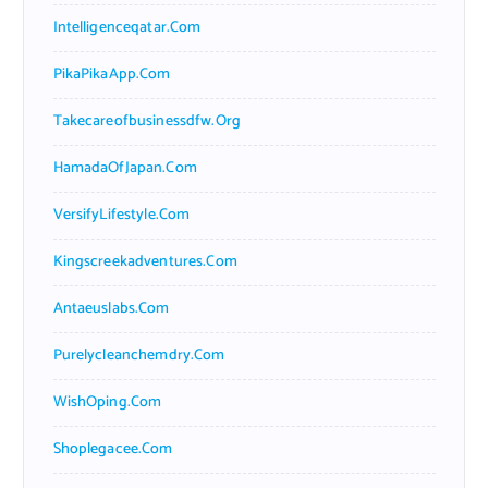
Intelligenceqatar.com
PikaPikaApp.com
Takecareofbusinessdfw.org
HamadaOfJapan.com
VersifyLifestyle.com
Kingscreekadventures.com
Antaeuslabs.com
Purelycleanchemdry.com
WishOping.com
Shoplegacee.com