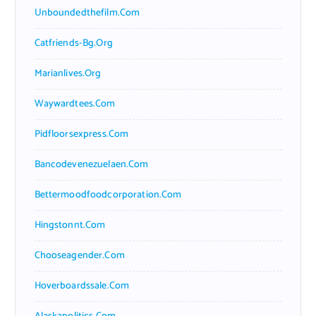
Unboundedthefilm.com
Catfriends-Bg.org
Marianlives.org
Waywardtees.com
Pidfloorsexpress.com
Bancodevenezuelaen.com
Bettermoodfoodcorporation.com
Hingstonnt.com
Chooseagender.com
Hoverboardssale.com