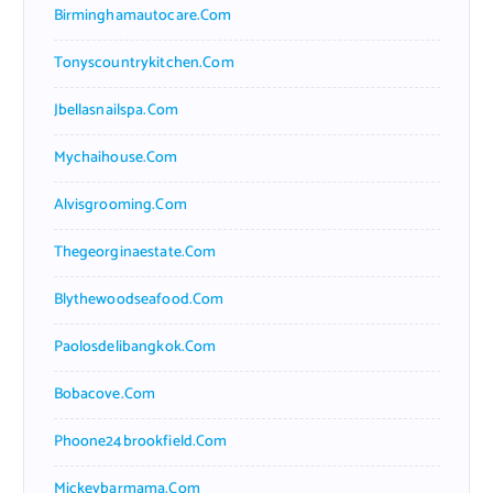
Birminghamautocare.com
Tonyscountrykitchen.com
Jbellasnailspa.com
Mychaihouse.com
Alvisgrooming.com
Thegeorginaestate.com
Blythewoodseafood.com
Paolosdelibangkok.com
Bobacove.com
Phoone24brookfield.com
Mickeybarmama.com