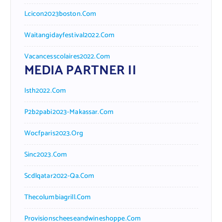
Lcicon2023boston.com
Waitangidayfestival2022.com
Vacancesscolaires2022.com
MEDIA PARTNER II
Isth2022.com
P2b2pabi2023-Makassar.com
Wocfparis2023.org
Sinc2023.com
Scdlqatar2022-Qa.com
Thecolumbiagrill.com
Provisionscheeseandwineshoppe.com