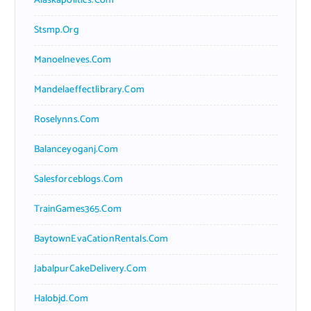
Alaskapolitics.com
Stsmp.org
Manoelneves.com
Mandelaeffectlibrary.com
Roselynns.com
Balanceyoganj.com
Salesforceblogs.com
TrainGames365.com
BaytownEvaCationRentals.com
JabalpurCakeDelivery.com
Halobjd.com