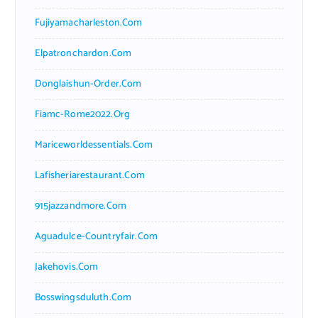
Fujiyamacharleston.com
Elpatronchardon.com
Donglaishun-Order.com
Fiamc-Rome2022.org
Mariceworldessentials.com
Lafisheriarestaurant.com
915jazzandmore.com
Aguadulce-Countryfair.com
Jakehovis.com
Bosswingsduluth.com