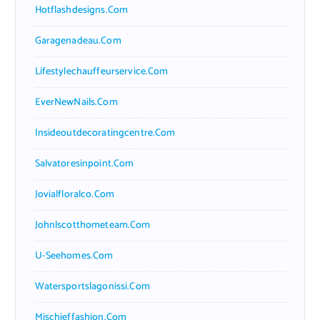
Hotflashdesigns.com
Garagenadeau.com
Lifestylechauffeurservice.com
EverNewNails.com
Insideoutdecoratingcentre.com
Salvatoresinpoint.com
Jovialfloralco.com
Johnlscotthometeam.com
U-Seehomes.com
Watersportslagonissi.com
Mischieffashion.com