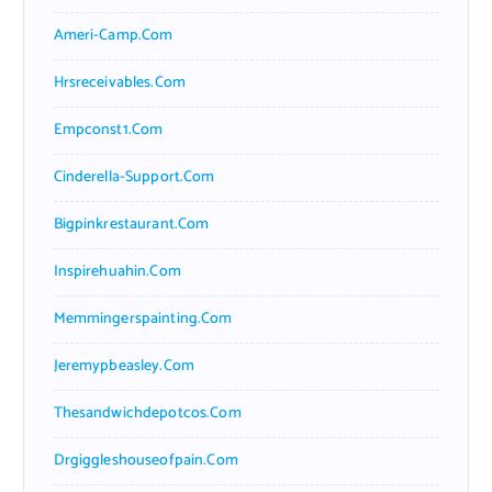
Ameri-Camp.com
Hrsreceivables.com
Empconst1.com
Cinderella-Support.com
Bigpinkrestaurant.com
Inspirehuahin.com
Memmingerspainting.com
Jeremypbeasley.com
Thesandwichdepotcos.com
Drgiggleshouseofpain.com