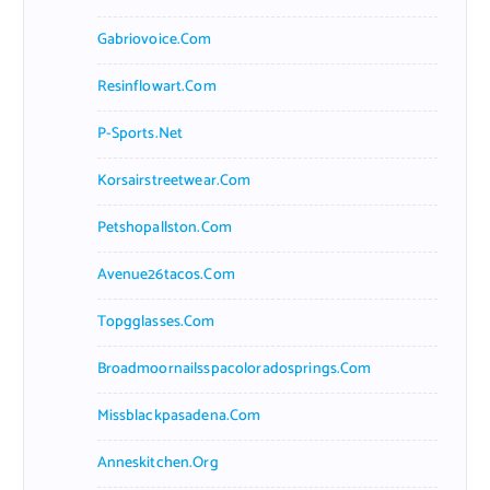
Gabriovoice.com
Resinflowart.com
P-Sports.net
Korsairstreetwear.com
Petshopallston.com
Avenue26tacos.com
Topgglasses.com
Broadmoornailsspacoloradosprings.com
Missblackpasadena.com
Anneskitchen.org