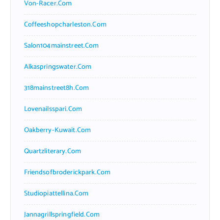
Von-Racer.com
Coffeeshopcharleston.com
Salon104mainstreet.com
Alkaspringswater.com
318mainstreet8h.com
Lovenailsspari.com
Oakberry-Kuwait.com
Quartzliterary.com
Friendsofbroderickpark.com
Studiopiattellina.com
Jannagrillspringfield.com