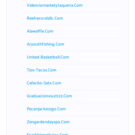
Valenciamarketytaqueria.com
Reefrecordsllc.com
Alawaffle.com
Aryouthfishing.com
United-Basketball.com
Tios-Tacos.com
Cafecito-Satx.com
Graduacionviu2023.com
Pecanjackstogo.com
Zengardendayspa.com