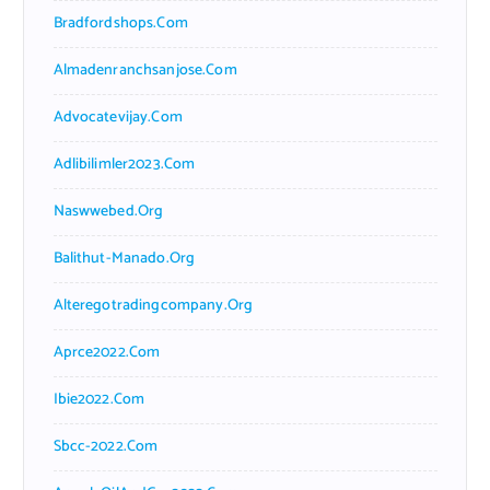
Bradfordshops.com
Almadenranchsanjose.com
Advocatevijay.com
Adlibilimler2023.com
Naswwebed.org
Balithut-Manado.org
Alteregotradingcompany.org
Aprce2022.com
Ibie2022.com
Sbcc-2022.com