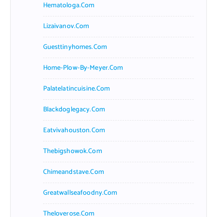
Hematologa.com
Lizaivanov.com
Guesttinyhomes.com
Home-Plow-By-Meyer.com
Palatelatincuisine.com
Blackdoglegacy.com
Eatvivahouston.com
Thebigshowok.com
Chimeandstave.com
Greatwallseafoodny.com
Theloverose.com