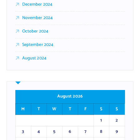
December 2024
November 2024
October 2024
September 2024
August 2024
August 2026
M
T
W
T
F
S
S
1
2
3
4
5
6
7
8
9