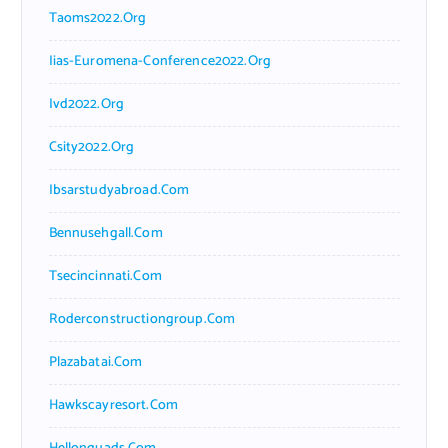
Taoms2022.org
Iias-Euromena-Conference2022.org
Ivd2022.org
Csity2022.org
Ibsarstudyabroad.com
Bennusehgall.com
Tsecincinnati.com
Roderconstructiongroup.com
Plazabatai.com
Hawkscayresort.com