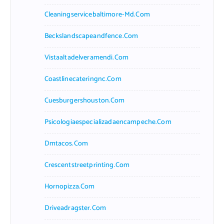
Cleaningservicebaltimore-Md.com
Beckslandscapeandfence.com
Vistaaltadelveramendi.com
Coastlinecateringnc.com
Cuesburgershouston.com
Psicologiaespecializadaencampeche.com
Dmtacos.com
Crescentstreetprinting.com
Hornopizza.com
Driveadragster.com