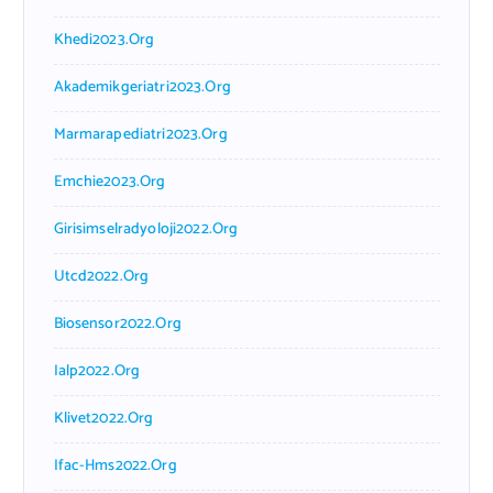
Khedi2023.org
Akademikgeriatri2023.org
Marmarapediatri2023.org
Emchie2023.org
Girisimselradyoloji2022.org
Utcd2022.org
Biosensor2022.org
Ialp2022.org
Klivet2022.org
Ifac-Hms2022.org