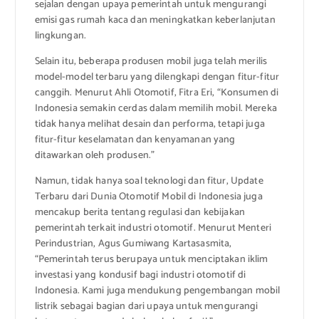
sejalan dengan upaya pemerintah untuk mengurangi
emisi gas rumah kaca dan meningkatkan keberlanjutan
lingkungan.
Selain itu, beberapa produsen mobil juga telah merilis
model-model terbaru yang dilengkapi dengan fitur-fitur
canggih. Menurut Ahli Otomotif, Fitra Eri, “Konsumen di
Indonesia semakin cerdas dalam memilih mobil. Mereka
tidak hanya melihat desain dan performa, tetapi juga
fitur-fitur keselamatan dan kenyamanan yang
ditawarkan oleh produsen.”
Namun, tidak hanya soal teknologi dan fitur, Update
Terbaru dari Dunia Otomotif Mobil di Indonesia juga
mencakup berita tentang regulasi dan kebijakan
pemerintah terkait industri otomotif. Menurut Menteri
Perindustrian, Agus Gumiwang Kartasasmita,
“Pemerintah terus berupaya untuk menciptakan iklim
investasi yang kondusif bagi industri otomotif di
Indonesia. Kami juga mendukung pengembangan mobil
listrik sebagai bagian dari upaya untuk mengurangi