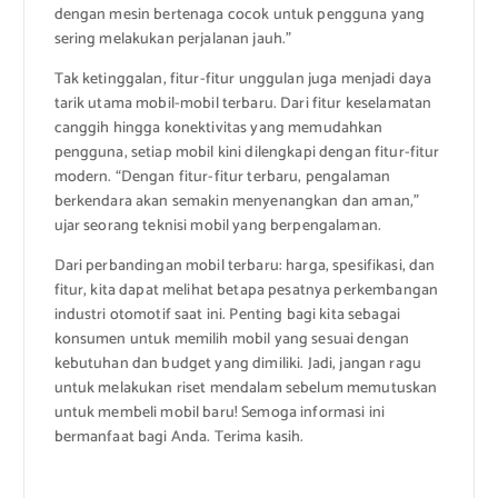
dengan mesin bertenaga cocok untuk pengguna yang
sering melakukan perjalanan jauh.”
Tak ketinggalan, fitur-fitur unggulan juga menjadi daya
tarik utama mobil-mobil terbaru. Dari fitur keselamatan
canggih hingga konektivitas yang memudahkan
pengguna, setiap mobil kini dilengkapi dengan fitur-fitur
modern. “Dengan fitur-fitur terbaru, pengalaman
berkendara akan semakin menyenangkan dan aman,”
ujar seorang teknisi mobil yang berpengalaman.
Dari perbandingan mobil terbaru: harga, spesifikasi, dan
fitur, kita dapat melihat betapa pesatnya perkembangan
industri otomotif saat ini. Penting bagi kita sebagai
konsumen untuk memilih mobil yang sesuai dengan
kebutuhan dan budget yang dimiliki. Jadi, jangan ragu
untuk melakukan riset mendalam sebelum memutuskan
untuk membeli mobil baru! Semoga informasi ini
bermanfaat bagi Anda. Terima kasih.