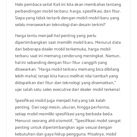
Halo pembaca setia! Kali ini kita akan membahas tentang
perbandingan mobil terbaru: harga, spesifikasi, dan fitur.
Siapa yang tidak tertarik dengan mobil-mobil baru yang
selalu menawarkan teknologi dan desain terkini?
Harga tentu menjadi hal penting yang perlu
dipertimbangkan saat memilih mobil baru. Menurut data
dari beberapa dealer mobil terkemuka, harga mobil
terbaru saat ini memang cenderung meningkat. Namun,
hal ini sebanding dengan fitur-fitur canggih yang
ditawarkan. “Harga mobil terbaru memang bisa dibilang
lebih mahal, tetapi kita harus melihat nilai tambah yang
didapatkan dari fitur dan teknologi yang disematkan,”
ujar salah satu sales executive dari dealer mobil terkenal.
Spesifikasi mobil juga menjadi hal yang tak kalah
penting. Dari segi mesin, ukuran, hingga performa,
setiap mobil memiliki spesifikasi yang berbeda-beda.
Menurut seorang ahli otomotif, “Spesifikasi mobil sangat
penting untuk dipertimbangkan agar sesuai dengan
kebutuhan dan gaya hidup pengguna. Misalnya, mobil