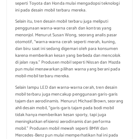
seperti Toyota dan Honda mulai mengadopsi teknologi
ini pada desain mobil terbaru mereka.
Selain itu, tren desain mobil terbaru juga meliputi
penggunaan warna-warna cerah dan kontras yang
menonjol. Menurut Susan Wong, seorang analis pasar
otomotif, “warna-warna cerah seperti merah, kuning,
dan biru saat ini sedang digemari oleh para konsumen
karena memberikan kesan yang berbeda dan mencolok
di jalan raya.” Produsen mobil seperti Nissan dan Mazda
pun mulai menawarkan pilihan warna yang berani pada
mobil-mobil terbaru mereka.
Selain lampu LED dan warna-warna cerah, tren desain
mobil terbaru juga mencakup penggunaan garis-garis
tajam dan aerodinamis. Menurut Michael Brown, seorang
ahli desain mobil, “garis-garis tajam pada bodi mobil
tidak hanya memberikan kesan sporty, tapi juga
meningkatkan efisiensi aerodinamis dan performa
mobil.” Produsen mobil mewah seperti BMW dan
Mercedes-Benz pun mulai memperhatikan hal ini pada