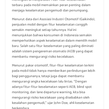
terbaru pada mobil memainkan peran penting dalam
menjaga keselamatan pengemudi dan penumpang.
Menurut data dari Asosiasi Industri Otomotif (Gaikindo),
penjualan mobil dengan fitur keselamatan canggih
semakin meningkat setiap tahunnya. Hal ini
menunjukkan bahwa konsumen di Indonesia semakin
memperhatikan aspek keselamatan dalam memilih mobil
baru. Salah satu fitur keselamatan yang paling diminati
adalah sistem pengereman otomatis (AEB) yang dapat
membantu mengurangi risiko kecelakaan.
Menurut pakar otomotif, fitur-fitur keselamatan terkini
pada mobil tidak hanya memberikan perlindungan lebih
bagi penggunanya, tetapi juga dapat membantu
mengurangi angka kecelakaan lalu lintas. “Dengan
adanya fitur-fitur keselamatan seperti AEB, blind spot
monitoring, dan lane departure warning, kita bisa
mengurangi risiko kecelakaan yang disebabkan oleh
kesalahan pengemudi,” ujar John Doe, ahli keselamatan
berkendara.