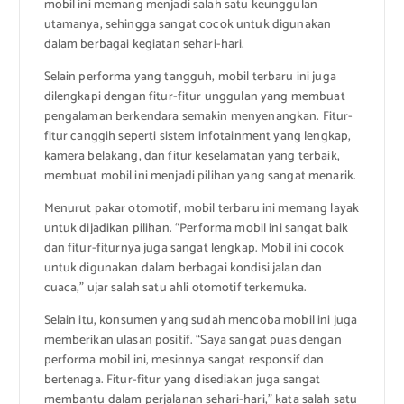
mobil ini memang menjadi salah satu keunggulan
utamanya, sehingga sangat cocok untuk digunakan
dalam berbagai kegiatan sehari-hari.
Selain performa yang tangguh, mobil terbaru ini juga
dilengkapi dengan fitur-fitur unggulan yang membuat
pengalaman berkendara semakin menyenangkan. Fitur-
fitur canggih seperti sistem infotainment yang lengkap,
kamera belakang, dan fitur keselamatan yang terbaik,
membuat mobil ini menjadi pilihan yang sangat menarik.
Menurut pakar otomotif, mobil terbaru ini memang layak
untuk dijadikan pilihan. “Performa mobil ini sangat baik
dan fitur-fiturnya juga sangat lengkap. Mobil ini cocok
untuk digunakan dalam berbagai kondisi jalan dan
cuaca,” ujar salah satu ahli otomotif terkemuka.
Selain itu, konsumen yang sudah mencoba mobil ini juga
memberikan ulasan positif. “Saya sangat puas dengan
performa mobil ini, mesinnya sangat responsif dan
bertenaga. Fitur-fitur yang disediakan juga sangat
membantu dalam perjalanan sehari-hari,” kata salah satu