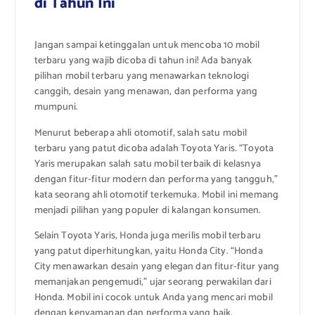
di Tahun Ini
Jangan sampai ketinggalan untuk mencoba 10 mobil
terbaru yang wajib dicoba di tahun ini! Ada banyak
pilihan mobil terbaru yang menawarkan teknologi
canggih, desain yang menawan, dan performa yang
mumpuni.
Menurut beberapa ahli otomotif, salah satu mobil
terbaru yang patut dicoba adalah Toyota Yaris. “Toyota
Yaris merupakan salah satu mobil terbaik di kelasnya
dengan fitur-fitur modern dan performa yang tangguh,”
kata seorang ahli otomotif terkemuka. Mobil ini memang
menjadi pilihan yang populer di kalangan konsumen.
Selain Toyota Yaris, Honda juga merilis mobil terbaru
yang patut diperhitungkan, yaitu Honda City. “Honda
City menawarkan desain yang elegan dan fitur-fitur yang
memanjakan pengemudi,” ujar seorang perwakilan dari
Honda. Mobil ini cocok untuk Anda yang mencari mobil
dengan kenyamanan dan performa yang baik.