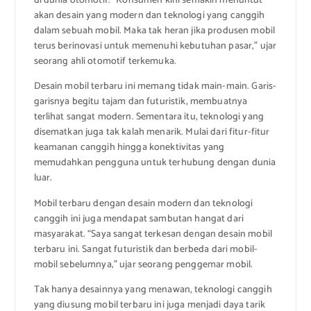
di dunia otomotif. “Konsumen kini semakin menuntut
akan desain yang modern dan teknologi yang canggih
dalam sebuah mobil. Maka tak heran jika produsen mobil
terus berinovasi untuk memenuhi kebutuhan pasar,” ujar
seorang ahli otomotif terkemuka.
Desain mobil terbaru ini memang tidak main-main. Garis-
garisnya begitu tajam dan futuristik, membuatnya
terlihat sangat modern. Sementara itu, teknologi yang
disematkan juga tak kalah menarik. Mulai dari fitur-fitur
keamanan canggih hingga konektivitas yang
memudahkan pengguna untuk terhubung dengan dunia
luar.
Mobil terbaru dengan desain modern dan teknologi
canggih ini juga mendapat sambutan hangat dari
masyarakat. “Saya sangat terkesan dengan desain mobil
terbaru ini. Sangat futuristik dan berbeda dari mobil-
mobil sebelumnya,” ujar seorang penggemar mobil.
Tak hanya desainnya yang menawan, teknologi canggih
yang diusung mobil terbaru ini juga menjadi daya tarik