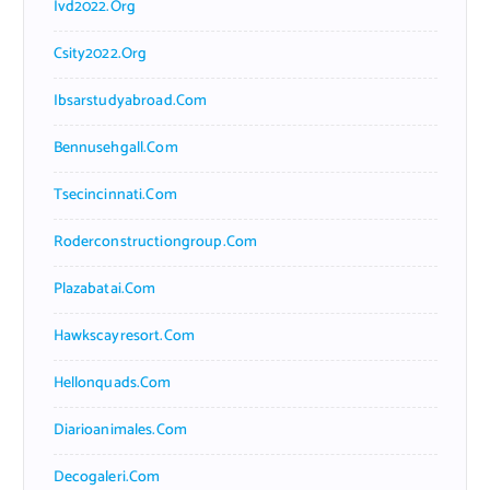
Ivd2022.org
Csity2022.org
Ibsarstudyabroad.com
Bennusehgall.com
Tsecincinnati.com
Roderconstructiongroup.com
Plazabatai.com
Hawkscayresort.com
Hellonquads.com
Diarioanimales.com
Decogaleri.com