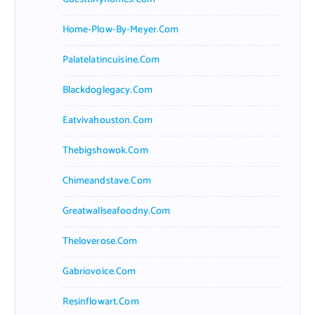
Home-Plow-By-Meyer.com
Palatelatincuisine.com
Blackdoglegacy.com
Eatvivahouston.com
Thebigshowok.com
Chimeandstave.com
Greatwallseafoodny.com
Theloverose.com
Gabriovoice.com
Resinflowart.com