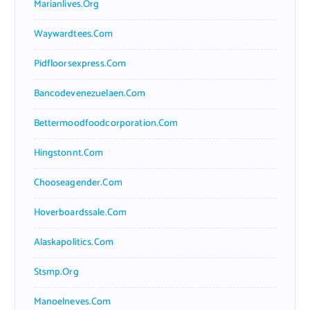
Marianlives.org
Waywardtees.com
Pidfloorsexpress.com
Bancodevenezuelaen.com
Bettermoodfoodcorporation.com
Hingstonnt.com
Chooseagender.com
Hoverboardssale.com
Alaskapolitics.com
Stsmp.org
Manoelneves.com