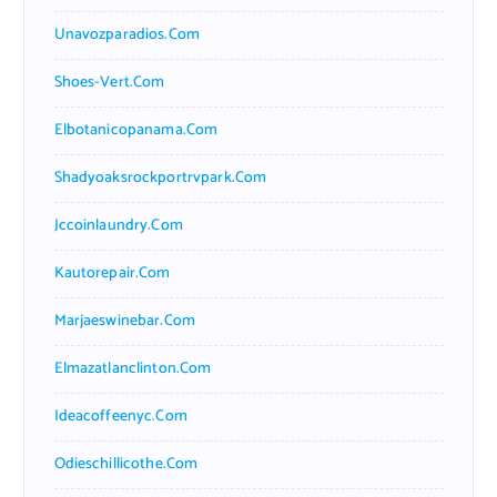
Unavozparadios.com
Shoes-Vert.com
Elbotanicopanama.com
Shadyoaksrockportrvpark.com
Jccoinlaundry.com
Kautorepair.com
Marjaeswinebar.com
Elmazatlanclinton.com
Ideacoffeenyc.com
Odieschillicothe.com