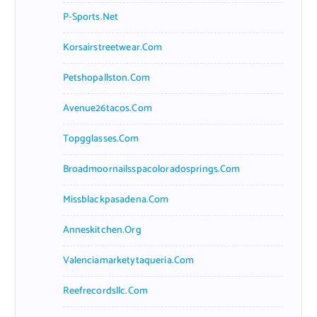
P-Sports.net
Korsairstreetwear.com
Petshopallston.com
Avenue26tacos.com
Topgglasses.com
Broadmoornailsspacoloradosprings.com
Missblackpasadena.com
Anneskitchen.org
Valenciamarketytaqueria.com
Reefrecordsllc.com