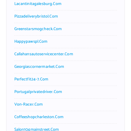
Lacantinitagalesburg.com
Pizzadeliverybristol.com
Greenstarsmogcheck.com
Happypawspl.com
Callahansautoservicecenter.com
Georgiascornermarket.com
Perfectfit24-7.com
Portugalprivatedriver.com
Von-Racer.com
Coffeeshopcharleston.com
Salon104mainstreet.com