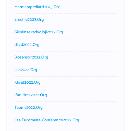
Marmarapediatri2023.org
Emchie2023.org
Girisimselradyoloji2022.org
Utcd2022.org
Biosensor2022.org
Ialp2022.org
Klivet2022.org
Ifac-Hms2022.org
Taoms2022.org
Iias-Euromena-Conference2022.org