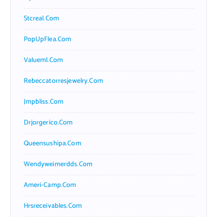
Stcreal.com
PopUpFlea.com
Valueml.com
Rebeccatorresjewelry.com
Jmpbliss.com
Drjorgerico.com
Queensushipa.com
Wendyweimerdds.com
Ameri-Camp.com
Hrsreceivables.com