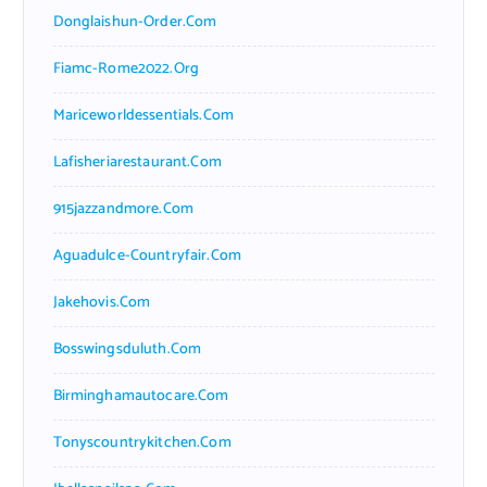
Donglaishun-Order.com
Fiamc-Rome2022.org
Mariceworldessentials.com
Lafisheriarestaurant.com
915jazzandmore.com
Aguadulce-Countryfair.com
Jakehovis.com
Bosswingsduluth.com
Birminghamautocare.com
Tonyscountrykitchen.com