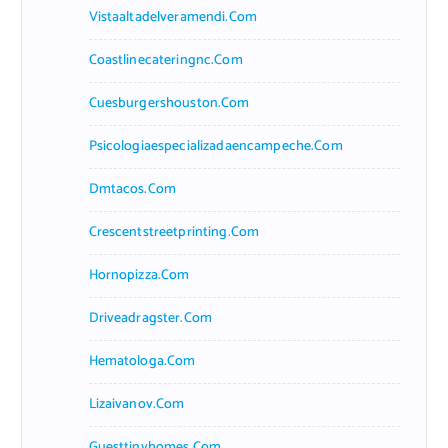
Vistaaltadelveramendi.com
Coastlinecateringnc.com
Cuesburgershouston.com
Psicologiaespecializadaencampeche.com
Dmtacos.com
Crescentstreetprinting.com
Hornopizza.com
Driveadragster.com
Hematologa.com
Lizaivanov.com
Guesttinyhomes.com