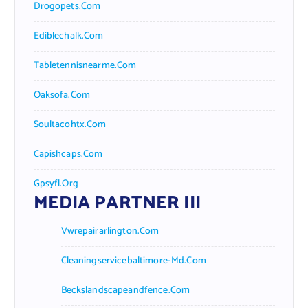
Drogopets.com
Ediblechalk.com
Tabletennisnearme.com
Oaksofa.com
Soultacohtx.com
Capishcaps.com
Gpsyfl.org
MEDIA PARTNER III
Vwrepairarlington.com
Cleaningservicebaltimore-Md.com
Beckslandscapeandfence.com