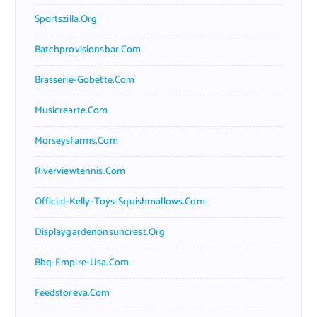
Sportszilla.org
Batchprovisionsbar.com
Brasserie-Gobette.com
Musicrearte.com
Morseysfarms.com
Riverviewtennis.com
Official-Kelly-Toys-Squishmallows.com
Displaygardenonsuncrest.org
Bbq-Empire-Usa.com
Feedstoreva.com