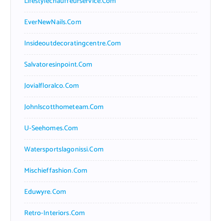
Lifestylechauffeurservice.com
EverNewNails.com
Insideoutdecoratingcentre.com
Salvatoresinpoint.com
Jovialfloralco.com
Johnlscotthometeam.com
U-Seehomes.com
Watersportslagonissi.com
Mischieffashion.com
Eduwyre.com
Retro-Interiors.com