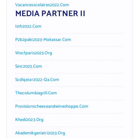
Vacancesscolaires2022.com
MEDIA PARTNER II
Isth2022.com
P2b2pabi2023-Makassar.com
Wocfparis2023.org
Sinc2023.com
Scdlqatar2022-Qa.com
Thecolumbiagrill.com
Provisionscheeseandwineshoppe.com
Khedi2023.org
Akademikgeriatri2023.org