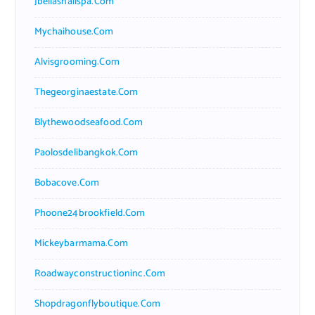
Jbellasnailspa.com
Mychaihouse.com
Alvisgrooming.com
Thegeorginaestate.com
Blythewoodseafood.com
Paolosdelibangkok.com
Bobacove.com
Phoone24brookfield.com
Mickeybarmama.com
Roadwayconstructioninc.com
Shopdragonflyboutique.com