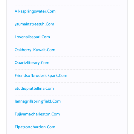
Alkaspringswater.com
318mainstreet8h.com
Lovenailsspari.com
Oakberry-Kuwait.com
Quartzliterary.com
Friendsofbroderickpark.com
Studiopiattellina.com
Jannagrillspringfield.com
Fujiyamacharleston.com
Elpatronchardon.com