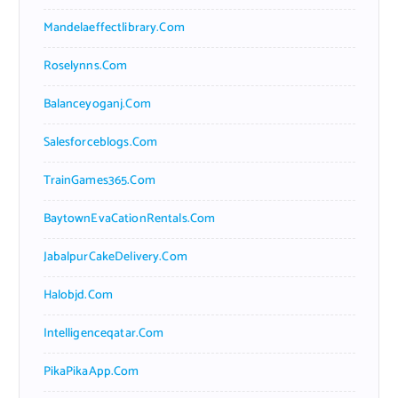
Mandelaeffectlibrary.com
Roselynns.com
Balanceyoganj.com
Salesforceblogs.com
TrainGames365.com
BaytownEvaCationRentals.com
JabalpurCakeDelivery.com
Halobjd.com
Intelligenceqatar.com
PikaPikaApp.com