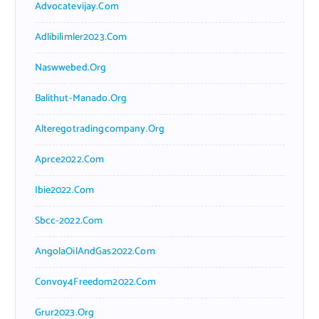
Advocatevijay.com
Adlibilimler2023.com
Naswwebed.org
Balithut-Manado.org
Alteregotradingcompany.org
Aprce2022.com
Ibie2022.com
Sbcc-2022.com
AngolaOilAndGas2022.com
Convoy4Freedom2022.com
Grur2023.org