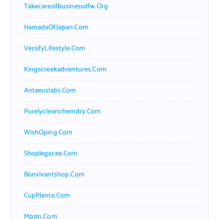
Takecareofbusinessdfw.org
HamadaOfJapan.com
VersifyLifestyle.com
Kingscreekadventures.com
Antaeuslabs.com
Purelycleanchemdry.com
WishOping.com
Shoplegacee.com
Bonvivantshop.com
CupPlante.com
Mpzin.com