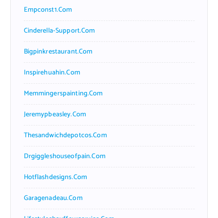
Empconst1.com
Cinderella-Support.com
Bigpinkrestaurant.com
Inspirehuahin.com
Memmingerspainting.com
Jeremypbeasley.com
Thesandwichdepotcos.com
Drgiggleshouseofpain.com
Hotflashdesigns.com
Garagenadeau.com