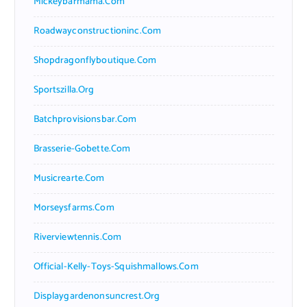
Mickeybarmama.com
Roadwayconstructioninc.com
Shopdragonflyboutique.com
Sportszilla.org
Batchprovisionsbar.com
Brasserie-Gobette.com
Musicrearte.com
Morseysfarms.com
Riverviewtennis.com
Official-Kelly-Toys-Squishmallows.com
Displaygardenonsuncrest.org