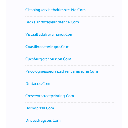
Cleaningservicebaltimore-Md.com
Beckslandscapeandfence.com
Vistaaltadelveramendi.com
Coastlinecateringnc.com
Cuesburgershouston.com
Psicologiaespecializadaencampeche.com
Dmtacos.com
Crescentstreetprinting.com
Hornopizza.com
Driveadragster.com