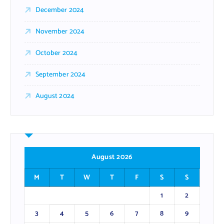
December 2024
November 2024
October 2024
September 2024
August 2024
August 2026
M
T
W
T
F
S
S
1
2
3
4
5
6
7
8
9