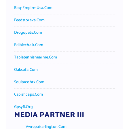
Bbq-Empire-Usa.com
Feedstoreva.com
Drogopets.com
Ediblechalk.com
Tabletennisnearme.com
Oaksofa.com
Soultacohtx.com
Capishcaps.com
Gpsyfl.org
MEDIA PARTNER III
Vwrepairarlington.com