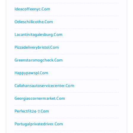
Ideacoffeenyc.com
Odieschillicothe.com
Lacantinitagalesburg.com
Pizzadeliverybristol.com
Greenstarsmogcheck.com
Happypawspl.com
Callahansautoservicecenter.com
Georgiascornermarket.com
Perfectfit24-7.com
Portugalprivatedriver.com