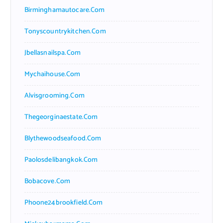
Birminghamautocare.com
Tonyscountrykitchen.com
Jbellasnailspa.com
Mychaihouse.com
Alvisgrooming.com
Thegeorginaestate.com
Blythewoodseafood.com
Paolosdelibangkok.com
Bobacove.com
Phoone24brookfield.com