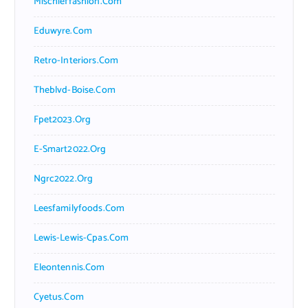
Mischieffashion.com
Eduwyre.com
Retro-Interiors.com
Theblvd-Boise.com
Fpet2023.org
E-Smart2022.org
Ngrc2022.org
Leesfamilyfoods.com
Lewis-Lewis-Cpas.com
Eleontennis.com
Cyetus.com