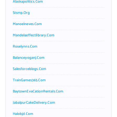
Alaskapolitics.com
Stsmp.org
Manoelneves.com
Mandelaeffectlibrary.com
Roselynns.com
Balanceyoganj.com
Salesforceblogs.com
TrainGames365.com
BaytownEvaCationRentals.com
JabalpurCakeDelivery.com
Halobjd.com