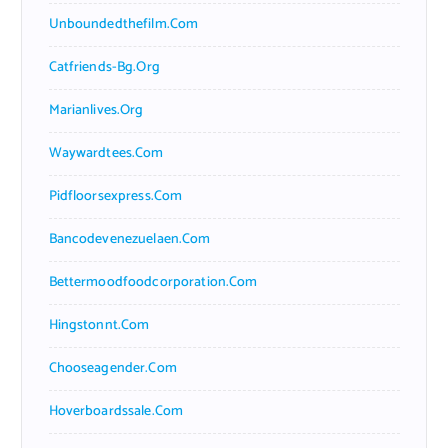
Unboundedthefilm.com
Catfriends-Bg.org
Marianlives.org
Waywardtees.com
Pidfloorsexpress.com
Bancodevenezuelaen.com
Bettermoodfoodcorporation.com
Hingstonnt.com
Chooseagender.com
Hoverboardssale.com