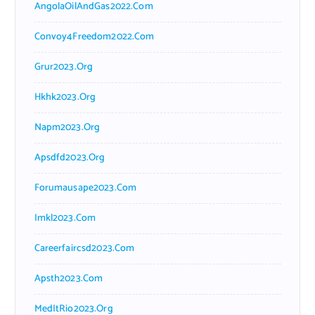
AngolaOilAndGas2022.com
Convoy4Freedom2022.com
Grur2023.org
Hkhk2023.org
Napm2023.org
Apsdfd2023.org
Forumausape2023.com
Imkl2023.com
Careerfaircsd2023.com
Apsth2023.com
MedItRio2023.org