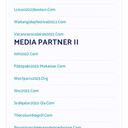
Lcicon2023boston.com
Waitangidayfestival2022.com
Vacancesscolaires2022.com
MEDIA PARTNER II
Isth2022.com
P2b2pabi2023-Makassar.com
Wocfparis2023.org
Sinc2023.com
Scdlqatar2022-Qa.com
Thecolumbiagrill.com
Provisionscheeseandwineshoppe.com