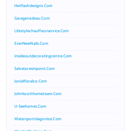
Hotflashdesigns.com
Garagenadeau.com
Lifestylechauffeurservice.com
EverNewNails.com
Insideoutdecoratingcentre.com
Salvatoresinpoint.com
Jovialfloralco.com
Johnlscotthometeam.com
U-Seehomes.com
Watersportslagonissi.com