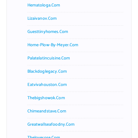
Hematologa.com
Lizaivanov.com
Guesttinyhomes.com
Home-Plow-By-Meyer.com
Palatelatincuisine.com
Blackdoglegacy.com
Eatvivahouston.com
Thebigshowok.com
Chimeandstave.com
Greatwallseafoodny.com
Theloverose.com