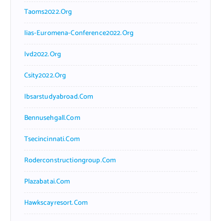
Taoms2022.org
Iias-Euromena-Conference2022.org
Ivd2022.org
Csity2022.org
Ibsarstudyabroad.com
Bennusehgall.com
Tsecincinnati.com
Roderconstructiongroup.com
Plazabatai.com
Hawkscayresort.com