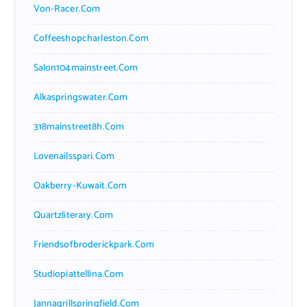
Von-Racer.com
Coffeeshopcharleston.com
Salon104mainstreet.com
Alkaspringswater.com
318mainstreet8h.com
Lovenailsspari.com
Oakberry-Kuwait.com
Quartzliterary.com
Friendsofbroderickpark.com
Studiopiattellina.com
Jannagrillspringfield.com