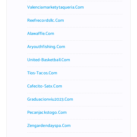
Valenciamarketytaqueria.com
Reefrecordsllc.com
Alawaffle.com
Aryouthfishing.com
United-Basketball.com
Tios-Tacos.com
Cafecito-Satx.com
Graduacionviu2023.com
Pecanjackstogo.com
Zengardendayspa.com