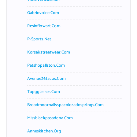
Gabriovoice.com
Resinflowart.com
P-Sports.net
Korsairstreetwear.com
Petshopallston.com
Avenue26tacos.com
Topgglasses.com
Broadmoornailsspacoloradosprings.com
Missblackpasadena.com
Anneskitchen.org