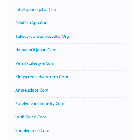
Intelligenceqatar.com
PikaPikaApp.com
Takecareofbusinessdfw.org
HamadaOfJapan.com
VersifyLifestyle.com
Kingscreekadventures.com
Antaeuslabs.com
Purelycleanchemdry.com
WishOping.com
Shoplegacee.com