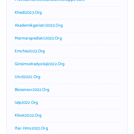
Khedi2023.org
Akademikgeriatri2023.org
Marmarapediatri2023.org
Emchie2023.org
Girisimselradyoloji2022.org
Utcd2022.org
Biosensor2022.org
Ialp2022.org
Klivet2022.org
Ifac-Hms2022.org