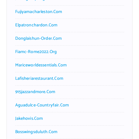
Fujiyamacharleston.com
Elpatronchardon.com
Donglaishun-Order.com
Fiamc-Rome2022.org
Mariceworldessentials.com
Lafisheriarestaurant.com
915jazzandmore.com
Aguadulce-Countryfair.com
Jakehovis.com
Bosswingsduluth.com