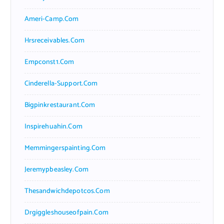
Ameri-Camp.com
Hrsreceivables.com
Empconst1.com
Cinderella-Support.com
Bigpinkrestaurant.com
Inspirehuahin.com
Memmingerspainting.com
Jeremypbeasley.com
Thesandwichdepotcos.com
Drgiggleshouseofpain.com