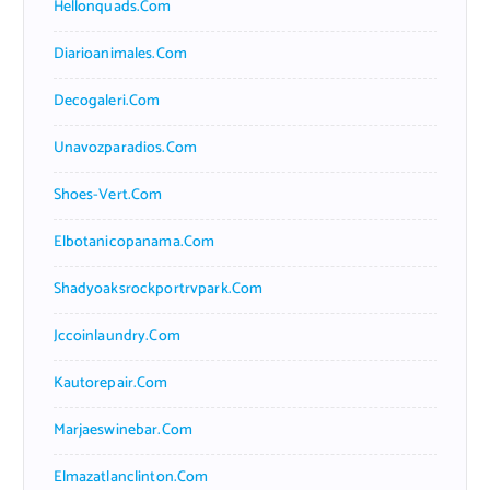
Hellonquads.com
Diarioanimales.com
Decogaleri.com
Unavozparadios.com
Shoes-Vert.com
Elbotanicopanama.com
Shadyoaksrockportrvpark.com
Jccoinlaundry.com
Kautorepair.com
Marjaeswinebar.com
Elmazatlanclinton.com