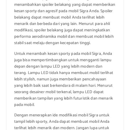
menambahkan spoiler belakang yang dapat memberikan
kesan sporty dan agresif pada mobil Sigra Anda. Spoiler
belakang dapat membuat mobil Anda terlihat lebih
menarik dan berbeda dari yang lain. Menurut para ahli
modifikasi, spoiler belakang juga dapat meningkatkan
performa aerodinamika mobil dan membuat mobil lebih
stabil saat melaju dengan kecepatan tinggi.
Untuk menambah kesan sporty pada mobil Sigra, Anda
juga bisa mempertimbangkan untuk mengganti lampu
depan dengan lampu LED yang lebih modern dan
terang. Lampu LED tidak hanya membuat mobil terlihat
lebih stylish, namun juga memberikan pencahayaan
yang lebih baik saat berkendara di malam hari. Menurut
seorang desainer mobil terkenal, lampu LED dapat
memberikan tampilan yang lebih futuristik dan menarik
pada mobil.
Dengan menerapkan ide modifikasi mobil Sigra untuk
tampil lebih sporty, Anda dapat membuat mobil Anda
terlihat lebih menarik dan modern. Jangan lupa untuk