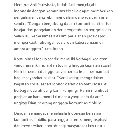
Menurut Ahli Pariwisata, Indah Sari, menjelajahi
Indonesia dengan komunitas Mobilio dapat memberikan
pengalaman yang lebih mendalam daripada perjalanan
sendiri. “Dengan bergabung dalam komunitas, kita bisa
belajar dari pengalaman dan pengetahuan anggota lain.
Selain itu, kebersamaan dalam perjalanan juga dapat
memperkuat hubungan sosial dan kebersamaan di
antara anggota,” kata Indah.
Komunitas Mobilio sendiri memiliki berbagai kegiatan
yang menarik, mulai dari touring hingga kegiatan sosial.
Hal ini membuat anggotanya merasa lebih bermanfaat
bagi masyarakat sekitar. “Kami sering mengadakan
kegiatan sosial seperti donor darah dan bakti sosial di
berbagai daerah yang kami kunjungi. Hal ini membuat
perjalanan kami memiliki makna yang lebih dalam,”
ungkap Dian, seorang anggota komunitas Mobilio.
Dengan semangat menjelajahi Indonesia bersama
komunitas Mobilio, para anggota terus menginspirasi
dan memberikan contoh bagi masyarakat lain untuk