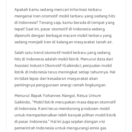
Apakah kamu sedang mencari informasi terbaru
mengenai tren otomotif mobil terbaru yang sedang hits
di Indonesia? Tenang saja, kamu berada di tempat yang
tepat! Saat ini, pasar otomotif di Indonesia sedang
dipenuhi dengan berbagai macam mobil terbaru yang
sedang menjadi tren di kalangan masyarakat tanah air.
Salah satu trend otomotif mobil terbaru yang sedang
hits di Indonesia adalah mobil listrik. Menurut data dari
Asosiasi Industri Otomotif (Gaikindo), penjualan mobil
listrik di Indonesia terus meningkat setiap tahunnya. Hal
ini tidak lepas dari kesadaran masyarakat akan
pentingnya penggunaan energi ramah lingkungan.
Menurut Bapak Yohannes Nangoi, Ketua Umum
Gaikindo, “Mobil listrik merupakan masa depan otomotif
di Indonesia. Kami terus mendorong produsen mobil
untuk memperkenalkan lebih banyak pilihan mobil listrik
di pasar Indonesia.” Hal ini juga sejalan dengan visi
pemerintah Indonesia untuk mengurangi emisi gas