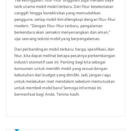
Tak ketinggalan, fitur-fitur unggulan juga menjadi daya
tarik utama mobil-mobil terbaru. Dari fitur keselamatan
canggih hingga konektivitas yang memudahkan
pengguna, setiap mobil kini dilengkapi dengan fitur-fitur
modern. “Dengan fitur-fitur terbaru, pengalaman
berkendara akan semakin menyenangkan dan aman,”
ujar seorang teknisi mobil yang berpengalaman.
Dari perbandingan mobil terbaru: harga, spesifikasi, dan
fitur, kita dapat melihat betapa pesatnya perkembangan
industri otomotif saat ini. Penting bagi kita sebagai
konsumen untuk memilih mobil yang sesuai dengan
kebutuhan dan budget yang dimiliki. Jadi, jangan ragu
untuk melakukan riset mendalam sebelum memutuskan
untuk membeli mobil baru! Semoga informasi ini
bermanfaat bagi Anda. Terima kasih.