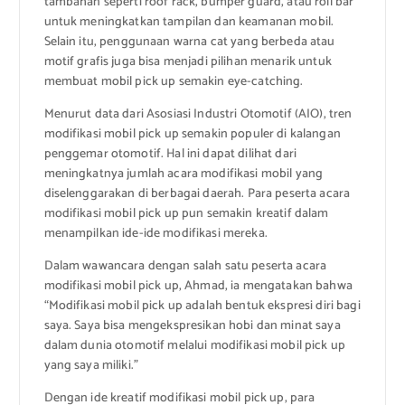
tambahan seperti roof rack, bumper guard, atau roll bar
untuk meningkatkan tampilan dan keamanan mobil.
Selain itu, penggunaan warna cat yang berbeda atau
motif grafis juga bisa menjadi pilihan menarik untuk
membuat mobil pick up semakin eye-catching.
Menurut data dari Asosiasi Industri Otomotif (AIO), tren
modifikasi mobil pick up semakin populer di kalangan
penggemar otomotif. Hal ini dapat dilihat dari
meningkatnya jumlah acara modifikasi mobil yang
diselenggarakan di berbagai daerah. Para peserta acara
modifikasi mobil pick up pun semakin kreatif dalam
menampilkan ide-ide modifikasi mereka.
Dalam wawancara dengan salah satu peserta acara
modifikasi mobil pick up, Ahmad, ia mengatakan bahwa
“Modifikasi mobil pick up adalah bentuk ekspresi diri bagi
saya. Saya bisa mengekspresikan hobi dan minat saya
dalam dunia otomotif melalui modifikasi mobil pick up
yang saya miliki.”
Dengan ide kreatif modifikasi mobil pick up, para