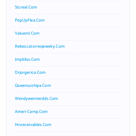
Stcreal.com
PopUpFlea.com
Valueml.com
Rebeccatorresjewelry.com
Jmpbliss.com
Drjorgerico.com
Queensushipa.com
Wendyweimerdds.com
Ameri-Camp.com
Hrsreceivables.com