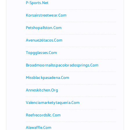
P-Sports.net
Korsairstreetwear.com
Petshopallston.com
Avenue26tacos.com
Topgglasses.com
Broadmoornailsspacoloradosprings.com
Missblackpasadena.com
Anneskitchen.org
Valenciamarketytaqueria.com
Reefrecordsllc.com
Alawaffle.com