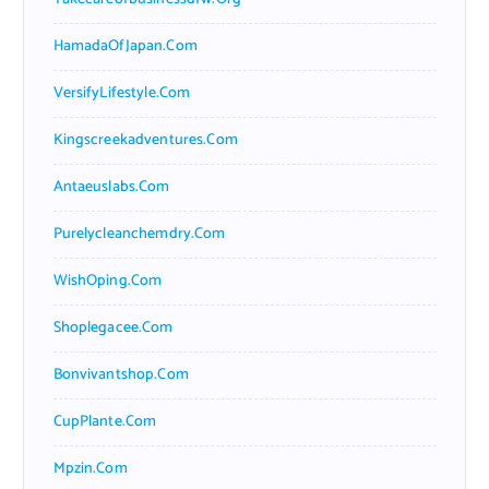
HamadaOfJapan.com
VersifyLifestyle.com
Kingscreekadventures.com
Antaeuslabs.com
Purelycleanchemdry.com
WishOping.com
Shoplegacee.com
Bonvivantshop.com
CupPlante.com
Mpzin.com