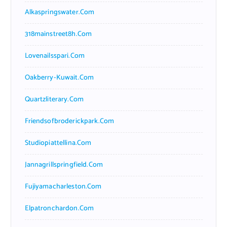
Alkaspringswater.com
318mainstreet8h.com
Lovenailsspari.com
Oakberry-Kuwait.com
Quartzliterary.com
Friendsofbroderickpark.com
Studiopiattellina.com
Jannagrillspringfield.com
Fujiyamacharleston.com
Elpatronchardon.com