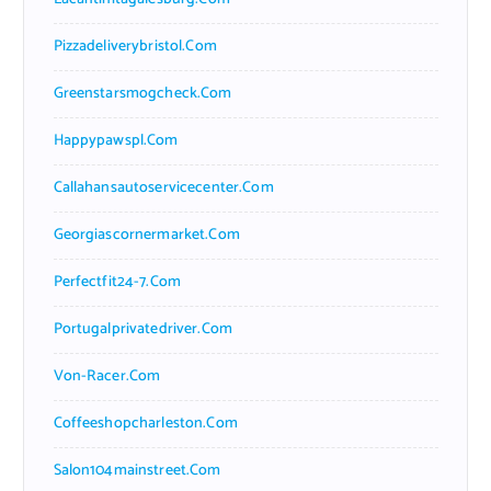
Pizzadeliverybristol.com
Greenstarsmogcheck.com
Happypawspl.com
Callahansautoservicecenter.com
Georgiascornermarket.com
Perfectfit24-7.com
Portugalprivatedriver.com
Von-Racer.com
Coffeeshopcharleston.com
Salon104mainstreet.com