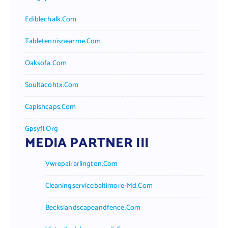
Ediblechalk.com
Tabletennisnearme.com
Oaksofa.com
Soultacohtx.com
Capishcaps.com
Gpsyfl.org
MEDIA PARTNER III
Vwrepairarlington.com
Cleaningservicebaltimore-Md.com
Beckslandscapeandfence.com