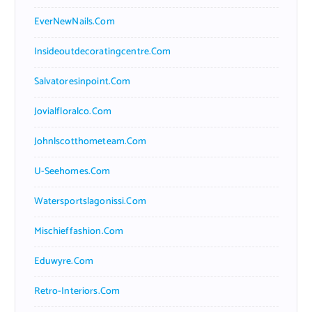
EverNewNails.com
Insideoutdecoratingcentre.com
Salvatoresinpoint.com
Jovialfloralco.com
Johnlscotthometeam.com
U-Seehomes.com
Watersportslagonissi.com
Mischieffashion.com
Eduwyre.com
Retro-Interiors.com