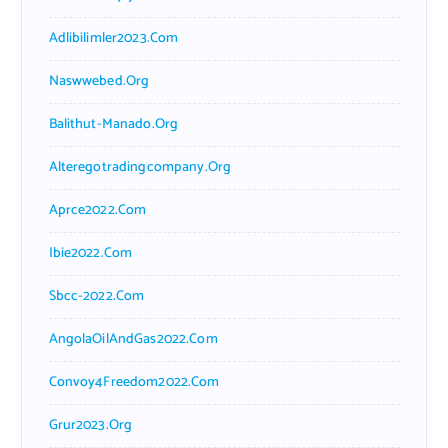
Adlibilimler2023.com
Naswwebed.org
Balithut-Manado.org
Alteregotradingcompany.org
Aprce2022.com
Ibie2022.com
Sbcc-2022.com
AngolaOilAndGas2022.com
Convoy4Freedom2022.com
Grur2023.org