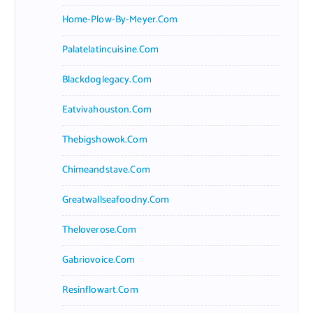
Home-Plow-By-Meyer.com
Palatelatincuisine.com
Blackdoglegacy.com
Eatvivahouston.com
Thebigshowok.com
Chimeandstave.com
Greatwallseafoodny.com
Theloverose.com
Gabriovoice.com
Resinflowart.com