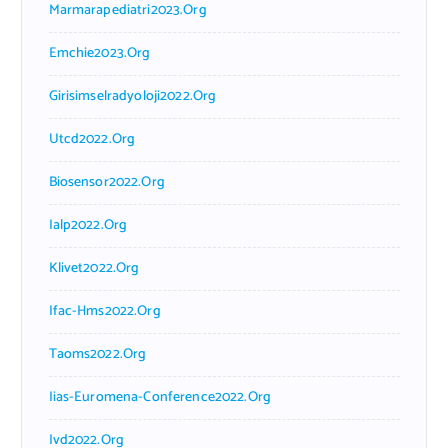
Marmarapediatri2023.org
Emchie2023.org
Girisimselradyoloji2022.org
Utcd2022.org
Biosensor2022.org
Ialp2022.org
Klivet2022.org
Ifac-Hms2022.org
Taoms2022.org
Iias-Euromena-Conference2022.org
Ivd2022.org