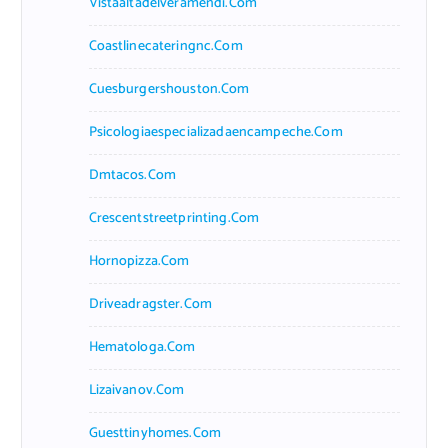
Vistaaltadelveramendi.com
Coastlinecateringnc.com
Cuesburgershouston.com
Psicologiaespecializadaencampeche.com
Dmtacos.com
Crescentstreetprinting.com
Hornopizza.com
Driveadragster.com
Hematologa.com
Lizaivanov.com
Guesttinyhomes.com