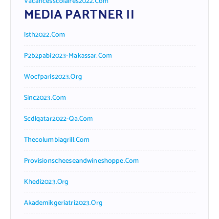
Vacancesscolaires2022.com
MEDIA PARTNER II
Isth2022.com
P2b2pabi2023-Makassar.com
Wocfparis2023.org
Sinc2023.com
Scdlqatar2022-Qa.com
Thecolumbiagrill.com
Provisionscheeseandwineshoppe.com
Khedi2023.org
Akademikgeriatri2023.org