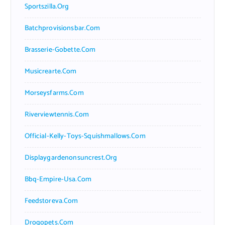
Sportszilla.org
Batchprovisionsbar.com
Brasserie-Gobette.com
Musicrearte.com
Morseysfarms.com
Riverviewtennis.com
Official-Kelly-Toys-Squishmallows.com
Displaygardenonsuncrest.org
Bbq-Empire-Usa.com
Feedstoreva.com
Drogopets.com