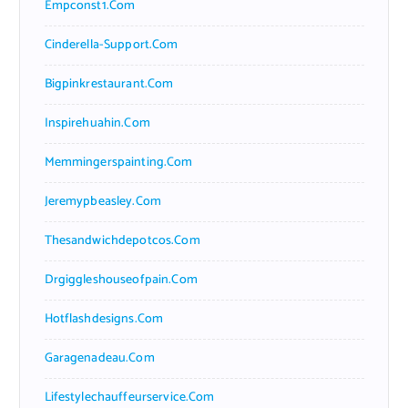
Empconst1.com
Cinderella-Support.com
Bigpinkrestaurant.com
Inspirehuahin.com
Memmingerspainting.com
Jeremypbeasley.com
Thesandwichdepotcos.com
Drgiggleshouseofpain.com
Hotflashdesigns.com
Garagenadeau.com
Lifestylechauffeurservice.com