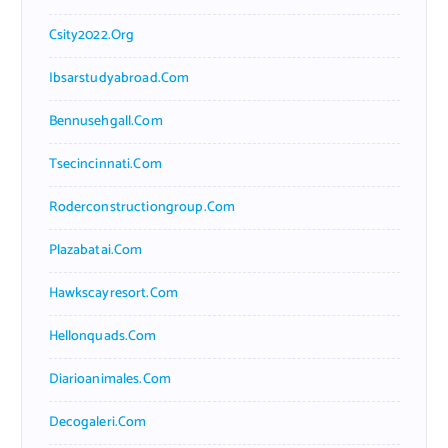
Csity2022.org
Ibsarstudyabroad.com
Bennusehgall.com
Tsecincinnati.com
Roderconstructiongroup.com
Plazabatai.com
Hawkscayresort.com
Hellonquads.com
Diarioanimales.com
Decogaleri.com