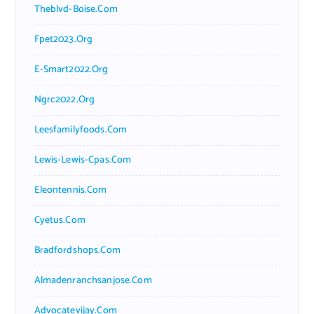
Theblvd-Boise.com
Fpet2023.org
E-Smart2022.org
Ngrc2022.org
Leesfamilyfoods.com
Lewis-Lewis-Cpas.com
Eleontennis.com
Cyetus.com
Bradfordshops.com
Almadenranchsanjose.com
Advocatevijay.com