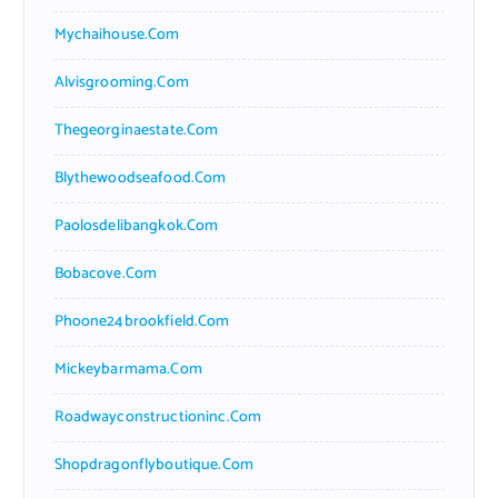
Mychaihouse.com
Alvisgrooming.com
Thegeorginaestate.com
Blythewoodseafood.com
Paolosdelibangkok.com
Bobacove.com
Phoone24brookfield.com
Mickeybarmama.com
Roadwayconstructioninc.com
Shopdragonflyboutique.com