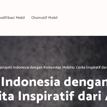
odifikasi Mobil
Otomotif Mobil
elajahi Indonesia dengan Komunitas Mobilio: Cerita Inspiratif d
i Indonesia denga
ita Inspiratif da