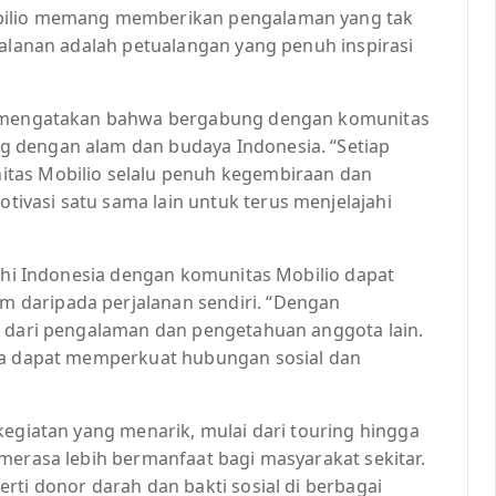
obilio memang memberikan pengalaman yang tak
jalanan adalah petualangan yang penuh inspirasi
i, mengatakan bahwa bergabung dengan komunitas
 dengan alam dan budaya Indonesia. “Setiap
tas Mobilio selalu penuh kegembiraan dan
vasi satu sama lain untuk terus menjelajahi
jahi Indonesia dengan komunitas Mobilio dapat
 daripada perjalanan sendiri. “Dengan
r dari pengalaman dan pengetahuan anggota lain.
uga dapat memperkuat hubungan sosial dan
kegiatan yang menarik, mulai dari touring hingga
merasa lebih bermanfaat bagi masyarakat sekitar.
rti donor darah dan bakti sosial di berbagai