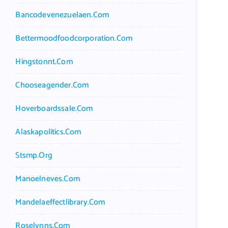
Bancodevenezuelaen.com
Bettermoodfoodcorporation.com
Hingstonnt.com
Chooseagender.com
Hoverboardssale.com
Alaskapolitics.com
Stsmp.org
Manoelneves.com
Mandelaeffectlibrary.com
Roselynns.com