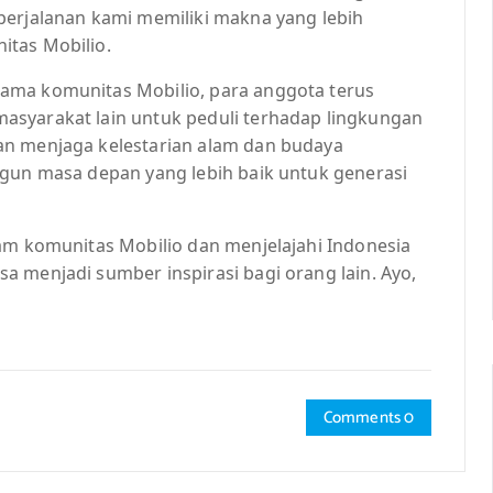
perjalanan kami memiliki makna yang lebih
itas Mobilio.
ama komunitas Mobilio, para anggota terus
asyarakat lain untuk peduli terhadap lingkungan
an menjaga kelestarian alam dan budaya
ngun masa depan yang lebih baik untuk generasi
lam komunitas Mobilio dan menjelajahi Indonesia
 menjadi sumber inspirasi bagi orang lain. Ayo,
Comments 0