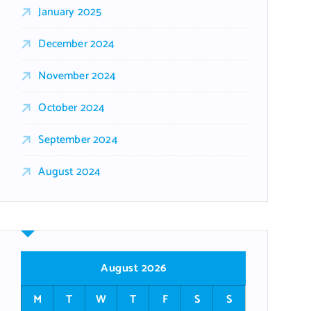
January 2025
December 2024
November 2024
October 2024
September 2024
August 2024
August 2026
M
T
W
T
F
S
S