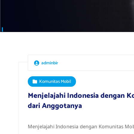
adminbir
Komunitas Mobil
Menjelajahi Indonesia dengan Kom
dari Anggotanya
Menjelajahi Indonesia dengan Komunitas Mobil