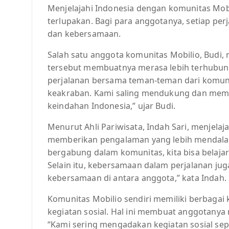
Menjelajahi Indonesia dengan komunitas M
terlupakan. Bagi para anggotanya, setiap per
dan kebersamaan.
Salah satu anggota komunitas Mobilio, Bud
tersebut membuatnya merasa lebih terhubung
perjalanan bersama teman-teman dari komuni
keakraban. Kami saling mendukung dan memoti
keindahan Indonesia,” ujar Budi.
Menurut Ahli Pariwisata, Indah Sari, menjela
memberikan pengalaman yang lebih mendalam
bergabung dalam komunitas, kita bisa belaja
Selain itu, kebersamaan dalam perjalanan j
kebersamaan di antara anggota,” kata Indah.
Komunitas Mobilio sendiri memiliki berbagai 
kegiatan sosial. Hal ini membuat anggotanya 
“Kami sering mengadakan kegiatan sosial sepe