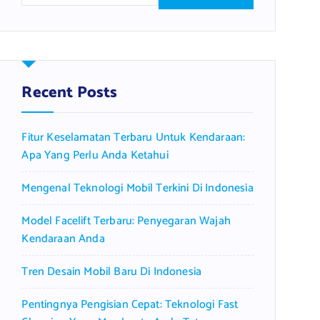
a
r
c
h
f
Recent Posts
o
r
Fitur Keselamatan Terbaru Untuk Kendaraan:
:
Apa Yang Perlu Anda Ketahui
Mengenal Teknologi Mobil Terkini Di Indonesia
Model Facelift Terbaru: Penyegaran Wajah
Kendaraan Anda
Tren Desain Mobil Baru Di Indonesia
Pentingnya Pengisian Cepat: Teknologi Fast