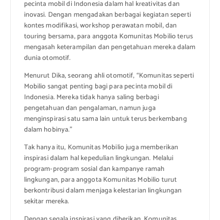
pecinta mobil di Indonesia dalam hal kreativitas dan
inovasi. Dengan mengadakan berbagai kegiatan seperti
kontes modifikasi, workshop perawatan mobil, dan
touring bersama, para anggota Komunitas Mobilio terus
mengasah keterampilan dan pengetahuan mereka dalam
dunia otomotif.
Menurut Dika, seorang ahli otomotif, “Komunitas seperti
Mobilio sangat penting bagi para pecinta mobil di
Indonesia. Mereka tidak hanya saling berbagi
pengetahuan dan pengalaman, namun juga
menginspirasi satu sama lain untuk terus berkembang
dalam hobinya.”
Tak hanya itu, Komunitas Mobilio juga memberikan
inspirasi dalam hal kepedulian lingkungan. Melalui
program-program sosial dan kampanye ramah
lingkungan, para anggota Komunitas Mobilio turut
berkontribusi dalam menjaga kelestarian lingkungan
sekitar mereka.
Dengan segala inspirasi yang diberikan, Komunitas