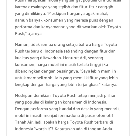
Rush merupakan mobil yang sangat populer di Indonesia
karena desainnya yang stylish dan fitur-fitur canggih
yang dimilikinya. “Meskipun harganya agak mahal,
namun banyak konsumen yang merasa puas dengan
performa dan kenyamanan yang ditawarkan oleh Toyota
Rush,” ujarnya.
Namun, tidak semua orang setuju bahwa harga Toyota
Rush terbaru di Indonesia sebanding dengan fitur dan
kualitas yang ditawarkan. Menurut Adi, seorang
konsumen, harga mobil ini masih terlalu tinggi jika
dibandingkan dengan pesaingnya. “Saya lebih memilih
untuk membeli mobil lain yang memiliki fitur yang lebih
lengkap dengan harga yang lebih terjangkau,” katanya.
Meskipun demikian, Toyota Rush tetap menjadi pilihan
yang populer di kalangan konsumen di Indonesia.
Dengan performa yang handal dan desain yang menarik,
mobil ini masih menjadi primadona di pasar otomotif
Tanah Air. Jadi, apakah harga Toyota Rush terbaru di
Indonesia “worth it”? Keputusan ada di tangan Anda.