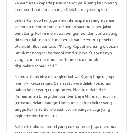
kenyamanan kepada penumpangnya. Ruang kabin yang
luas membuat perjalanan jadi lebih menyenangkan.”
Selain itu, mobil ini juga memiliki suspensi yang nyaman
sehingga mengurangi goncangan saat melintasi jalan
berlubang. Hal ini membuat pengemudi dan penumpang
tidak mudah lelah selama perjalanan. Menurut peneliti
otomotif, Budi Santoso, “Kijang Kapsul memang didesain
untuk menangani berbagai kondisi jalan. Suspensinya
yang nyaman membuat mobil ini cocok untuk
digunakan sehari-hari.”
Namun, tidak bisa dipungkiri bahwa Kijang Kapsul juga
memiliki kekurangan. Salah satunya adalah konsumsi
bahan bakar yang cukup boros. Menurut data dari
Kementerian Energi dan Sumber Daya Mineral, mobil ini
termasuk dalam kategori konsumsi bahan bakar yang
tinggi. Hal ini tentu menjadi pertimbangan bagi yang
ingin membeli mobil ini.
Selain itu, ukuran mobil yang cukup besar juga membuat