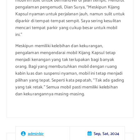
mobil ini sulit untuk bermanuver di jalan sempit. Menurut
pengalaman pengemudi, Dian Surya, “Meskipun Kijang
Kapsul nyaman untuk perjalanan jauh, namun sulit untuk
diparkir di tempat-tempat sempit. Saya sering kesulitan
mencari tempat parkir yang cukup besar untuk mobil
ini.”
Meskipun memiliki kelebihan dan kekurangan,
pengalaman mengendarai mobil Kijang Kapsul tetap
menjadi kenangan yang tak terlupakan bagi banyak
orang. Bagi yang membutuhkan mobil dengan ruang
kabin luas dan suspensi nyaman, mobil ini tetap menjadi
pilihan yang tepat. Seperti kata pepatah, “Tak ada gading
yang tak retak.” Semua mobil pasti memiliki kelebihan
dan kekurangannya masing-masing.
Sep, Sat, 2024
adminbir