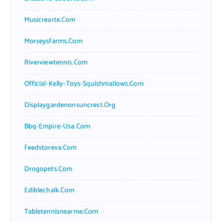
Musicrearte.com
Morseysfarms.com
Riverviewtennis.com
Official-Kelly-Toys-Squishmallows.com
Displaygardenonsuncrest.org
Bbq-Empire-Usa.com
Feedstoreva.com
Drogopets.com
Ediblechalk.com
Tabletennisnearme.com