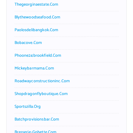
Thegeorginaestate.com
Blythewoodseafood.com
Paolosdelibangkok.com
Bobacove.com
Phoone24brookfield.com
Mickeybarmama.com
Roadwayconstructioninc.com
Shopdragonflyboutique.com
Sportszilla.org
Batchprovisionsbar.com
Brasserie-Gobette.com