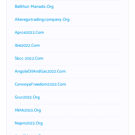
Balithut-Manado.org
Alteregotradingcompany.org
Aprce2022.com
Ibie2022.com
Sbcc-2022.com
AngolaOilAndGas2022.com
Convoy4Freedom2022.com
Grur2023.org
Hkhk2023.org
Napm2023.org