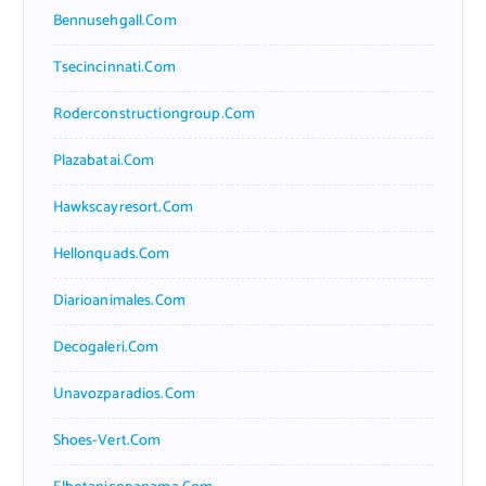
Bennusehgall.com
Tsecincinnati.com
Roderconstructiongroup.com
Plazabatai.com
Hawkscayresort.com
Hellonquads.com
Diarioanimales.com
Decogaleri.com
Unavozparadios.com
Shoes-Vert.com