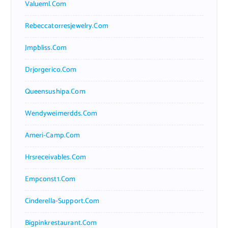
Valueml.com
Rebeccatorresjewelry.com
Jmpbliss.com
Drjorgerico.com
Queensushipa.com
Wendyweimerdds.com
Ameri-Camp.com
Hrsreceivables.com
Empconst1.com
Cinderella-Support.com
Bigpinkrestaurant.com