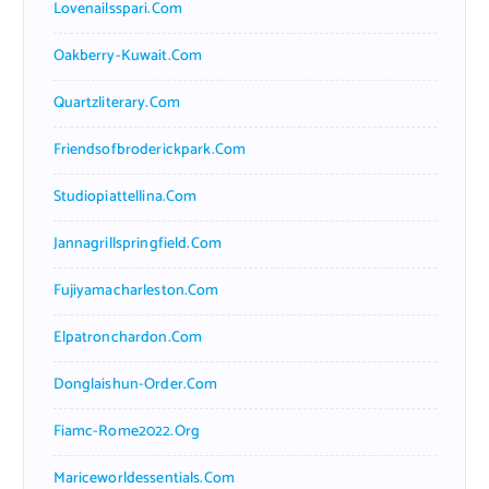
Lovenailsspari.com
Oakberry-Kuwait.com
Quartzliterary.com
Friendsofbroderickpark.com
Studiopiattellina.com
Jannagrillspringfield.com
Fujiyamacharleston.com
Elpatronchardon.com
Donglaishun-Order.com
Fiamc-Rome2022.org
Mariceworldessentials.com