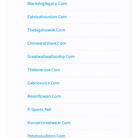
Blackdoglegacy.com
Eatvivahouston.com
Thebigshowok.com
Chimeandstave.com
Greatwallseafoodny.com
Theloverose.com
Gabriovoice.com
Resinflowart.com
P-Sports.net
Korsairstreetwear.com
Petshopallston.com