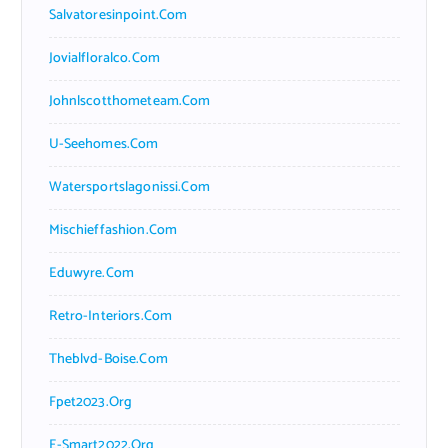
Salvatoresinpoint.com
Jovialfloralco.com
Johnlscotthometeam.com
U-Seehomes.com
Watersportslagonissi.com
Mischieffashion.com
Eduwyre.com
Retro-Interiors.com
Theblvd-Boise.com
Fpet2023.org
E-Smart2022.org