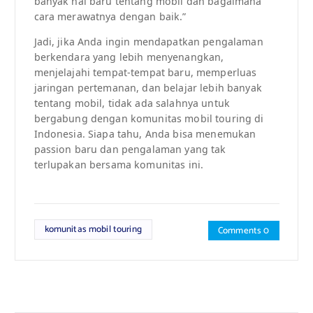
banyak hal baru tentang mobil dan bagaimana
cara merawatnya dengan baik.”
Jadi, jika Anda ingin mendapatkan pengalaman
berkendara yang lebih menyenangkan,
menjelajahi tempat-tempat baru, memperluas
jaringan pertemanan, dan belajar lebih banyak
tentang mobil, tidak ada salahnya untuk
bergabung dengan komunitas mobil touring di
Indonesia. Siapa tahu, Anda bisa menemukan
passion baru dan pengalaman yang tak
terlupakan bersama komunitas ini.
komunitas mobil touring
Comments 0