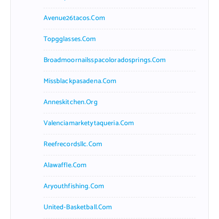
Avenue26tacos.com
Topgglasses.com
Broadmoornailsspacoloradosprings.com
Missblackpasadena.com
Anneskitchen.org
Valenciamarketytaqueria.com
Reefrecordsllc.com
Alawaffle.com
Aryouthfishing.com
United-Basketball.com