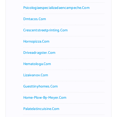
Psicologiaespecializadaencampeche.com
Dmtacos.com
Crescentstreetprinting.com
Hornopizza.com
Driveadragster.com
Hematologa.com
Lizaivanov.com
Guesttinyhomes.com
Home-Plow-By-Meyer.com
Palatelatincuisine.com