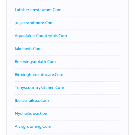
Lafisheriarestaurant.com
915jazzandmore.com
Aguadulce-Countryfair.com
Jakehovis.com
Bosswingsduluth.com
Birminghamautocare.com
Tonyscountrykitchen.com
Jbellasnailspa.com
Mychaihouse.com
Alvisgrooming.com