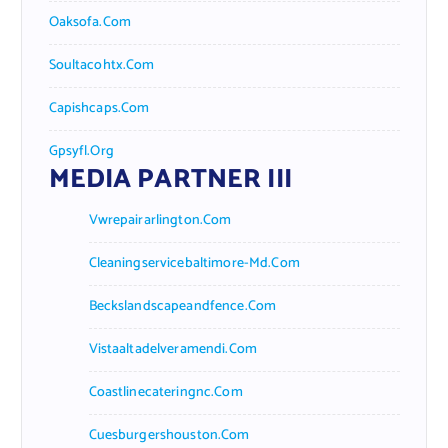
Oaksofa.com
Soultacohtx.com
Capishcaps.com
Gpsyfl.org
MEDIA PARTNER III
Vwrepairarlington.com
Cleaningservicebaltimore-Md.com
Beckslandscapeandfence.com
Vistaaltadelveramendi.com
Coastlinecateringnc.com
Cuesburgershouston.com