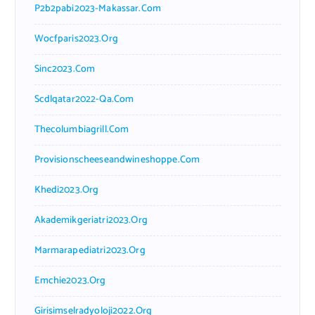
P2b2pabi2023-Makassar.com
Wocfparis2023.org
Sinc2023.com
Scdlqatar2022-Qa.com
Thecolumbiagrill.com
Provisionscheeseandwineshoppe.com
Khedi2023.org
Akademikgeriatri2023.org
Marmarapediatri2023.org
Emchie2023.org
Girisimselradyoloji2022.org