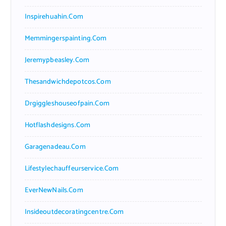
Inspirehuahin.com
Memmingerspainting.com
Jeremypbeasley.com
Thesandwichdepotcos.com
Drgiggleshouseofpain.com
Hotflashdesigns.com
Garagenadeau.com
Lifestylechauffeurservice.com
EverNewNails.com
Insideoutdecoratingcentre.com