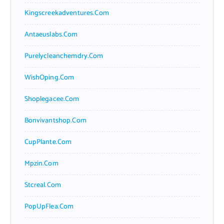
Kingscreekadventures.com
Antaeuslabs.com
Purelycleanchemdry.com
WishOping.com
Shoplegacee.com
Bonvivantshop.com
CupPlante.com
Mpzin.com
Stcreal.com
PopUpFlea.com