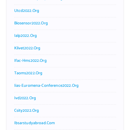
Utcd2022.org
Biosensor2022.org
Ialp2022.org
Klivet2022.org
Ifac-Hms2022.org
Taoms2022.org
Iias-Euromena-Conference2022.org
Ivd2022.org
Csity2022.org
Ibsarstudyabroad.com