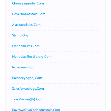
Chooseagender.com
Hoverboardssale.com
Alaskapolitics.com
Stsmp.org
Manoelneves.com
Mandelaeffectlibrary.com
Roselynns.com
Balanceyoganj.com
Salesforceblogs.com
TrainGames365.com
BaytownEvaCationRentals.com