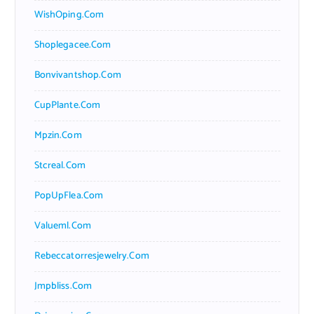
WishOping.com
Shoplegacee.com
Bonvivantshop.com
CupPlante.com
Mpzin.com
Stcreal.com
PopUpFlea.com
Valueml.com
Rebeccatorresjewelry.com
Jmpbliss.com