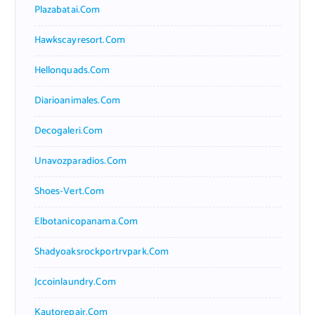
Plazabatai.com
Hawkscayresort.com
Hellonquads.com
Diarioanimales.com
Decogaleri.com
Unavozparadios.com
Shoes-Vert.com
Elbotanicopanama.com
Shadyoaksrockportrvpark.com
Jccoinlaundry.com
Kautorepair.com