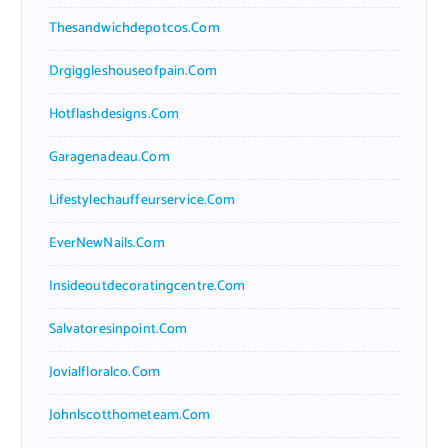
Thesandwichdepotcos.com
Drgiggleshouseofpain.com
Hotflashdesigns.com
Garagenadeau.com
Lifestylechauffeurservice.com
EverNewNails.com
Insideoutdecoratingcentre.com
Salvatoresinpoint.com
Jovialfloralco.com
Johnlscotthometeam.com