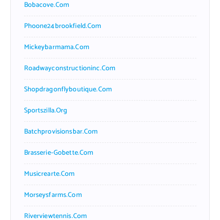
Bobacove.com
Phoone24brookfield.com
Mickeybarmama.com
Roadwayconstructioninc.com
Shopdragonflyboutique.com
Sportszilla.org
Batchprovisionsbar.com
Brasserie-Gobette.com
Musicrearte.com
Morseysfarms.com
Riverviewtennis.com