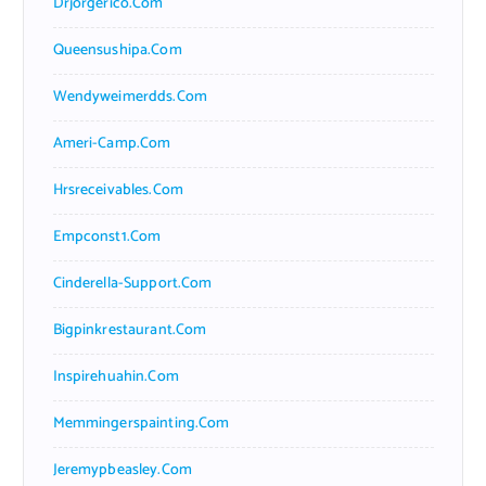
Drjorgerico.com
Queensushipa.com
Wendyweimerdds.com
Ameri-Camp.com
Hrsreceivables.com
Empconst1.com
Cinderella-Support.com
Bigpinkrestaurant.com
Inspirehuahin.com
Memmingerspainting.com
Jeremypbeasley.com