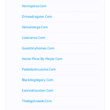
Hornopizza.com
Driveadragster.com
Hematologa.com
Lizaivanov.com
Guesttinyhomes.com
Home-Plow-By-Meyer.com
Palatelatincuisine.com
Blackdoglegacy.com
Eatvivahouston.com
Thebigshowok.com