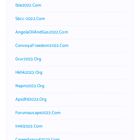
Ibie2022.com
Sbcc-2022.com
AngolaOilAndGas2022.com
Convoy4Freedom2022.com
Grur2023.org
Hkhk2023.org
Napm2023.org
Apsdfd2023.org
Forumausape2023.com
Imkl2023.com
Careerfaircsd2023.com