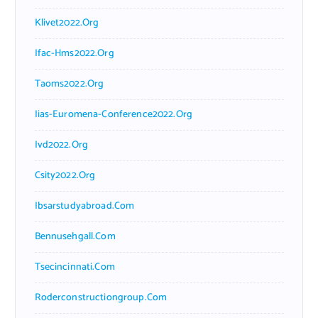
Klivet2022.org
Ifac-Hms2022.org
Taoms2022.org
Iias-Euromena-Conference2022.org
Ivd2022.org
Csity2022.org
Ibsarstudyabroad.com
Bennusehgall.com
Tsecincinnati.com
Roderconstructiongroup.com