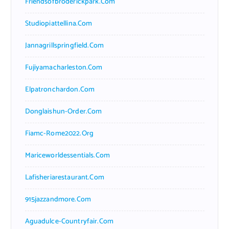
Friendsofbroderickpark.com
Studiopiattellina.com
Jannagrillspringfield.com
Fujiyamacharleston.com
Elpatronchardon.com
Donglaishun-Order.com
Fiamc-Rome2022.org
Mariceworldessentials.com
Lafisheriarestaurant.com
915jazzandmore.com
Aguadulce-Countryfair.com