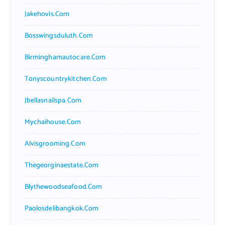
Jakehovis.com
Bosswingsduluth.com
Birminghamautocare.com
Tonyscountrykitchen.com
Jbellasnailspa.com
Mychaihouse.com
Alvisgrooming.com
Thegeorginaestate.com
Blythewoodseafood.com
Paolosdelibangkok.com