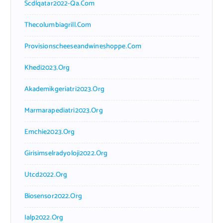
Scdlqatar2022-Qa.com
Thecolumbiagrill.com
Provisionscheeseandwineshoppe.com
Khedi2023.org
Akademikgeriatri2023.org
Marmarapediatri2023.org
Emchie2023.org
Girisimselradyoloji2022.org
Utcd2022.org
Biosensor2022.org
Ialp2022.org