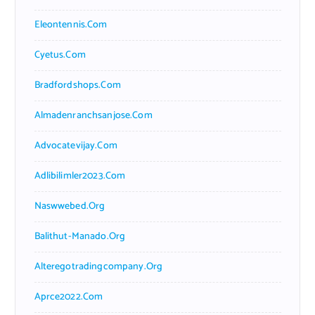
Eleontennis.com
Cyetus.com
Bradfordshops.com
Almadenranchsanjose.com
Advocatevijay.com
Adlibilimler2023.com
Naswwebed.org
Balithut-Manado.org
Alteregotradingcompany.org
Aprce2022.com