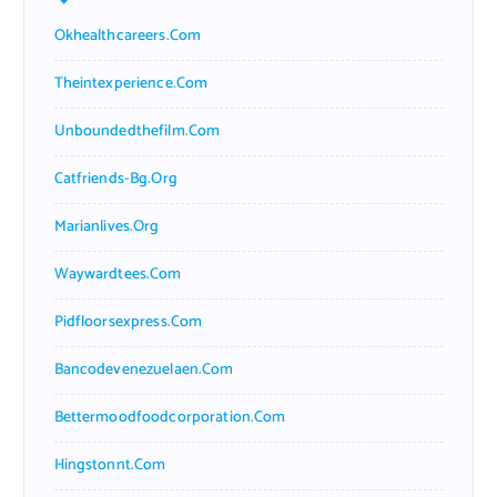
Okhealthcareers.com
Theintexperience.com
Unboundedthefilm.com
Catfriends-Bg.org
Marianlives.org
Waywardtees.com
Pidfloorsexpress.com
Bancodevenezuelaen.com
Bettermoodfoodcorporation.com
Hingstonnt.com