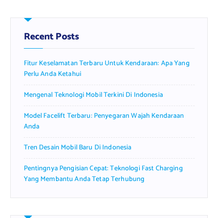
c
h
f
Recent Posts
o
r
Fitur Keselamatan Terbaru Untuk Kendaraan: Apa Yang
:
Perlu Anda Ketahui
Mengenal Teknologi Mobil Terkini Di Indonesia
Model Facelift Terbaru: Penyegaran Wajah Kendaraan
Anda
Tren Desain Mobil Baru Di Indonesia
Pentingnya Pengisian Cepat: Teknologi Fast Charging
Yang Membantu Anda Tetap Terhubung