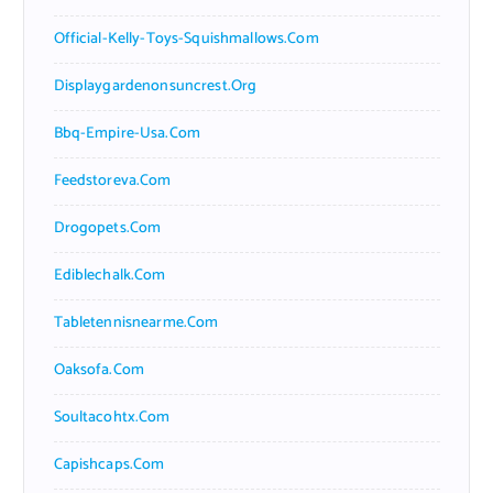
Official-Kelly-Toys-Squishmallows.com
Displaygardenonsuncrest.org
Bbq-Empire-Usa.com
Feedstoreva.com
Drogopets.com
Ediblechalk.com
Tabletennisnearme.com
Oaksofa.com
Soultacohtx.com
Capishcaps.com