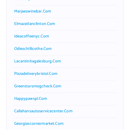
Marjaeswinebar.com
Elmazatlanclinton.com
Ideacoffeenyc.com
Odieschillicothe.com
Lacantinitagalesburg.com
Pizzadeliverybristol.com
Greenstarsmogcheck.com
Happypawspl.com
Callahansautoservicecenter.com
Georgiascornermarket.com