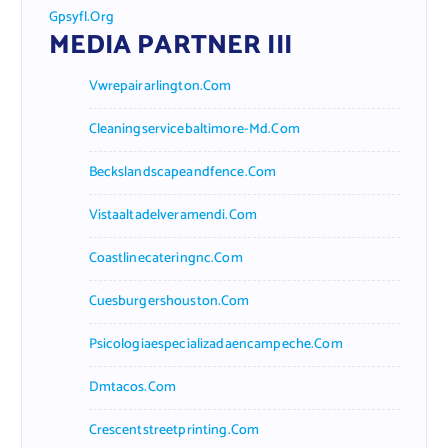
Gpsyfl.org
MEDIA PARTNER III
Vwrepairarlington.com
Cleaningservicebaltimore-Md.com
Beckslandscapeandfence.com
Vistaaltadelveramendi.com
Coastlinecateringnc.com
Cuesburgershouston.com
Psicologiaespecializadaencampeche.com
Dmtacos.com
Crescentstreetprinting.com