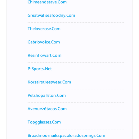
Chimeandstave.com
Greatwallseafoodny.com
Theloverose.com
Gabriovoice.com
Resinflowart.com
P-Sports.net
Korsairstreetwear.com
Petshopallston.com
Avenue26tacos.com
Topgglasses.com
Broadmoornailsspacoloradosprings.com