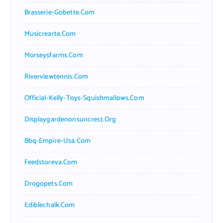
Brasserie-Gobette.com
Musicrearte.com
Morseysfarms.com
Riverviewtennis.com
Official-Kelly-Toys-Squishmallows.com
Displaygardenonsuncrest.org
Bbq-Empire-Usa.com
Feedstoreva.com
Drogopets.com
Ediblechalk.com