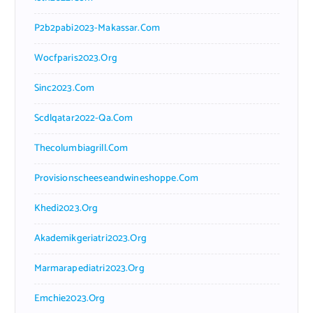
P2b2pabi2023-Makassar.com
Wocfparis2023.org
Sinc2023.com
Scdlqatar2022-Qa.com
Thecolumbiagrill.com
Provisionscheeseandwineshoppe.com
Khedi2023.org
Akademikgeriatri2023.org
Marmarapediatri2023.org
Emchie2023.org