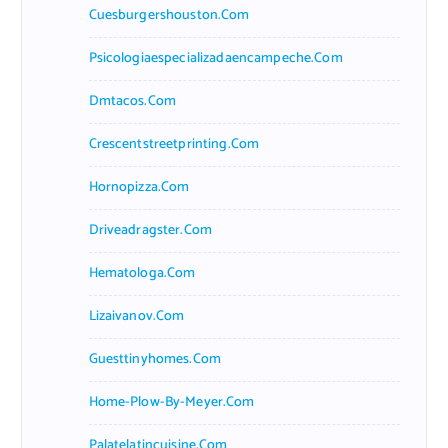
Cuesburgershouston.com
Psicologiaespecializadaencampeche.com
Dmtacos.com
Crescentstreetprinting.com
Hornopizza.com
Driveadragster.com
Hematologa.com
Lizaivanov.com
Guesttinyhomes.com
Home-Plow-By-Meyer.com
Palatelatincuisine.com