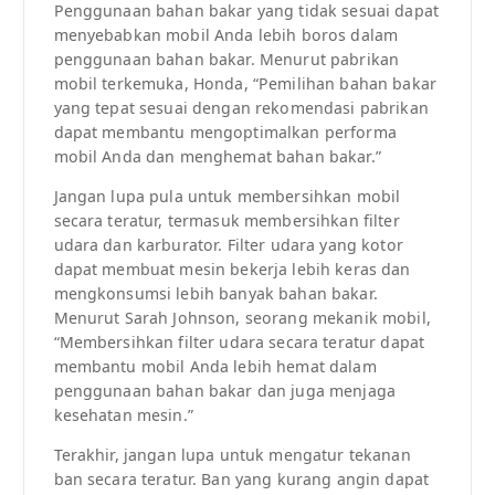
Penggunaan bahan bakar yang tidak sesuai dapat
menyebabkan mobil Anda lebih boros dalam
penggunaan bahan bakar. Menurut pabrikan
mobil terkemuka, Honda, “Pemilihan bahan bakar
yang tepat sesuai dengan rekomendasi pabrikan
dapat membantu mengoptimalkan performa
mobil Anda dan menghemat bahan bakar.”
Jangan lupa pula untuk membersihkan mobil
secara teratur, termasuk membersihkan filter
udara dan karburator. Filter udara yang kotor
dapat membuat mesin bekerja lebih keras dan
mengkonsumsi lebih banyak bahan bakar.
Menurut Sarah Johnson, seorang mekanik mobil,
“Membersihkan filter udara secara teratur dapat
membantu mobil Anda lebih hemat dalam
penggunaan bahan bakar dan juga menjaga
kesehatan mesin.”
Terakhir, jangan lupa untuk mengatur tekanan
ban secara teratur. Ban yang kurang angin dapat