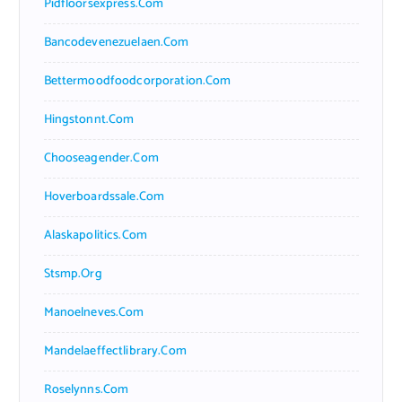
Pidfloorsexpress.com
Bancodevenezuelaen.com
Bettermoodfoodcorporation.com
Hingstonnt.com
Chooseagender.com
Hoverboardssale.com
Alaskapolitics.com
Stsmp.org
Manoelneves.com
Mandelaeffectlibrary.com
Roselynns.com