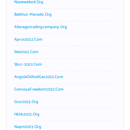
Naswwebed.org
Balithut-Manado.org
Alteregotradingcompany.org
Aprce2022.com
Ibie2022.com
Sbcc-2022.com
AngolaOilAndGas2022.com
Convoy4Freedom2022.com
Grur2023.org
Hkhk2023.org
Napm2023.org