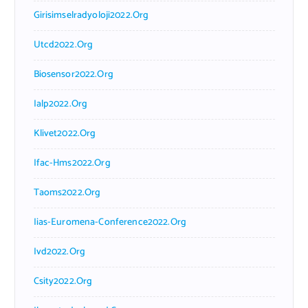
Girisimselradyoloji2022.org
Utcd2022.org
Biosensor2022.org
Ialp2022.org
Klivet2022.org
Ifac-Hms2022.org
Taoms2022.org
Iias-Euromena-Conference2022.org
Ivd2022.org
Csity2022.org