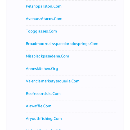
Petshopallston.com
Avenue26tacos.com
Topgglasses.com
Broadmoornailsspacoloradosprings.com
Missblackpasadena.com
Anneskitchen.org
Valenciamarketytaqueria.com
Reefrecordsllc.com
Alawaffle.com
Aryouthfishing.com