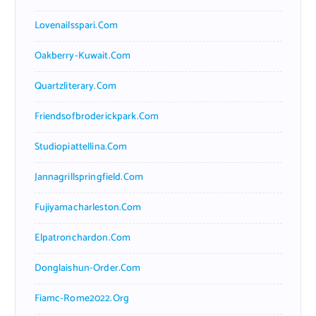
Lovenailsspari.com
Oakberry-Kuwait.com
Quartzliterary.com
Friendsofbroderickpark.com
Studiopiattellina.com
Jannagrillspringfield.com
Fujiyamacharleston.com
Elpatronchardon.com
Donglaishun-Order.com
Fiamc-Rome2022.org