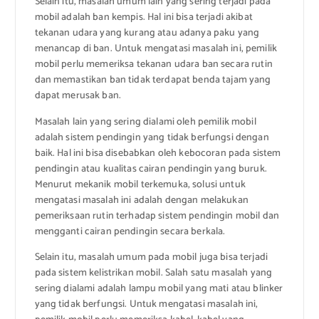
Selain itu, masalah umum lain yang sering terjadi pada
mobil adalah ban kempis. Hal ini bisa terjadi akibat
tekanan udara yang kurang atau adanya paku yang
menancap di ban. Untuk mengatasi masalah ini, pemilik
mobil perlu memeriksa tekanan udara ban secara rutin
dan memastikan ban tidak terdapat benda tajam yang
dapat merusak ban.
Masalah lain yang sering dialami oleh pemilik mobil
adalah sistem pendingin yang tidak berfungsi dengan
baik. Hal ini bisa disebabkan oleh kebocoran pada sistem
pendingin atau kualitas cairan pendingin yang buruk.
Menurut mekanik mobil terkemuka, solusi untuk
mengatasi masalah ini adalah dengan melakukan
pemeriksaan rutin terhadap sistem pendingin mobil dan
mengganti cairan pendingin secara berkala.
Selain itu, masalah umum pada mobil juga bisa terjadi
pada sistem kelistrikan mobil. Salah satu masalah yang
sering dialami adalah lampu mobil yang mati atau blinker
yang tidak berfungsi. Untuk mengatasi masalah ini,