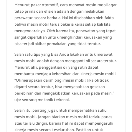
Menurut pakar otomotif, cara merawat mesin mobil agar
tetap prima dan efisien adalah dengan melakukan
perawatan secara berkala. Hal ini disebabkan oleh fakta
bahwa mesin mobil terus bekerja keras setiap kali kita
mengendarainya. Oleh karena itu, perawatan yang tepat
sangat diperlukan untuk menghindari kerusakan yang
bisa terjadi akibat pemakaian yang tidak teratur.
Salah satu tips yang bisa Anda lakukan untuk merawat
mesin mobil adalah dengan mengganti oli secara teratur.
Menurut ahli, penggantian oli yang rutin dapat
membantu menjaga kebersihan dan kinerja mesin mobil.
“Oli merupakan darah bagi mesin mobil. Jika oli tidak
diganti secara teratur, bisa menyebabkan gesekan
berlebihan dan mengakibatkan kerusakan pada mesin,”
ujar seorang mekanik terkenal.
Selain itu, penting juga untuk memperhatikan suhu
mesin mobil. Jangan biarkan mesin mobil terlalu panas
atau terlalu dingin, karena hal ini dapat mempengaruhi
kinerja mesin secara keseluruhan. Pastikan untuk