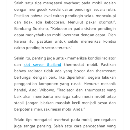
Salah satu tips mengatasi overheat pada mobil adalah
dengan mengecek kondisi cairan pendingin secara rutin.
Pastikan bahwa level cairan pendingin selalu mencukupi
dan tidak ada kebocoran. Menurut pakar otomotif,
Bambang Sutrisno, “Kebocoran pada sistem pendingin
dapat menyebabkan mobil overheat dengan cepat. Oleh
karena itu, pastikan untuk selalu memeriksa kondisi
cairan pendingin secara teratur.”
Selain itu, penting juga untuk memeriksa kondisi radiator
dan
slot server thailand
thermostat mobil. Pastikan
bahwa radiator tidak ada yang bocor dan thermostat
berfungsi dengan baik. Jika diperlukan, segera lakukan
penggantian komponen yang rusak. Menurut mekanik
handal, Andi Wibowo, “Radiator dan thermostat yang
baik akan membantu menjaga suhu mesin mobil tetap
stabil. Jangan biarkan masalah kecil menjadi besar dan
berpotensi merusak mesin mobil Anda.”
Selain tips mengatasi overheat pada mobil, pencegahan
juga sangat penting. Salah satu cara pencegahan yang