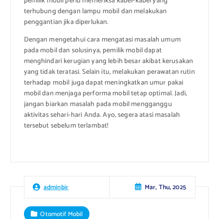
pemilik mobil perlu memeriksa kabel-kabel yang
terhubung dengan lampu mobil dan melakukan
penggantian jika diperlukan.
Dengan mengetahui cara mengatasi masalah umum
pada mobil dan solusinya, pemilik mobil dapat
menghindari kerugian yang lebih besar akibat kerusakan
yang tidak teratasi. Selain itu, melakukan perawatan rutin
terhadap mobil juga dapat meningkatkan umur pakai
mobil dan menjaga performa mobil tetap optimal. Jadi,
jangan biarkan masalah pada mobil mengganggu
aktivitas sehari-hari Anda. Ayo, segera atasi masalah
tersebut sebelum terlambat!
Mar, Thu, 2025
adminbir
Otomotif Mobil