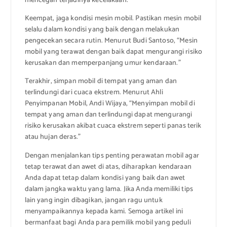
mencegah terjadinya kecelakaan.”
Keempat, jaga kondisi mesin mobil. Pastikan mesin mobil
selalu dalam kondisi yang baik dengan melakukan
pengecekan secara rutin. Menurut Budi Santoso, “Mesin
mobil yang terawat dengan baik dapat mengurangi risiko
kerusakan dan memperpanjang umur kendaraan.”
Terakhir, simpan mobil di tempat yang aman dan
terlindungi dari cuaca ekstrem. Menurut Ahli
Penyimpanan Mobil, Andi Wijaya, “Menyimpan mobil di
tempat yang aman dan terlindungi dapat mengurangi
risiko kerusakan akibat cuaca ekstrem seperti panas terik
atau hujan deras.”
Dengan menjalankan tips penting perawatan mobil agar
tetap terawat dan awet di atas, diharapkan kendaraan
Anda dapat tetap dalam kondisi yang baik dan awet
dalam jangka waktu yang lama. Jika Anda memiliki tips
lain yang ingin dibagikan, jangan ragu untuk
menyampaikannya kepada kami. Semoga artikel ini
bermanfaat bagi Anda para pemilik mobil yang peduli