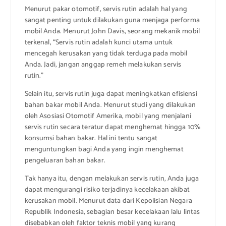
Menurut pakar otomotif, servis rutin adalah hal yang
sangat penting untuk dilakukan guna menjaga performa
mobil Anda. Menurut John Davis, seorang mekanik mobil
terkenal, “Servis rutin adalah kunci utama untuk
mencegah kerusakan yang tidak terduga pada mobil
Anda. Jadi, jangan anggap remeh melakukan servis
rutin.”
Selain itu, servis rutin juga dapat meningkatkan efisiensi
bahan bakar mobil Anda. Menurut studi yang dilakukan
oleh Asosiasi Otomotif Amerika, mobil yang menjalani
servis rutin secara teratur dapat menghemat hingga 10%
konsumsi bahan bakar. Hal ini tentu sangat
menguntungkan bagi Anda yang ingin menghemat
pengeluaran bahan bakar.
Tak hanya itu, dengan melakukan servis rutin, Anda juga
dapat mengurangi risiko terjadinya kecelakaan akibat
kerusakan mobil. Menurut data dari Kepolisian Negara
Republik Indonesia, sebagian besar kecelakaan lalu lintas
disebabkan oleh faktor teknis mobil yang kurang