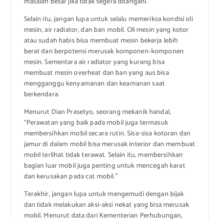
masalah besar jika tidak segera ditangani.”
Selain itu, jangan lupa untuk selalu memeriksa kondisi oli
mesin, air radiator, dan ban mobil. Oli mesin yang kotor
atau sudah habis bisa membuat mesin bekerja lebih
berat dan berpotensi merusak komponen-komponen
mesin. Sementara air radiator yang kurang bisa
membuat mesin overheat dan ban yang aus bisa
mengganggu kenyamanan dan keamanan saat
berkendara.
Menurut Dian Prasetyo, seorang mekanik handal,
“Perawatan yang baik pada mobil juga termasuk
membersihkan mobil secara rutin. Sisa-sisa kotoran dan
jamur di dalam mobil bisa merusak interior dan membuat
mobil terlihat tidak terawat. Selain itu, membersihkan
bagian luar mobil juga penting untuk mencegah karat
dan kerusakan pada cat mobil.”
Terakhir, jangan lupa untuk mengemudi dengan bijak
dan tidak melakukan aksi-aksi nekat yang bisa merusak
mobil. Menurut data dari Kementerian Perhubungan,