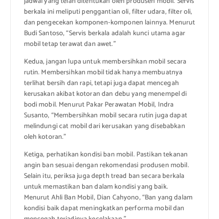
jadwal yang telah ditentukan oleh produsen mobil. Servis
berkala ini meliputi penggantian oli, filter udara, filter oli,
dan pengecekan komponen-komponen lainnya. Menurut
Budi Santoso, “Servis berkala adalah kunci utama agar
mobil tetap terawat dan awet.”
Kedua, jangan lupa untuk membersihkan mobil secara
rutin. Membersihkan mobil tidak hanya membuatnya
terlihat bersih dan rapi, tetapi juga dapat mencegah
kerusakan akibat kotoran dan debu yang menempel di
bodi mobil. Menurut Pakar Perawatan Mobil, Indra
Susanto, “Membersihkan mobil secara rutin juga dapat
melindungi cat mobil dari kerusakan yang disebabkan
oleh kotoran.”
Ketiga, perhatikan kondisi ban mobil. Pastikan tekanan
angin ban sesuai dengan rekomendasi produsen mobil.
Selain itu, periksa juga depth tread ban secara berkala
untuk memastikan ban dalam kondisi yang baik.
Menurut Ahli Ban Mobil, Dian Cahyono, “Ban yang dalam
kondisi baik dapat meningkatkan performa mobil dan