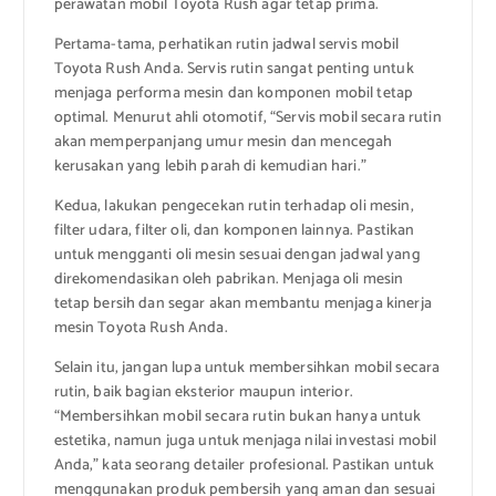
perawatan mobil Toyota Rush agar tetap prima.
Pertama-tama, perhatikan rutin jadwal servis mobil
Toyota Rush Anda. Servis rutin sangat penting untuk
menjaga performa mesin dan komponen mobil tetap
optimal. Menurut ahli otomotif, “Servis mobil secara rutin
akan memperpanjang umur mesin dan mencegah
kerusakan yang lebih parah di kemudian hari.”
Kedua, lakukan pengecekan rutin terhadap oli mesin,
filter udara, filter oli, dan komponen lainnya. Pastikan
untuk mengganti oli mesin sesuai dengan jadwal yang
direkomendasikan oleh pabrikan. Menjaga oli mesin
tetap bersih dan segar akan membantu menjaga kinerja
mesin Toyota Rush Anda.
Selain itu, jangan lupa untuk membersihkan mobil secara
rutin, baik bagian eksterior maupun interior.
“Membersihkan mobil secara rutin bukan hanya untuk
estetika, namun juga untuk menjaga nilai investasi mobil
Anda,” kata seorang detailer profesional. Pastikan untuk
menggunakan produk pembersih yang aman dan sesuai