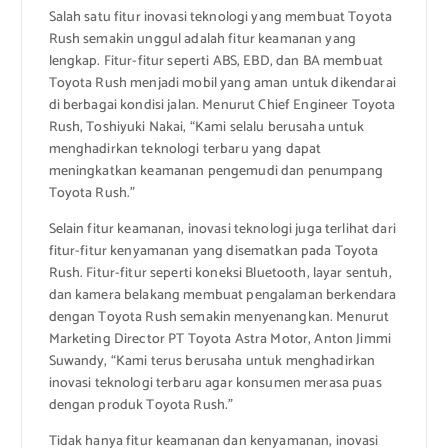
Salah satu fitur inovasi teknologi yang membuat Toyota
Rush semakin unggul adalah fitur keamanan yang
lengkap. Fitur-fitur seperti ABS, EBD, dan BA membuat
Toyota Rush menjadi mobil yang aman untuk dikendarai
di berbagai kondisi jalan. Menurut Chief Engineer Toyota
Rush, Toshiyuki Nakai, “Kami selalu berusaha untuk
menghadirkan teknologi terbaru yang dapat
meningkatkan keamanan pengemudi dan penumpang
Toyota Rush.”
Selain fitur keamanan, inovasi teknologi juga terlihat dari
fitur-fitur kenyamanan yang disematkan pada Toyota
Rush. Fitur-fitur seperti koneksi Bluetooth, layar sentuh,
dan kamera belakang membuat pengalaman berkendara
dengan Toyota Rush semakin menyenangkan. Menurut
Marketing Director PT Toyota Astra Motor, Anton Jimmi
Suwandy, “Kami terus berusaha untuk menghadirkan
inovasi teknologi terbaru agar konsumen merasa puas
dengan produk Toyota Rush.”
Tidak hanya fitur keamanan dan kenyamanan, inovasi