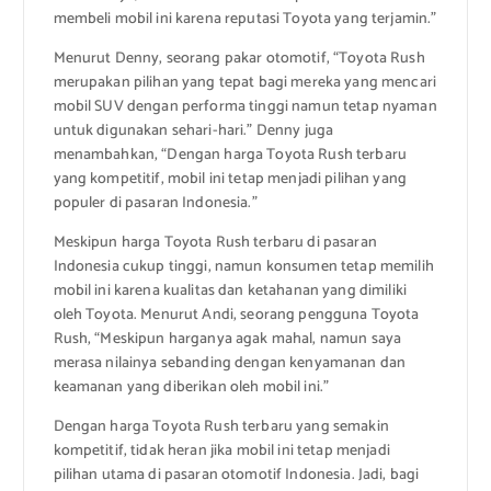
membeli mobil ini karena reputasi Toyota yang terjamin.”
Menurut Denny, seorang pakar otomotif, “Toyota Rush
merupakan pilihan yang tepat bagi mereka yang mencari
mobil SUV dengan performa tinggi namun tetap nyaman
untuk digunakan sehari-hari.” Denny juga
menambahkan, “Dengan harga Toyota Rush terbaru
yang kompetitif, mobil ini tetap menjadi pilihan yang
populer di pasaran Indonesia.”
Meskipun harga Toyota Rush terbaru di pasaran
Indonesia cukup tinggi, namun konsumen tetap memilih
mobil ini karena kualitas dan ketahanan yang dimiliki
oleh Toyota. Menurut Andi, seorang pengguna Toyota
Rush, “Meskipun harganya agak mahal, namun saya
merasa nilainya sebanding dengan kenyamanan dan
keamanan yang diberikan oleh mobil ini.”
Dengan harga Toyota Rush terbaru yang semakin
kompetitif, tidak heran jika mobil ini tetap menjadi
pilihan utama di pasaran otomotif Indonesia. Jadi, bagi