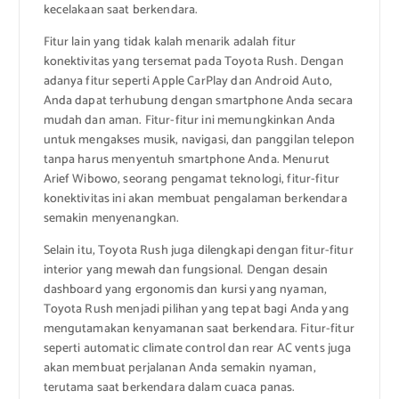
kecelakaan saat berkendara.
Fitur lain yang tidak kalah menarik adalah fitur
konektivitas yang tersemat pada Toyota Rush. Dengan
adanya fitur seperti Apple CarPlay dan Android Auto,
Anda dapat terhubung dengan smartphone Anda secara
mudah dan aman. Fitur-fitur ini memungkinkan Anda
untuk mengakses musik, navigasi, dan panggilan telepon
tanpa harus menyentuh smartphone Anda. Menurut
Arief Wibowo, seorang pengamat teknologi, fitur-fitur
konektivitas ini akan membuat pengalaman berkendara
semakin menyenangkan.
Selain itu, Toyota Rush juga dilengkapi dengan fitur-fitur
interior yang mewah dan fungsional. Dengan desain
dashboard yang ergonomis dan kursi yang nyaman,
Toyota Rush menjadi pilihan yang tepat bagi Anda yang
mengutamakan kenyamanan saat berkendara. Fitur-fitur
seperti automatic climate control dan rear AC vents juga
akan membuat perjalanan Anda semakin nyaman,
terutama saat berkendara dalam cuaca panas.