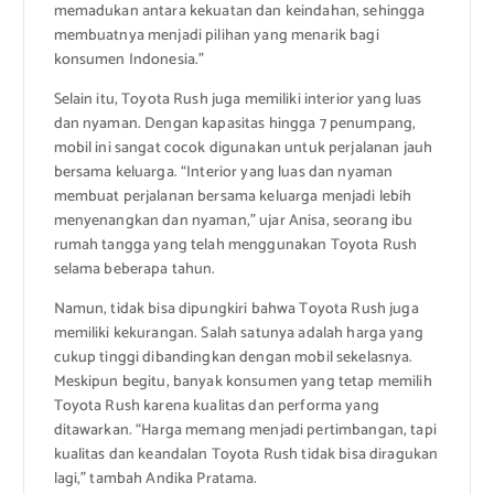
memadukan antara kekuatan dan keindahan, sehingga
membuatnya menjadi pilihan yang menarik bagi
konsumen Indonesia.”
Selain itu, Toyota Rush juga memiliki interior yang luas
dan nyaman. Dengan kapasitas hingga 7 penumpang,
mobil ini sangat cocok digunakan untuk perjalanan jauh
bersama keluarga. “Interior yang luas dan nyaman
membuat perjalanan bersama keluarga menjadi lebih
menyenangkan dan nyaman,” ujar Anisa, seorang ibu
rumah tangga yang telah menggunakan Toyota Rush
selama beberapa tahun.
Namun, tidak bisa dipungkiri bahwa Toyota Rush juga
memiliki kekurangan. Salah satunya adalah harga yang
cukup tinggi dibandingkan dengan mobil sekelasnya.
Meskipun begitu, banyak konsumen yang tetap memilih
Toyota Rush karena kualitas dan performa yang
ditawarkan. “Harga memang menjadi pertimbangan, tapi
kualitas dan keandalan Toyota Rush tidak bisa diragukan
lagi,” tambah Andika Pratama.