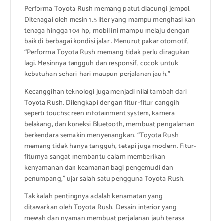
Performa Toyota Rush memang patut diacungi jempol.
Ditenagai oleh mesin 1.5 liter yang mampu menghasilkan
tenaga hingga 104 hp, mobil ini mampu melaju dengan
baik di berbagai kondisi jalan. Menurut pakar otomotif,
“Performa Toyota Rush memang tidak perlu diragukan
lagi. Mesinnya tangguh dan responsif, cocok untuk
kebutuhan sehari-hari maupun perjalanan jauh.”
Kecanggihan teknologi juga menjadi nilai tambah dari
Toyota Rush. Dilengkapi dengan fitur-fitur canggih
seperti touchscreen infotainment system, kamera
belakang, dan koneksi Bluetooth, membuat pengalaman
berkendara semakin menyenangkan. “Toyota Rush
memang tidak hanya tangguh, tetapi juga modern. Fitur-
fiturnya sangat membantu dalam memberikan
kenyamanan dan keamanan bagi pengemudi dan
penumpang,” ujar salah satu pengguna Toyota Rush.
Tak kalah pentingnya adalah kenamatan yang
ditawarkan oleh Toyota Rush. Desain interior yang
mewah dan nyaman membuat perjalanan jauh terasa