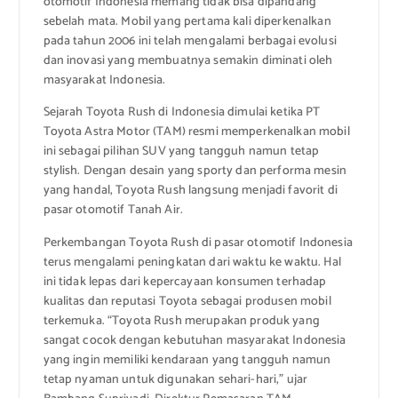
otomotif Indonesia memang tidak bisa dipandang
sebelah mata. Mobil yang pertama kali diperkenalkan
pada tahun 2006 ini telah mengalami berbagai evolusi
dan inovasi yang membuatnya semakin diminati oleh
masyarakat Indonesia.
Sejarah Toyota Rush di Indonesia dimulai ketika PT
Toyota Astra Motor (TAM) resmi memperkenalkan mobil
ini sebagai pilihan SUV yang tangguh namun tetap
stylish. Dengan desain yang sporty dan performa mesin
yang handal, Toyota Rush langsung menjadi favorit di
pasar otomotif Tanah Air.
Perkembangan Toyota Rush di pasar otomotif Indonesia
terus mengalami peningkatan dari waktu ke waktu. Hal
ini tidak lepas dari kepercayaan konsumen terhadap
kualitas dan reputasi Toyota sebagai produsen mobil
terkemuka. “Toyota Rush merupakan produk yang
sangat cocok dengan kebutuhan masyarakat Indonesia
yang ingin memiliki kendaraan yang tangguh namun
tetap nyaman untuk digunakan sehari-hari,” ujar