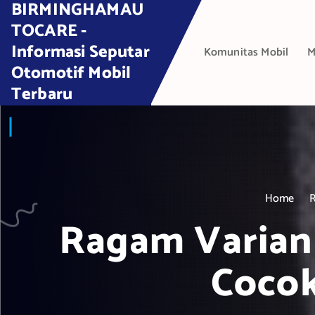
BIRMINGHAMAU
S
k
TOCARE -
i
Informasi Seputar
Komunitas Mobil
M
p
Otomotif Mobil
t
Terbaru
o
c
o
n
t
e
Home
R
n
t
Ragam Varian 
Cocok