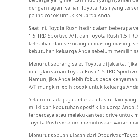
dengan ragam varian Toyota Rush yang ters
paling cocok untuk keluarga Anda.
Saat ini, Toyota Rush hadir dalam beberapa va
1.5 TRD Sportivo A/T, dan Toyota Rush 1.5 TRD 
kelebihan dan kekurangan masing-masing, 
kebutuhan keluarga Anda sebelum memilih sa
Menurut seorang sales Toyota di Jakarta, “Jik
mungkin varian Toyota Rush 1.5 TRD Sportivo U
Namun, jika Anda lebih fokus pada kenyamana
A/T mungkin lebih cocok untuk keluarga Anda
Selain itu, ada juga beberapa faktor lain yan
miliki dan kebutuhan spesifik keluarga Anda.
terpercaya atau melakukan test drive untu
Toyota Rush sebelum memutuskan varian man
Menurut sebuah ulasan dari Otodriver, “Toyot