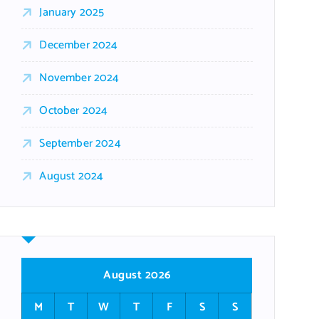
January 2025
December 2024
November 2024
October 2024
September 2024
August 2024
August 2026
M
T
W
T
F
S
S