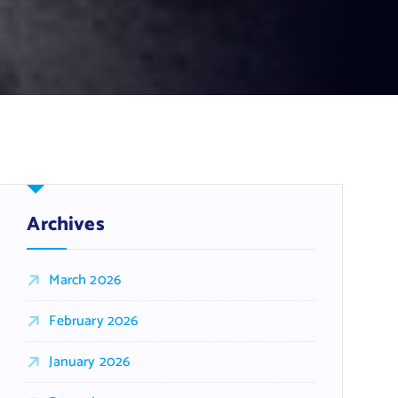
Archives
March 2026
February 2026
January 2026