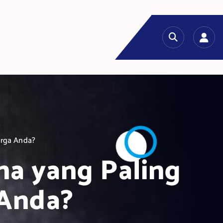
arga Anda?
na yang Paling
 Anda?