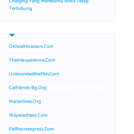
Charging Yang Membantu Anda Tetap
Terhubung
Okhealthcareers.com
Theintexperience.com
Unboundedthefilm.com
Catfriends-Bg.org
Marianlives.org
Waywardtees.com
Pidfloorsexpress.com