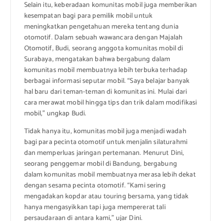
Selain itu, keberadaan komunitas mobil juga memberikan
kesempatan bagi para pemilik mobil untuk
meningkatkan pengetahuan mereka tentang dunia
otomotif. Dalam sebuah wawancara dengan Majalah
Otomotif, Budi, seorang anggota komunitas mobil di
Surabaya, mengatakan bahwa bergabung dalam
komunitas mobil membuatnya lebih terbuka terhadap
berbagai informasi seputar mobil. “Saya belajar banyak
hal baru dari teman-teman di komunitas ini. Mulai dari
cara merawat mobil hingga tips dan trik dalam modifikasi
mobil,” ungkap Budi.
Tidak hanya itu, komunitas mobil juga menjadi wadah
bagi para pecinta otomotif untuk menjalin silaturahmi
dan memperluas jaringan pertemanan. Menurut Dini,
seorang penggemar mobil di Bandung, bergabung
dalam komunitas mobil membuatnya merasa lebih dekat
dengan sesama pecinta otomotif. “Kami sering
mengadakan kopdar atau touring bersama, yang tidak
hanya mengasyikkan tapi juga mempererat tali
persaudaraan di antara kami,” ujar Dini.