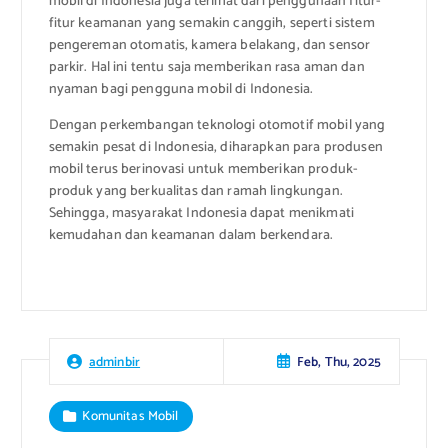
mobil di Indonesia juga terlihat dari penggunaan fitur-
fitur keamanan yang semakin canggih, seperti sistem
pengereman otomatis, kamera belakang, dan sensor
parkir. Hal ini tentu saja memberikan rasa aman dan
nyaman bagi pengguna mobil di Indonesia.
Dengan perkembangan teknologi otomotif mobil yang
semakin pesat di Indonesia, diharapkan para produsen
mobil terus berinovasi untuk memberikan produk-
produk yang berkualitas dan ramah lingkungan.
Sehingga, masyarakat Indonesia dapat menikmati
kemudahan dan keamanan dalam berkendara.
Feb, Thu, 2025
adminbir
Komunitas Mobil