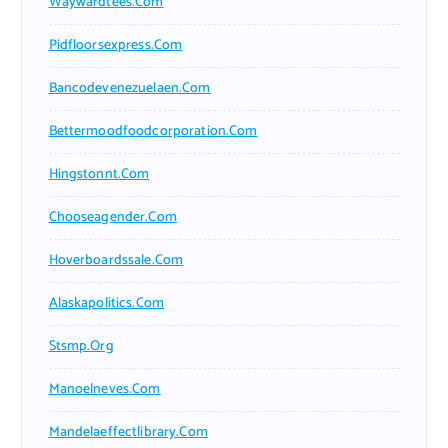
Waywardtees.com
Pidfloorsexpress.com
Bancodevenezuelaen.com
Bettermoodfoodcorporation.com
Hingstonnt.com
Chooseagender.com
Hoverboardssale.com
Alaskapolitics.com
Stsmp.org
Manoelneves.com
Mandelaeffectlibrary.com