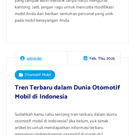
yang tampak lebih menarik tanpa harus menguras
kantong. Jadi, jangan ragu untuk mencoba modifikasi
mobil Anda dan berikan sentuhan personal yang unik
pada mobil kesayangan Anda.
Feb, Thu, 2025
adminbir
Otomotif Mobil
Tren Terbaru dalam Dunia Otomotif
Mobil di Indonesia
Sudahkah kamu tahu tentang tren terbaru dalam dunia
otomotif mobil di Indonesia? Jika belum, yuk simak
artikel ini untuk mendapatkan informasi terbaru
mengenai perkembangan otomotif di tanah air!