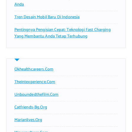
Anda
Tren Desain Mobil Baru Di Indonesia
Pentingnya Pengisian Cepat: Teknologi Fast Charging
Yang Membantu Anda Tetap Terhubung
Okhealthcareers.com
Theintexperience.com
Unboundedthefilm.com
Catfriends-Bg.org
Marianlives.org