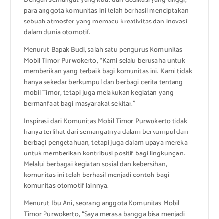
Dengan semangat yang kuat dan dedikasi yang tinggi,
para anggota komunitas ini telah berhasil menciptakan
sebuah atmosfer yang memacu kreativitas dan inovasi
dalam dunia otomotif.
Menurut Bapak Budi, salah satu pengurus Komunitas
Mobil Timor Purwokerto, “Kami selalu berusaha untuk
memberikan yang terbaik bagi komunitas ini. Kami tidak
hanya sekedar berkumpul dan berbagi cerita tentang
mobil Timor, tetapi juga melakukan kegiatan yang
bermanfaat bagi masyarakat sekitar.”
Inspirasi dari Komunitas Mobil Timor Purwokerto tidak
hanya terlihat dari semangatnya dalam berkumpul dan
berbagi pengetahuan, tetapi juga dalam upaya mereka
untuk memberikan kontribusi positif bagi lingkungan.
Melalui berbagai kegiatan sosial dan kebersihan,
komunitas ini telah berhasil menjadi contoh bagi
komunitas otomotif lainnya.
Menurut Ibu Ani, seorang anggota Komunitas Mobil
Timor Purwokerto, “Saya merasa bangga bisa menjadi