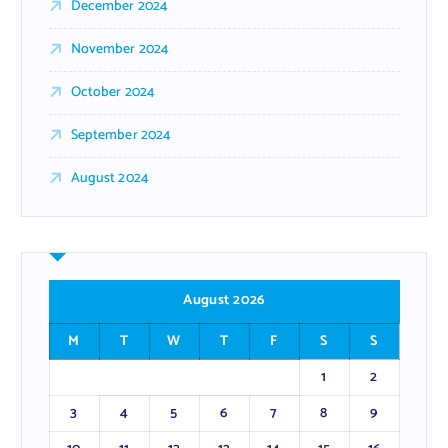
December 2024
November 2024
October 2024
September 2024
August 2024
August 2026
M
T
W
T
F
S
S
1
2
3
4
5
6
7
8
9