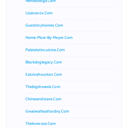
Hematologa.com
Lizaivanov.com
Guesttinyhomes.com
Home-Plow-By-Meyer.com
Palatelatincuisine.com
Blackdoglegacy.com
Eatvivahouston.com
Thebigshowok.com
Chimeandstave.com
Greatwallseafoodny.com
Theloverose.com