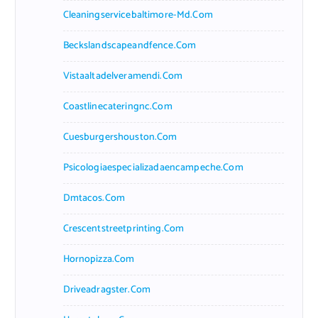
Cleaningservicebaltimore-Md.com
Beckslandscapeandfence.com
Vistaaltadelveramendi.com
Coastlinecateringnc.com
Cuesburgershouston.com
Psicologiaespecializadaencampeche.com
Dmtacos.com
Crescentstreetprinting.com
Hornopizza.com
Driveadragster.com