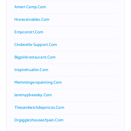
Ameri-Camp.com
Hrsreceivables.com
Empconst1.com
Cinderella-Support.com
Bigpinkrestaurant.com
Inspirehuahin.com
Memmingerspainting.com
Jeremypbeasley.com
Thesandwichdepotcos.com
Drgiggleshouseofpain.com