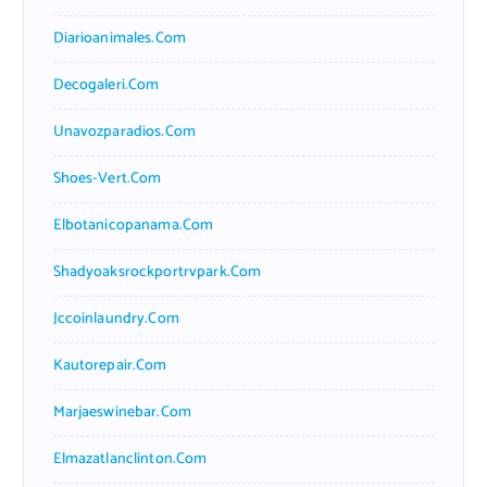
Diarioanimales.com
Decogaleri.com
Unavozparadios.com
Shoes-Vert.com
Elbotanicopanama.com
Shadyoaksrockportrvpark.com
Jccoinlaundry.com
Kautorepair.com
Marjaeswinebar.com
Elmazatlanclinton.com