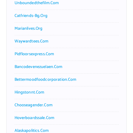
Unboundedthefilm.com
Catfriends-Bg.org
Marianlives.org
Waywardtees.com
Pidfloorsexpress.com
Bancodevenezuelaen.com
Bettermoodfoodcorporation.com
Hingstonnt.com
Chooseagender.com
Hoverboardssale.com
Alaskapolitics.com