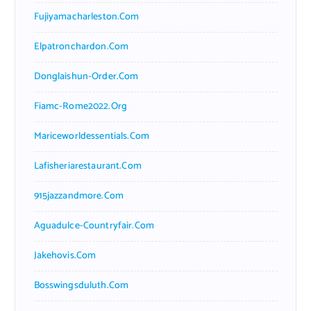
Fujiyamacharleston.com
Elpatronchardon.com
Donglaishun-Order.com
Fiamc-Rome2022.org
Mariceworldessentials.com
Lafisheriarestaurant.com
915jazzandmore.com
Aguadulce-Countryfair.com
Jakehovis.com
Bosswingsduluth.com