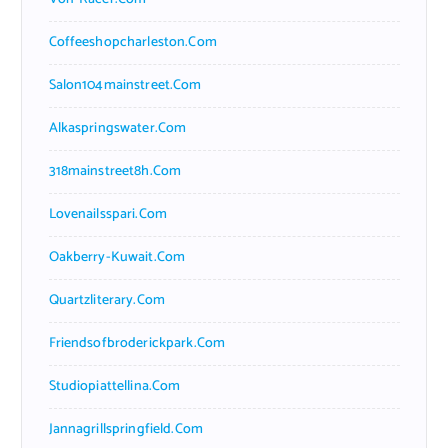
Coffeeshopcharleston.com
Salon104mainstreet.com
Alkaspringswater.com
318mainstreet8h.com
Lovenailsspari.com
Oakberry-Kuwait.com
Quartzliterary.com
Friendsofbroderickpark.com
Studiopiattellina.com
Jannagrillspringfield.com