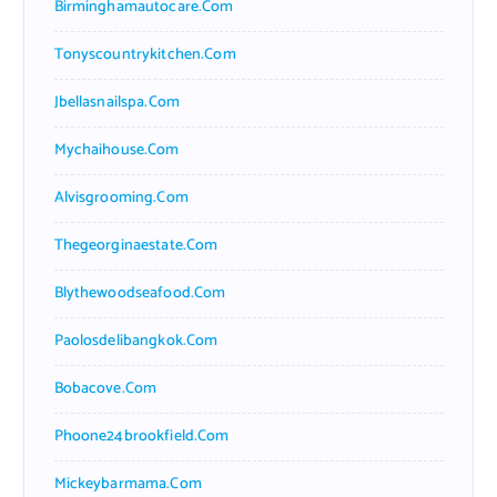
Birminghamautocare.com
Tonyscountrykitchen.com
Jbellasnailspa.com
Mychaihouse.com
Alvisgrooming.com
Thegeorginaestate.com
Blythewoodseafood.com
Paolosdelibangkok.com
Bobacove.com
Phoone24brookfield.com
Mickeybarmama.com