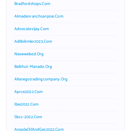
Bradfordshops.com
Almadenranchsanjose.com
Advocatevijay.com
Adlibilimler2023.com
Naswwebed.org
Balithut-Manado.org
Alteregotradingcompany.org
Aprce2022.com
Ibie2022.com
Sbcc-2022.com
AngolaOilAndGas2022.com