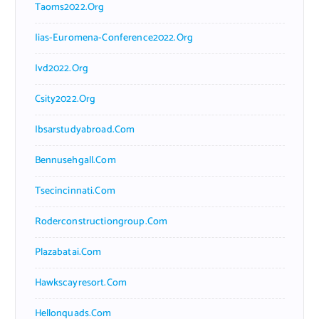
Taoms2022.org
Iias-Euromena-Conference2022.org
Ivd2022.org
Csity2022.org
Ibsarstudyabroad.com
Bennusehgall.com
Tsecincinnati.com
Roderconstructiongroup.com
Plazabatai.com
Hawkscayresort.com
Hellonquads.com