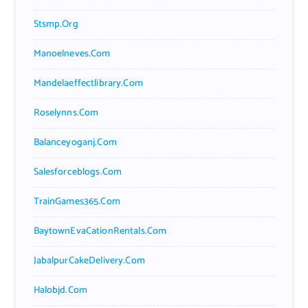
Stsmp.org
Manoelneves.com
Mandelaeffectlibrary.com
Roselynns.com
Balanceyoganj.com
Salesforceblogs.com
TrainGames365.com
BaytownEvaCationRentals.com
JabalpurCakeDelivery.com
Halobjd.com