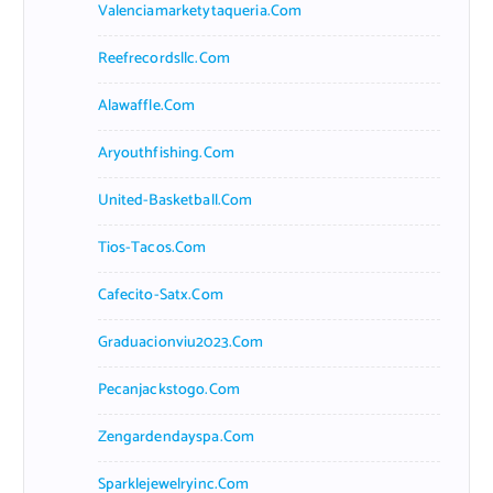
Valenciamarketytaqueria.com
Reefrecordsllc.com
Alawaffle.com
Aryouthfishing.com
United-Basketball.com
Tios-Tacos.com
Cafecito-Satx.com
Graduacionviu2023.com
Pecanjackstogo.com
Zengardendayspa.com
Sparklejewelryinc.com