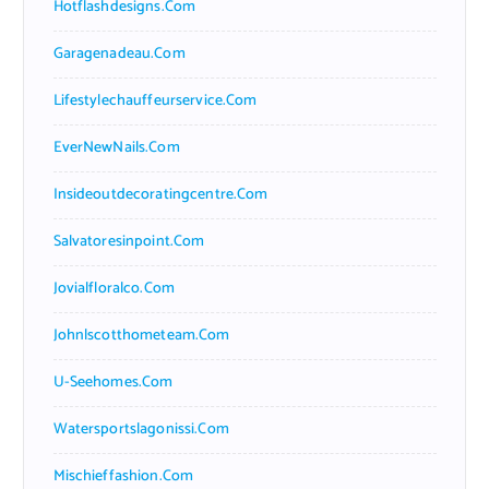
Hotflashdesigns.com
Garagenadeau.com
Lifestylechauffeurservice.com
EverNewNails.com
Insideoutdecoratingcentre.com
Salvatoresinpoint.com
Jovialfloralco.com
Johnlscotthometeam.com
U-Seehomes.com
Watersportslagonissi.com
Mischieffashion.com