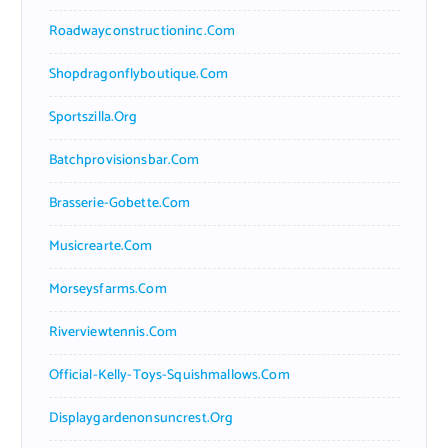
Roadwayconstructioninc.com
Shopdragonflyboutique.com
Sportszilla.org
Batchprovisionsbar.com
Brasserie-Gobette.com
Musicrearte.com
Morseysfarms.com
Riverviewtennis.com
Official-Kelly-Toys-Squishmallows.com
Displaygardenonsuncrest.org