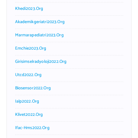
Khedi2023.org
Akademikgeriatri2023.org
Marmarapediatri2023.org
Emchie2023.org
Girisimselradyoloji2022.org
Utcd2022.org
Biosensor2022.org
Ialp2022.org
Klivet2022.org
Ifac-Hms2022.org