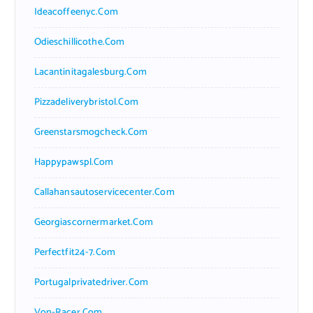
Ideacoffeenyc.com
Odieschillicothe.com
Lacantinitagalesburg.com
Pizzadeliverybristol.com
Greenstarsmogcheck.com
Happypawspl.com
Callahansautoservicecenter.com
Georgiascornermarket.com
Perfectfit24-7.com
Portugalprivatedriver.com
Von-Racer.com