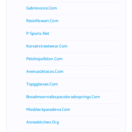
Gabriovoice.com
Resinflowart.com
P-Sports.net
Korsairstreetwear.com
Petshopallston.com
Avenue26tacos.com
Topgglasses.com
Broadmoornailsspacoloradosprings.com
Missblackpasadena.com
Anneskitchen.org