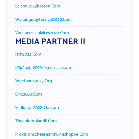
Lcicon2023boston.com
Waitangidayfestival2022.com
Vacancesscolaires2022.com
MEDIA PARTNER II
Isth2022.com
P2b2pabi2023-Makassar.com
Wocfparis2023.org
Sinc2023.com
Scdlqatar2022-Qa.com
Thecolumbiagrill.com
Provisionscheeseandwineshoppe.com