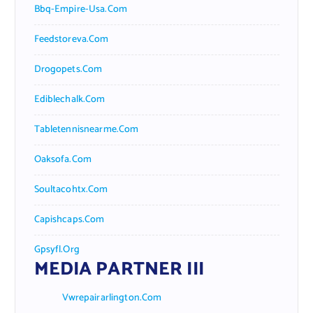
Bbq-Empire-Usa.com
Feedstoreva.com
Drogopets.com
Ediblechalk.com
Tabletennisnearme.com
Oaksofa.com
Soultacohtx.com
Capishcaps.com
Gpsyfl.org
MEDIA PARTNER III
Vwrepairarlington.com