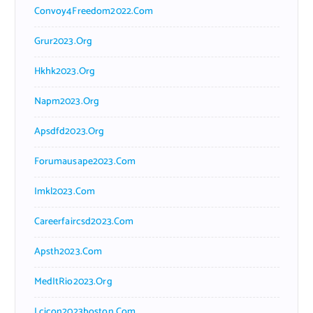
Convoy4Freedom2022.com
Grur2023.org
Hkhk2023.org
Napm2023.org
Apsdfd2023.org
Forumausape2023.com
Imkl2023.com
Careerfaircsd2023.com
Apsth2023.com
MedItRio2023.org
Lcicon2023boston.com