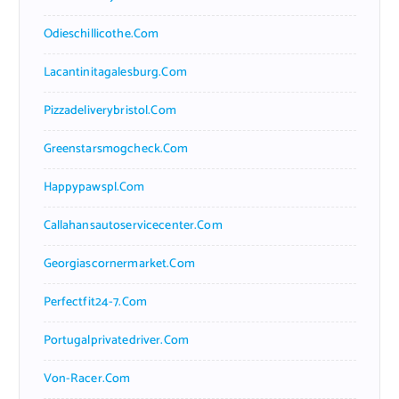
Odieschillicothe.com
Lacantinitagalesburg.com
Pizzadeliverybristol.com
Greenstarsmogcheck.com
Happypawspl.com
Callahansautoservicecenter.com
Georgiascornermarket.com
Perfectfit24-7.com
Portugalprivatedriver.com
Von-Racer.com