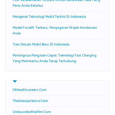
Fitur Keselamatan Terbaru Untuk Kendaraan: Apa Yang
:
Perlu Anda Ketahui
Mengenal Teknologi Mobil Terkini Di Indonesia
Model Facelift Terbaru: Penyegaran Wajah Kendaraan
Anda
Tren Desain Mobil Baru Di Indonesia
Pentingnya Pengisian Cepat: Teknologi Fast Charging
Yang Membantu Anda Tetap Terhubung
Okhealthcareers.com
Theintexperience.com
Unboundedthefilm.com