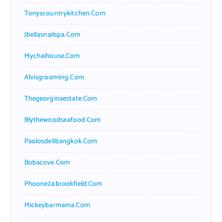
Tonyscountrykitchen.com
Jbellasnailspa.com
Mychaihouse.com
Alvisgrooming.com
Thegeorginaestate.com
Blythewoodseafood.com
Paolosdelibangkok.com
Bobacove.com
Phoone24brookfield.com
Mickeybarmama.com