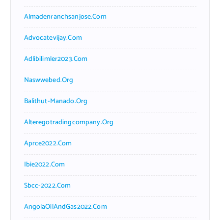
Almadenranchsanjose.com
Advocatevijay.com
Adlibilimler2023.com
Naswwebed.org
Balithut-Manado.org
Alteregotradingcompany.org
Aprce2022.com
Ibie2022.com
Sbcc-2022.com
AngolaOilAndGas2022.com