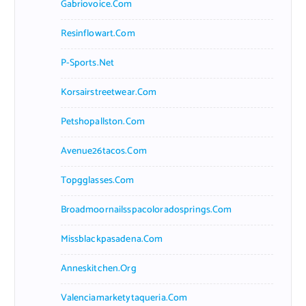
Gabriovoice.com
Resinflowart.com
P-Sports.net
Korsairstreetwear.com
Petshopallston.com
Avenue26tacos.com
Topgglasses.com
Broadmoornailsspacoloradosprings.com
Missblackpasadena.com
Anneskitchen.org
Valenciamarketytaqueria.com