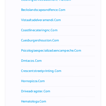
Beckslandscapeandfence.com
Vistaaltadelveramendi.com
Coastlinecateringnc.com
Cuesburgershouston.com
Psicologiaespecializadaencampeche.com
Dmtacos.com
Crescentstreetprinting.com
Hornopizza.com
Driveadragster.com
Hematologa.com