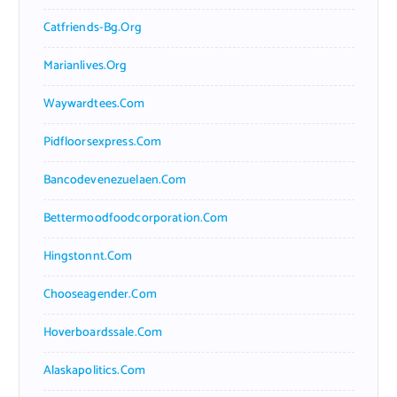
Catfriends-Bg.org
Marianlives.org
Waywardtees.com
Pidfloorsexpress.com
Bancodevenezuelaen.com
Bettermoodfoodcorporation.com
Hingstonnt.com
Chooseagender.com
Hoverboardssale.com
Alaskapolitics.com