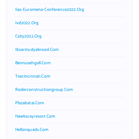
Iias-Euromena-Conference2022.org
Ivd2022.org
Csity2022.org
Ibsarstudyabroad.com
Bennusehgall.com
Tsecincinnati.com
Roderconstructiongroup.com
Plazabatai.com
Hawkscayresort.com
Hellonquads.com