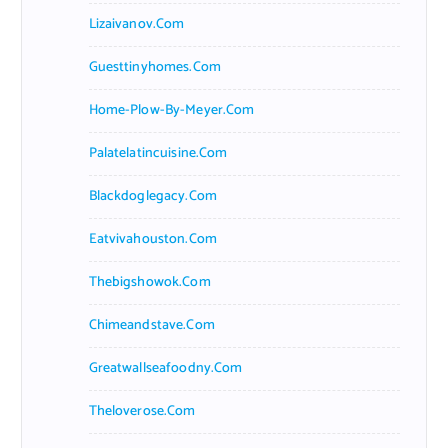
Lizaivanov.com
Guesttinyhomes.com
Home-Plow-By-Meyer.com
Palatelatincuisine.com
Blackdoglegacy.com
Eatvivahouston.com
Thebigshowok.com
Chimeandstave.com
Greatwallseafoodny.com
Theloverose.com