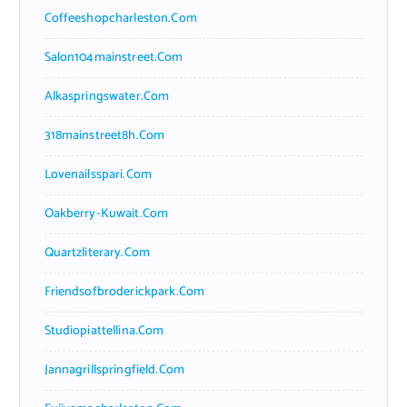
Coffeeshopcharleston.com
Salon104mainstreet.com
Alkaspringswater.com
318mainstreet8h.com
Lovenailsspari.com
Oakberry-Kuwait.com
Quartzliterary.com
Friendsofbroderickpark.com
Studiopiattellina.com
Jannagrillspringfield.com