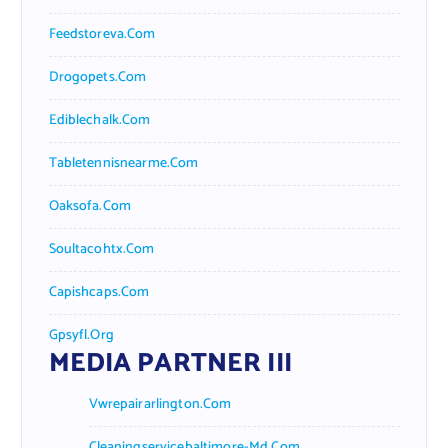
Feedstoreva.com
Drogopets.com
Ediblechalk.com
Tabletennisnearme.com
Oaksofa.com
Soultacohtx.com
Capishcaps.com
Gpsyfl.org
MEDIA PARTNER III
Vwrepairarlington.com
Cleaningservicebaltimore-Md.com