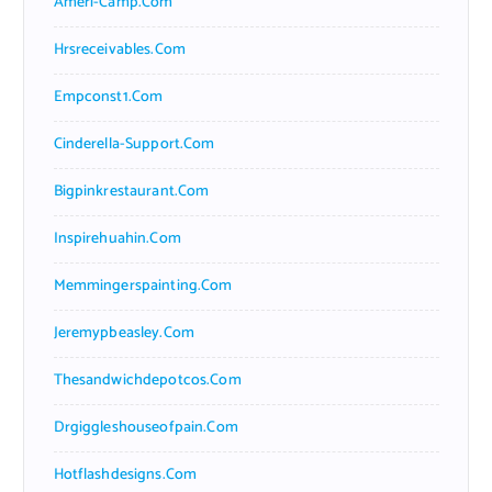
Ameri-Camp.com
Hrsreceivables.com
Empconst1.com
Cinderella-Support.com
Bigpinkrestaurant.com
Inspirehuahin.com
Memmingerspainting.com
Jeremypbeasley.com
Thesandwichdepotcos.com
Drgiggleshouseofpain.com
Hotflashdesigns.com