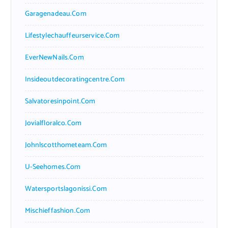
Garagenadeau.com
Lifestylechauffeurservice.com
EverNewNails.com
Insideoutdecoratingcentre.com
Salvatoresinpoint.com
Jovialfloralco.com
Johnlscotthometeam.com
U-Seehomes.com
Watersportslagonissi.com
Mischieffashion.com