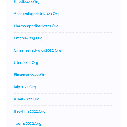
Khedi2023.org
Akademikgeriatri2023.org
Marmarapediatri2023.org
Emchie2023.org
Girisimselradyoloji2022.org
Utcd2022.org
Biosensor2022.org
Ialp2022.org
Klivet2022.org
Ifac-Hms2022.org
Taoms2022.org