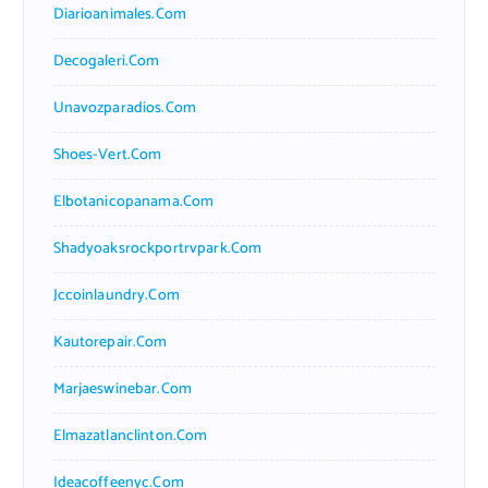
Diarioanimales.com
Decogaleri.com
Unavozparadios.com
Shoes-Vert.com
Elbotanicopanama.com
Shadyoaksrockportrvpark.com
Jccoinlaundry.com
Kautorepair.com
Marjaeswinebar.com
Elmazatlanclinton.com
Ideacoffeenyc.com