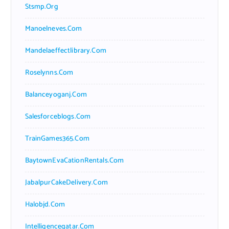
Stsmp.org
Manoelneves.com
Mandelaeffectlibrary.com
Roselynns.com
Balanceyoganj.com
Salesforceblogs.com
TrainGames365.com
BaytownEvaCationRentals.com
JabalpurCakeDelivery.com
Halobjd.com
Intelligenceqatar.com