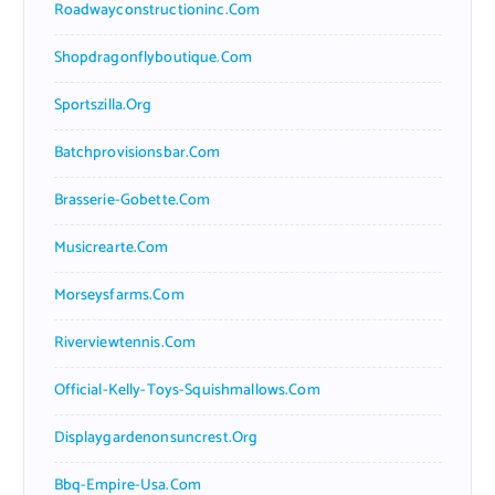
Roadwayconstructioninc.com
Shopdragonflyboutique.com
Sportszilla.org
Batchprovisionsbar.com
Brasserie-Gobette.com
Musicrearte.com
Morseysfarms.com
Riverviewtennis.com
Official-Kelly-Toys-Squishmallows.com
Displaygardenonsuncrest.org
Bbq-Empire-Usa.com