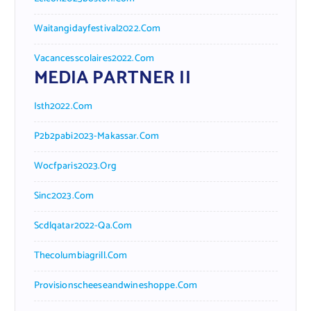
Waitangidayfestival2022.com
Vacancesscolaires2022.com
MEDIA PARTNER II
Isth2022.com
P2b2pabi2023-Makassar.com
Wocfparis2023.org
Sinc2023.com
Scdlqatar2022-Qa.com
Thecolumbiagrill.com
Provisionscheeseandwineshoppe.com