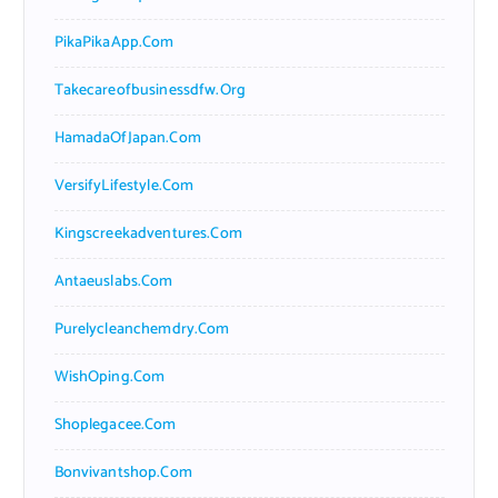
PikaPikaApp.com
Takecareofbusinessdfw.org
HamadaOfJapan.com
VersifyLifestyle.com
Kingscreekadventures.com
Antaeuslabs.com
Purelycleanchemdry.com
WishOping.com
Shoplegacee.com
Bonvivantshop.com