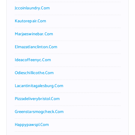
Jccoinlaundry.com
Kautorepair.com
Marjaeswinebar.com
Elmazatlanclinton.com
Ideacoffeenyc.com
Odieschillicothe.com
Lacantinitagalesburg.com
Pizzadeliverybristol.com
Greenstarsmogcheck.com
Happypawspl.com