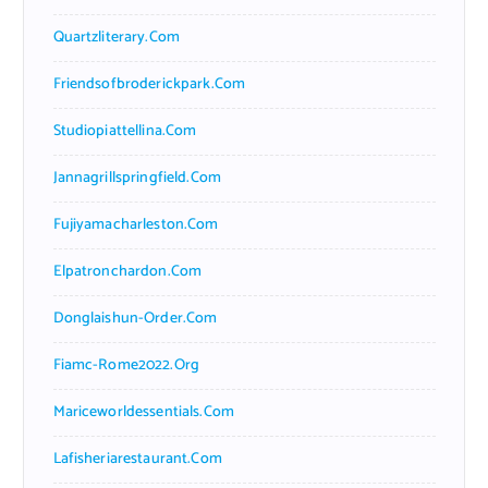
Quartzliterary.com
Friendsofbroderickpark.com
Studiopiattellina.com
Jannagrillspringfield.com
Fujiyamacharleston.com
Elpatronchardon.com
Donglaishun-Order.com
Fiamc-Rome2022.org
Mariceworldessentials.com
Lafisheriarestaurant.com