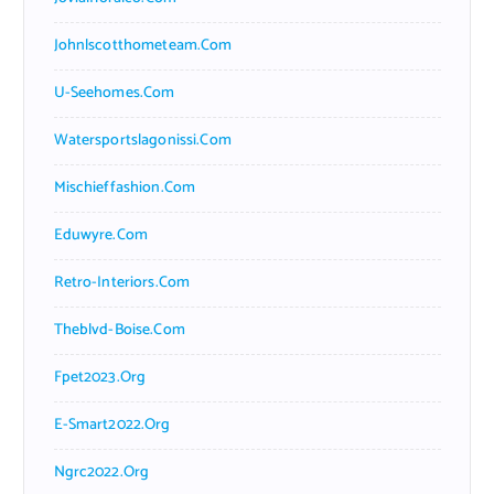
Johnlscotthometeam.com
U-Seehomes.com
Watersportslagonissi.com
Mischieffashion.com
Eduwyre.com
Retro-Interiors.com
Theblvd-Boise.com
Fpet2023.org
E-Smart2022.org
Ngrc2022.org