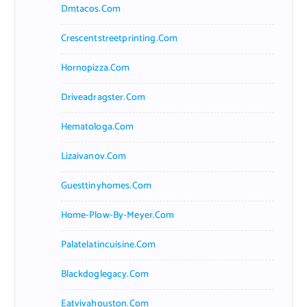
Dmtacos.com
Crescentstreetprinting.com
Hornopizza.com
Driveadragster.com
Hematologa.com
Lizaivanov.com
Guesttinyhomes.com
Home-Plow-By-Meyer.com
Palatelatincuisine.com
Blackdoglegacy.com
Eatvivahouston.com