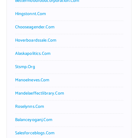
Bettermoodfoodcorporation.com
Hingstonnt.com
Chooseagender.com
Hoverboardssale.com
Alaskapolitics.com
Stsmp.org
Manoelneves.com
Mandelaeffectlibrary.com
Roselynns.com
Balanceyoganj.com
Salesforceblogs.com