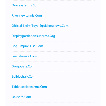
Morseysfarms.com
Riverviewtennis.com
Official-Kelly-Toys-Squishmallows.com
Displaygardenonsuncrest.org
Bbq-Empire-Usa.com
Feedstoreva.com
Drogopets.com
Ediblechalk.com
Tabletennisnearme.com
Oaksofa.com