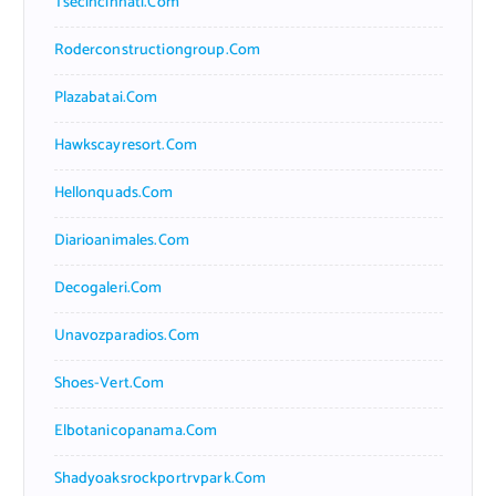
Tsecincinnati.com
Roderconstructiongroup.com
Plazabatai.com
Hawkscayresort.com
Hellonquads.com
Diarioanimales.com
Decogaleri.com
Unavozparadios.com
Shoes-Vert.com
Elbotanicopanama.com
Shadyoaksrockportrvpark.com