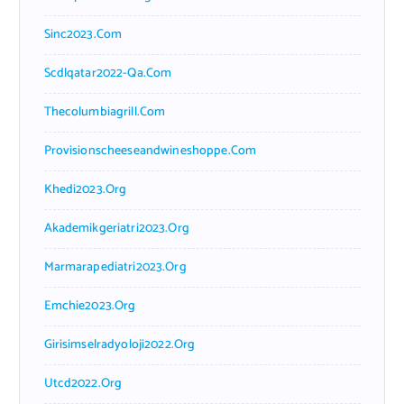
Sinc2023.com
Scdlqatar2022-Qa.com
Thecolumbiagrill.com
Provisionscheeseandwineshoppe.com
Khedi2023.org
Akademikgeriatri2023.org
Marmarapediatri2023.org
Emchie2023.org
Girisimselradyoloji2022.org
Utcd2022.org