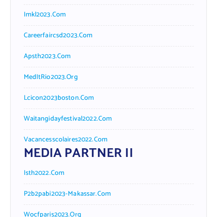
Imkl2023.com
Careerfaircsd2023.com
Apsth2023.com
MedItRio2023.org
Lcicon2023boston.com
Waitangidayfestival2022.com
Vacancesscolaires2022.com
MEDIA PARTNER II
Isth2022.com
P2b2pabi2023-Makassar.com
Wocfparis2023.org