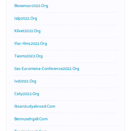
Biosensor2022.org
Ialp2022.org
Klivet2022.org
Ifac-Hms2022.org
Taoms2022.org
Iias-Euromena-Conference2022.org
Ivd2022.org
Csity2022.org
Ibsarstudyabroad.com
Bennusehgall.com