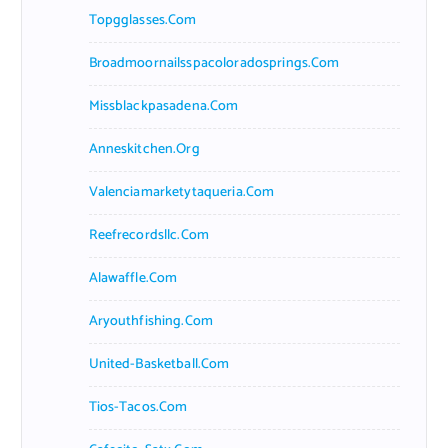
Topgglasses.com
Broadmoornailsspacoloradosprings.com
Missblackpasadena.com
Anneskitchen.org
Valenciamarketytaqueria.com
Reefrecordsllc.com
Alawaffle.com
Aryouthfishing.com
United-Basketball.com
Tios-Tacos.com