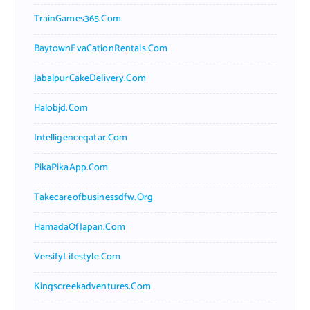
TrainGames365.com
BaytownEvaCationRentals.com
JabalpurCakeDelivery.com
Halobjd.com
Intelligenceqatar.com
PikaPikaApp.com
Takecareofbusinessdfw.org
HamadaOfJapan.com
VersifyLifestyle.com
Kingscreekadventures.com