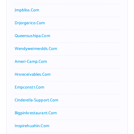
Jmpbliss.com
Drjorgerico.com
Queensushipa.com
Wendyweimerdds.com
Ameri-Camp.com
Hrsreceivables.com
Empconst1.com
Cinderella-Support.com
Bigpinkrestaurant.com
Inspirehuahin.com