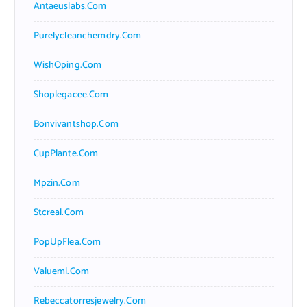
Antaeuslabs.com
Purelycleanchemdry.com
WishOping.com
Shoplegacee.com
Bonvivantshop.com
CupPlante.com
Mpzin.com
Stcreal.com
PopUpFlea.com
Valueml.com
Rebeccatorresjewelry.com