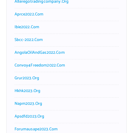
Alteregotradingcompany.org
Aprce2022.com
Ibie2022.com
Sbcc-2022.com
AngolaOilAndGas2022.com
Convoy4Freedom2022.com
Grur2023.org
Hkhk2023.org
Napm2023.org
Apsdfd2023.org
Forumausape2023.com