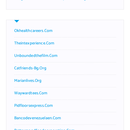
Okhealthcareers.com
Theintexperience.com
Unboundedthefilm.com
Catfriends-Bg.org
Marianlives.org
Waywardtees.com
Pidfloorsexpress.com
Bancodevenezuelaen.com