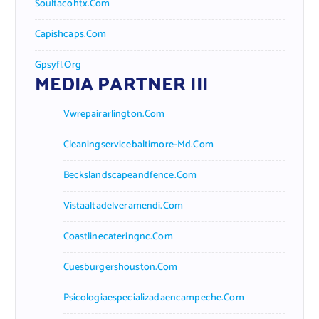
Soultacohtx.com
Capishcaps.com
Gpsyfl.org
MEDIA PARTNER III
Vwrepairarlington.com
Cleaningservicebaltimore-Md.com
Beckslandscapeandfence.com
Vistaaltadelveramendi.com
Coastlinecateringnc.com
Cuesburgershouston.com
Psicologiaespecializadaencampeche.com