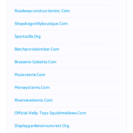
Roadwayconstructioninc.com
Shopdragonflyboutique.com
Sportszilla.org
Batchprovisionsbar.com
Brasserie-Gobette.com
Musicrearte.com
Morseysfarms.com
Riverviewtennis.com
Official-Kelly-Toys-Squishmallows.com
Displaygardenonsuncrest.org