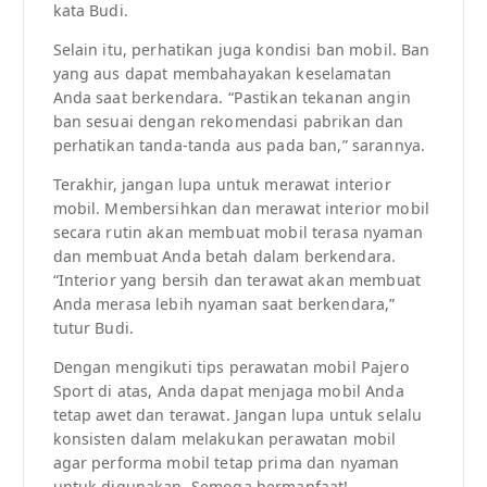
kata Budi.
Selain itu, perhatikan juga kondisi ban mobil. Ban
yang aus dapat membahayakan keselamatan
Anda saat berkendara. “Pastikan tekanan angin
ban sesuai dengan rekomendasi pabrikan dan
perhatikan tanda-tanda aus pada ban,” sarannya.
Terakhir, jangan lupa untuk merawat interior
mobil. Membersihkan dan merawat interior mobil
secara rutin akan membuat mobil terasa nyaman
dan membuat Anda betah dalam berkendara.
“Interior yang bersih dan terawat akan membuat
Anda merasa lebih nyaman saat berkendara,”
tutur Budi.
Dengan mengikuti tips perawatan mobil Pajero
Sport di atas, Anda dapat menjaga mobil Anda
tetap awet dan terawat. Jangan lupa untuk selalu
konsisten dalam melakukan perawatan mobil
agar performa mobil tetap prima dan nyaman
untuk digunakan. Semoga bermanfaat!