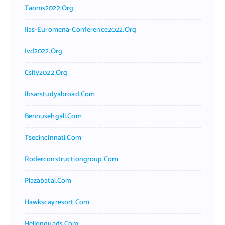
Taoms2022.org
Iias-Euromena-Conference2022.org
Ivd2022.org
Csity2022.org
Ibsarstudyabroad.com
Bennusehgall.com
Tsecincinnati.com
Roderconstructiongroup.com
Plazabatai.com
Hawkscayresort.com
Hellonquads.com