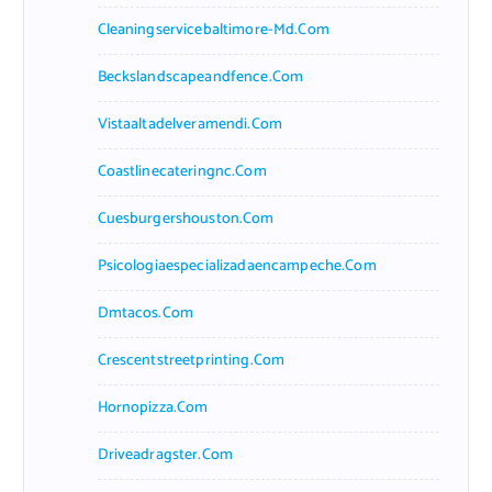
Cleaningservicebaltimore-Md.com
Beckslandscapeandfence.com
Vistaaltadelveramendi.com
Coastlinecateringnc.com
Cuesburgershouston.com
Psicologiaespecializadaencampeche.com
Dmtacos.com
Crescentstreetprinting.com
Hornopizza.com
Driveadragster.com