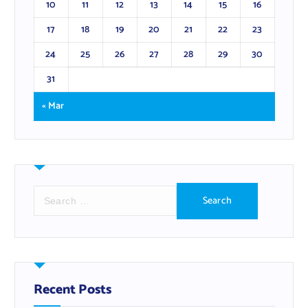
10
11
12
13
14
15
16
17
18
19
20
21
22
23
24
25
26
27
28
29
30
31
« Mar
S
e
a
r
c
h
f
Recent Posts
o