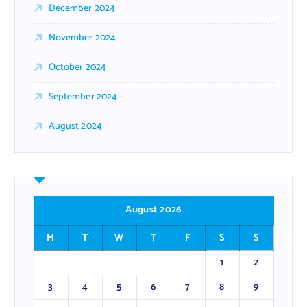
December 2024
November 2024
October 2024
September 2024
August 2024
August 2026
M
T
W
T
F
S
S
1
2
3
4
5
6
7
8
9