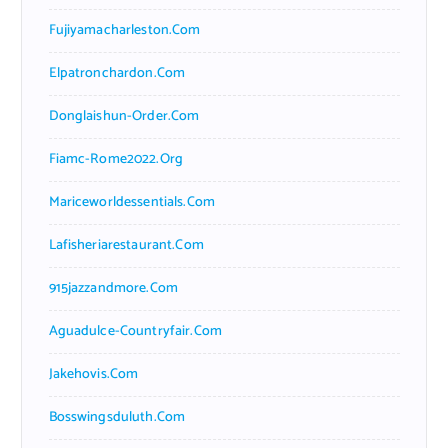
Fujiyamacharleston.com
Elpatronchardon.com
Donglaishun-Order.com
Fiamc-Rome2022.org
Mariceworldessentials.com
Lafisheriarestaurant.com
915jazzandmore.com
Aguadulce-Countryfair.com
Jakehovis.com
Bosswingsduluth.com