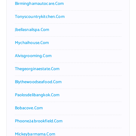
Birminghamautocare.com
Tonyscountrykitchen.com
Jbellasnailspa.com
Mychaihouse.com
Alvisgrooming.com
Thegeorginaestate.com
Blythewoodseafood.com
Paolosdelibangkok.com
Bobacove.com
Phoone24brookfield.com
Mickeybarmama.com