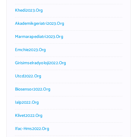
Khedi2023.org
Akademikgeriatri2023.org
Marmarapediatri2023.org
Emchie2023.org
Girisimselradyoloji2022.org
Utcd2022.org
Biosensor2022.org
Ialp2022.org
Klivet2022.org
Ifac-Hms2022.org