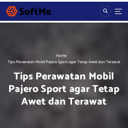
S
k
i
p
t
o
c
o
n
Home
t
Tips Perawatan Mobil Pajero Sport agar Tetap Awet dan Terawat
e
Tips Perawatan Mobil
n
t
Pajero Sport agar Tetap
Awet dan Terawat