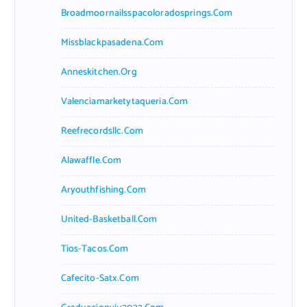
Broadmoornailsspacoloradosprings.com
Missblackpasadena.com
Anneskitchen.org
Valenciamarketytaqueria.com
Reefrecordsllc.com
Alawaffle.com
Aryouthfishing.com
United-Basketball.com
Tios-Tacos.com
Cafecito-Satx.com