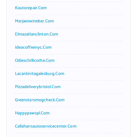
Kautorepair.com
Marjaeswinebar.com
Elmazatlanclinton.com
Ideacoffeenyc.com
Odieschillicothe.com
Lacantinitagalesburg.com
Pizzadeliverybristol.com
Greenstarsmogcheck.com
Happypawspl.com
Callahansautoservicecenter.com