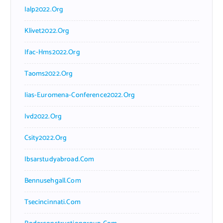
Ialp2022.org
Klivet2022.org
Ifac-Hms2022.org
Taoms2022.org
Iias-Euromena-Conference2022.org
Ivd2022.org
Csity2022.org
Ibsarstudyabroad.com
Bennusehgall.com
Tsecincinnati.com