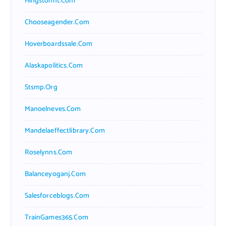
Hingstonnt.com
Chooseagender.com
Hoverboardssale.com
Alaskapolitics.com
Stsmp.org
Manoelneves.com
Mandelaeffectlibrary.com
Roselynns.com
Balanceyoganj.com
Salesforceblogs.com
TrainGames365.com