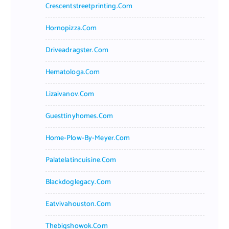
Crescentstreetprinting.com
Hornopizza.com
Driveadragster.com
Hematologa.com
Lizaivanov.com
Guesttinyhomes.com
Home-Plow-By-Meyer.com
Palatelatincuisine.com
Blackdoglegacy.com
Eatvivahouston.com
Thebigshowok.com