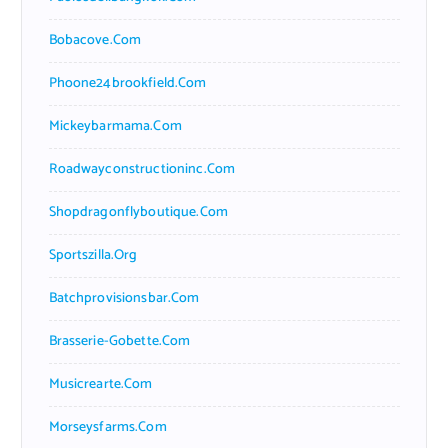
Bobacove.com
Phoone24brookfield.com
Mickeybarmama.com
Roadwayconstructioninc.com
Shopdragonflyboutique.com
Sportszilla.org
Batchprovisionsbar.com
Brasserie-Gobette.com
Musicrearte.com
Morseysfarms.com