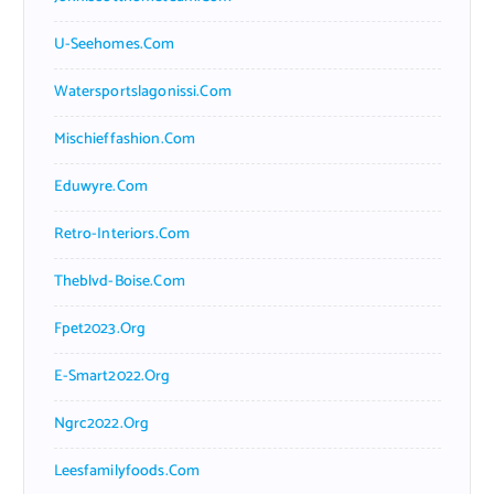
U-Seehomes.com
Watersportslagonissi.com
Mischieffashion.com
Eduwyre.com
Retro-Interiors.com
Theblvd-Boise.com
Fpet2023.org
E-Smart2022.org
Ngrc2022.org
Leesfamilyfoods.com