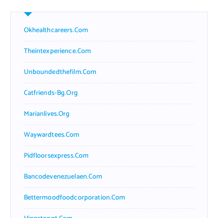
Okhealthcareers.com
Theintexperience.com
Unboundedthefilm.com
Catfriends-Bg.org
Marianlives.org
Waywardtees.com
Pidfloorsexpress.com
Bancodevenezuelaen.com
Bettermoodfoodcorporation.com