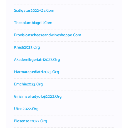
Scdlqatar2022-Qa.com
Thecolumbiagrill.com
Provisionscheeseandwineshoppe.com
Khedi2023.org
Akademikgeriatri2023.org
Marmarapediatri2023.org
Emchie2023.org
Girisimselradyoloji2022.org
Utcd2022.org
Biosensor2022.org