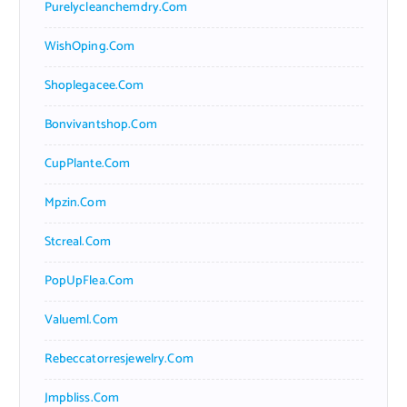
Purelycleanchemdry.com
WishOping.com
Shoplegacee.com
Bonvivantshop.com
CupPlante.com
Mpzin.com
Stcreal.com
PopUpFlea.com
Valueml.com
Rebeccatorresjewelry.com
Jmpbliss.com