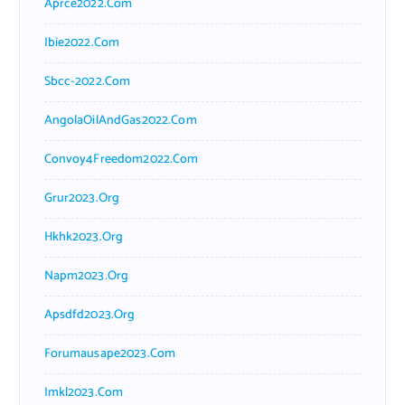
Aprce2022.com
Ibie2022.com
Sbcc-2022.com
AngolaOilAndGas2022.com
Convoy4Freedom2022.com
Grur2023.org
Hkhk2023.org
Napm2023.org
Apsdfd2023.org
Forumausape2023.com
Imkl2023.com