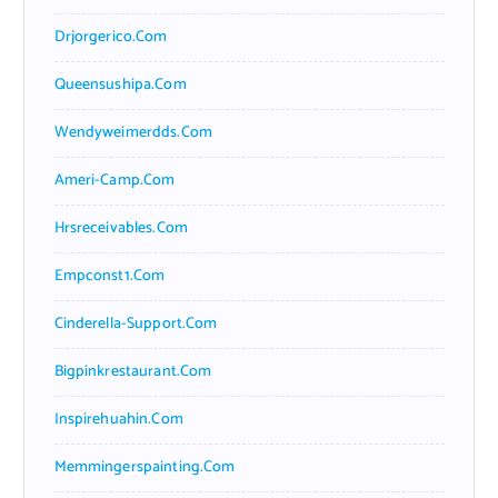
Drjorgerico.com
Queensushipa.com
Wendyweimerdds.com
Ameri-Camp.com
Hrsreceivables.com
Empconst1.com
Cinderella-Support.com
Bigpinkrestaurant.com
Inspirehuahin.com
Memmingerspainting.com