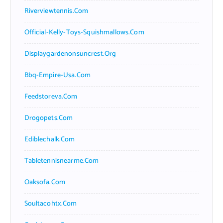
Riverviewtennis.com
Official-Kelly-Toys-Squishmallows.com
Displaygardenonsuncrest.org
Bbq-Empire-Usa.com
Feedstoreva.com
Drogopets.com
Ediblechalk.com
Tabletennisnearme.com
Oaksofa.com
Soultacohtx.com