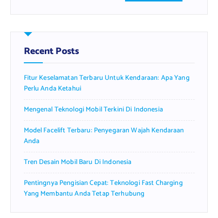
a
r
c
h
f
Recent Posts
o
r
Fitur Keselamatan Terbaru Untuk Kendaraan: Apa Yang
:
Perlu Anda Ketahui
Mengenal Teknologi Mobil Terkini Di Indonesia
Model Facelift Terbaru: Penyegaran Wajah Kendaraan
Anda
Tren Desain Mobil Baru Di Indonesia
Pentingnya Pengisian Cepat: Teknologi Fast Charging
Yang Membantu Anda Tetap Terhubung