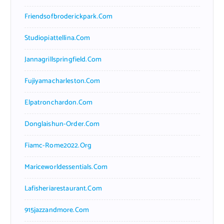
Friendsofbroderickpark.com
Studiopiattellina.com
Jannagrillspringfield.com
Fujiyamacharleston.com
Elpatronchardon.com
Donglaishun-Order.com
Fiamc-Rome2022.org
Mariceworldessentials.com
Lafisheriarestaurant.com
915jazzandmore.com