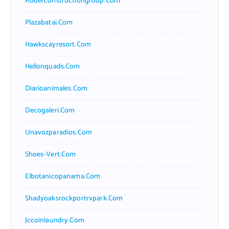
Roderconstructiongroup.com
Plazabatai.com
Hawkscayresort.com
Hellonquads.com
Diarioanimales.com
Decogaleri.com
Unavozparadios.com
Shoes-Vert.com
Elbotanicopanama.com
Shadyoaksrockportrvpark.com
Jccoinlaundry.com