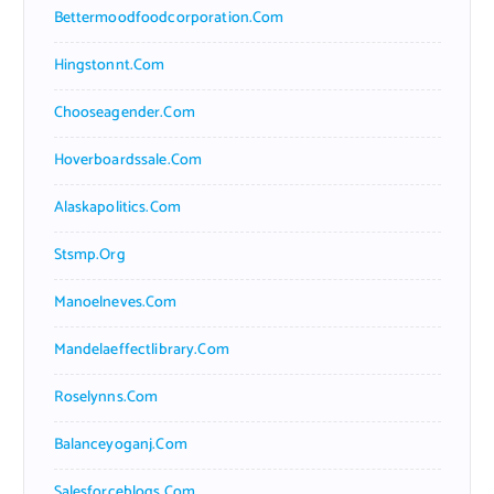
Bettermoodfoodcorporation.com
Hingstonnt.com
Chooseagender.com
Hoverboardssale.com
Alaskapolitics.com
Stsmp.org
Manoelneves.com
Mandelaeffectlibrary.com
Roselynns.com
Balanceyoganj.com
Salesforceblogs.com