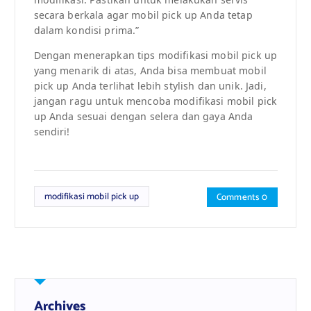
secara berkala agar mobil pick up Anda tetap
dalam kondisi prima.”
Dengan menerapkan tips modifikasi mobil pick up
yang menarik di atas, Anda bisa membuat mobil
pick up Anda terlihat lebih stylish dan unik. Jadi,
jangan ragu untuk mencoba modifikasi mobil pick
up Anda sesuai dengan selera dan gaya Anda
sendiri!
modifikasi mobil pick up
Comments 0
Archives