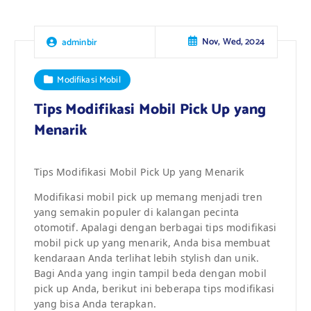
Nov, Wed, 2024
adminbir
Modifikasi Mobil
Tips Modifikasi Mobil Pick Up yang
Menarik
Tips Modifikasi Mobil Pick Up yang Menarik
Modifikasi mobil pick up memang menjadi tren
yang semakin populer di kalangan pecinta
otomotif. Apalagi dengan berbagai tips modifikasi
mobil pick up yang menarik, Anda bisa membuat
kendaraan Anda terlihat lebih stylish dan unik.
Bagi Anda yang ingin tampil beda dengan mobil
pick up Anda, berikut ini beberapa tips modifikasi
yang bisa Anda terapkan.