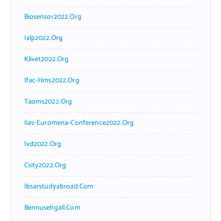
Biosensor2022.org
Ialp2022.org
Klivet2022.org
Ifac-Hms2022.org
Taoms2022.org
Iias-Euromena-Conference2022.org
Ivd2022.org
Csity2022.org
Ibsarstudyabroad.com
Bennusehgall.com