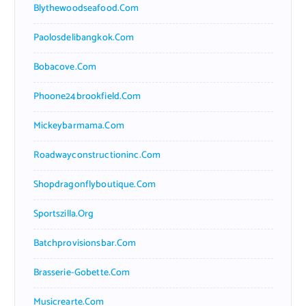
Blythewoodseafood.com
Paolosdelibangkok.com
Bobacove.com
Phoone24brookfield.com
Mickeybarmama.com
Roadwayconstructioninc.com
Shopdragonflyboutique.com
Sportszilla.org
Batchprovisionsbar.com
Brasserie-Gobette.com
Musicrearte.com