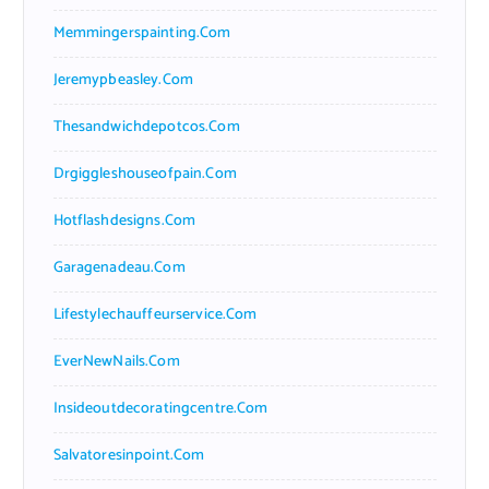
Memmingerspainting.com
Jeremypbeasley.com
Thesandwichdepotcos.com
Drgiggleshouseofpain.com
Hotflashdesigns.com
Garagenadeau.com
Lifestylechauffeurservice.com
EverNewNails.com
Insideoutdecoratingcentre.com
Salvatoresinpoint.com