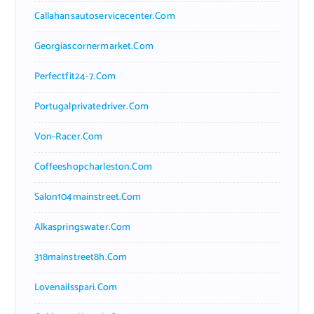
Callahansautoservicecenter.com
Georgiascornermarket.com
Perfectfit24-7.com
Portugalprivatedriver.com
Von-Racer.com
Coffeeshopcharleston.com
Salon104mainstreet.com
Alkaspringswater.com
318mainstreet8h.com
Lovenailsspari.com