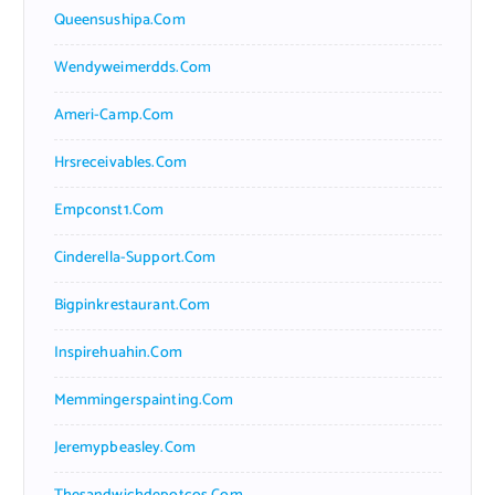
Queensushipa.com
Wendyweimerdds.com
Ameri-Camp.com
Hrsreceivables.com
Empconst1.com
Cinderella-Support.com
Bigpinkrestaurant.com
Inspirehuahin.com
Memmingerspainting.com
Jeremypbeasley.com