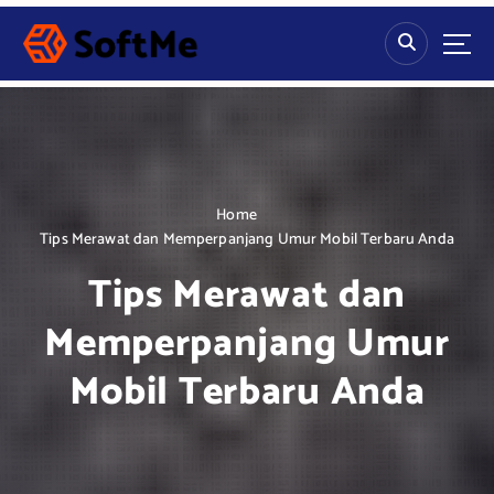
S
k
i
p
t
o
c
o
n
Home
t
Tips Merawat dan Memperpanjang Umur Mobil Terbaru Anda
e
Tips Merawat dan
n
t
Memperpanjang Umur
Mobil Terbaru Anda