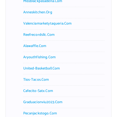
Missblackpasadena.com
Anneskitchen.org
Valenciamarketytaqueria.com
Reefrecordsllc.com
Alawaffle.com
Aryouthfishing.com
United-Basketball.com
Tios-Tacos.com
Cafecito-Satx.com
Graduacionviu2023.com
Pecanjackstogo.com