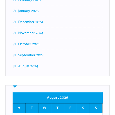
February 2025
January 2025
December 2024
November 2024
October 2024
September 2024
August 2024
August 2026
M
T
W
T
F
S
S