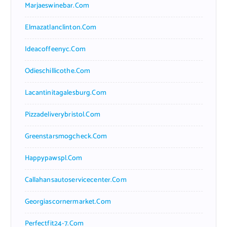
Marjaeswinebar.com
Elmazatlanclinton.com
Ideacoffeenyc.com
Odieschillicothe.com
Lacantinitagalesburg.com
Pizzadeliverybristol.com
Greenstarsmogcheck.com
Happypawspl.com
Callahansautoservicecenter.com
Georgiascornermarket.com
Perfectfit24-7.com