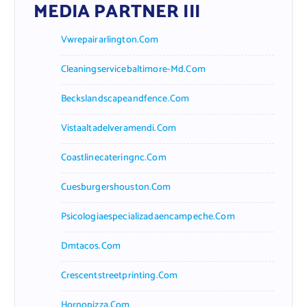
MEDIA PARTNER III
Vwrepairarlington.com
Cleaningservicebaltimore-Md.com
Beckslandscapeandfence.com
Vistaaltadelveramendi.com
Coastlinecateringnc.com
Cuesburgershouston.com
Psicologiaespecializadaencampeche.com
Dmtacos.com
Crescentstreetprinting.com
Hornopizza.com