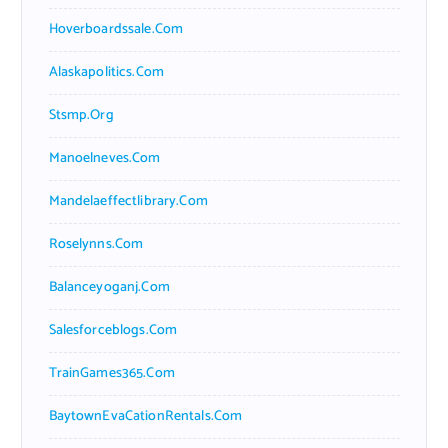
Hoverboardssale.com
Alaskapolitics.com
Stsmp.org
Manoelneves.com
Mandelaeffectlibrary.com
Roselynns.com
Balanceyoganj.com
Salesforceblogs.com
TrainGames365.com
BaytownEvaCationRentals.com