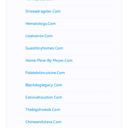
Driveadragster.com
Hematologa.com
Lizaivanov.com
Guesttinyhomes.com
Home-Plow-By-Meyer.com
Palatelatincuisine.com
Blackdoglegacy.com
Eatvivahouston.com
Thebigshowok.com
Chimeandstave.com