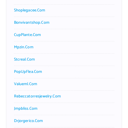
Shoplegacee.com
Bonvivantshop.com
CupPlante.com
Mpzin.com
Stcreal.com
PopUpFlea.com
Valueml.com
Rebeccatorresjewelry.com
Jmpbliss.com
Drjorgerico.com