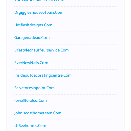
Thesandwichdepotcos.com
Drgiggleshouseofpain.com
Hotflashdesigns.com
Garagenadeau.com
Lifestylechauffeurservice.com
EverNewNails.com
Insideoutdecoratingcentre.com
Salvatoresinpoint.com
Jovialfloralco.com
Johnlscotthometeam.com
U-Seehomes.com