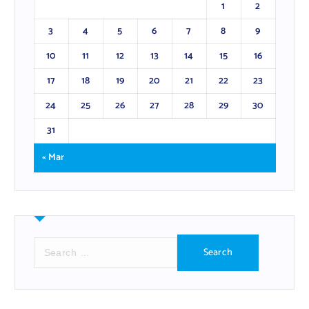
1
2
3
4
5
6
7
8
9
10
11
12
13
14
15
16
17
18
19
20
21
22
23
24
25
26
27
28
29
30
31
« Mar
S
e
a
r
c