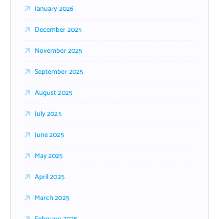
January 2026
December 2025
November 2025
September 2025
August 2025
July 2025
June 2025
May 2025
April 2025
March 2025