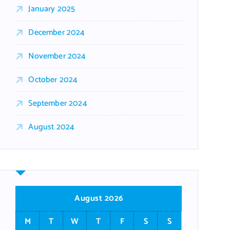
January 2025
December 2024
November 2024
October 2024
September 2024
August 2024
August 2026
M
T
W
T
F
S
S