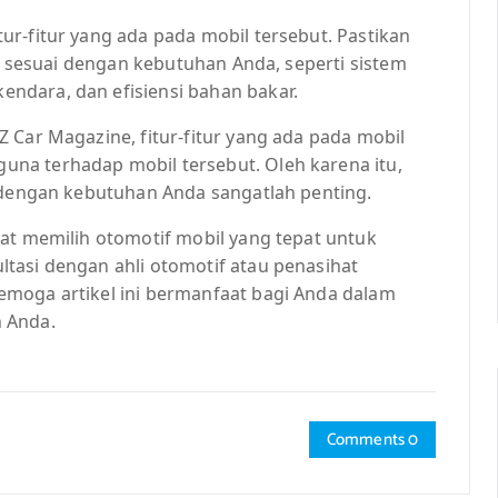
r-fitur yang ada pada mobil tersebut. Pastikan
ng sesuai dengan kebutuhan Anda, seperti sistem
ndara, dan efisiensi bahan bakar.
 Car Magazine, fitur-fitur yang ada pada mobil
na terhadap mobil tersebut. Oleh karena itu,
i dengan kebutuhan Anda sangatlah penting.
at memilih otomotif mobil yang tepat untuk
tasi dengan ahli otomotif atau penasihat
emoga artikel ini bermanfaat bagi Anda dalam
 Anda.
Comments 0