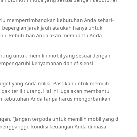
erlu mempertimbangkan kebutuhan Anda sehari-
bepergian jarak jauh ataukah hanya untuk
etahui kebutuhan Anda akan membantu Anda
enting untuk memilih mobil yang sesuai dengan
mempengaruhi kenyamanan dan efisiensi
dget yang Anda miliki. Pastikan untuk memilih
dak terlilit utang. Hal ini juga akan membantu
an kebutuhan Anda tanpa harus mengorbankan
gan, “Jangan tergoda untuk memilih mobil yang di
t mengganggu kondisi keuangan Anda di masa