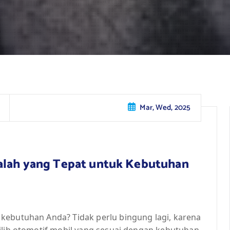
Mar, Wed, 2025
dalah yang Tepat untuk Kebutuhan
kebutuhan Anda? Tidak perlu bingung lagi, karena
milih otomotif mobil yang sesuai dengan kebutuhan