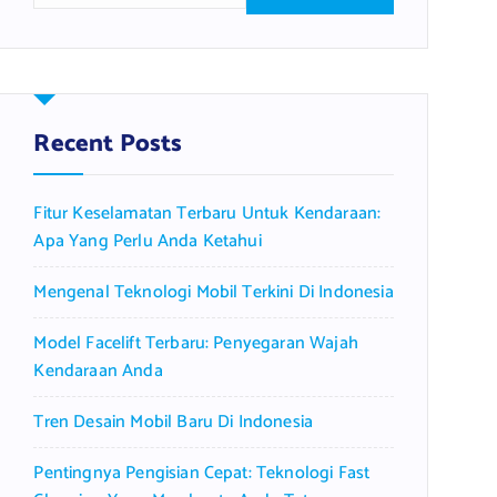
a
r
c
h
f
Recent Posts
o
r
Fitur Keselamatan Terbaru Untuk Kendaraan:
:
Apa Yang Perlu Anda Ketahui
Mengenal Teknologi Mobil Terkini Di Indonesia
Model Facelift Terbaru: Penyegaran Wajah
Kendaraan Anda
Tren Desain Mobil Baru Di Indonesia
Pentingnya Pengisian Cepat: Teknologi Fast