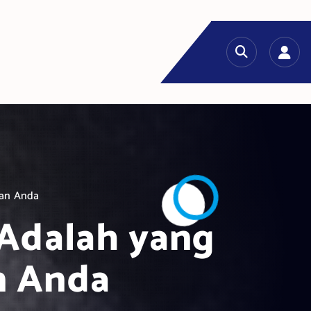
han Anda
 Adalah yang
n Anda