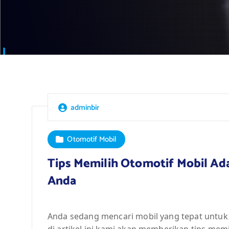
adminbir
Otomotif Mobil
Tips Memilih Otomotif Mobil A
Anda
Anda sedang mencari mobil yang tepat untuk 
di artikel ini kami akan memberikan tips me