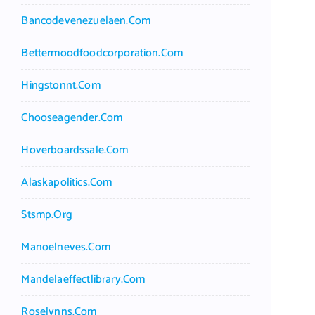
Bancodevenezuelaen.com
Bettermoodfoodcorporation.com
Hingstonnt.com
Chooseagender.com
Hoverboardssale.com
Alaskapolitics.com
Stsmp.org
Manoelneves.com
Mandelaeffectlibrary.com
Roselynns.com