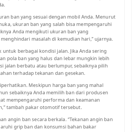
da.
uran ban yang sesuai dengan mobil Anda. Menurut
emuka, ukuran ban yang salah bisa mempengaruhi
iknya Anda mengikuti ukuran ban yang
menghindari masalah di kemudian hari,” ujarnya.
k untuk berbagai kondisi jalan. Jika Anda sering
gan pola ban yang halus dan lebar mungkin lebih
i jalan berbatu atau berlumpur, sebaiknya pilih
 tahan terhadap tekanan dan gesekan.
diperhatikan. Meskipun harga ban yang mahal
amun sebaiknya Anda memilih ban dari produsen
angat mempengaruhi performa dan keamanan
ih,” tambah pakar otomotif tersebut.
nan angin ban secara berkala. “Tekanan angin ban
aruhi grip ban dan konsumsi bahan bakar