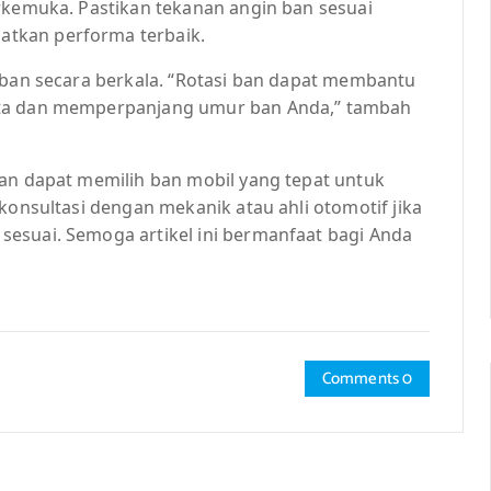
erkemuka. Pastikan tekanan angin ban sesuai
tkan performa terbaik.
i ban secara berkala. “Rotasi ban dapat membantu
ata dan memperpanjang umur ban Anda,” tambah
kan dapat memilih ban mobil yang tepat untuk
konsultasi dengan mekanik atau ahli otomotif jika
esuai. Semoga artikel ini bermanfaat bagi Anda
Comments 0