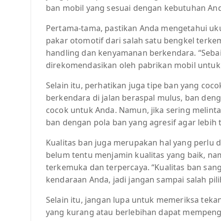
ban mobil yang sesuai dengan kebutuhan An
Pertama-tama, pastikan Anda mengetahui uk
pakar otomotif dari salah satu bengkel terk
handling dan kenyamanan berkendara. “Seba
direkomendasikan oleh pabrikan mobil untuk 
Selain itu, perhatikan juga tipe ban yang coco
berkendara di jalan beraspal mulus, ban den
cocok untuk Anda. Namun, jika sering melintas
ban dengan pola ban yang agresif agar lebih
Kualitas ban juga merupakan hal yang perlu 
belum tentu menjamin kualitas yang baik, n
terkemuka dan terpercaya. “Kualitas ban s
kendaraan Anda, jadi jangan sampai salah pil
Selain itu, jangan lupa untuk memeriksa teka
yang kurang atau berlebihan dapat mempeng