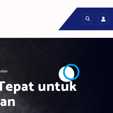
Jalan
 Tepat untuk
lan