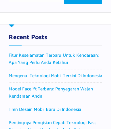
a
r
c
h
f
Recent Posts
o
r
Fitur Keselamatan Terbaru Untuk Kendaraan:
:
Apa Yang Perlu Anda Ketahui
Mengenal Teknologi Mobil Terkini Di Indonesia
Model Facelift Terbaru: Penyegaran Wajah
Kendaraan Anda
Tren Desain Mobil Baru Di Indonesia
Pentingnya Pengisian Cepat: Teknologi Fast