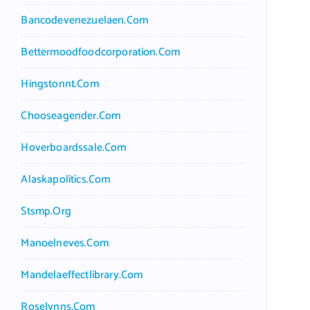
Bancodevenezuelaen.com
Bettermoodfoodcorporation.com
Hingstonnt.com
Chooseagender.com
Hoverboardssale.com
Alaskapolitics.com
Stsmp.org
Manoelneves.com
Mandelaeffectlibrary.com
Roselynns.com