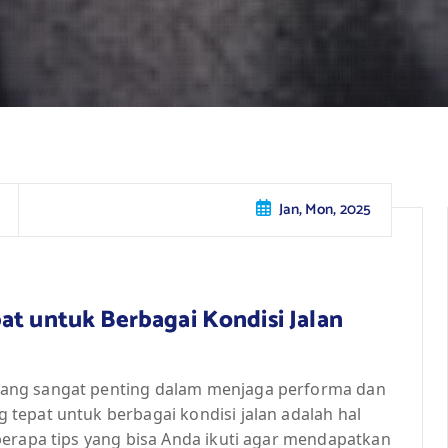
Jan, Mon, 2025
at untuk Berbagai Kondisi Jalan
ang sangat penting dalam menjaga performa dan
tepat untuk berbagai kondisi jalan adalah hal
berapa tips yang bisa Anda ikuti agar mendapatkan