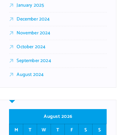
January 2025
December 2024
November 2024
October 2024
September 2024
August 2024
August 2026
M
T
W
T
F
S
S