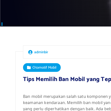
adminbir
Otomotif Mobil
Tips Memilih Ban Mobil yang Tep
Ban mobil merupakan salah satu komponen y
keamanan kendaraan. Memilih ban mobil yang 
yang perlu diperhatikan dengan baik. Ada be